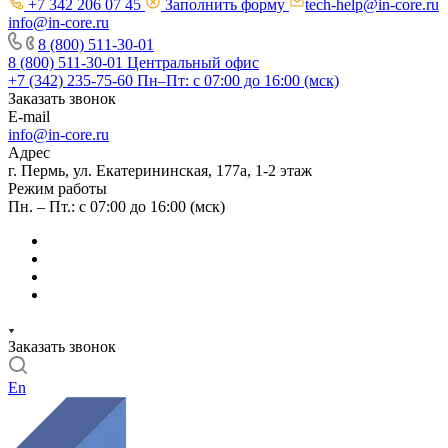
+7 342 206 07 45
Заполнить форму
tech-help@in-core.ru
info@in-core.ru
8 (800) 511-30-01
8 (800) 511-30-01
Центральный офис
+7 (342) 235-75-60
Пн–Пт: с 07:00 до 16:00 (мск)
Заказать звонок
E-mail
info@in-core.ru
Адрес
г. Пермь, ул. ​Екатерининская, 177а, ​1-2 этаж
Режим работы
Пн. – Пт.: с 07:00 до 16:00 (мск)
Заказать звонок
En