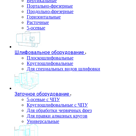
Вертикальные
Портально-фрезерные
Продольно-фрезерные
Горизонтальные
Расточные
5-осевые
Шлифовальное оборудование
Плоскошлифовальные
Круглошлифовальные
Для специальных видов шлифовки
Заточное оборудование
5-осевые с ЧПУ
Круглошлифовальные с ЧПУ
Для обработки червячных фрез
Для правки алмазных кругов
Универсальные