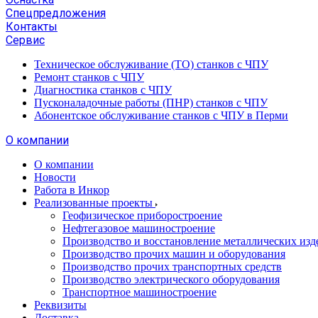
Спецпредложения
Контакты
Сервис
Техническое обслуживание (ТО) станков с ЧПУ
Ремонт станков с ЧПУ
Диагностика станков с ЧПУ
Пусконаладочные работы (ПНР) станков с ЧПУ
Абонентское обслуживание станков с ЧПУ в Перми
О компании
О компании
Новости
Работа в Инкор
Реализованные проекты
Геофизическое приборостроение
Нефтегазовое машиностроение
Производство и восстановление металлических изд
Производство прочих машин и оборудования
Производство прочих транспортных средств
Производство электрического оборудования
Транспортное машиностроение
Реквизиты
Доставка