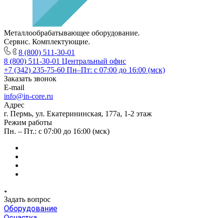
Металлообрабатывающее оборудование.
Сервис. Комплектующие.
8 (800) 511-30-01
8 (800) 511-30-01
Центральный офис
+7 (342) 235-75-60
Пн–Пт: с 07:00 до 16:00 (мск)
Заказать звонок
E-mail
info@in-core.ru
Адрес
г. Пермь, ул. ​Екатерининская, 177а, ​1-2 этаж
Режим работы
Пн. – Пт.: с 07:00 до 16:00 (мск)
Задать вопрос
Оборудование
Оснастка