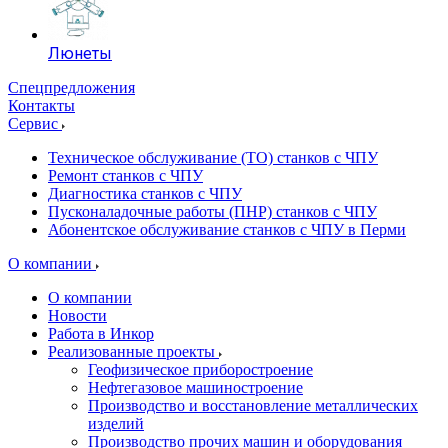
Люнеты
Спецпредложения
Контакты
Сервис
Техническое обслуживание (ТО) станков с ЧПУ
Ремонт станков с ЧПУ
Диагностика станков с ЧПУ
Пусконаладочные работы (ПНР) станков с ЧПУ
Абонентское обслуживание станков с ЧПУ в Перми
О компании
О компании
Новости
Работа в Инкор
Реализованные проекты
Геофизическое приборостроение
Нефтегазовое машиностроение
Производство и восстановление металлических
изделий
Производство прочих машин и оборудования