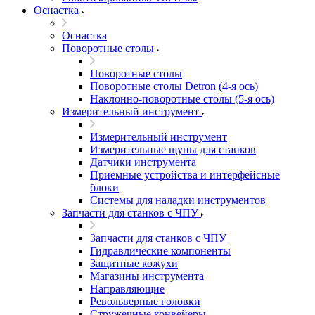
Оснастка
Оснастка
Поворотные столы
Поворотные столы
Поворотные столы Detron (4-я ось)
Наклонно-поворотные столы (5-я ось)
Измерительный инструмент
Измерительный инструмент
Измерительные щупы для станков
Датчики инструмента
Приемные устройства и интерфейсные
блоки
Системы для наладки инструментов
Запчасти для станков с ЧПУ
Запчасти для станков с ЧПУ
Гидравлические компоненты
Защитные кожухи
Магазины инструмента
Направляющие
Револьверные головки
Стружечные конвейеры