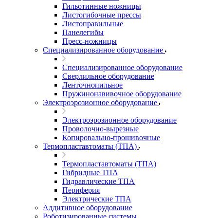
Гильотинные ножницы
Листогибочные прессы
Листоправильные
Панелегибы
Пресс-ножницы
Специализированное оборудование
Специализированное оборудование
Сверлильное оборудование
Ленточнопильное
Пружинонавивочное оборудование
Электроэрозионное оборудование
Электроэрозионное оборудование
Проволочно-вырезные
Копировально-прошивочные
Термопластавтоматы (ТПА)
Термопластавтоматы (ТПА)
Гибридные ТПА
Гидравлические ТПА
Периферия
Электрические ТПА
Аддитивное оборудование
Роботизированные системы