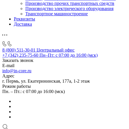
Производство прочих транспортных средств
Производство электрического оборудования
Транспортное машиностроение
Реквизиты
Доставка
8 (800) 511-30-01
Центральный офис
+7 (342) 235-75-60
Пн–Пт: с 07:00 до 16:00 (мск)
Заказать звонок
E-mail
info@in-core.ru
Адрес
г. Пермь, ул. ​Екатерининская, 177а, ​1-2 этаж
Режим работы
Пн. – Пт.: с 07:00 до 16:00 (мск)