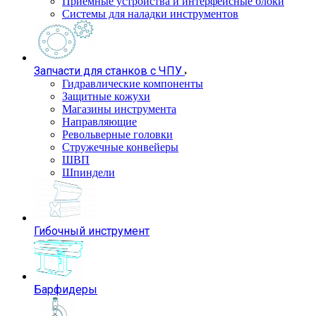
Приемные устройства и интерфейсные блоки
Системы для наладки инструментов
Запчасти для станков с ЧПУ
Гидравлические компоненты
Защитные кожухи
Магазины инструмента
Направляющие
Револьверные головки
Стружечные конвейеры
ШВП
Шпиндели
Гибочный инструмент
Барфидеры