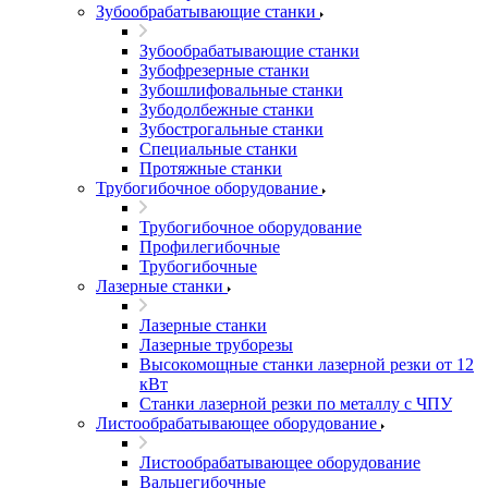
Зубообрабатывающие станки
Зубообрабатывающие станки
Зубофрезерные станки
Зубошлифовальные станки
Зубодолбежные станки
Зубострогальные станки
Специальные станки
Протяжные станки
Трубогибочное оборудование
Трубогибочное оборудование
Профилегибочные
Трубогибочные
Лазерные станки
Лазерные станки
Лазерные труборезы
Высокомощные станки лазерной резки от 12
кВт
Станки лазерной резки по металлу с ЧПУ
Листообрабатывающее оборудование
Листообрабатывающее оборудование
Вальцегибочные