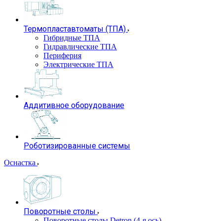
Термопластавтоматы (ТПА)
Гибридные ТПА
Гидравлические ТПА
Периферия
Электрические ТПА
Аддитивное оборудование
Роботизированные системы
Оснастка
Поворотные столы
Поворотные столы Detron (4-я ось)