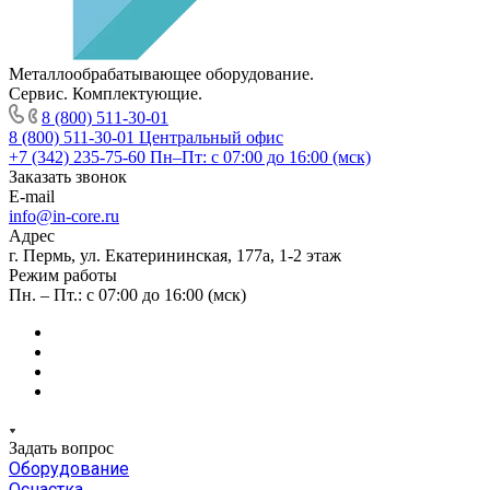
Металлообрабатывающее оборудование.
Сервис. Комплектующие.
8 (800) 511-30-01
8 (800) 511-30-01
Центральный офис
+7 (342) 235-75-60
Пн–Пт: с 07:00 до 16:00 (мск)
Заказать звонок
E-mail
info@in-core.ru
Адрес
г. Пермь, ул. ​Екатерининская, 177а, ​1-2 этаж
Режим работы
Пн. – Пт.: с 07:00 до 16:00 (мск)
Задать вопрос
Оборудование
Оснастка