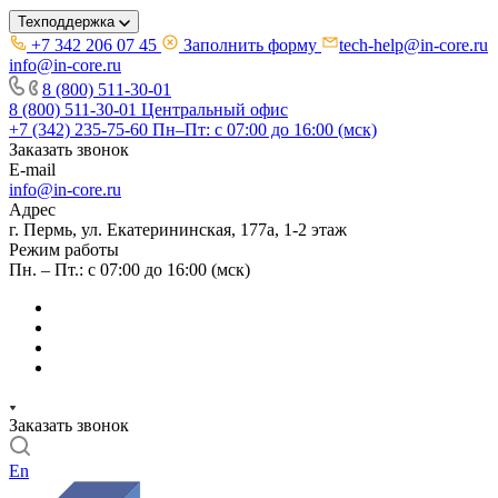
Техподдержка
+7 342 206 07 45
Заполнить форму
tech-help@in-core.ru
info@in-core.ru
8 (800) 511-30-01
8 (800) 511-30-01
Центральный офис
+7 (342) 235-75-60
Пн–Пт: с 07:00 до 16:00 (мск)
Заказать звонок
E-mail
info@in-core.ru
Адрес
г. Пермь, ул. ​Екатерининская, 177а, ​1-2 этаж
Режим работы
Пн. – Пт.: с 07:00 до 16:00 (мск)
Заказать звонок
En