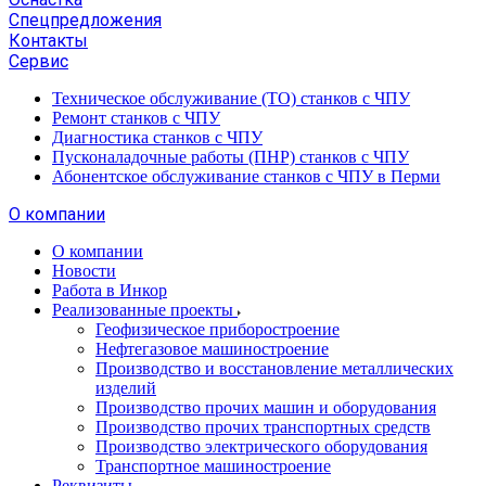
Спецпредложения
Контакты
Сервис
Техническое обслуживание (ТО) станков с ЧПУ
Ремонт станков с ЧПУ
Диагностика станков с ЧПУ
Пусконаладочные работы (ПНР) станков с ЧПУ
Абонентское обслуживание станков с ЧПУ в Перми
О компании
О компании
Новости
Работа в Инкор
Реализованные проекты
Геофизическое приборостроение
Нефтегазовое машиностроение
Производство и восстановление металлических
изделий
Производство прочих машин и оборудования
Производство прочих транспортных средств
Производство электрического оборудования
Транспортное машиностроение
Реквизиты