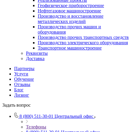
Реализованные проекты
Геофизическое приборостроение
Нефтегазовое машиностроение
Производство и восстановление
металлических изделий
Производство прочих машин и
оборудования
Производство прочих транспортных средств
Производство электрического оборудования
Транспортное машиностроение
Реквизиты
Доставка
Партнеры
Услуги
Обучение
Отзывы
Блог
Лизинг
Задать вопрос
8 (800) 511-30-01
Центральный офис
Телефоны