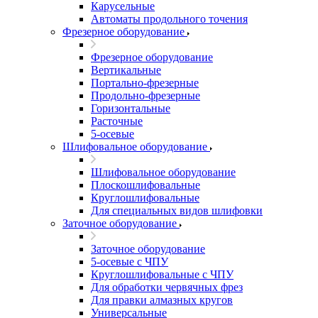
Карусельные
Автоматы продольного точения
Фрезерное оборудование
Фрезерное оборудование
Вертикальные
Портально-фрезерные
Продольно-фрезерные
Горизонтальные
Расточные
5-осевые
Шлифовальное оборудование
Шлифовальное оборудование
Плоскошлифовальные
Круглошлифовальные
Для специальных видов шлифовки
Заточное оборудование
Заточное оборудование
5-осевые с ЧПУ
Круглошлифовальные с ЧПУ
Для обработки червячных фрез
Для правки алмазных кругов
Универсальные