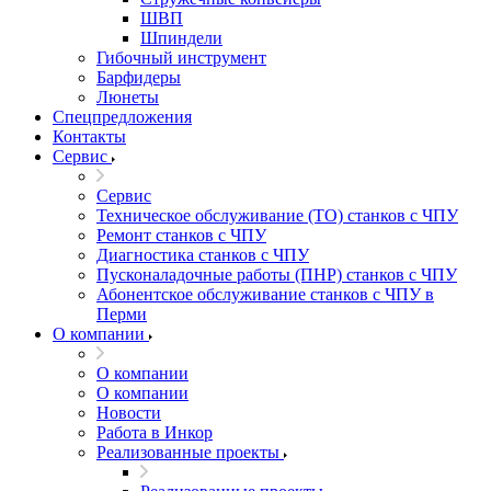
ШВП
Шпиндели
Гибочный инструмент
Барфидеры
Люнеты
Спецпредложения
Контакты
Сервис
Сервис
Техническое обслуживание (ТО) станков с ЧПУ
Ремонт станков с ЧПУ
Диагностика станков с ЧПУ
Пусконаладочные работы (ПНР) станков с ЧПУ
Абонентское обслуживание станков с ЧПУ в
Перми
О компании
О компании
О компании
Новости
Работа в Инкор
Реализованные проекты