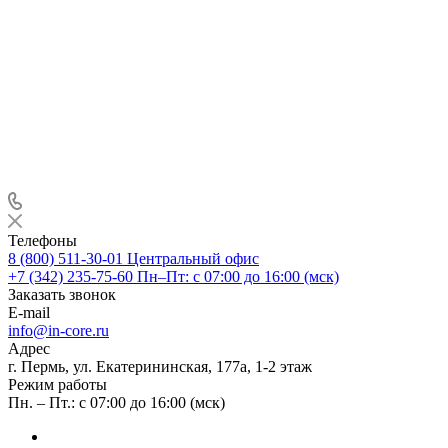
Телефоны
8 (800) 511-30-01
Центральный офис
+7 (342) 235-75-60
Пн–Пт: с 07:00 до 16:00 (мск)
Заказать звонок
E-mail
info@in-core.ru
Адрес
г. Пермь, ул. ​Екатерининская, 177а, ​1-2 этаж
Режим работы
Пн. – Пт.: с 07:00 до 16:00 (мск)