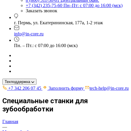
8 (800) 511-30-01
Центральный офис
+7 (342) 235-75-60
Пн–Пт: с 07:00 до 16:00 (мск)
Заказать звонок
г. Пермь, ул. ​Екатерининская, 177а, ​1-2 этаж
info@in-core.ru
Пн. – Пт.: с 07:00 до 16:00 (мск)
Техподдержка
+7 342 206 07 45
Заполнить форму
tech-help@in-core.ru
Специальные станки для
зубообработки
Главная
—