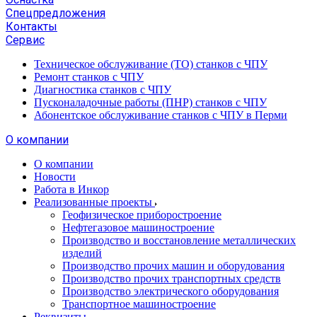
Спецпредложения
Контакты
Сервис
Техническое обслуживание (ТО) станков с ЧПУ
Ремонт станков с ЧПУ
Диагностика станков с ЧПУ
Пусконаладочные работы (ПНР) станков с ЧПУ
Абонентское обслуживание станков с ЧПУ в Перми
О компании
О компании
Новости
Работа в Инкор
Реализованные проекты
Геофизическое приборостроение
Нефтегазовое машиностроение
Производство и восстановление металлических
изделий
Производство прочих машин и оборудования
Производство прочих транспортных средств
Производство электрического оборудования
Транспортное машиностроение
Реквизиты