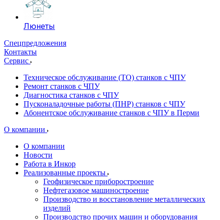
Люнеты
Спецпредложения
Контакты
Сервис
Техническое обслуживание (ТО) станков с ЧПУ
Ремонт станков с ЧПУ
Диагностика станков с ЧПУ
Пусконаладочные работы (ПНР) станков с ЧПУ
Абонентское обслуживание станков с ЧПУ в Перми
О компании
О компании
Новости
Работа в Инкор
Реализованные проекты
Геофизическое приборостроение
Нефтегазовое машиностроение
Производство и восстановление металлических
изделий
Производство прочих машин и оборудования