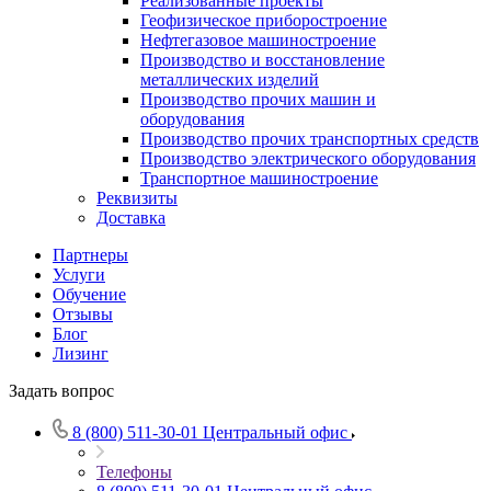
Реализованные проекты
Геофизическое приборостроение
Нефтегазовое машиностроение
Производство и восстановление
металлических изделий
Производство прочих машин и
оборудования
Производство прочих транспортных средств
Производство электрического оборудования
Транспортное машиностроение
Реквизиты
Доставка
Партнеры
Услуги
Обучение
Отзывы
Блог
Лизинг
Задать вопрос
8 (800) 511-30-01
Центральный офис
Телефоны