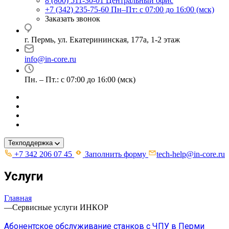
8 (800) 511-30-01
Центральный офис
+7 (342) 235-75-60
Пн–Пт: с 07:00 до 16:00 (мск)
Заказать звонок
г. Пермь, ул. ​Екатерининская, 177а, ​1-2 этаж
info@in-core.ru
Пн. – Пт.: с 07:00 до 16:00 (мск)
Техподдержка
+7 342 206 07 45
Заполнить форму
tech-help@in-core.ru
Услуги
Главная
—
Сервисные услуги ИНКОР
Абонентское обслуживание станков с ЧПУ в Перми