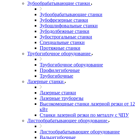
Зубообрабатывающие станки
Зубообрабатывающие станки
Зубофрезерные станки
Зубошлифовальные станки
Зубодолбежные станки
Зубострогальные станки
Специальные станки
Протяжные станки
Трубогибочное оборудование
Трубогибочное оборудование
Профилегибочные
Трубогибочные
Лазерные станки
Лазерные станки
Лазерные труборезы
Высокомощные станки лазерной резки от 12
кВт
Станки лазерной резки по металлу с ЧПУ
Листообрабатывающее оборудование
Листообрабатывающее оборудование
Вальцегибочные