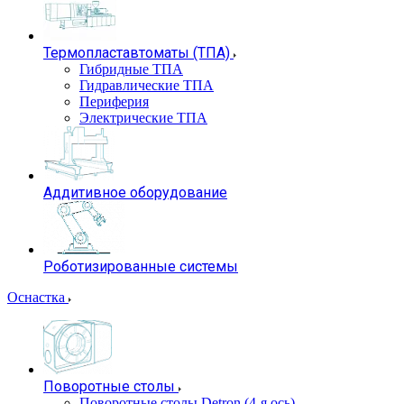
Термопластавтоматы (ТПА)
Гибридные ТПА
Гидравлические ТПА
Периферия
Электрические ТПА
Аддитивное оборудование
Роботизированные системы
Оснастка
Поворотные столы
Поворотные столы Detron (4-я ось)