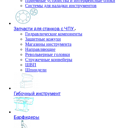
Приемные устройства и интерфейсные блоки
Системы для наладки инструментов
Запчасти для станков с ЧПУ
Гидравлические компоненты
Защитные кожухи
Магазины инструмента
Направляющие
Револьверные головки
Стружечные конвейеры
ШВП
Шпиндели
Гибочный инструмент
Барфидеры