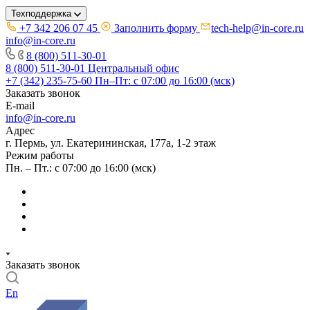
Техподдержка
+7 342 206 07 45
Заполнить форму
tech-help@in-core.ru
info@in-core.ru
8 (800) 511-30-01
8 (800) 511-30-01
Центральный офис
+7 (342) 235-75-60
Пн–Пт: с 07:00 до 16:00 (мск)
Заказать звонок
E-mail
info@in-core.ru
Адрес
г. Пермь, ул. ​Екатерининская, 177а, ​1-2 этаж
Режим работы
Пн. – Пт.: с 07:00 до 16:00 (мск)
Заказать звонок
En