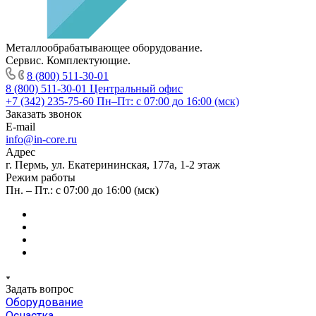
Металлообрабатывающее оборудование.
Сервис. Комплектующие.
8 (800) 511-30-01
8 (800) 511-30-01
Центральный офис
+7 (342) 235-75-60
Пн–Пт: с 07:00 до 16:00 (мск)
Заказать звонок
E-mail
info@in-core.ru
Адрес
г. Пермь, ул. ​Екатерининская, 177а, ​1-2 этаж
Режим работы
Пн. – Пт.: с 07:00 до 16:00 (мск)
Задать вопрос
Оборудование
Оснастка