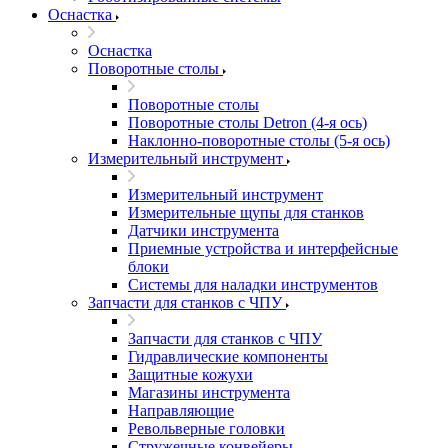
Оснастка
Оснастка
Поворотные столы
Поворотные столы
Поворотные столы Detron (4-я ось)
Наклонно-поворотные столы (5-я ось)
Измерительный инструмент
Измерительный инструмент
Измерительные щупы для станков
Датчики инструмента
Приемные устройства и интерфейсные
блоки
Системы для наладки инструментов
Запчасти для станков с ЧПУ
Запчасти для станков с ЧПУ
Гидравлические компоненты
Защитные кожухи
Магазины инструмента
Направляющие
Револьверные головки
Стружечные конвейеры