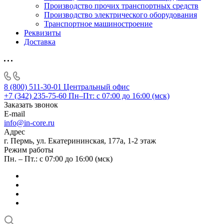
Производство прочих транспортных средств
Производство электрического оборудования
Транспортное машиностроение
Реквизиты
Доставка
8 (800) 511-30-01
Центральный офис
+7 (342) 235-75-60
Пн–Пт: с 07:00 до 16:00 (мск)
Заказать звонок
E-mail
info@in-core.ru
Адрес
г. Пермь, ул. ​Екатерининская, 177а, ​1-2 этаж
Режим работы
Пн. – Пт.: с 07:00 до 16:00 (мск)