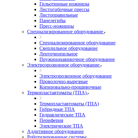
Гильотинные ножницы
Листогибочные прессы
Листоправильные
Панелегибы
Пресс-ножницы
Специализированное оборудование
Специализированное оборудование
Сверлильное оборудование
Ленточнопильное
Пружинонавивочное оборудование
Электроэрозионное оборудование
Электроэрозионное оборудование
Проволочно-вырезные
Копировально-прошивочные
Термопластавтоматы (ТПА)
Термопластавтоматы (ТПА)
Гибридные ТПА
Гидравлические ТПА
Периферия
Электрические ТПА
Аддитивное оборудование
Роботизированные системы