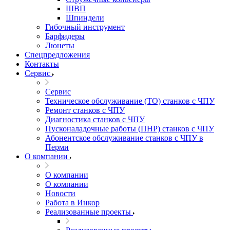
ШВП
Шпиндели
Гибочный инструмент
Барфидеры
Люнеты
Спецпредложения
Контакты
Сервис
Сервис
Техническое обслуживание (ТО) станков с ЧПУ
Ремонт станков с ЧПУ
Диагностика станков с ЧПУ
Пусконаладочные работы (ПНР) станков с ЧПУ
Абонентское обслуживание станков с ЧПУ в
Перми
О компании
О компании
О компании
Новости
Работа в Инкор
Реализованные проекты