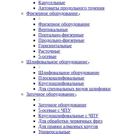
Карусельные
Автоматы продольного точения
Фрезерное оборудование
Фрезерное оборудование
Вертикальные
Портально-фрезерные
Продольно-фрезерные
Горизонтальные
Расточные
5-осевые
Шлифовальное оборудование
Шлифовальное оборудование
Плоскошлифовальные
Круглошлифовальные
Для специальных видов шлифовки
Заточное оборудование
Заточное оборудование
5-осевые с ЧПУ
Круглошлифовальные с ЧПУ
Для обработки червячных фрез
Для правки алмазных кругов
Универсальные