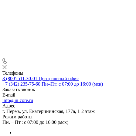
Телефоны
8 (800) 511-30-01
Центральный офис
+7 (342) 235-75-60
Пн–Пт: с 07:00 до 16:00 (мск)
Заказать звонок
E-mail
info@in-core.ru
Адрес
г. Пермь, ул. ​Екатерининская, 177а, ​1-2 этаж
Режим работы
Пн. – Пт.: с 07:00 до 16:00 (мск)