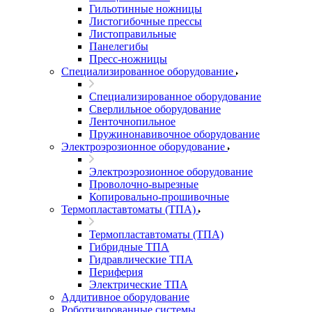
Гильотинные ножницы
Листогибочные прессы
Листоправильные
Панелегибы
Пресс-ножницы
Специализированное оборудование
Специализированное оборудование
Сверлильное оборудование
Ленточнопильное
Пружинонавивочное оборудование
Электроэрозионное оборудование
Электроэрозионное оборудование
Проволочно-вырезные
Копировально-прошивочные
Термопластавтоматы (ТПА)
Термопластавтоматы (ТПА)
Гибридные ТПА
Гидравлические ТПА
Периферия
Электрические ТПА
Аддитивное оборудование
Роботизированные системы