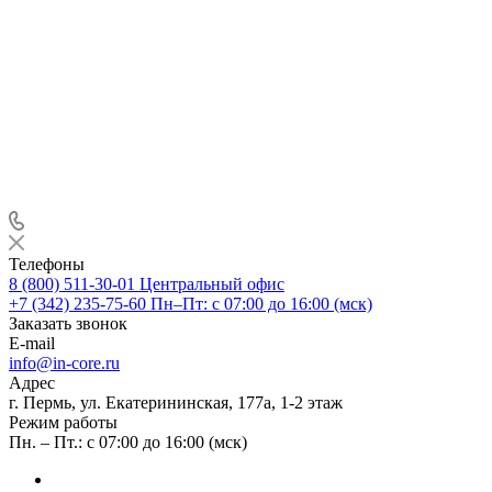
Телефоны
8 (800) 511-30-01
Центральный офис
+7 (342) 235-75-60
Пн–Пт: с 07:00 до 16:00 (мск)
Заказать звонок
E-mail
info@in-core.ru
Адрес
г. Пермь, ул. ​Екатерининская, 177а, ​1-2 этаж
Режим работы
Пн. – Пт.: с 07:00 до 16:00 (мск)