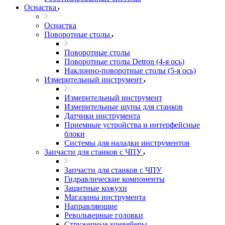
Оснастка
Оснастка
Поворотные столы
Поворотные столы
Поворотные столы Detron (4-я ось)
Наклонно-поворотные столы (5-я ось)
Измерительный инструмент
Измерительный инструмент
Измерительные щупы для станков
Датчики инструмента
Приемные устройства и интерфейсные
блоки
Системы для наладки инструментов
Запчасти для станков с ЧПУ
Запчасти для станков с ЧПУ
Гидравлические компоненты
Защитные кожухи
Магазины инструмента
Направляющие
Револьверные головки
Стружечные конвейеры