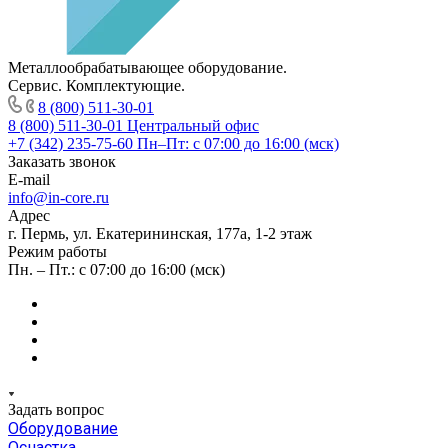
Металлообрабатывающее оборудование.
Сервис. Комплектующие.
8 (800) 511-30-01
8 (800) 511-30-01
Центральный офис
+7 (342) 235-75-60
Пн–Пт: с 07:00 до 16:00 (мск)
Заказать звонок
E-mail
info@in-core.ru
Адрес
г. Пермь, ул. ​Екатерининская, 177а, ​1-2 этаж
Режим работы
Пн. – Пт.: с 07:00 до 16:00 (мск)
Задать вопрос
Оборудование
Оснастка