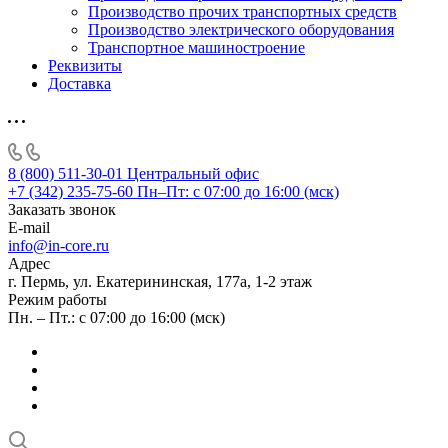
Производство прочих транспортных средств
Производство электрического оборудования
Транспортное машиностроение
Реквизиты
Доставка
8 (800) 511-30-01
Центральный офис
+7 (342) 235-75-60
Пн–Пт: с 07:00 до 16:00 (мск)
Заказать звонок
E-mail
info@in-core.ru
Адрес
г. Пермь, ул. ​Екатерининская, 177а, ​1-2 этаж
Режим работы
Пн. – Пт.: с 07:00 до 16:00 (мск)