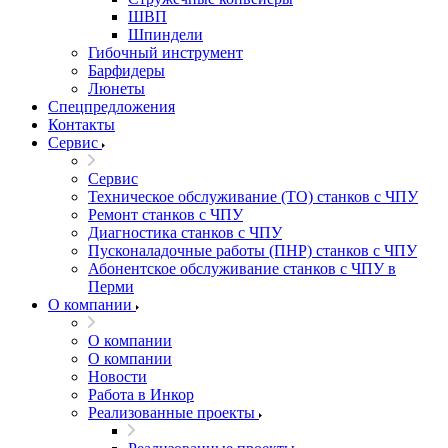
ШВП
Шпиндели
Гибочный инструмент
Барфидеры
Люнеты
Спецпредложения
Контакты
Сервис
Сервис
Техническое обслуживание (ТО) станков с ЧПУ
Ремонт станков с ЧПУ
Диагностика станков с ЧПУ
Пусконаладочные работы (ПНР) станков с ЧПУ
Абонентское обслуживание станков с ЧПУ в
Перми
О компании
О компании
О компании
Новости
Работа в Инкор
Реализованные проекты