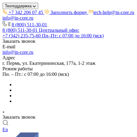
Техподдержка
+7 342 206 07 45
Заполнить форму
tech-help@in-core.ru
info@in-core.ru
8 (800) 511-30-01
8 (800) 511-30-01
Центральный офис
+7 (342) 235-75-60
Пн–Пт: с 07:00 до 16:00 (мск)
Заказать звонок
E-mail
info@in-core.ru
Адрес
г. Пермь, ул. ​Екатерининская, 177а, ​1-2 этаж
Режим работы
Пн. – Пт.: с 07:00 до 16:00 (мск)
Заказать звонок
En