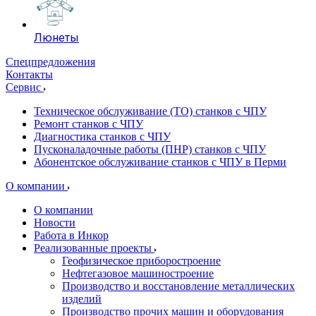
Люнеты
Спецпредложения
Контакты
Сервис
Техническое обслуживание (ТО) станков с ЧПУ
Ремонт станков с ЧПУ
Диагностика станков с ЧПУ
Пусконаладочные работы (ПНР) станков с ЧПУ
Абонентское обслуживание станков с ЧПУ в Перми
О компании
О компании
Новости
Работа в Инкор
Реализованные проекты
Геофизическое приборостроение
Нефтегазовое машиностроение
Производство и восстановление металлических
изделий
Производство прочих машин и оборудования