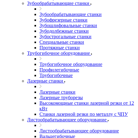
Зубообрабатывающие станки
Зубообрабатывающие станки
Зубофрезерные станки
Зубошлифовальные станки
Зубодолбежные станки
Зубострогальные станки
Специальные станки
Протяжные станки
Трубогибочное оборудование
Трубогибочное оборудование
Профилегибочные
Трубогибочные
Лазерные станки
Лазерные станки
Лазерные труборезы
Высокомощные станки лазерной резки от 12
кВт
Станки лазерной резки по металлу с ЧПУ
Листообрабатывающее оборудование
Листообрабатывающее оборудование
Вальцегибочные