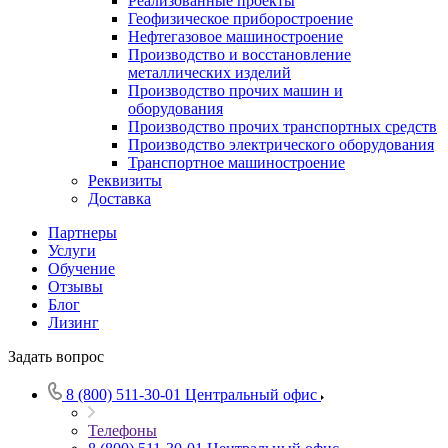
Реализованные проекты
Геофизическое приборостроение
Нефтегазовое машиностроение
Производство и восстановление
металлических изделий
Производство прочих машин и
оборудования
Производство прочих транспортных средств
Производство электрического оборудования
Транспортное машиностроение
Реквизиты
Доставка
Партнеры
Услуги
Обучение
Отзывы
Блог
Лизинг
Задать вопрос
8 (800) 511-30-01
Центральный офис
Телефоны