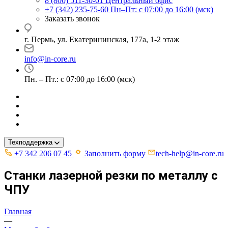
8 (800) 511-30-01
Центральный офис
+7 (342) 235-75-60
Пн–Пт: с 07:00 до 16:00 (мск)
Заказать звонок
г. Пермь, ул. ​Екатерининская, 177а, ​1-2 этаж
info@in-core.ru
Пн. – Пт.: с 07:00 до 16:00 (мск)
Техподдержка
+7 342 206 07 45
Заполнить форму
tech-help@in-core.ru
Станки лазерной резки по металлу с
ЧПУ
Главная
—