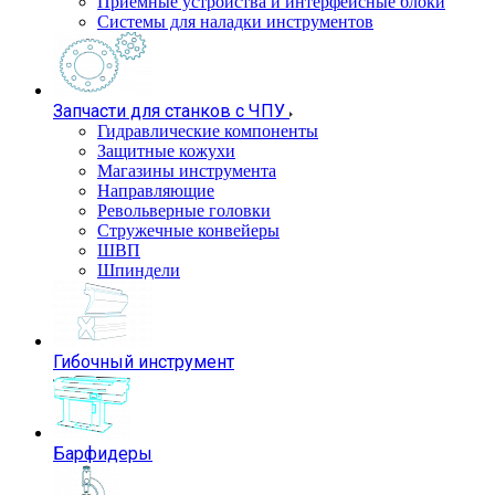
Приемные устройства и интерфейсные блоки
Системы для наладки инструментов
Запчасти для станков с ЧПУ
Гидравлические компоненты
Защитные кожухи
Магазины инструмента
Направляющие
Револьверные головки
Стружечные конвейеры
ШВП
Шпиндели
Гибочный инструмент
Барфидеры