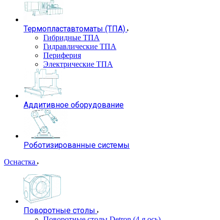
Термопластавтоматы (ТПА)
Гибридные ТПА
Гидравлические ТПА
Периферия
Электрические ТПА
Аддитивное оборудование
Роботизированные системы
Оснастка
Поворотные столы
Поворотные столы Detron (4-я ось)