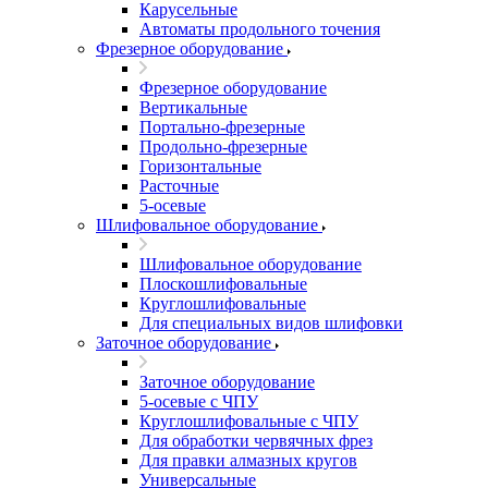
Карусельные
Автоматы продольного точения
Фрезерное оборудование
Фрезерное оборудование
Вертикальные
Портально-фрезерные
Продольно-фрезерные
Горизонтальные
Расточные
5-осевые
Шлифовальное оборудование
Шлифовальное оборудование
Плоскошлифовальные
Круглошлифовальные
Для специальных видов шлифовки
Заточное оборудование
Заточное оборудование
5-осевые с ЧПУ
Круглошлифовальные с ЧПУ
Для обработки червячных фрез
Для правки алмазных кругов
Универсальные