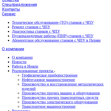
Спецпредложения
Контакты
Сервис
Техническое обслуживание (ТО) станков с ЧПУ
Ремонт станков с ЧПУ
Диагностика станков с ЧПУ
Пусконаладочные работы (ПНР) станков с ЧПУ
Абонентское обслуживание станков с ЧПУ в Перми
О компании
О компании
Новости
Работа в Инкор
Реализованные проекты
Геофизическое приборостроение
Нефтегазовое машиностроение
Производство и восстановление металлических
изделий
Производство прочих машин и оборудования
Производство прочих транспортных средств
Производство электрического оборудования
Транспортное машиностроение
Реквизиты