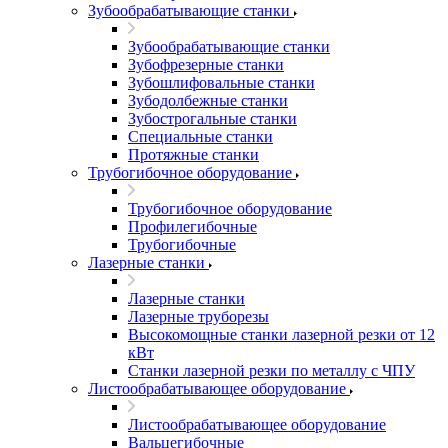
Зубообрабатывающие станки
Зубообрабатывающие станки
Зубофрезерные станки
Зубошлифовальные станки
Зубодолбежные станки
Зубострогальные станки
Специальные станки
Протяжные станки
Трубогибочное оборудование
Трубогибочное оборудование
Профилегибочные
Трубогибочные
Лазерные станки
Лазерные станки
Лазерные труборезы
Высокомощные станки лазерной резки от 12
кВт
Станки лазерной резки по металлу с ЧПУ
Листообрабатывающее оборудование
Листообрабатывающее оборудование
Вальцегибочные