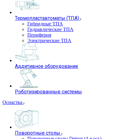
Термопластавтоматы (ТПА)
Гибридные ТПА
Гидравлические ТПА
Периферия
Электрические ТПА
Аддитивное оборудование
Роботизированные системы
Оснастка
Поворотные столы
Поворотные столы Detron (4-я ось)