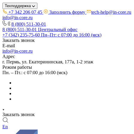
Техподдержка
+7 342 206 07 45
Заполнить форму
tech-help@in-core.ru
info@in-core.ru
8 (800) 511-30-01
8 (800) 511-30-01
Центральный офис
+7 (342) 235-75-60
Пн–Пт: с 07:00 до 16:00 (мск)
Заказать звонок
E-mail
info@in-core.ru
Адрес
г. Пермь, ул. ​Екатерининская, 177а, ​1-2 этаж
Режим работы
Пн. – Пт.: с 07:00 до 16:00 (мск)
Заказать звонок
En