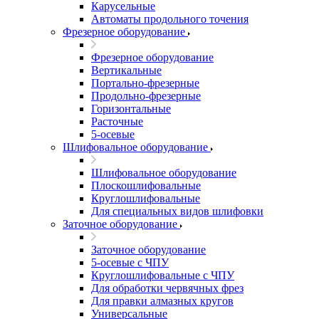
Карусельные
Автоматы продольного точения
Фрезерное оборудование
Фрезерное оборудование
Вертикальные
Портально-фрезерные
Продольно-фрезерные
Горизонтальные
Расточные
5-осевые
Шлифовальное оборудование
Шлифовальное оборудование
Плоскошлифовальные
Круглошлифовальные
Для специальных видов шлифовки
Заточное оборудование
Заточное оборудование
5-осевые с ЧПУ
Круглошлифовальные с ЧПУ
Для обработки червячных фрез
Для правки алмазных кругов
Универсальные