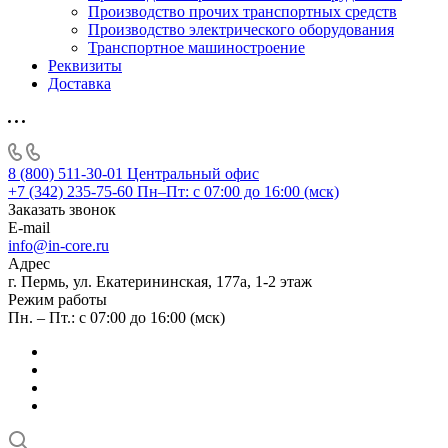
Производство прочих транспортных средств
Производство электрического оборудования
Транспортное машиностроение
Реквизиты
Доставка
8 (800) 511-30-01
Центральный офис
+7 (342) 235-75-60
Пн–Пт: с 07:00 до 16:00 (мск)
Заказать звонок
E-mail
info@in-core.ru
Адрес
г. Пермь, ул. ​Екатерининская, 177а, ​1-2 этаж
Режим работы
Пн. – Пт.: с 07:00 до 16:00 (мск)