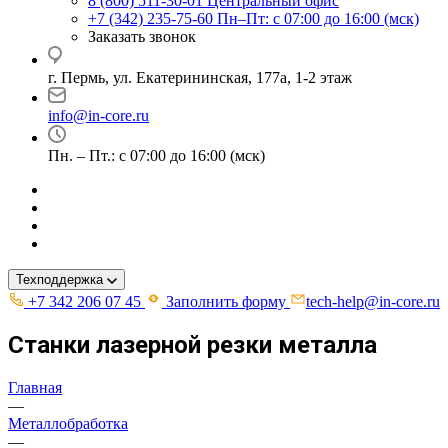
8 (800) 511-30-01
Центральный офис
+7 (342) 235-75-60
Пн–Пт: с 07:00 до 16:00 (мск)
Заказать звонок
г. Пермь, ул. ​Екатерининская, 177а, ​1-2 этаж
info@in-core.ru
Пн. – Пт.: с 07:00 до 16:00 (мск)
Техподдержка
+7 342 206 07 45
Заполнить форму
tech-help@in-core.ru
Станки лазерной резки металла
Главная
—
Металлобработка
—