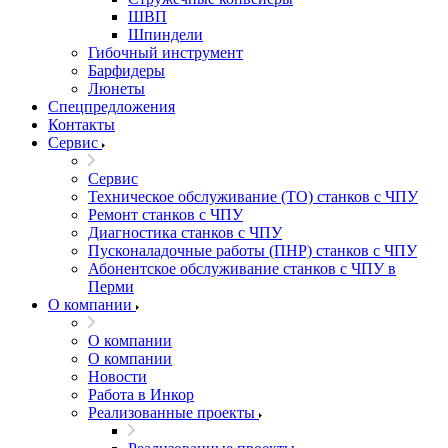
ШВП
Шпиндели
Гибочный инструмент
Барфидеры
Люнеты
Спецпредложения
Контакты
Сервис
Сервис
Техническое обслуживание (ТО) станков с ЧПУ
Ремонт станков с ЧПУ
Диагностика станков с ЧПУ
Пусконаладочные работы (ПНР) станков с ЧПУ
Абонентское обслуживание станков с ЧПУ в
Перми
О компании
О компании
О компании
Новости
Работа в Инкор
Реализованные проекты