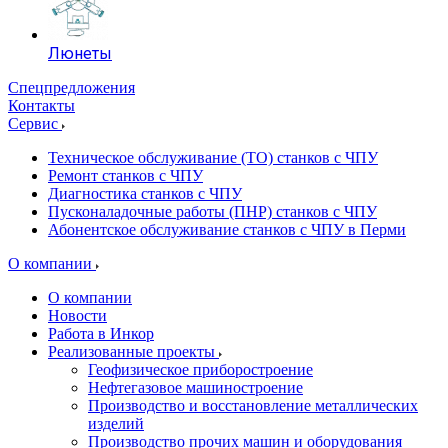
Люнеты
Спецпредложения
Контакты
Сервис
Техническое обслуживание (ТО) станков с ЧПУ
Ремонт станков с ЧПУ
Диагностика станков с ЧПУ
Пусконаладочные работы (ПНР) станков с ЧПУ
Абонентское обслуживание станков с ЧПУ в Перми
О компании
О компании
Новости
Работа в Инкор
Реализованные проекты
Геофизическое приборостроение
Нефтегазовое машиностроение
Производство и восстановление металлических
изделий
Производство прочих машин и оборудования