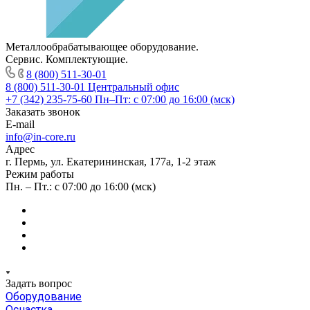
Металлообрабатывающее оборудование.
Сервис. Комплектующие.
8 (800) 511-30-01
8 (800) 511-30-01
Центральный офис
+7 (342) 235-75-60
Пн–Пт: с 07:00 до 16:00 (мск)
Заказать звонок
E-mail
info@in-core.ru
Адрес
г. Пермь, ул. ​Екатерининская, 177а, ​1-2 этаж
Режим работы
Пн. – Пт.: с 07:00 до 16:00 (мск)
Задать вопрос
Оборудование
Оснастка