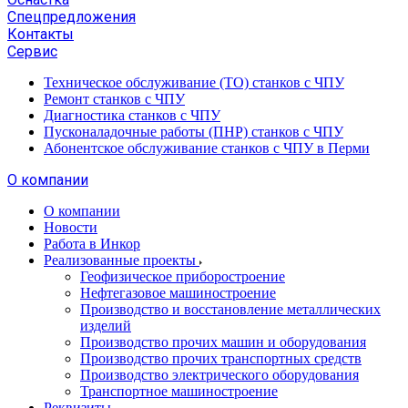
Спецпредложения
Контакты
Сервис
Техническое обслуживание (ТО) станков с ЧПУ
Ремонт станков с ЧПУ
Диагностика станков с ЧПУ
Пусконаладочные работы (ПНР) станков с ЧПУ
Абонентское обслуживание станков с ЧПУ в Перми
О компании
О компании
Новости
Работа в Инкор
Реализованные проекты
Геофизическое приборостроение
Нефтегазовое машиностроение
Производство и восстановление металлических
изделий
Производство прочих машин и оборудования
Производство прочих транспортных средств
Производство электрического оборудования
Транспортное машиностроение
Реквизиты