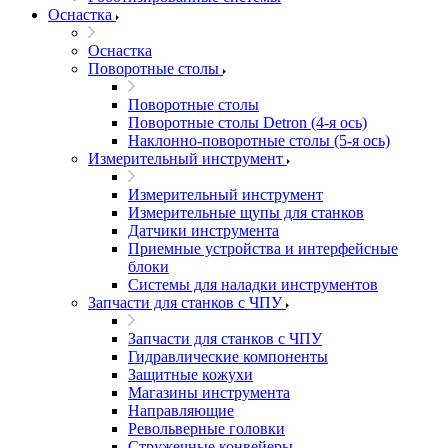
Оснастка
Оснастка
Поворотные столы
Поворотные столы
Поворотные столы Detron (4-я ось)
Наклонно-поворотные столы (5-я ось)
Измерительный инструмент
Измерительный инструмент
Измерительные щупы для станков
Датчики инструмента
Приемные устройства и интерфейсные
блоки
Системы для наладки инструментов
Запчасти для станков с ЧПУ
Запчасти для станков с ЧПУ
Гидравлические компоненты
Защитные кожухи
Магазины инструмента
Направляющие
Револьверные головки
Стружечные конвейеры