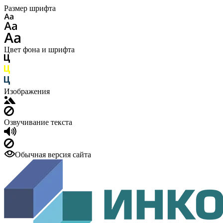
Размер шрифта
Цвет фона и шрифта
Изображения
Озвучивание текста
Обычная версия сайта