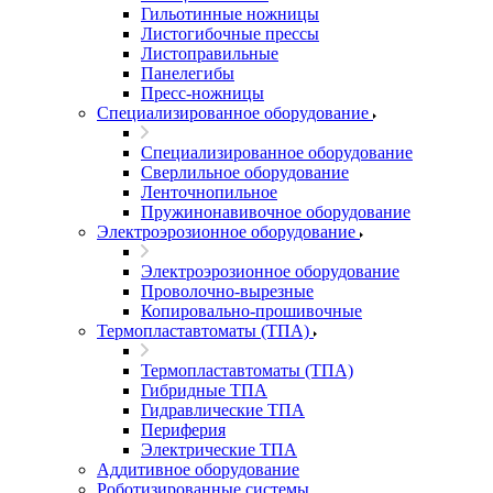
Гильотинные ножницы
Листогибочные прессы
Листоправильные
Панелегибы
Пресс-ножницы
Специализированное оборудование
Специализированное оборудование
Сверлильное оборудование
Ленточнопильное
Пружинонавивочное оборудование
Электроэрозионное оборудование
Электроэрозионное оборудование
Проволочно-вырезные
Копировально-прошивочные
Термопластавтоматы (ТПА)
Термопластавтоматы (ТПА)
Гибридные ТПА
Гидравлические ТПА
Периферия
Электрические ТПА
Аддитивное оборудование
Роботизированные системы