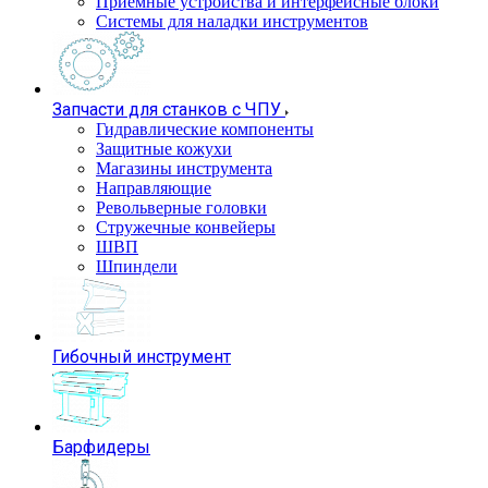
Приемные устройства и интерфейсные блоки
Системы для наладки инструментов
Запчасти для станков с ЧПУ
Гидравлические компоненты
Защитные кожухи
Магазины инструмента
Направляющие
Револьверные головки
Стружечные конвейеры
ШВП
Шпиндели
Гибочный инструмент
Барфидеры