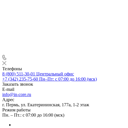
Телефоны
8 (800) 511-30-01
Центральный офис
+7 (342) 235-75-60
Пн–Пт: с 07:00 до 16:00 (мск)
Заказать звонок
E-mail
info@in-core.ru
Адрес
г. Пермь, ул. ​Екатерининская, 177а, ​1-2 этаж
Режим работы
Пн. – Пт.: с 07:00 до 16:00 (мск)