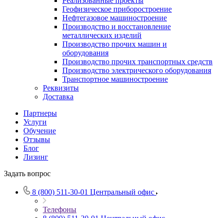
Реализованные проекты
Геофизическое приборостроение
Нефтегазовое машиностроение
Производство и восстановление
металлических изделий
Производство прочих машин и
оборудования
Производство прочих транспортных средств
Производство электрического оборудования
Транспортное машиностроение
Реквизиты
Доставка
Партнеры
Услуги
Обучение
Отзывы
Блог
Лизинг
Задать вопрос
8 (800) 511-30-01
Центральный офис
Телефоны