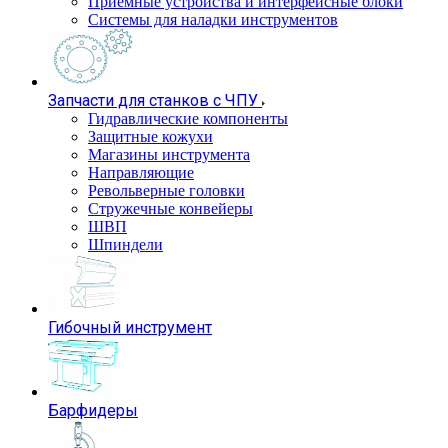
Приемные устройства и интерфейсные блоки
Системы для наладки инструментов
Запчасти для станков с ЧПУ
Гидравлические компоненты
Защитные кожухи
Магазины инструмента
Направляющие
Револьверные головки
Стружечные конвейеры
ШВП
Шпиндели
Гибочный инструмент
Барфидеры