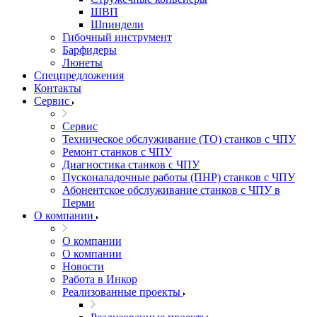
ШВП
Шпиндели
Гибочный инструмент
Барфидеры
Люнеты
Спецпредложения
Контакты
Сервис
Сервис
Техническое обслуживание (ТО) станков с ЧПУ
Ремонт станков с ЧПУ
Диагностика станков с ЧПУ
Пусконаладочные работы (ПНР) станков с ЧПУ
Абонентское обслуживание станков с ЧПУ в
Перми
О компании
О компании
О компании
Новости
Работа в Инкор
Реализованные проекты