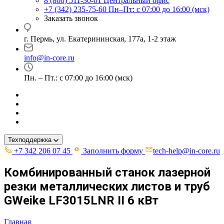
8 (800) 511-30-01
Центральный офис
+7 (342) 235-75-60
Пн–Пт: с 07:00 до 16:00 (мск)
Заказать звонок
г. Пермь, ул. ​Екатерининская, 177а, ​1-2 этаж
info@in-core.ru
Пн. – Пт.: с 07:00 до 16:00 (мск)
Техподдержка
+7 342 206 07 45
Заполнить форму
tech-help@in-core.ru
Комбинированный станок лазерной
резки металлических листов и труб
GWeike LF3015LNR II 6 кВт
Главная