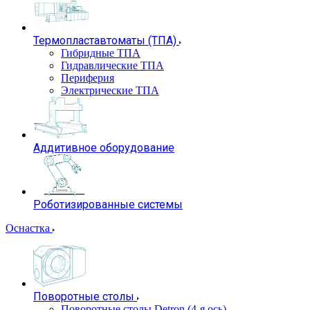
Термопластавтоматы (ТПА)
Гибридные ТПА
Гидравлические ТПА
Периферия
Электрические ТПА
Аддитивное оборудование
Роботизированные системы
Оснастка
Поворотные столы
Поворотные столы Detron (4-я ось)