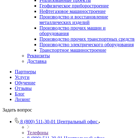
Реализованные проекты
Геофизическое приборостроение
Нефтегазовое машиностроение
Производство и восстановление
металлических изделий
Производство прочих машин и
оборудования
Производство прочих транспортных средств
Производство электрического оборудования
Транспортное машиностроение
Реквизиты
Доставка
Партнеры
Услуги
Обучение
Отзывы
Блог
Лизинг
Задать вопрос
8 (800) 511-30-01
Центральный офис
Телефоны