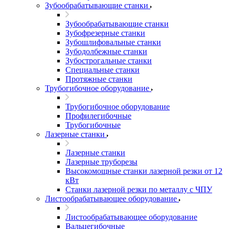
Зубообрабатывающие станки
Зубообрабатывающие станки
Зубофрезерные станки
Зубошлифовальные станки
Зубодолбежные станки
Зубострогальные станки
Специальные станки
Протяжные станки
Трубогибочное оборудование
Трубогибочное оборудование
Профилегибочные
Трубогибочные
Лазерные станки
Лазерные станки
Лазерные труборезы
Высокомощные станки лазерной резки от 12
кВт
Станки лазерной резки по металлу с ЧПУ
Листообрабатывающее оборудование
Листообрабатывающее оборудование
Вальцегибочные