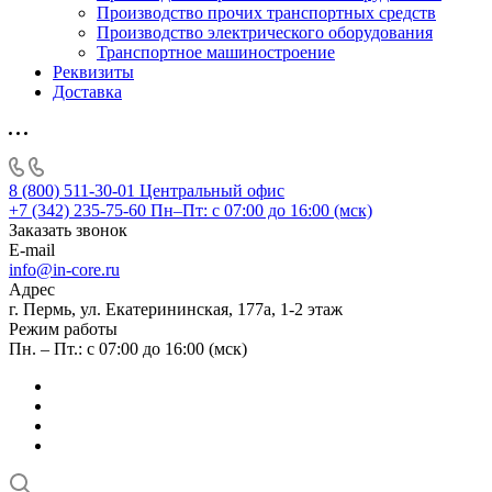
Производство прочих транспортных средств
Производство электрического оборудования
Транспортное машиностроение
Реквизиты
Доставка
8 (800) 511-30-01
Центральный офис
+7 (342) 235-75-60
Пн–Пт: с 07:00 до 16:00 (мск)
Заказать звонок
E-mail
info@in-core.ru
Адрес
г. Пермь, ул. ​Екатерининская, 177а, ​1-2 этаж
Режим работы
Пн. – Пт.: с 07:00 до 16:00 (мск)