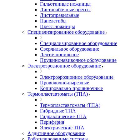
Гильотинные ножницы
Листогибочные прессы
Листоправильные
Панелегибы
Пресс-ножницы
Специализированное оборудование
Специализированное оборудование
Сверлильное оборудование
Ленточнопильное
Пружинонавивочное оборудование
Электроэрозионное оборудование
Электроэрозионное оборудование
Проволочно-вырезные
Копировально-прошивочные
Термопластавтоматы (ТПА)
Термопластавтоматы (ТПА)
Гибридные ТПА
Гидравлические ТПА
Периферия
Электрические ТПА
Аддитивное оборудование
Роботизированные системы