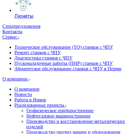
Люнеты
Спецпредложения
Контакты
Сервис
Техническое обслуживание (ТО) станков с ЧПУ
Ремонт станков с ЧПУ
Диагностика станков с ЧПУ
Пусконаладочные работы (ПНР) станков с ЧПУ
Абонентское обслуживание станков с ЧПУ в Перми
О компании
О компании
Новости
Работа в Инкор
Реализованные проекты
Геофизическое приборостроение
Нефтегазовое машиностроение
Производство и восстановление металлических
изделий
Производство прочих машин и оборудования