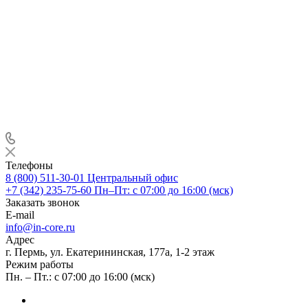
Телефоны
8 (800) 511-30-01
Центральный офис
+7 (342) 235-75-60
Пн–Пт: с 07:00 до 16:00 (мск)
Заказать звонок
E-mail
info@in-core.ru
Адрес
г. Пермь, ул. ​Екатерининская, 177а, ​1-2 этаж
Режим работы
Пн. – Пт.: с 07:00 до 16:00 (мск)