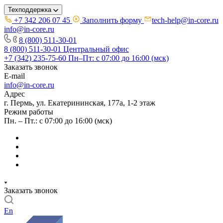
Техподдержка
+7 342 206 07 45
Заполнить форму
tech-help@in-core.ru
info@in-core.ru
8 (800) 511-30-01
8 (800) 511-30-01
Центральный офис
+7 (342) 235-75-60
Пн–Пт: с 07:00 до 16:00 (мск)
Заказать звонок
E-mail
info@in-core.ru
Адрес
г. Пермь, ул. ​Екатерининская, 177а, ​1-2 этаж
Режим работы
Пн. – Пт.: с 07:00 до 16:00 (мск)
Заказать звонок
En