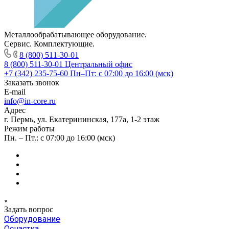
Металлообрабатывающее оборудование.
Сервис. Комплектующие.
8 (800) 511-30-01
8 (800) 511-30-01
Центральный офис
+7 (342) 235-75-60
Пн–Пт: с 07:00 до 16:00 (мск)
Заказать звонок
E-mail
info@in-core.ru
Адрес
г. Пермь, ул. ​Екатерининская, 177а, ​1-2 этаж
Режим работы
Пн. – Пт.: с 07:00 до 16:00 (мск)
Задать вопрос
Оборудование
Оснастка