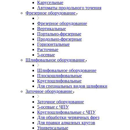
Карусельные
Автоматы продольного точения
Фрезерное оборудование
Фрезерное оборудование
Вертикальные
Портально-фрезерные
Продольно-фрезерные
Горизонтальные
Расточные
5-осевые
Шлифовальное оборудование
Шлифовальное оборудование
Плоскошлифовальные
Круглошлифовальные
Для специальных видов шлифовки
Заточное оборудование
Заточное оборудование
5-осевые с ЧПУ
Круглошлифовальные с ЧПУ
Для обработки червячных фрез
Для правки алмазных кругов
Универсальные