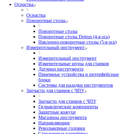
Оснастка
Оснастка
Поворотные столы
Поворотные столы
Поворотные столы Detron (4-я ось)
Наклонно-поворотные столы (5-я ось)
Измерительный инструмент
Измерительный инструмент
Измерительные щупы для станков
Датчики инструмента
Приемные устройства и интерфейсные
блоки
Системы для наладки инструментов
Запчасти для станков с ЧПУ
Запчасти для станков с ЧПУ
Гидравлические компоненты
Защитные кожухи
Магазины инструмента
Направляющие
Револьверные головки
Стружечные конвейеры