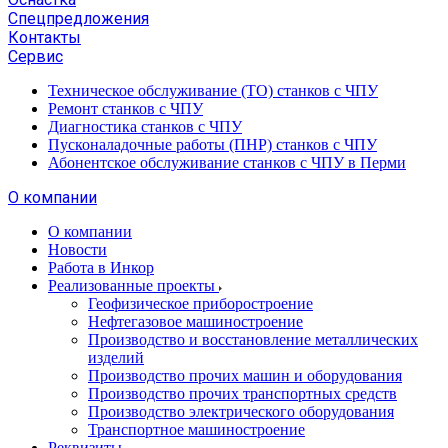
Спецпредложения
Контакты
Сервис
Техническое обслуживание (ТО) станков с ЧПУ
Ремонт станков с ЧПУ
Диагностика станков с ЧПУ
Пусконаладочные работы (ПНР) станков с ЧПУ
Абонентское обслуживание станков с ЧПУ в Перми
О компании
О компании
Новости
Работа в Инкор
Реализованные проекты
Геофизическое приборостроение
Нефтегазовое машиностроение
Производство и восстановление металлических
изделий
Производство прочих машин и оборудования
Производство прочих транспортных средств
Производство электрического оборудования
Транспортное машиностроение
Реквизиты