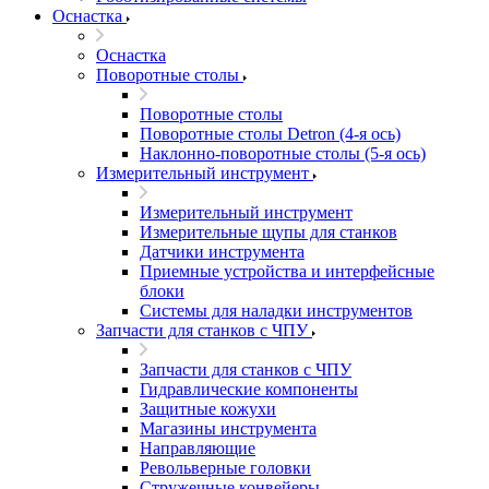
Оснастка
Оснастка
Поворотные столы
Поворотные столы
Поворотные столы Detron (4-я ось)
Наклонно-поворотные столы (5-я ось)
Измерительный инструмент
Измерительный инструмент
Измерительные щупы для станков
Датчики инструмента
Приемные устройства и интерфейсные
блоки
Системы для наладки инструментов
Запчасти для станков с ЧПУ
Запчасти для станков с ЧПУ
Гидравлические компоненты
Защитные кожухи
Магазины инструмента
Направляющие
Револьверные головки
Стружечные конвейеры