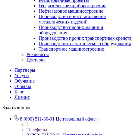
Реализованные проекты
Геофизическое приборостроение
Нефтегазовое машиностроение
Производство и восстановление
металлических изделий
Производство прочих машин и
оборудования
Производство прочих транспортных средств
Производство электрического оборудования
Транспортное машиностроение
Реквизиты
Доставка
Партнеры
Услуги
Обучение
Отзывы
Блог
Лизинг
Задать вопрос
8 (800) 511-30-01
Центральный офис
Телефоны