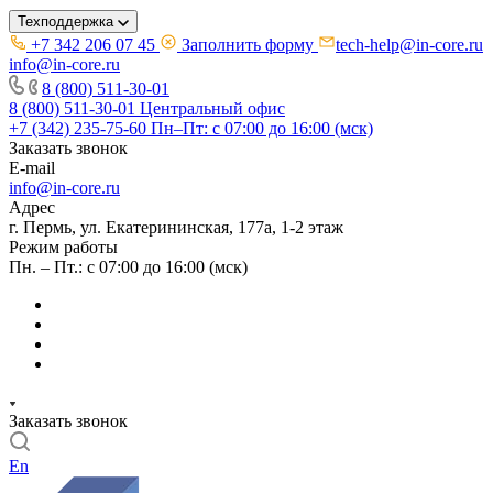
Техподдержка
+7 342 206 07 45
Заполнить форму
tech-help@in-core.ru
info@in-core.ru
8 (800) 511-30-01
8 (800) 511-30-01
Центральный офис
+7 (342) 235-75-60
Пн–Пт: с 07:00 до 16:00 (мск)
Заказать звонок
E-mail
info@in-core.ru
Адрес
г. Пермь, ул. ​Екатерининская, 177а, ​1-2 этаж
Режим работы
Пн. – Пт.: с 07:00 до 16:00 (мск)
Заказать звонок
En