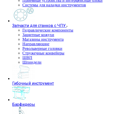
Приемные устройства и интерфейсные блоки
Системы для наладки инструментов
Запчасти для станков с ЧПУ
Гидравлические компоненты
Защитные кожухи
Магазины инструмента
Направляющие
Револьверные головки
Стружечные конвейеры
ШВП
Шпиндели
Гибочный инструмент
Барфидеры