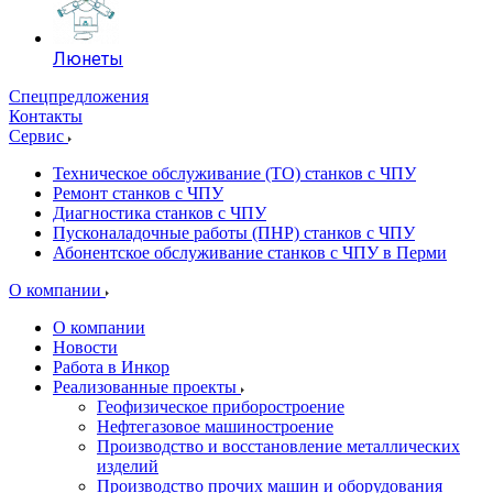
Люнеты
Спецпредложения
Контакты
Сервис
Техническое обслуживание (ТО) станков с ЧПУ
Ремонт станков с ЧПУ
Диагностика станков с ЧПУ
Пусконаладочные работы (ПНР) станков с ЧПУ
Абонентское обслуживание станков с ЧПУ в Перми
О компании
О компании
Новости
Работа в Инкор
Реализованные проекты
Геофизическое приборостроение
Нефтегазовое машиностроение
Производство и восстановление металлических
изделий
Производство прочих машин и оборудования