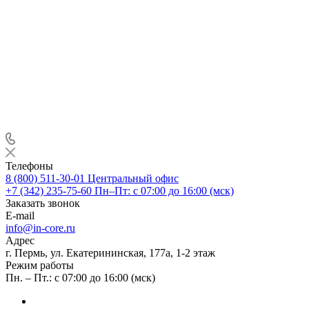
Телефоны
8 (800) 511-30-01
Центральный офис
+7 (342) 235-75-60
Пн–Пт: с 07:00 до 16:00 (мск)
Заказать звонок
E-mail
info@in-core.ru
Адрес
г. Пермь, ул. ​Екатерининская, 177а, ​1-2 этаж
Режим работы
Пн. – Пт.: с 07:00 до 16:00 (мск)