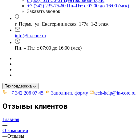
8 (800) 511-30-01
Центральный офис
+7 (342) 235-75-60
Пн–Пт: с 07:00 до 16:00 (мск)
Заказать звонок
г. Пермь, ул. ​Екатерининская, 177а, ​1-2 этаж
info@in-core.ru
Пн. – Пт.: с 07:00 до 16:00 (мск)
Техподдержка
+7 342 206 07 45
Заполнить форму
tech-help@in-core.ru
Отзывы клиентов
Главная
—
О компании
—
Отзывы