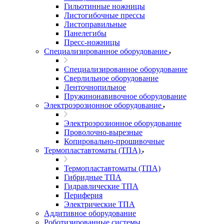
Гильотинные ножницы
Листогибочные прессы
Листоправильные
Панелегибы
Пресс-ножницы
Специализированное оборудование
Специализированное оборудование
Сверлильное оборудование
Ленточнопильное
Пружинонавивочное оборудование
Электроэрозионное оборудование
Электроэрозионное оборудование
Проволочно-вырезные
Копировально-прошивочные
Термопластавтоматы (ТПА)
Термопластавтоматы (ТПА)
Гибридные ТПА
Гидравлические ТПА
Периферия
Электрические ТПА
Аддитивное оборудование
Роботизированные системы