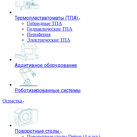
Термопластавтоматы (ТПА)
Гибридные ТПА
Гидравлические ТПА
Периферия
Электрические ТПА
Аддитивное оборудование
Роботизированные системы
Оснастка
Поворотные столы
Поворотные столы Detron (4-я ось)