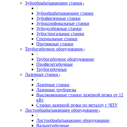
Зубообрабатывающие станки
Зубообрабатывающие станки
Зубофрезерные станки
Зубошлифовальные станки
Зубодолбежные станки
Зубострогальные станки
Специальные станки
Протяжные станки
Трубогибочное оборудование
Трубогибочное оборудование
Профилегибочные
Трубогибочные
Лазерные станки
Лазерные станки
Лазерные труборезы
Высокомощные станки лазерной резки от 12
кВт
Станки лазерной резки по металлу с ЧПУ
Листообрабатывающее оборудование
Листообрабатывающее оборудование
Вальцегибочные