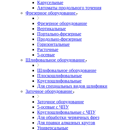
Карусельные
Автоматы продольного точения
Фрезерное оборудование
Фрезерное оборудование
Вертикальные
Портально-фрезерные
Продольно-фрезерные
Горизонтальные
Расточные
5-осевые
Шлифовальное оборудование
Шлифовальное оборудование
Плоскошлифовальные
Круглошлифовальные
Для специальных видов шлифовки
Заточное оборудование
Заточное оборудование
5-осевые с ЧПУ
Круглошлифовальные с ЧПУ
Для обработки червячных фрез
Для правки алмазных кругов
Универсальные