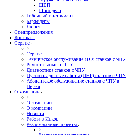
ШВП
Шпиндели
Гибочный инструмент
Барфидеры
Люнеты
Спецпредложения
Контакты
Сервис
Сервис
Техническое обслуживание (ТО) станков с ЧПУ
Ремонт станков с ЧПУ
Диагностика станков с ЧПУ
Пусконаладочные работы (ПНР) станков с ЧПУ
Абонентское обслуживание станков с ЧПУ в
Перми
О компании
О компании
О компании
Новости
Работа в Инкор
Реализованные проекты