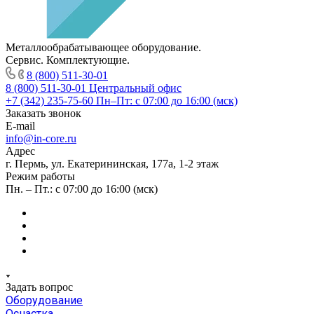
Металлообрабатывающее оборудование.
Сервис. Комплектующие.
8 (800) 511-30-01
8 (800) 511-30-01
Центральный офис
+7 (342) 235-75-60
Пн–Пт: с 07:00 до 16:00 (мск)
Заказать звонок
E-mail
info@in-core.ru
Адрес
г. Пермь, ул. ​Екатерининская, 177а, ​1-2 этаж
Режим работы
Пн. – Пт.: с 07:00 до 16:00 (мск)
Задать вопрос
Оборудование
Оснастка