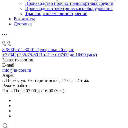
Производство прочих транспортных средств
Производство электрического оборудования
Транспортное машиностроение
Реквизиты
Доставка
8 (800) 511-30-01
Центральный офис
+7 (342) 235-75-60
Пн–Пт: с 07:00 до 16:00 (мск)
Заказать звонок
E-mail
info@in-core.ru
Адрес
г. Пермь, ул. ​Екатерининская, 177а, ​1-2 этаж
Режим работы
Пн. – Пт.: с 07:00 до 16:00 (мск)