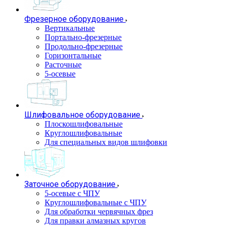
Фрезерное оборудование
Вертикальные
Портально-фрезерные
Продольно-фрезерные
Горизонтальные
Расточные
5-осевые
Шлифовальное оборудование
Плоскошлифовальные
Круглошлифовальные
Для специальных видов шлифовки
Заточное оборудование
5-осевые с ЧПУ
Круглошлифовальные с ЧПУ
Для обработки червячных фрез
Для правки алмазных кругов