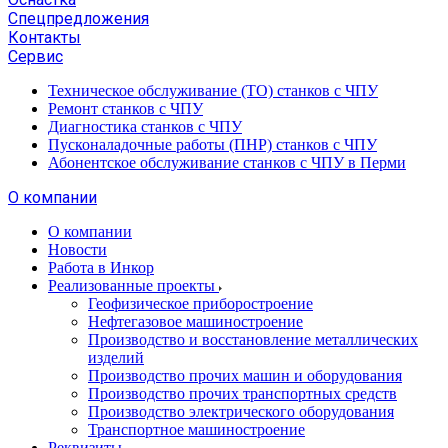
Спецпредложения
Контакты
Сервис
Техническое обслуживание (ТО) станков с ЧПУ
Ремонт станков с ЧПУ
Диагностика станков с ЧПУ
Пусконаладочные работы (ПНР) станков с ЧПУ
Абонентское обслуживание станков с ЧПУ в Перми
О компании
О компании
Новости
Работа в Инкор
Реализованные проекты
Геофизическое приборостроение
Нефтегазовое машиностроение
Производство и восстановление металлических
изделий
Производство прочих машин и оборудования
Производство прочих транспортных средств
Производство электрического оборудования
Транспортное машиностроение
Реквизиты