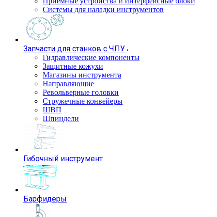
Приемные устройства и интерфейсные блоки
Системы для наладки инструментов
Запчасти для станков с ЧПУ
Гидравлические компоненты
Защитные кожухи
Магазины инструмента
Направляющие
Револьверные головки
Стружечные конвейеры
ШВП
Шпиндели
Гибочный инструмент
Барфидеры