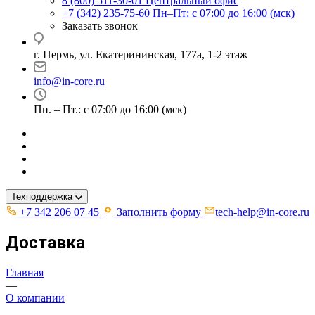
8 (800) 511-30-01
Центральный офис
+7 (342) 235-75-60
Пн–Пт: с 07:00 до 16:00 (мск)
Заказать звонок
г. Пермь, ул. ​Екатерининская, 177а, ​1-2 этаж
info@in-core.ru
Пн. – Пт.: с 07:00 до 16:00 (мск)
Техподдержка
+7 342 206 07 45
Заполнить форму
tech-help@in-core.ru
Доставка
Главная
—
О компании