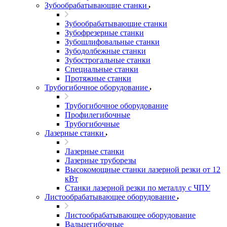
Зубообрабатывающие станки
Зубообрабатывающие станки
Зубофрезерные станки
Зубошлифовальные станки
Зубодолбежные станки
Зубострогальные станки
Специальные станки
Протяжные станки
Трубогибочное оборудование
Трубогибочное оборудование
Профилегибочные
Трубогибочные
Лазерные станки
Лазерные станки
Лазерные труборезы
Высокомощные станки лазерной резки от 12
кВт
Станки лазерной резки по металлу с ЧПУ
Листообрабатывающее оборудование
Листообрабатывающее оборудование
Вальцегибочные