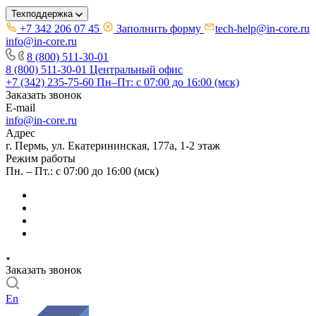
Техподдержка
+7 342 206 07 45
Заполнить форму
tech-help@in-core.ru
info@in-core.ru
8 (800) 511-30-01
8 (800) 511-30-01
Центральный офис
+7 (342) 235-75-60
Пн–Пт: с 07:00 до 16:00 (мск)
Заказать звонок
E-mail
info@in-core.ru
Адрес
г. Пермь, ул. ​Екатерининская, 177а, ​1-2 этаж
Режим работы
Пн. – Пт.: с 07:00 до 16:00 (мск)
Заказать звонок
En