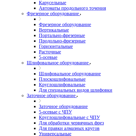
Карусельные
Автоматы продольного точения
Фрезерное оборудование
Фрезерное оборудование
Вертикальные
Портально-фрезерные
Продольно-фрезерные
Горизонтальные
Расточные
5-осевые
Шлифовальное оборудование
Шлифовальное оборудование
Плоскошлифовальные
Круглошлифовальные
Для специальных видов шлифовки
Заточное оборудование
Заточное оборудование
5-осевые с ЧПУ
Круглошлифовальные с ЧПУ
Для обработки червячных фрез
Для правки алмазных кругов
Универсальные