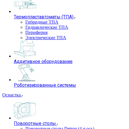
Термопластавтоматы (ТПА)
Гибридные ТПА
Гидравлические ТПА
Периферия
Электрические ТПА
Аддитивное оборудование
Роботизированные системы
Оснастка
Поворотные столы
Поворотные столы Detron (4-я ось)