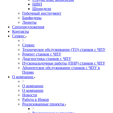
ШВП
Шпиндели
Гибочный инструмент
Барфидеры
Люнеты
Спецпредложения
Контакты
Сервис
Сервис
Техническое обслуживание (ТО) станков с ЧПУ
Ремонт станков с ЧПУ
Диагностика станков с ЧПУ
Пусконаладочные работы (ПНР) станков с ЧПУ
Абонентское обслуживание станков с ЧПУ в
Перми
О компании
О компании
О компании
Новости
Работа в Инкор
Реализованные проекты