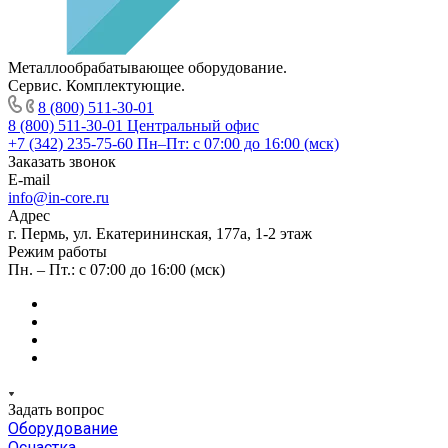
Металлообрабатывающее оборудование.
Сервис. Комплектующие.
8 (800) 511-30-01
8 (800) 511-30-01
Центральный офис
+7 (342) 235-75-60
Пн–Пт: с 07:00 до 16:00 (мск)
Заказать звонок
E-mail
info@in-core.ru
Адрес
г. Пермь, ул. ​Екатерининская, 177а, ​1-2 этаж
Режим работы
Пн. – Пт.: с 07:00 до 16:00 (мск)
Задать вопрос
Оборудование
Оснастка