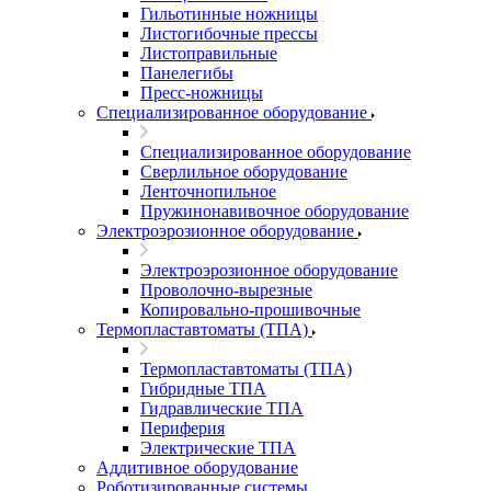
Гильотинные ножницы
Листогибочные прессы
Листоправильные
Панелегибы
Пресс-ножницы
Специализированное оборудование
Специализированное оборудование
Сверлильное оборудование
Ленточнопильное
Пружинонавивочное оборудование
Электроэрозионное оборудование
Электроэрозионное оборудование
Проволочно-вырезные
Копировально-прошивочные
Термопластавтоматы (ТПА)
Термопластавтоматы (ТПА)
Гибридные ТПА
Гидравлические ТПА
Периферия
Электрические ТПА
Аддитивное оборудование
Роботизированные системы