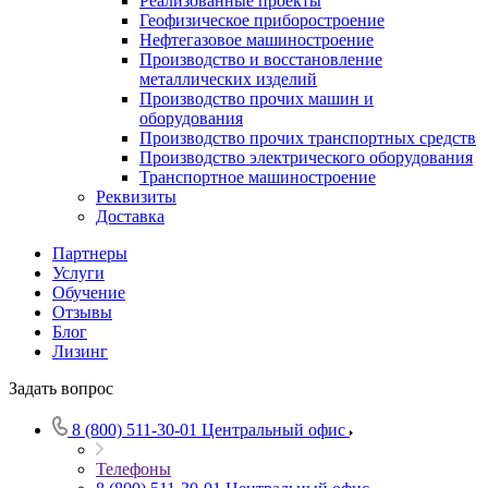
Реализованные проекты
Геофизическое приборостроение
Нефтегазовое машиностроение
Производство и восстановление
металлических изделий
Производство прочих машин и
оборудования
Производство прочих транспортных средств
Производство электрического оборудования
Транспортное машиностроение
Реквизиты
Доставка
Партнеры
Услуги
Обучение
Отзывы
Блог
Лизинг
Задать вопрос
8 (800) 511-30-01
Центральный офис
Телефоны