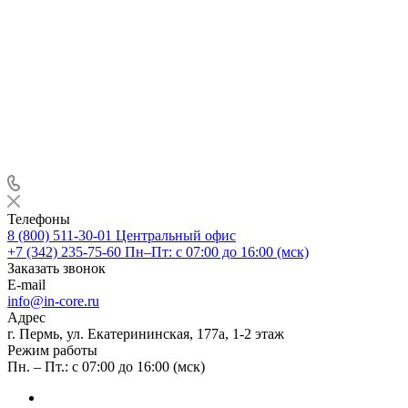
Телефоны
8 (800) 511-30-01
Центральный офис
+7 (342) 235-75-60
Пн–Пт: с 07:00 до 16:00 (мск)
Заказать звонок
E-mail
info@in-core.ru
Адрес
г. Пермь, ул. ​Екатерининская, 177а, ​1-2 этаж
Режим работы
Пн. – Пт.: с 07:00 до 16:00 (мск)