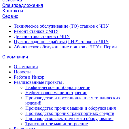
Спецпредложения
Контакты
Сервис
Техническое обслуживание (ТО) станков с ЧПУ
Ремонт станков с ЧПУ
Диагностика станков с ЧПУ
Пусконаладочные работы (ПНР) станков с ЧПУ
Абонентское обслуживание станков с ЧПУ в Перми
О компании
О компании
Новости
Работа в Инкор
Реализованные проекты
Геофизическое приборостроение
Нефтегазовое машиностроение
Производство и восстановление металлических
изделий
Производство прочих машин и оборудования
Производство прочих транспортных средств
Производство электрического оборудования
Транспортное машиностроение
Реквизиты