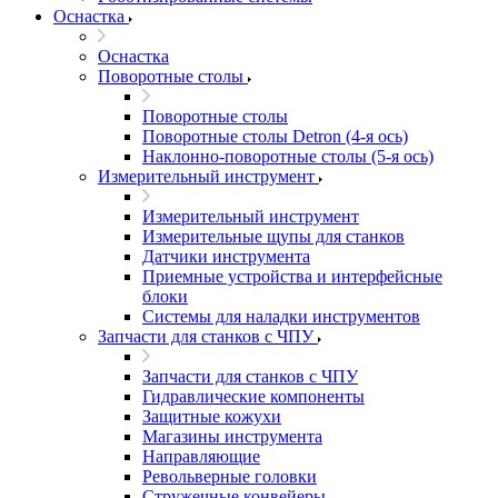
Оснастка
Оснастка
Поворотные столы
Поворотные столы
Поворотные столы Detron (4-я ось)
Наклонно-поворотные столы (5-я ось)
Измерительный инструмент
Измерительный инструмент
Измерительные щупы для станков
Датчики инструмента
Приемные устройства и интерфейсные
блоки
Системы для наладки инструментов
Запчасти для станков с ЧПУ
Запчасти для станков с ЧПУ
Гидравлические компоненты
Защитные кожухи
Магазины инструмента
Направляющие
Револьверные головки
Стружечные конвейеры