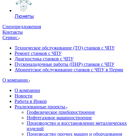
Люнеты
Спецпредложения
Контакты
Сервис
Техническое обслуживание (ТО) станков с ЧПУ
Ремонт станков с ЧПУ
Диагностика станков с ЧПУ
Пусконаладочные работы (ПНР) станков с ЧПУ
Абонентское обслуживание станков с ЧПУ в Перми
О компании
О компании
Новости
Работа в Инкор
Реализованные проекты
Геофизическое приборостроение
Нефтегазовое машиностроение
Производство и восстановление металлических
изделий
Производство прочих машин и оборудования