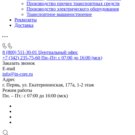
Производство прочих транспортных средств
Производство электрического оборудования
Транспортное машиностроение
Реквизиты
Доставка
8 (800) 511-30-01
Центральный офис
+7 (342) 235-75-60
Пн–Пт: с 07:00 до 16:00 (мск)
Заказать звонок
E-mail
info@in-core.ru
Адрес
г. Пермь, ул. ​Екатерининская, 177а, ​1-2 этаж
Режим работы
Пн. – Пт.: с 07:00 до 16:00 (мск)