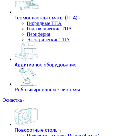
Термопластавтоматы (ТПА)
Гибридные ТПА
Гидравлические ТПА
Периферия
Электрические ТПА
Аддитивное оборудование
Роботизированные системы
Оснастка
Поворотные столы
Поворотные столы Detron (4-я ось)