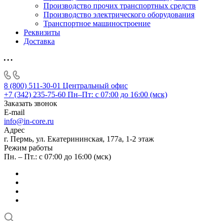
Производство прочих транспортных средств
Производство электрического оборудования
Транспортное машиностроение
Реквизиты
Доставка
8 (800) 511-30-01
Центральный офис
+7 (342) 235-75-60
Пн–Пт: с 07:00 до 16:00 (мск)
Заказать звонок
E-mail
info@in-core.ru
Адрес
г. Пермь, ул. ​Екатерининская, 177а, ​1-2 этаж
Режим работы
Пн. – Пт.: с 07:00 до 16:00 (мск)