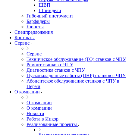
ШВП
Шпиндели
Гибочный инструмент
Барфидеры
Люнеты
Спецпредложения
Контакты
Сервис
Сервис
Техническое обслуживание (ТО) станков с ЧПУ
Ремонт станков с ЧПУ
Диагностика станков с ЧПУ
Пусконаладочные работы (ПНР) станков с ЧПУ
Абонентское обслуживание станков с ЧПУ в
Перми
О компании
О компании
О компании
Новости
Работа в Инкор
Реализованные проекты