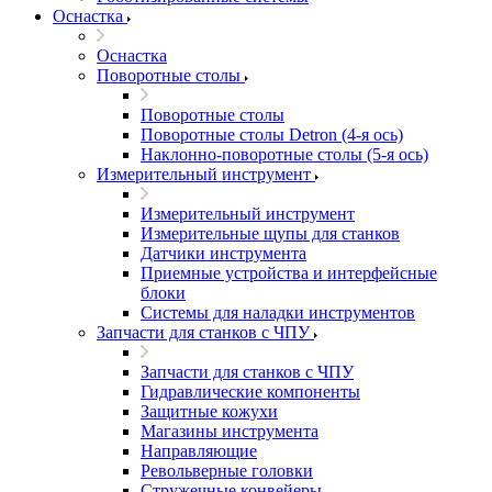
Оснастка
Оснастка
Поворотные столы
Поворотные столы
Поворотные столы Detron (4-я ось)
Наклонно-поворотные столы (5-я ось)
Измерительный инструмент
Измерительный инструмент
Измерительные щупы для станков
Датчики инструмента
Приемные устройства и интерфейсные
блоки
Системы для наладки инструментов
Запчасти для станков с ЧПУ
Запчасти для станков с ЧПУ
Гидравлические компоненты
Защитные кожухи
Магазины инструмента
Направляющие
Револьверные головки
Стружечные конвейеры