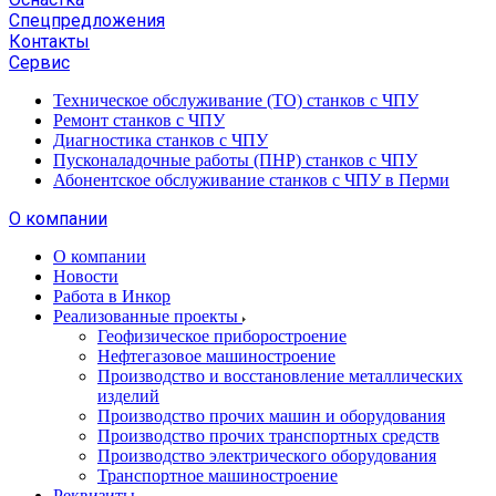
Спецпредложения
Контакты
Сервис
Техническое обслуживание (ТО) станков с ЧПУ
Ремонт станков с ЧПУ
Диагностика станков с ЧПУ
Пусконаладочные работы (ПНР) станков с ЧПУ
Абонентское обслуживание станков с ЧПУ в Перми
О компании
О компании
Новости
Работа в Инкор
Реализованные проекты
Геофизическое приборостроение
Нефтегазовое машиностроение
Производство и восстановление металлических
изделий
Производство прочих машин и оборудования
Производство прочих транспортных средств
Производство электрического оборудования
Транспортное машиностроение
Реквизиты