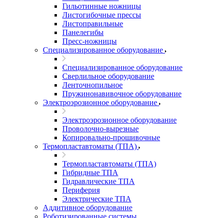
Гильотинные ножницы
Листогибочные прессы
Листоправильные
Панелегибы
Пресс-ножницы
Специализированное оборудование
Специализированное оборудование
Сверлильное оборудование
Ленточнопильное
Пружинонавивочное оборудование
Электроэрозионное оборудование
Электроэрозионное оборудование
Проволочно-вырезные
Копировально-прошивочные
Термопластавтоматы (ТПА)
Термопластавтоматы (ТПА)
Гибридные ТПА
Гидравлические ТПА
Периферия
Электрические ТПА
Аддитивное оборудование
Роботизированные системы