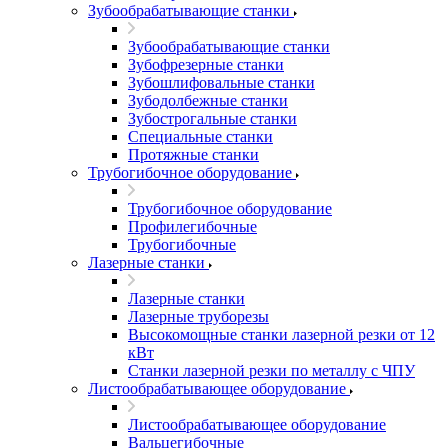
Зубообрабатывающие станки
Зубообрабатывающие станки
Зубофрезерные станки
Зубошлифовальные станки
Зубодолбежные станки
Зубострогальные станки
Специальные станки
Протяжные станки
Трубогибочное оборудование
Трубогибочное оборудование
Профилегибочные
Трубогибочные
Лазерные станки
Лазерные станки
Лазерные труборезы
Высокомощные станки лазерной резки от 12
кВт
Станки лазерной резки по металлу с ЧПУ
Листообрабатывающее оборудование
Листообрабатывающее оборудование
Вальцегибочные