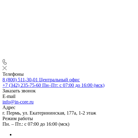
Телефоны
8 (800) 511-30-01
Центральный офис
+7 (342) 235-75-60
Пн–Пт: с 07:00 до 16:00 (мск)
Заказать звонок
E-mail
info@in-core.ru
Адрес
г. Пермь, ул. ​Екатерининская, 177а, ​1-2 этаж
Режим работы
Пн. – Пт.: с 07:00 до 16:00 (мск)