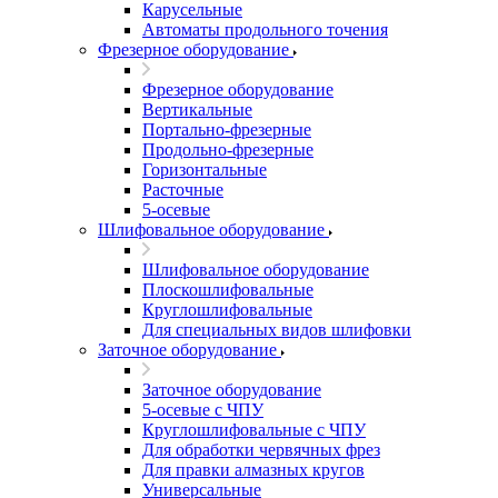
Карусельные
Автоматы продольного точения
Фрезерное оборудование
Фрезерное оборудование
Вертикальные
Портально-фрезерные
Продольно-фрезерные
Горизонтальные
Расточные
5-осевые
Шлифовальное оборудование
Шлифовальное оборудование
Плоскошлифовальные
Круглошлифовальные
Для специальных видов шлифовки
Заточное оборудование
Заточное оборудование
5-осевые с ЧПУ
Круглошлифовальные с ЧПУ
Для обработки червячных фрез
Для правки алмазных кругов
Универсальные