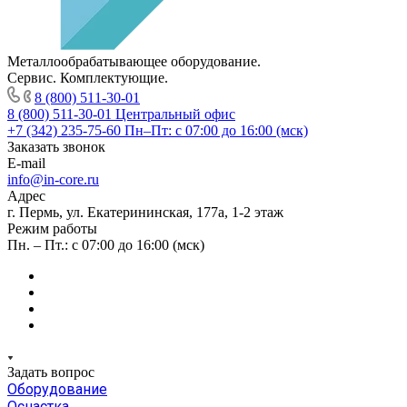
Металлообрабатывающее оборудование.
Сервис. Комплектующие.
8 (800) 511-30-01
8 (800) 511-30-01
Центральный офис
+7 (342) 235-75-60
Пн–Пт: с 07:00 до 16:00 (мск)
Заказать звонок
E-mail
info@in-core.ru
Адрес
г. Пермь, ул. ​Екатерининская, 177а, ​1-2 этаж
Режим работы
Пн. – Пт.: с 07:00 до 16:00 (мск)
Задать вопрос
Оборудование
Оснастка