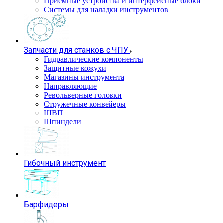
Приемные устройства и интерфейсные блоки
Системы для наладки инструментов
Запчасти для станков с ЧПУ
Гидравлические компоненты
Защитные кожухи
Магазины инструмента
Направляющие
Револьверные головки
Стружечные конвейеры
ШВП
Шпиндели
Гибочный инструмент
Барфидеры