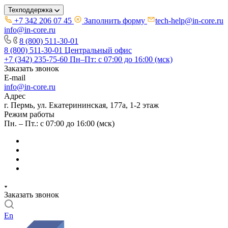
Техподдержка
+7 342 206 07 45
Заполнить форму
tech-help@in-core.ru
info@in-core.ru
8 (800) 511-30-01
8 (800) 511-30-01
Центральный офис
+7 (342) 235-75-60
Пн–Пт: с 07:00 до 16:00 (мск)
Заказать звонок
E-mail
info@in-core.ru
Адрес
г. Пермь, ул. ​Екатерининская, 177а, ​1-2 этаж
Режим работы
Пн. – Пт.: с 07:00 до 16:00 (мск)
Заказать звонок
En