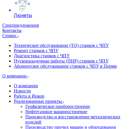
Люнеты
Спецпредложения
Контакты
Сервис
Техническое обслуживание (ТО) станков с ЧПУ
Ремонт станков с ЧПУ
Диагностика станков с ЧПУ
Пусконаладочные работы (ПНР) станков с ЧПУ
Абонентское обслуживание станков с ЧПУ в Перми
О компании
О компании
Новости
Работа в Инкор
Реализованные проекты
Геофизическое приборостроение
Нефтегазовое машиностроение
Производство и восстановление металлических
изделий
Производство прочих машин и оборудования