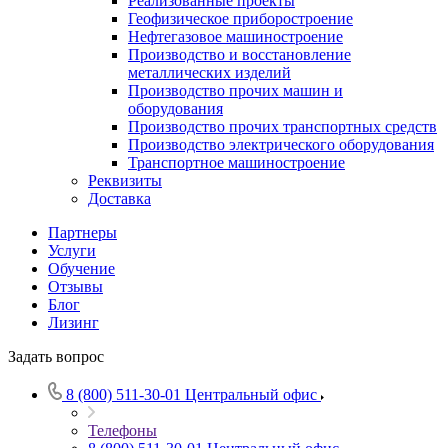
Реализованные проекты
Геофизическое приборостроение
Нефтегазовое машиностроение
Производство и восстановление
металлических изделий
Производство прочих машин и
оборудования
Производство прочих транспортных средств
Производство электрического оборудования
Транспортное машиностроение
Реквизиты
Доставка
Партнеры
Услуги
Обучение
Отзывы
Блог
Лизинг
Задать вопрос
8 (800) 511-30-01
Центральный офис
Телефоны