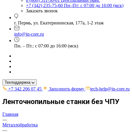
8 (800) 511-30-01
Центральный офис
+7 (342) 235-75-60
Пн–Пт: с 07:00 до 16:00 (мск)
Заказать звонок
г. Пермь, ул. ​Екатерининская, 177а, ​1-2 этаж
info@in-core.ru
Пн. – Пт.: с 07:00 до 16:00 (мск)
Техподдержка
+7 342 206 07 45
Заполнить форму
tech-help@in-core.ru
Ленточнопильные станки без ЧПУ
Главная
—
Металлобработка
—