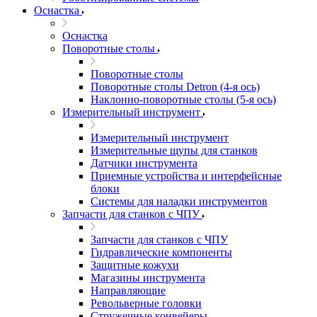
Оснастка
Оснастка
Поворотные столы
Поворотные столы
Поворотные столы Detron (4-я ось)
Наклонно-поворотные столы (5-я ось)
Измерительный инструмент
Измерительный инструмент
Измерительные щупы для станков
Датчики инструмента
Приемные устройства и интерфейсные
блоки
Системы для наладки инструментов
Запчасти для станков с ЧПУ
Запчасти для станков с ЧПУ
Гидравлические компоненты
Защитные кожухи
Магазины инструмента
Направляющие
Револьверные головки
Стружечные конвейеры