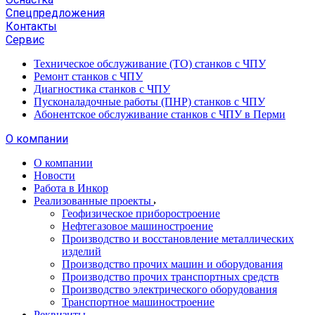
Спецпредложения
Контакты
Сервис
Техническое обслуживание (ТО) станков с ЧПУ
Ремонт станков с ЧПУ
Диагностика станков с ЧПУ
Пусконаладочные работы (ПНР) станков с ЧПУ
Абонентское обслуживание станков с ЧПУ в Перми
О компании
О компании
Новости
Работа в Инкор
Реализованные проекты
Геофизическое приборостроение
Нефтегазовое машиностроение
Производство и восстановление металлических
изделий
Производство прочих машин и оборудования
Производство прочих транспортных средств
Производство электрического оборудования
Транспортное машиностроение
Реквизиты