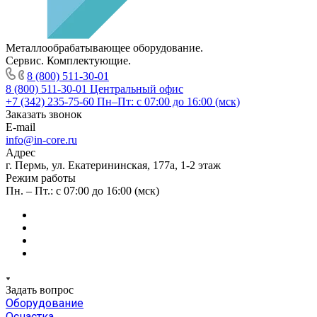
Металлообрабатывающее оборудование.
Сервис. Комплектующие.
8 (800) 511-30-01
8 (800) 511-30-01
Центральный офис
+7 (342) 235-75-60
Пн–Пт: с 07:00 до 16:00 (мск)
Заказать звонок
E-mail
info@in-core.ru
Адрес
г. Пермь, ул. ​Екатерининская, 177а, ​1-2 этаж
Режим работы
Пн. – Пт.: с 07:00 до 16:00 (мск)
Задать вопрос
Оборудование
Оснастка