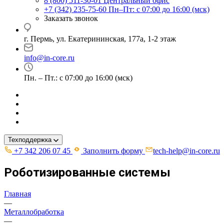
8 (800) 511-30-01
Центральный офис
+7 (342) 235-75-60
Пн–Пт: с 07:00 до 16:00 (мск)
Заказать звонок
г. Пермь, ул. ​Екатерининская, 177а, ​1-2 этаж
info@in-core.ru
Пн. – Пт.: с 07:00 до 16:00 (мск)
Техподдержка
+7 342 206 07 45
Заполнить форму
tech-help@in-core.ru
Роботизированные системы
Главная
—
Металлобработка
—