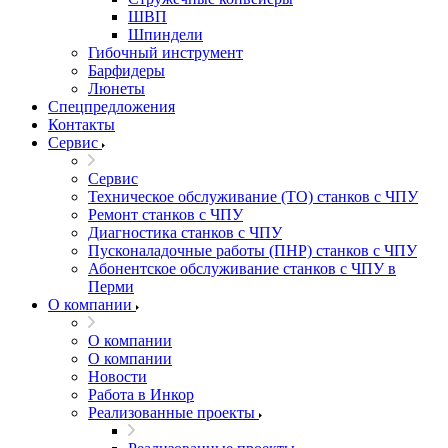
ШВП
Шпиндели
Гибочный инструмент
Барфидеры
Люнеты
Спецпредложения
Контакты
Сервис
Сервис
Техническое обслуживание (ТО) станков с ЧПУ
Ремонт станков с ЧПУ
Диагностика станков с ЧПУ
Пусконаладочные работы (ПНР) станков с ЧПУ
Абонентское обслуживание станков с ЧПУ в
Перми
О компании
О компании
О компании
Новости
Работа в Инкор
Реализованные проекты