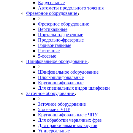
Карусельные
Автоматы продольного точения
Фрезерное оборудование
Фрезерное оборудование
Вертикальные
Портально-фрезерные
Продольно-фрезерные
Горизонтальные
Расточные
5-осевые
Шлифовальное оборудование
Шлифовальное оборудование
Плоскошлифовальные
Круглошлифовальные
Для специальных видов шлифовки
Заточное оборудование
Заточное оборудование
5-осевые с ЧПУ
Круглошлифовальные с ЧПУ
Для обработки червячных фрез
Для правки алмазных кругов
Универсальные