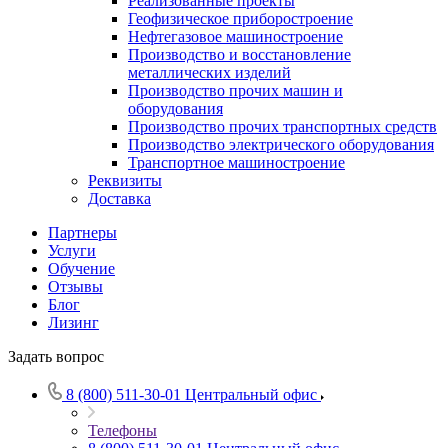
Реализованные проекты
Геофизическое приборостроение
Нефтегазовое машиностроение
Производство и восстановление
металлических изделий
Производство прочих машин и
оборудования
Производство прочих транспортных средств
Производство электрического оборудования
Транспортное машиностроение
Реквизиты
Доставка
Партнеры
Услуги
Обучение
Отзывы
Блог
Лизинг
Задать вопрос
8 (800) 511-30-01
Центральный офис
Телефоны