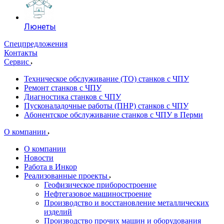
Люнеты
Спецпредложения
Контакты
Сервис
Техническое обслуживание (ТО) станков с ЧПУ
Ремонт станков с ЧПУ
Диагностика станков с ЧПУ
Пусконаладочные работы (ПНР) станков с ЧПУ
Абонентское обслуживание станков с ЧПУ в Перми
О компании
О компании
Новости
Работа в Инкор
Реализованные проекты
Геофизическое приборостроение
Нефтегазовое машиностроение
Производство и восстановление металлических
изделий
Производство прочих машин и оборудования