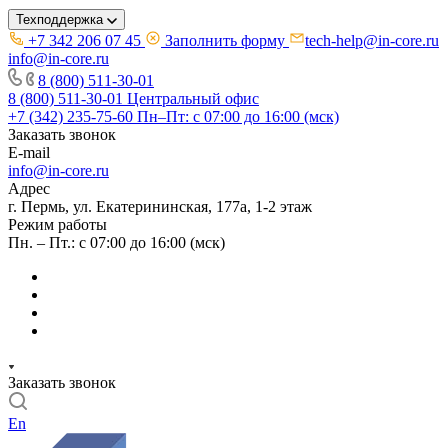
Техподдержка
+7 342 206 07 45
Заполнить форму
tech-help@in-core.ru
info@in-core.ru
8 (800) 511-30-01
8 (800) 511-30-01
Центральный офис
+7 (342) 235-75-60
Пн–Пт: с 07:00 до 16:00 (мск)
Заказать звонок
E-mail
info@in-core.ru
Адрес
г. Пермь, ул. ​Екатерининская, 177а, ​1-2 этаж
Режим работы
Пн. – Пт.: с 07:00 до 16:00 (мск)
Заказать звонок
En