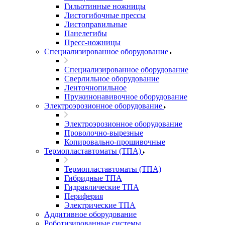
Гильотинные ножницы
Листогибочные прессы
Листоправильные
Панелегибы
Пресс-ножницы
Специализированное оборудование
Специализированное оборудование
Сверлильное оборудование
Ленточнопильное
Пружинонавивочное оборудование
Электроэрозионное оборудование
Электроэрозионное оборудование
Проволочно-вырезные
Копировально-прошивочные
Термопластавтоматы (ТПА)
Термопластавтоматы (ТПА)
Гибридные ТПА
Гидравлические ТПА
Периферия
Электрические ТПА
Аддитивное оборудование
Роботизированные системы