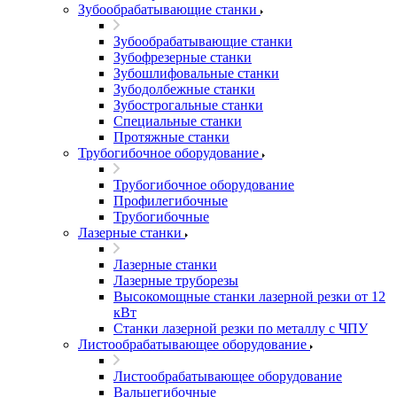
Зубообрабатывающие станки
Зубообрабатывающие станки
Зубофрезерные станки
Зубошлифовальные станки
Зубодолбежные станки
Зубострогальные станки
Специальные станки
Протяжные станки
Трубогибочное оборудование
Трубогибочное оборудование
Профилегибочные
Трубогибочные
Лазерные станки
Лазерные станки
Лазерные труборезы
Высокомощные станки лазерной резки от 12
кВт
Станки лазерной резки по металлу с ЧПУ
Листообрабатывающее оборудование
Листообрабатывающее оборудование
Вальцегибочные