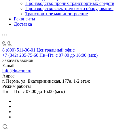
Производство прочих транспортных средств
Производство электрического оборудования
Транспортное машиностроение
Реквизиты
Доставка
8 (800) 511-30-01
Центральный офис
+7 (342) 235-75-60
Пн–Пт: с 07:00 до 16:00 (мск)
Заказать звонок
E-mail
info@in-core.ru
Адрес
г. Пермь, ул. ​Екатерининская, 177а, ​1-2 этаж
Режим работы
Пн. – Пт.: с 07:00 до 16:00 (мск)