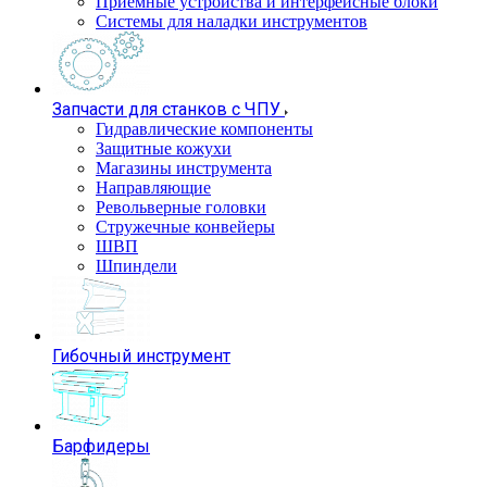
Приемные устройства и интерфейсные блоки
Системы для наладки инструментов
Запчасти для станков с ЧПУ
Гидравлические компоненты
Защитные кожухи
Магазины инструмента
Направляющие
Револьверные головки
Стружечные конвейеры
ШВП
Шпиндели
Гибочный инструмент
Барфидеры