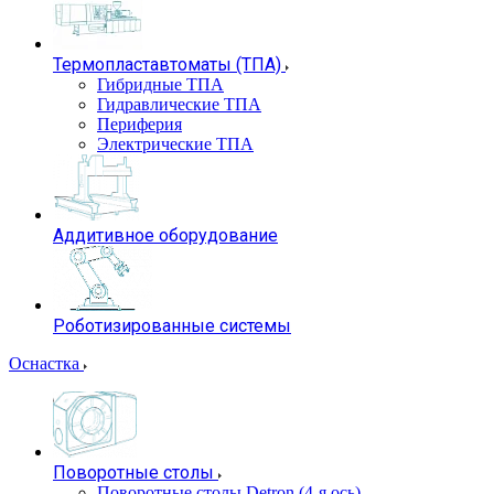
Термопластавтоматы (ТПА)
Гибридные ТПА
Гидравлические ТПА
Периферия
Электрические ТПА
Аддитивное оборудование
Роботизированные системы
Оснастка
Поворотные столы
Поворотные столы Detron (4-я ось)