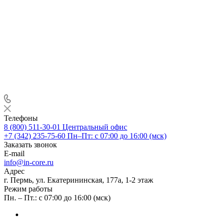
Телефоны
8 (800) 511-30-01
Центральный офис
+7 (342) 235-75-60
Пн–Пт: с 07:00 до 16:00 (мск)
Заказать звонок
E-mail
info@in-core.ru
Адрес
г. Пермь, ул. ​Екатерининская, 177а, ​1-2 этаж
Режим работы
Пн. – Пт.: с 07:00 до 16:00 (мск)