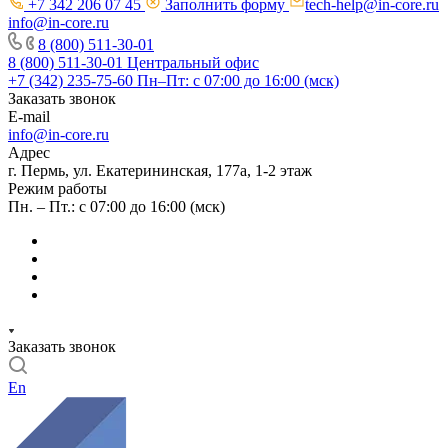
+7 342 206 07 45
Заполнить форму
tech-help@in-core.ru
info@in-core.ru
8 (800) 511-30-01
8 (800) 511-30-01
Центральный офис
+7 (342) 235-75-60
Пн–Пт: с 07:00 до 16:00 (мск)
Заказать звонок
E-mail
info@in-core.ru
Адрес
г. Пермь, ул. ​Екатерининская, 177а, ​1-2 этаж
Режим работы
Пн. – Пт.: с 07:00 до 16:00 (мск)
Заказать звонок
En