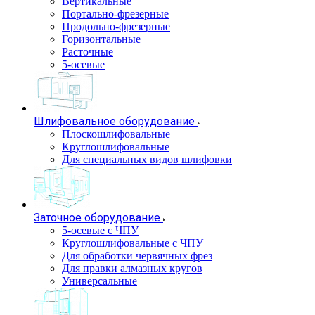
Вертикальные
Портально-фрезерные
Продольно-фрезерные
Горизонтальные
Расточные
5-осевые
Шлифовальное оборудование
Плоскошлифовальные
Круглошлифовальные
Для специальных видов шлифовки
Заточное оборудование
5-осевые с ЧПУ
Круглошлифовальные с ЧПУ
Для обработки червячных фрез
Для правки алмазных кругов
Универсальные