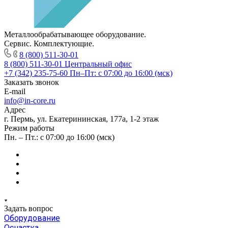
Металлообрабатывающее оборудование.
Сервис. Комплектующие.
8 (800) 511-30-01
8 (800) 511-30-01
Центральный офис
+7 (342) 235-75-60
Пн–Пт: с 07:00 до 16:00 (мск)
Заказать звонок
E-mail
info@in-core.ru
Адрес
г. Пермь, ул. ​Екатерининская, 177а, ​1-2 этаж
Режим работы
Пн. – Пт.: с 07:00 до 16:00 (мск)
Задать вопрос
Оборудование
Оснастка