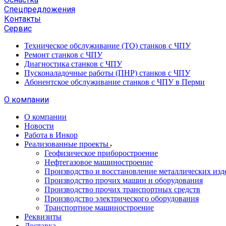
Спецпредложения
Контакты
Сервис
Техническое обслуживание (ТО) станков с ЧПУ
Ремонт станков с ЧПУ
Диагностика станков с ЧПУ
Пусконаладочные работы (ПНР) станков с ЧПУ
Абонентское обслуживание станков с ЧПУ в Перми
О компании
О компании
Новости
Работа в Инкор
Реализованные проекты
Геофизическое приборостроение
Нефтегазовое машиностроение
Производство и восстановление металлических изд
Производство прочих машин и оборудования
Производство прочих транспортных средств
Производство электрического оборудования
Транспортное машиностроение
Реквизиты
Доставка