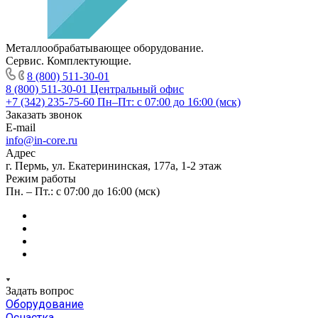
Металлообрабатывающее оборудование.
Сервис. Комплектующие.
8 (800) 511-30-01
8 (800) 511-30-01
Центральный офис
+7 (342) 235-75-60
Пн–Пт: с 07:00 до 16:00 (мск)
Заказать звонок
E-mail
info@in-core.ru
Адрес
г. Пермь, ул. ​Екатерининская, 177а, ​1-2 этаж
Режим работы
Пн. – Пт.: с 07:00 до 16:00 (мск)
Задать вопрос
Оборудование
Оснастка