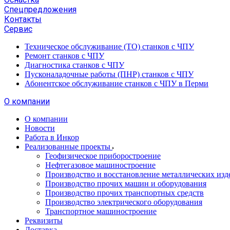
Спецпредложения
Контакты
Сервис
Техническое обслуживание (ТО) станков с ЧПУ
Ремонт станков с ЧПУ
Диагностика станков с ЧПУ
Пусконаладочные работы (ПНР) станков с ЧПУ
Абонентское обслуживание станков с ЧПУ в Перми
О компании
О компании
Новости
Работа в Инкор
Реализованные проекты
Геофизическое приборостроение
Нефтегазовое машиностроение
Производство и восстановление металлических изд
Производство прочих машин и оборудования
Производство прочих транспортных средств
Производство электрического оборудования
Транспортное машиностроение
Реквизиты
Доставка