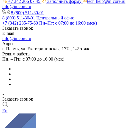
+7 342 206 07 45
Заполнить форму
tech-help@in-core.ru
info@in-core.ru
8 (800) 511-30-01
8 (800) 511-30-01
Центральный офис
+7 (342) 235-75-60
Пн–Пт: с 07:00 до 16:00 (мск)
Заказать звонок
E-mail
info@in-core.ru
Адрес
г. Пермь, ул. ​Екатерининская, 177а, ​1-2 этаж
Режим работы
Пн. – Пт.: с 07:00 до 16:00 (мск)
Заказать звонок
En