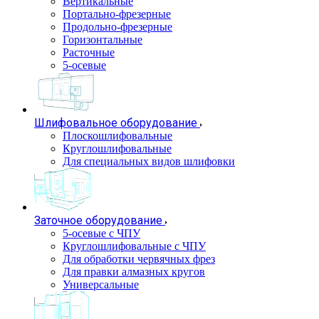
Вертикальные
Портально-фрезерные
Продольно-фрезерные
Горизонтальные
Расточные
5-осевые
Шлифовальное оборудование
Плоскошлифовальные
Круглошлифовальные
Для специальных видов шлифовки
Заточное оборудование
5-осевые с ЧПУ
Круглошлифовальные с ЧПУ
Для обработки червячных фрез
Для правки алмазных кругов
Универсальные