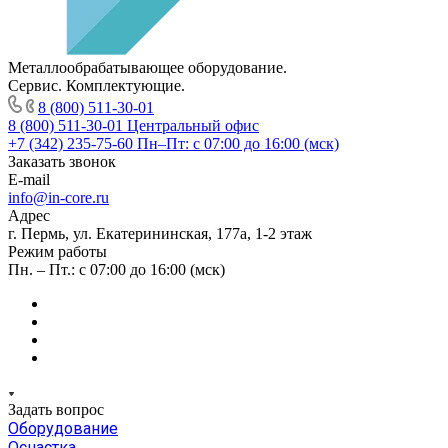
Металлообрабатывающее оборудование.
Сервис. Комплектующие.
8 (800) 511-30-01
8 (800) 511-30-01
Центральный офис
+7 (342) 235-75-60
Пн–Пт: с 07:00 до 16:00 (мск)
Заказать звонок
E-mail
info@in-core.ru
Адрес
г. Пермь, ул. ​Екатерининская, 177а, ​1-2 этаж
Режим работы
Пн. – Пт.: с 07:00 до 16:00 (мск)
Задать вопрос
Оборудование
Оснастка