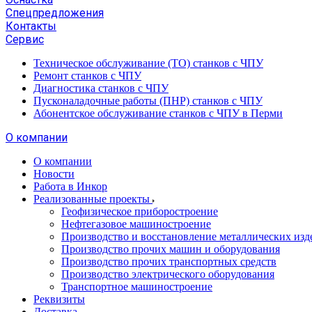
Спецпредложения
Контакты
Сервис
Техническое обслуживание (ТО) станков с ЧПУ
Ремонт станков с ЧПУ
Диагностика станков с ЧПУ
Пусконаладочные работы (ПНР) станков с ЧПУ
Абонентское обслуживание станков с ЧПУ в Перми
О компании
О компании
Новости
Работа в Инкор
Реализованные проекты
Геофизическое приборостроение
Нефтегазовое машиностроение
Производство и восстановление металлических изд
Производство прочих машин и оборудования
Производство прочих транспортных средств
Производство электрического оборудования
Транспортное машиностроение
Реквизиты
Доставка