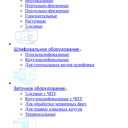
Вертикальные
Портально-фрезерные
Продольно-фрезерные
Горизонтальные
Расточные
5-осевые
Шлифовальное оборудование
Плоскошлифовальные
Круглошлифовальные
Для специальных видов шлифовки
Заточное оборудование
5-осевые с ЧПУ
Круглошлифовальные с ЧПУ
Для обработки червячных фрез
Для правки алмазных кругов
Универсальные