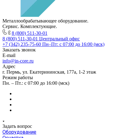
Металлообрабатывающее оборудование.
Сервис. Комплектующие.
8 (800) 511-30-01
8 (800) 511-30-01
Центральный офис
+7 (342) 235-75-60
Пн–Пт: с 07:00 до 16:00 (мск)
Заказать звонок
E-mail
info@in-core.ru
Адрес
г. Пермь, ул. ​Екатерининская, 177а, ​1-2 этаж
Режим работы
Пн. – Пт.: с 07:00 до 16:00 (мск)
Задать вопрос
Оборудование
Оснастка