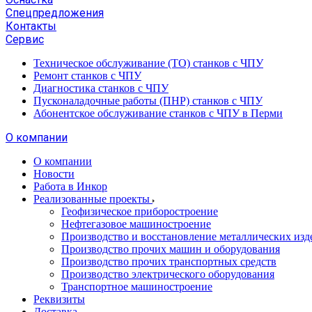
Спецпредложения
Контакты
Сервис
Техническое обслуживание (ТО) станков с ЧПУ
Ремонт станков с ЧПУ
Диагностика станков с ЧПУ
Пусконаладочные работы (ПНР) станков с ЧПУ
Абонентское обслуживание станков с ЧПУ в Перми
О компании
О компании
Новости
Работа в Инкор
Реализованные проекты
Геофизическое приборостроение
Нефтегазовое машиностроение
Производство и восстановление металлических изд
Производство прочих машин и оборудования
Производство прочих транспортных средств
Производство электрического оборудования
Транспортное машиностроение
Реквизиты
Доставка