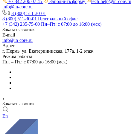
+7 342 206 07 45
Заполнить форму
tech-help@in-core.ru
info@in-core.ru
8 (800) 511-30-01
8 (800) 511-30-01
Центральный офис
+7 (342) 235-75-60
Пн–Пт: с 07:00 до 16:00 (мск)
Заказать звонок
E-mail
info@in-core.ru
Адрес
г. Пермь, ул. ​Екатерининская, 177а, ​1-2 этаж
Режим работы
Пн. – Пт.: с 07:00 до 16:00 (мск)
Заказать звонок
En