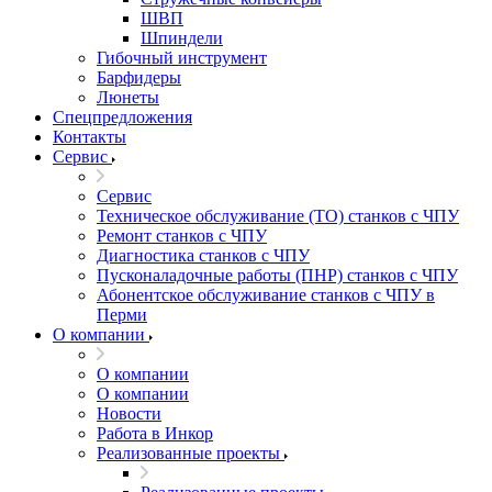
ШВП
Шпиндели
Гибочный инструмент
Барфидеры
Люнеты
Спецпредложения
Контакты
Сервис
Сервис
Техническое обслуживание (ТО) станков с ЧПУ
Ремонт станков с ЧПУ
Диагностика станков с ЧПУ
Пусконаладочные работы (ПНР) станков с ЧПУ
Абонентское обслуживание станков с ЧПУ в
Перми
О компании
О компании
О компании
Новости
Работа в Инкор
Реализованные проекты