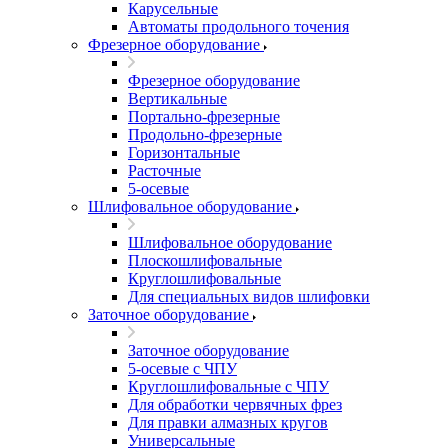
Карусельные
Автоматы продольного точения
Фрезерное оборудование
Фрезерное оборудование
Вертикальные
Портально-фрезерные
Продольно-фрезерные
Горизонтальные
Расточные
5-осевые
Шлифовальное оборудование
Шлифовальное оборудование
Плоскошлифовальные
Круглошлифовальные
Для специальных видов шлифовки
Заточное оборудование
Заточное оборудование
5-осевые с ЧПУ
Круглошлифовальные с ЧПУ
Для обработки червячных фрез
Для правки алмазных кругов
Универсальные