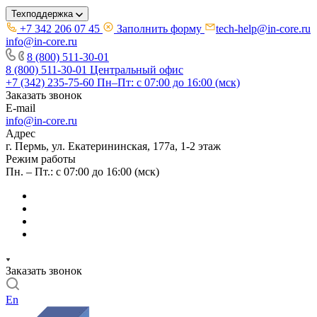
Техподдержка
+7 342 206 07 45
Заполнить форму
tech-help@in-core.ru
info@in-core.ru
8 (800) 511-30-01
8 (800) 511-30-01
Центральный офис
+7 (342) 235-75-60
Пн–Пт: с 07:00 до 16:00 (мск)
Заказать звонок
E-mail
info@in-core.ru
Адрес
г. Пермь, ул. ​Екатерининская, 177а, ​1-2 этаж
Режим работы
Пн. – Пт.: с 07:00 до 16:00 (мск)
Заказать звонок
En