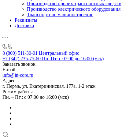
Производство прочих транспортных средств
Производство электрического оборудования
Транспортное машиностроение
Реквизиты
Доставка
8 (800) 511-30-01
Центральный офис
+7 (342) 235-75-60
Пн–Пт: с 07:00 до 16:00 (мск)
Заказать звонок
E-mail
info@in-core.ru
Адрес
г. Пермь, ул. ​Екатерининская, 177а, ​1-2 этаж
Режим работы
Пн. – Пт.: с 07:00 до 16:00 (мск)