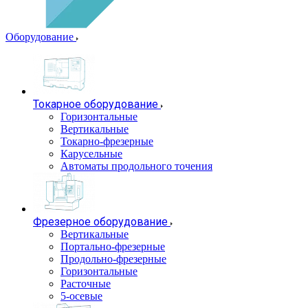
Оборудование
Токарное оборудование
Горизонтальные
Вертикальные
Токарно-фрезерные
Карусельные
Автоматы продольного точения
Фрезерное оборудование
Вертикальные
Портально-фрезерные
Продольно-фрезерные
Горизонтальные
Расточные
5-осевые