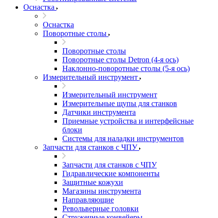
Оснастка
Оснастка
Поворотные столы
Поворотные столы
Поворотные столы Detron (4-я ось)
Наклонно-поворотные столы (5-я ось)
Измерительный инструмент
Измерительный инструмент
Измерительные щупы для станков
Датчики инструмента
Приемные устройства и интерфейсные
блоки
Системы для наладки инструментов
Запчасти для станков с ЧПУ
Запчасти для станков с ЧПУ
Гидравлические компоненты
Защитные кожухи
Магазины инструмента
Направляющие
Револьверные головки
Стружечные конвейеры