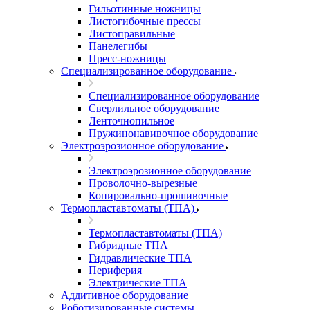
Гильотинные ножницы
Листогибочные прессы
Листоправильные
Панелегибы
Пресс-ножницы
Специализированное оборудование
Специализированное оборудование
Сверлильное оборудование
Ленточнопильное
Пружинонавивочное оборудование
Электроэрозионное оборудование
Электроэрозионное оборудование
Проволочно-вырезные
Копировально-прошивочные
Термопластавтоматы (ТПА)
Термопластавтоматы (ТПА)
Гибридные ТПА
Гидравлические ТПА
Периферия
Электрические ТПА
Аддитивное оборудование
Роботизированные системы