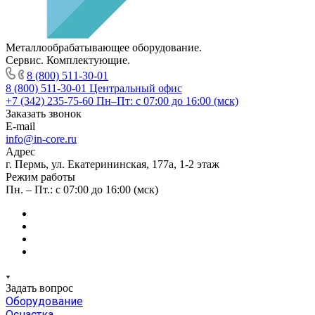
Металлообрабатывающее оборудование.
Сервис. Комплектующие.
8 (800) 511-30-01
8 (800) 511-30-01
Центральный офис
+7 (342) 235-75-60
Пн–Пт: с 07:00 до 16:00 (мск)
Заказать звонок
E-mail
info@in-core.ru
Адрес
г. Пермь, ул. ​Екатерининская, 177а, ​1-2 этаж
Режим работы
Пн. – Пт.: с 07:00 до 16:00 (мск)
Задать вопрос
Оборудование
Оснастка