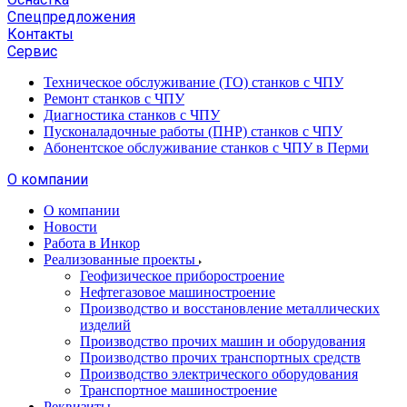
Спецпредложения
Контакты
Сервис
Техническое обслуживание (ТО) станков с ЧПУ
Ремонт станков с ЧПУ
Диагностика станков с ЧПУ
Пусконаладочные работы (ПНР) станков с ЧПУ
Абонентское обслуживание станков с ЧПУ в Перми
О компании
О компании
Новости
Работа в Инкор
Реализованные проекты
Геофизическое приборостроение
Нефтегазовое машиностроение
Производство и восстановление металлических
изделий
Производство прочих машин и оборудования
Производство прочих транспортных средств
Производство электрического оборудования
Транспортное машиностроение
Реквизиты