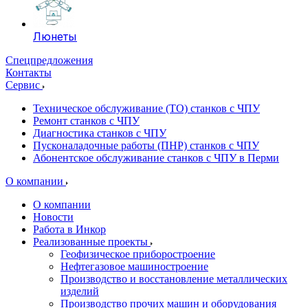
Люнеты
Спецпредложения
Контакты
Сервис
Техническое обслуживание (ТО) станков с ЧПУ
Ремонт станков с ЧПУ
Диагностика станков с ЧПУ
Пусконаладочные работы (ПНР) станков с ЧПУ
Абонентское обслуживание станков с ЧПУ в Перми
О компании
О компании
Новости
Работа в Инкор
Реализованные проекты
Геофизическое приборостроение
Нефтегазовое машиностроение
Производство и восстановление металлических
изделий
Производство прочих машин и оборудования