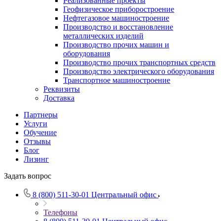
Реализованные проекты
Геофизическое приборостроение
Нефтегазовое машиностроение
Производство и восстановление
металлических изделий
Производство прочих машин и
оборудования
Производство прочих транспортных средств
Производство электрического оборудования
Транспортное машиностроение
Реквизиты
Доставка
Партнеры
Услуги
Обучение
Отзывы
Блог
Лизинг
Задать вопрос
8 (800) 511-30-01
Центральный офис
Телефоны