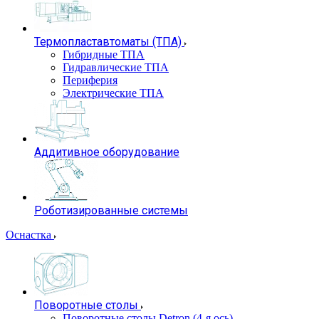
Термопластавтоматы (ТПА)
Гибридные ТПА
Гидравлические ТПА
Периферия
Электрические ТПА
Аддитивное оборудование
Роботизированные системы
Оснастка
Поворотные столы
Поворотные столы Detron (4-я ось)