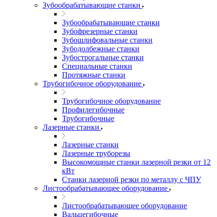
Зубообрабатывающие станки
Зубообрабатывающие станки
Зубофрезерные станки
Зубошлифовальные станки
Зубодолбежные станки
Зубострогальные станки
Специальные станки
Протяжные станки
Трубогибочное оборудование
Трубогибочное оборудование
Профилегибочные
Трубогибочные
Лазерные станки
Лазерные станки
Лазерные труборезы
Высокомощные станки лазерной резки от 12
кВт
Станки лазерной резки по металлу с ЧПУ
Листообрабатывающее оборудование
Листообрабатывающее оборудование
Вальцегибочные