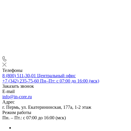
Телефоны
8 (800) 511-30-01
Центральный офис
+7 (342) 235-75-60
Пн–Пт: с 07:00 до 16:00 (мск)
Заказать звонок
E-mail
info@in-core.ru
Адрес
г. Пермь, ул. ​Екатерининская, 177а, ​1-2 этаж
Режим работы
Пн. – Пт.: с 07:00 до 16:00 (мск)