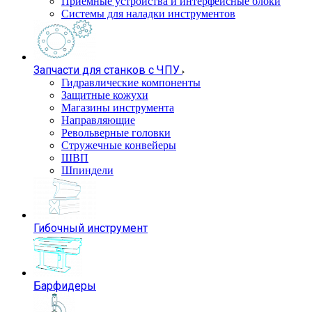
Приемные устройства и интерфейсные блоки
Системы для наладки инструментов
Запчасти для станков с ЧПУ
Гидравлические компоненты
Защитные кожухи
Магазины инструмента
Направляющие
Револьверные головки
Стружечные конвейеры
ШВП
Шпиндели
Гибочный инструмент
Барфидеры