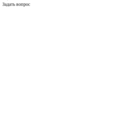
Задать вопрос