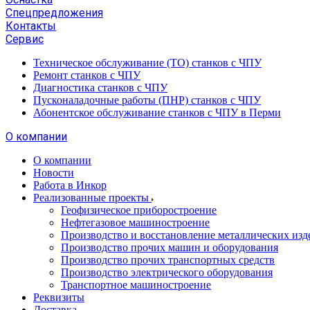
Спецпредложения
Контакты
Сервис
Техническое обслуживание (ТО) станков с ЧПУ
Ремонт станков с ЧПУ
Диагностика станков с ЧПУ
Пусконаладочные работы (ПНР) станков с ЧПУ
Абонентское обслуживание станков с ЧПУ в Перми
О компании
О компании
Новости
Работа в Инкор
Реализованные проекты
Геофизическое приборостроение
Нефтегазовое машиностроение
Производство и восстановление металлических изд
Производство прочих машин и оборудования
Производство прочих транспортных средств
Производство электрического оборудования
Транспортное машиностроение
Реквизиты
Доставка