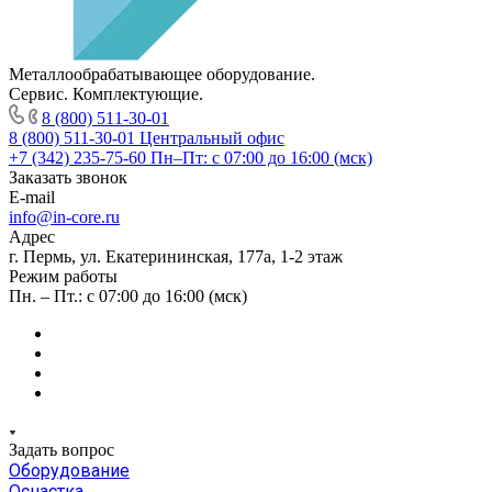
Металлообрабатывающее оборудование.
Сервис. Комплектующие.
8 (800) 511-30-01
8 (800) 511-30-01
Центральный офис
+7 (342) 235-75-60
Пн–Пт: с 07:00 до 16:00 (мск)
Заказать звонок
E-mail
info@in-core.ru
Адрес
г. Пермь, ул. ​Екатерининская, 177а, ​1-2 этаж
Режим работы
Пн. – Пт.: с 07:00 до 16:00 (мск)
Задать вопрос
Оборудование
Оснастка