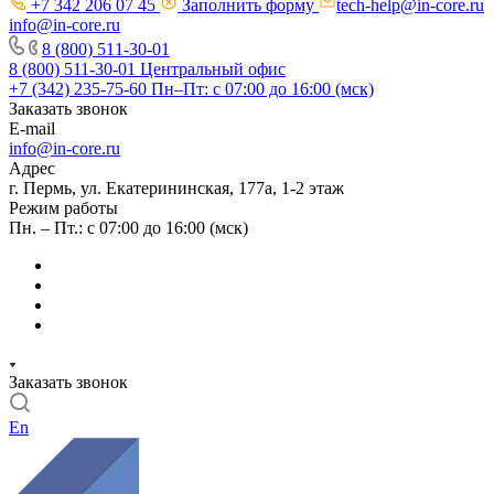
+7 342 206 07 45
Заполнить форму
tech-help@in-core.ru
info@in-core.ru
8 (800) 511-30-01
8 (800) 511-30-01
Центральный офис
+7 (342) 235-75-60
Пн–Пт: с 07:00 до 16:00 (мск)
Заказать звонок
E-mail
info@in-core.ru
Адрес
г. Пермь, ул. ​Екатерининская, 177а, ​1-2 этаж
Режим работы
Пн. – Пт.: с 07:00 до 16:00 (мск)
Заказать звонок
En