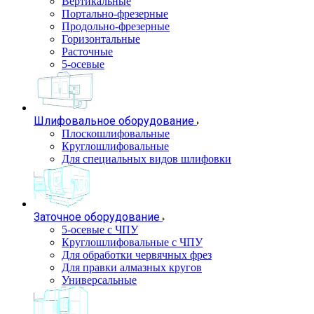
Вертикальные
Портально-фрезерные
Продольно-фрезерные
Горизонтальные
Расточные
5-осевые
Шлифовальное оборудование
Плоскошлифовальные
Круглошлифовальные
Для специальных видов шлифовки
Заточное оборудование
5-осевые с ЧПУ
Круглошлифовальные с ЧПУ
Для обработки червячных фрез
Для правки алмазных кругов
Универсальные