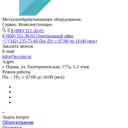
Металлообрабатывающее оборудование.
Сервис. Комплектующие.
8 (800) 511-30-01
8 (800) 511-30-01
Центральный офис
+7 (342) 235-75-60
Пн–Пт: с 07:00 до 16:00 (мск)
Заказать звонок
E-mail
info@in-core.ru
Адрес
г. Пермь, ул. ​Екатерининская, 177а, ​1-2 этаж
Режим работы
Пн. – Пт.: с 07:00 до 16:00 (мск)
Задать вопрос
Оборудование
Оснастка