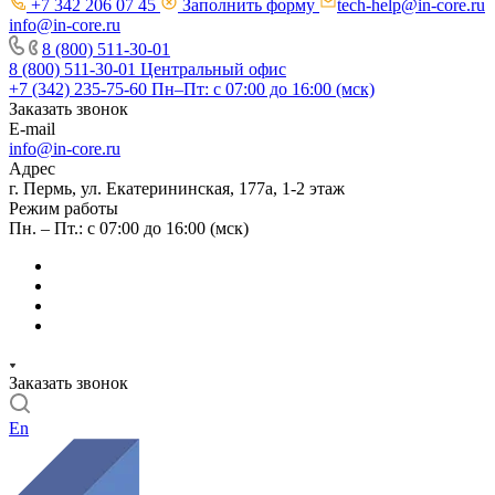
+7 342 206 07 45
Заполнить форму
tech-help@in-core.ru
info@in-core.ru
8 (800) 511-30-01
8 (800) 511-30-01
Центральный офис
+7 (342) 235-75-60
Пн–Пт: с 07:00 до 16:00 (мск)
Заказать звонок
E-mail
info@in-core.ru
Адрес
г. Пермь, ул. ​Екатерининская, 177а, ​1-2 этаж
Режим работы
Пн. – Пт.: с 07:00 до 16:00 (мск)
Заказать звонок
En