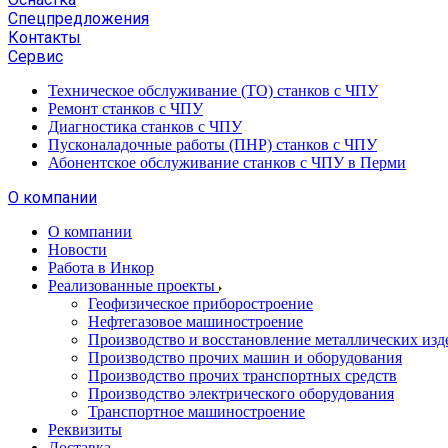
Спецпредложения
Контакты
Сервис
Техническое обслуживание (ТО) станков с ЧПУ
Ремонт станков с ЧПУ
Диагностика станков с ЧПУ
Пусконаладочные работы (ПНР) станков с ЧПУ
Абонентское обслуживание станков с ЧПУ в Перми
О компании
О компании
Новости
Работа в Инкор
Реализованные проекты
Геофизическое приборостроение
Нефтегазовое машиностроение
Производство и восстановление металлических изд
Производство прочих машин и оборудования
Производство прочих транспортных средств
Производство электрического оборудования
Транспортное машиностроение
Реквизиты
Доставка