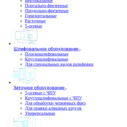
Вертикальные
Портально-фрезерные
Продольно-фрезерные
Горизонтальные
Расточные
5-осевые
Шлифовальное оборудование
Плоскошлифовальные
Круглошлифовальные
Для специальных видов шлифовки
Заточное оборудование
5-осевые с ЧПУ
Круглошлифовальные с ЧПУ
Для обработки червячных фрез
Для правки алмазных кругов
Универсальные