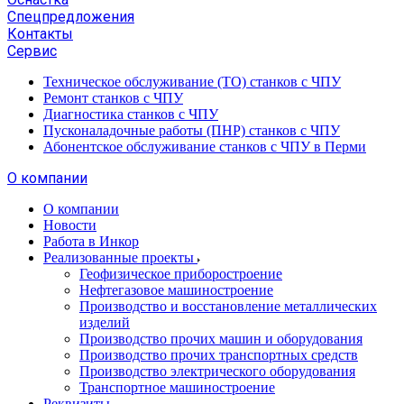
Спецпредложения
Контакты
Сервис
Техническое обслуживание (ТО) станков с ЧПУ
Ремонт станков с ЧПУ
Диагностика станков с ЧПУ
Пусконаладочные работы (ПНР) станков с ЧПУ
Абонентское обслуживание станков с ЧПУ в Перми
О компании
О компании
Новости
Работа в Инкор
Реализованные проекты
Геофизическое приборостроение
Нефтегазовое машиностроение
Производство и восстановление металлических
изделий
Производство прочих машин и оборудования
Производство прочих транспортных средств
Производство электрического оборудования
Транспортное машиностроение
Реквизиты