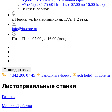
8 (800) 511-30-01
Центральный офис
+7 (342) 235-75-60
Пн–Пт: с 07:00 до 16:00 (мск)
Заказать звонок
г. Пермь, ул. ​Екатерининская, 177а, ​1-2 этаж
info@in-core.ru
Пн. – Пт.: с 07:00 до 16:00 (мск)
Техподдержка
+7 342 206 07 45
Заполнить форму
tech-help@in-core.ru
Листоправильные станки
Главная
—
Металлобработка
—