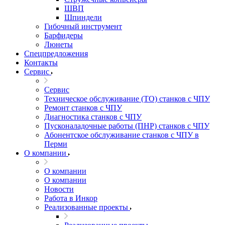
ШВП
Шпиндели
Гибочный инструмент
Барфидеры
Люнеты
Спецпредложения
Контакты
Сервис
Сервис
Техническое обслуживание (ТО) станков с ЧПУ
Ремонт станков с ЧПУ
Диагностика станков с ЧПУ
Пусконаладочные работы (ПНР) станков с ЧПУ
Абонентское обслуживание станков с ЧПУ в
Перми
О компании
О компании
О компании
Новости
Работа в Инкор
Реализованные проекты