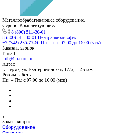
Металлообрабатывающее оборудование.
Сервис. Комплектующие.
8 (800) 511-30-01
8 (800) 511-30-01
Центральный офис
+7 (342) 235-75-60
Пн–Пт: с 07:00 до 16:00 (мск)
Заказать звонок
E-mail
info@in-core.ru
Адрес
г. Пермь, ул. ​Екатерининская, 177а, ​1-2 этаж
Режим работы
Пн. – Пт.: с 07:00 до 16:00 (мск)
Задать вопрос
Оборудование
Оснастка