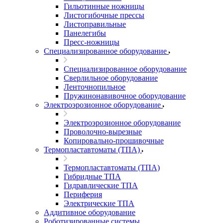
Гильотинные ножницы
Листогибочные прессы
Листоправильные
Панелегибы
Пресс-ножницы
Специализированное оборудование
Специализированное оборудование
Сверлильное оборудование
Ленточнопильное
Пружинонавивочное оборудование
Электроэрозионное оборудование
Электроэрозионное оборудование
Проволочно-вырезные
Копировально-прошивочные
Термопластавтоматы (ТПА)
Термопластавтоматы (ТПА)
Гибридные ТПА
Гидравлические ТПА
Периферия
Электрические ТПА
Аддитивное оборудование
Роботизированные системы