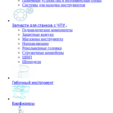
Приемные устройства и интерфейсные блоки
Системы для наладки инструментов
Запчасти для станков с ЧПУ
Гидравлические компоненты
Защитные кожухи
Магазины инструмента
Направляющие
Револьверные головки
Стружечные конвейеры
ШВП
Шпиндели
Гибочный инструмент
Барфидеры