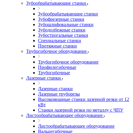
Зубообрабатывающие станки
Зубообрабатывающие станки
Зубофрезерные станки
Зубошлифовальные станки
Зубодолбежные станки
Зубострогальные станки
Специальные станки
Протяжные станки
Трубогибочное оборудование
Трубогибочное оборудование
Профилегибочные
Трубогибочные
Лазерные станки
Лазерные станки
Лазерные труборезы
Высокомощные станки лазерной резки от 12
кВт
Станки лазерной резки по металлу с ЧПУ
Листообрабатывающее оборудование
Листообрабатывающее оборудование
Вальцегибочные