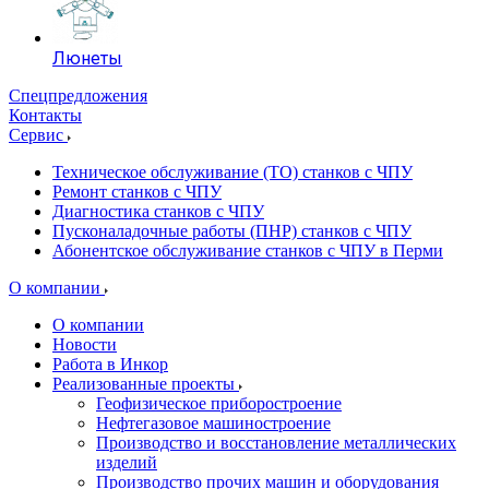
Люнеты
Спецпредложения
Контакты
Сервис
Техническое обслуживание (ТО) станков с ЧПУ
Ремонт станков с ЧПУ
Диагностика станков с ЧПУ
Пусконаладочные работы (ПНР) станков с ЧПУ
Абонентское обслуживание станков с ЧПУ в Перми
О компании
О компании
Новости
Работа в Инкор
Реализованные проекты
Геофизическое приборостроение
Нефтегазовое машиностроение
Производство и восстановление металлических
изделий
Производство прочих машин и оборудования