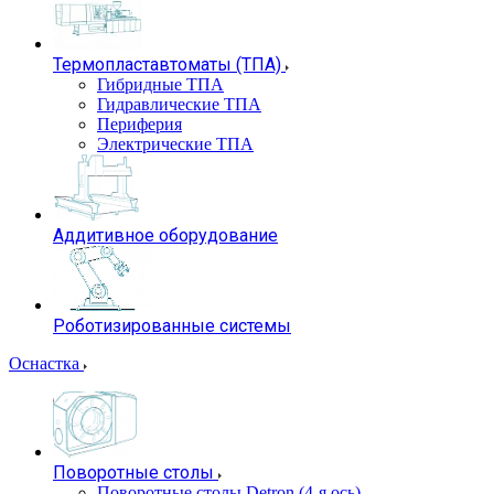
Термопластавтоматы (ТПА)
Гибридные ТПА
Гидравлические ТПА
Периферия
Электрические ТПА
Аддитивное оборудование
Роботизированные системы
Оснастка
Поворотные столы
Поворотные столы Detron (4-я ось)