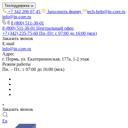
Техподдержка
+7 342 206 07 45
Заполнить форму
tech-help@in-core.ru
info@in-core.ru
8 (800) 511-30-01
8 (800) 511-30-01
Центральный офис
+7 (342) 235-75-60
Пн–Пт: с 07:00 до 16:00 (мск)
Заказать звонок
E-mail
info@in-core.ru
Адрес
г. Пермь, ул. ​Екатерининская, 177а, ​1-2 этаж
Режим работы
Пн. – Пт.: с 07:00 до 16:00 (мск)
Заказать звонок
En