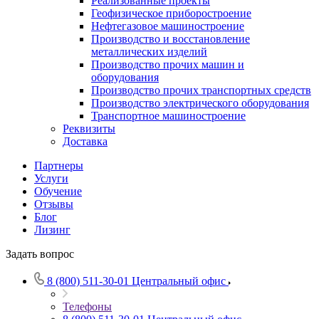
Реализованные проекты
Геофизическое приборостроение
Нефтегазовое машиностроение
Производство и восстановление
металлических изделий
Производство прочих машин и
оборудования
Производство прочих транспортных средств
Производство электрического оборудования
Транспортное машиностроение
Реквизиты
Доставка
Партнеры
Услуги
Обучение
Отзывы
Блог
Лизинг
Задать вопрос
8 (800) 511-30-01
Центральный офис
Телефоны