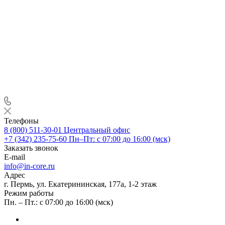
Телефоны
8 (800) 511-30-01
Центральный офис
+7 (342) 235-75-60
Пн–Пт: с 07:00 до 16:00 (мск)
Заказать звонок
E-mail
info@in-core.ru
Адрес
г. Пермь, ул. ​Екатерининская, 177а, ​1-2 этаж
Режим работы
Пн. – Пт.: с 07:00 до 16:00 (мск)