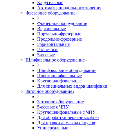
Карусельные
Автоматы продольного точения
Фрезерное оборудование
Фрезерное оборудование
Вертикальные
Портально-фрезерные
Продольно-фрезерные
Горизонтальные
Расточные
5-осевые
Шлифовальное оборудование
Шлифовальное оборудование
Плоскошлифовальные
Круглошлифовальные
Для специальных видов шлифовки
Заточное оборудование
Заточное оборудование
5-осевые с ЧПУ
Круглошлифовальные с ЧПУ
Для обработки червячных фрез
Для правки алмазных кругов
Универсальные