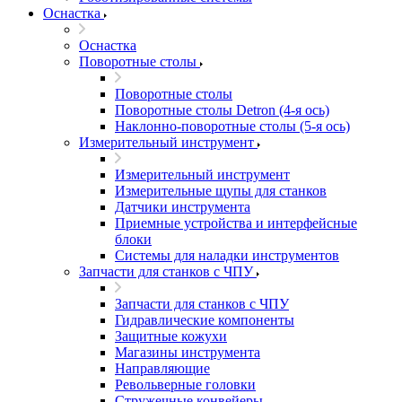
Оснастка
Оснастка
Поворотные столы
Поворотные столы
Поворотные столы Detron (4-я ось)
Наклонно-поворотные столы (5-я ось)
Измерительный инструмент
Измерительный инструмент
Измерительные щупы для станков
Датчики инструмента
Приемные устройства и интерфейсные
блоки
Системы для наладки инструментов
Запчасти для станков с ЧПУ
Запчасти для станков с ЧПУ
Гидравлические компоненты
Защитные кожухи
Магазины инструмента
Направляющие
Револьверные головки
Стружечные конвейеры