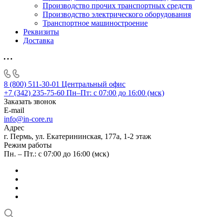
Производство прочих транспортных средств
Производство электрического оборудования
Транспортное машиностроение
Реквизиты
Доставка
8 (800) 511-30-01
Центральный офис
+7 (342) 235-75-60
Пн–Пт: с 07:00 до 16:00 (мск)
Заказать звонок
E-mail
info@in-core.ru
Адрес
г. Пермь, ул. ​Екатерининская, 177а, ​1-2 этаж
Режим работы
Пн. – Пт.: с 07:00 до 16:00 (мск)