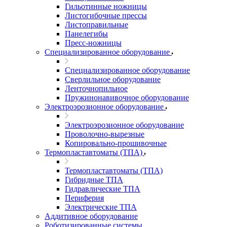
Гильотинные ножницы
Листогибочные прессы
Листоправильные
Панелегибы
Пресс-ножницы
Специализированное оборудование
Специализированное оборудование
Сверлильное оборудование
Ленточнопильное
Пружинонавивочное оборудование
Электроэрозионное оборудование
Электроэрозионное оборудование
Проволочно-вырезные
Копировально-прошивочные
Термопластавтоматы (ТПА)
Термопластавтоматы (ТПА)
Гибридные ТПА
Гидравлические ТПА
Периферия
Электрические ТПА
Аддитивное оборудование
Роботизированные системы