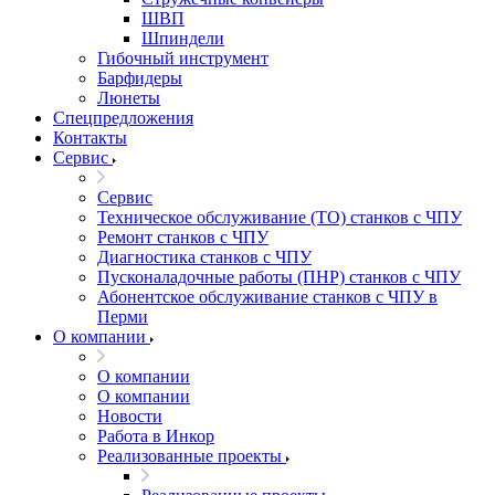
ШВП
Шпиндели
Гибочный инструмент
Барфидеры
Люнеты
Спецпредложения
Контакты
Сервис
Сервис
Техническое обслуживание (ТО) станков с ЧПУ
Ремонт станков с ЧПУ
Диагностика станков с ЧПУ
Пусконаладочные работы (ПНР) станков с ЧПУ
Абонентское обслуживание станков с ЧПУ в
Перми
О компании
О компании
О компании
Новости
Работа в Инкор
Реализованные проекты