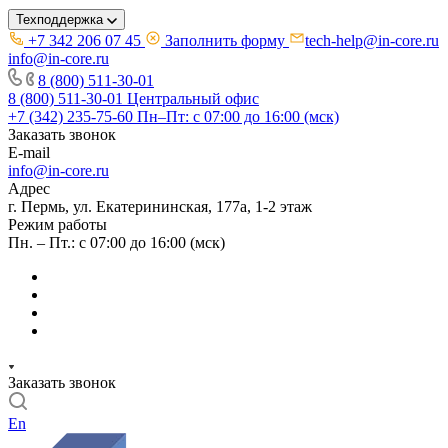
Техподдержка
+7 342 206 07 45
Заполнить форму
tech-help@in-core.ru
info@in-core.ru
8 (800) 511-30-01
8 (800) 511-30-01
Центральный офис
+7 (342) 235-75-60
Пн–Пт: с 07:00 до 16:00 (мск)
Заказать звонок
E-mail
info@in-core.ru
Адрес
г. Пермь, ул. ​Екатерининская, 177а, ​1-2 этаж
Режим работы
Пн. – Пт.: с 07:00 до 16:00 (мск)
Заказать звонок
En