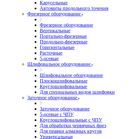
Карусельные
Автоматы продольного точения
Фрезерное оборудование
Фрезерное оборудование
Вертикальные
Портально-фрезерные
Продольно-фрезерные
Горизонтальные
Расточные
5-осевые
Шлифовальное оборудование
Шлифовальное оборудование
Плоскошлифовальные
Круглошлифовальные
Для специальных видов шлифовки
Заточное оборудование
Заточное оборудование
5-осевые с ЧПУ
Круглошлифовальные с ЧПУ
Для обработки червячных фрез
Для правки алмазных кругов
Универсальные