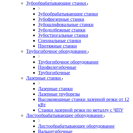
Зубообрабатывающие станки
Зубообрабатывающие станки
Зубофрезерные станки
Зубошлифовальные станки
Зубодолбежные станки
Зубострогальные станки
Специальные станки
Протяжные станки
Трубогибочное оборудование
Трубогибочное оборудование
Профилегибочные
Трубогибочные
Лазерные станки
Лазерные станки
Лазерные труборезы
Высокомощные станки лазерной резки от 12
кВт
Станки лазерной резки по металлу с ЧПУ
Листообрабатывающее оборудование
Листообрабатывающее оборудование
Вальцегибочные