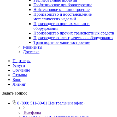
Реализованные проекты
Геофизическое приборостроение
Нефтегазовое машиностроение
Производство и восстановление
металлических изделий
Производство прочих машин и
оборудования
Производство прочих транспортных средств
Производство электрического оборудования
Транспортное машиностроение
Реквизиты
Доставка
Партнеры
Услуги
Обучение
Отзывы
Блог
Лизинг
Задать вопрос
8 (800) 511-30-01
Центральный офис
Телефоны