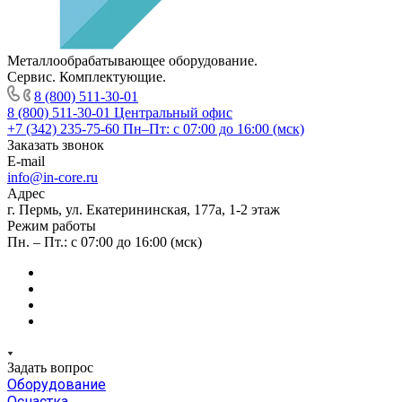
Металлообрабатывающее оборудование.
Сервис. Комплектующие.
8 (800) 511-30-01
8 (800) 511-30-01
Центральный офис
+7 (342) 235-75-60
Пн–Пт: с 07:00 до 16:00 (мск)
Заказать звонок
E-mail
info@in-core.ru
Адрес
г. Пермь, ул. ​Екатерининская, 177а, ​1-2 этаж
Режим работы
Пн. – Пт.: с 07:00 до 16:00 (мск)
Задать вопрос
Оборудование
Оснастка