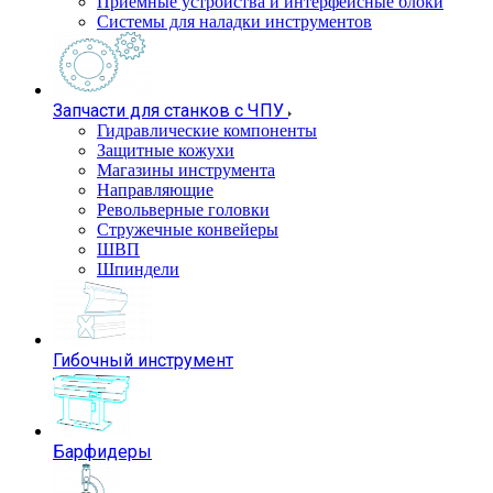
Приемные устройства и интерфейсные блоки
Системы для наладки инструментов
Запчасти для станков с ЧПУ
Гидравлические компоненты
Защитные кожухи
Магазины инструмента
Направляющие
Револьверные головки
Стружечные конвейеры
ШВП
Шпиндели
Гибочный инструмент
Барфидеры