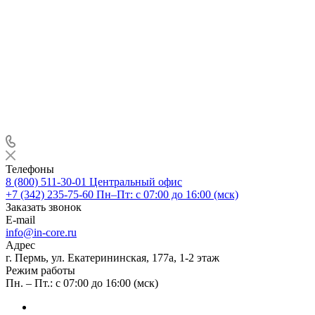
Телефоны
8 (800) 511-30-01
Центральный офис
+7 (342) 235-75-60
Пн–Пт: с 07:00 до 16:00 (мск)
Заказать звонок
E-mail
info@in-core.ru
Адрес
г. Пермь, ул. ​Екатерининская, 177а, ​1-2 этаж
Режим работы
Пн. – Пт.: с 07:00 до 16:00 (мск)