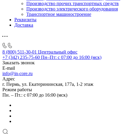
Производство прочих транспортных средств
Производство электрического оборудования
Транспортное машиностроение
Реквизиты
Доставка
8 (800) 511-30-01
Центральный офис
+7 (342) 235-75-60
Пн–Пт: с 07:00 до 16:00 (мск)
Заказать звонок
E-mail
info@in-core.ru
Адрес
г. Пермь, ул. ​Екатерининская, 177а, ​1-2 этаж
Режим работы
Пн. – Пт.: с 07:00 до 16:00 (мск)