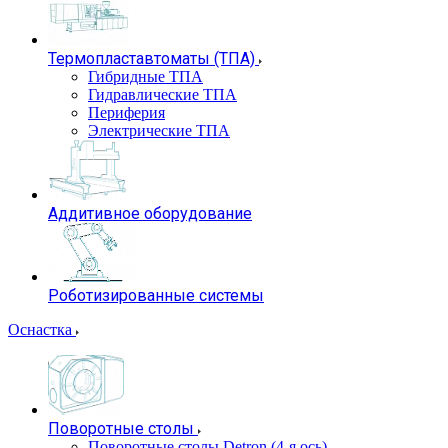
Термопластавтоматы (ТПА)
Гибридные ТПА
Гидравлические ТПА
Периферия
Электрические ТПА
Аддитивное оборудование
Роботизированные системы
Оснастка
Поворотные столы
Поворотные столы Detron (4-я ось)