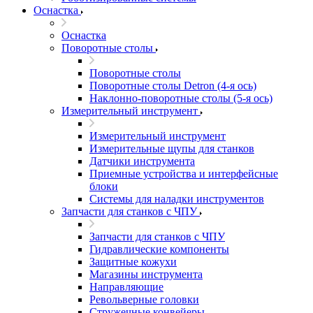
Оснастка
Оснастка
Поворотные столы
Поворотные столы
Поворотные столы Detron (4-я ось)
Наклонно-поворотные столы (5-я ось)
Измерительный инструмент
Измерительный инструмент
Измерительные щупы для станков
Датчики инструмента
Приемные устройства и интерфейсные
блоки
Системы для наладки инструментов
Запчасти для станков с ЧПУ
Запчасти для станков с ЧПУ
Гидравлические компоненты
Защитные кожухи
Магазины инструмента
Направляющие
Револьверные головки
Стружечные конвейеры