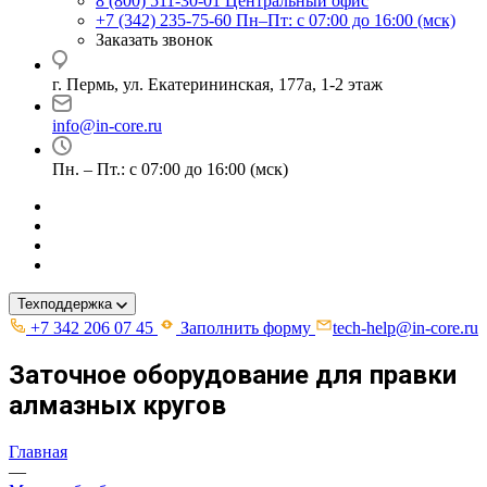
8 (800) 511-30-01
Центральный офис
+7 (342) 235-75-60
Пн–Пт: с 07:00 до 16:00 (мск)
Заказать звонок
г. Пермь, ул. ​Екатерининская, 177а, ​1-2 этаж
info@in-core.ru
Пн. – Пт.: с 07:00 до 16:00 (мск)
Техподдержка
+7 342 206 07 45
Заполнить форму
tech-help@in-core.ru
Заточное оборудование для правки
алмазных кругов
Главная
—