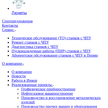
Люнеты
Спецпредложения
Контакты
Сервис
Техническое обслуживание (ТО) станков с ЧПУ
Ремонт станков с ЧПУ
Диагностика станков с ЧПУ
Пусконаладочные работы (ПНР) станков с ЧПУ
Абонентское обслуживание станков с ЧПУ в Перми
О компании
О компании
Новости
Работа в Инкор
Реализованные проекты
Геофизическое приборостроение
Нефтегазовое машиностроение
Производство и восстановление металлических
изделий
Производство прочих машин и оборудования