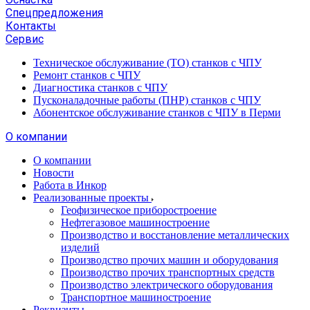
Спецпредложения
Контакты
Сервис
Техническое обслуживание (ТО) станков с ЧПУ
Ремонт станков с ЧПУ
Диагностика станков с ЧПУ
Пусконаладочные работы (ПНР) станков с ЧПУ
Абонентское обслуживание станков с ЧПУ в Перми
О компании
О компании
Новости
Работа в Инкор
Реализованные проекты
Геофизическое приборостроение
Нефтегазовое машиностроение
Производство и восстановление металлических
изделий
Производство прочих машин и оборудования
Производство прочих транспортных средств
Производство электрического оборудования
Транспортное машиностроение
Реквизиты