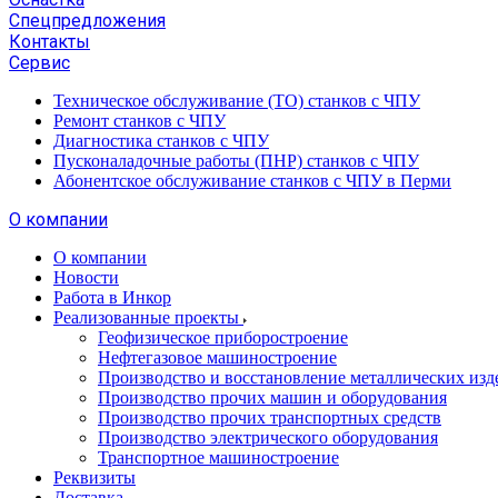
Спецпредложения
Контакты
Сервис
Техническое обслуживание (ТО) станков с ЧПУ
Ремонт станков с ЧПУ
Диагностика станков с ЧПУ
Пусконаладочные работы (ПНР) станков с ЧПУ
Абонентское обслуживание станков с ЧПУ в Перми
О компании
О компании
Новости
Работа в Инкор
Реализованные проекты
Геофизическое приборостроение
Нефтегазовое машиностроение
Производство и восстановление металлических изд
Производство прочих машин и оборудования
Производство прочих транспортных средств
Производство электрического оборудования
Транспортное машиностроение
Реквизиты
Доставка