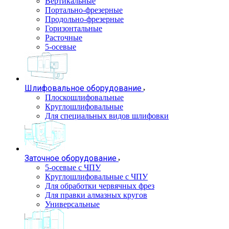
Вертикальные
Портально-фрезерные
Продольно-фрезерные
Горизонтальные
Расточные
5-осевые
Шлифовальное оборудование
Плоскошлифовальные
Круглошлифовальные
Для специальных видов шлифовки
Заточное оборудование
5-осевые с ЧПУ
Круглошлифовальные с ЧПУ
Для обработки червячных фрез
Для правки алмазных кругов
Универсальные