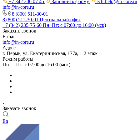
+7 342 206 07 45
Заполнить форму
tech-help@in-core.ru
info@in-core.ru
8 (800) 511-30-01
8 (800) 511-30-01
Центральный офис
+7 (342) 235-75-60
Пн–Пт: с 07:00 до 16:00 (мск)
Заказать звонок
E-mail
info@in-core.ru
Адрес
г. Пермь, ул. ​Екатерининская, 177а, ​1-2 этаж
Режим работы
Пн. – Пт.: с 07:00 до 16:00 (мск)
Заказать звонок
En