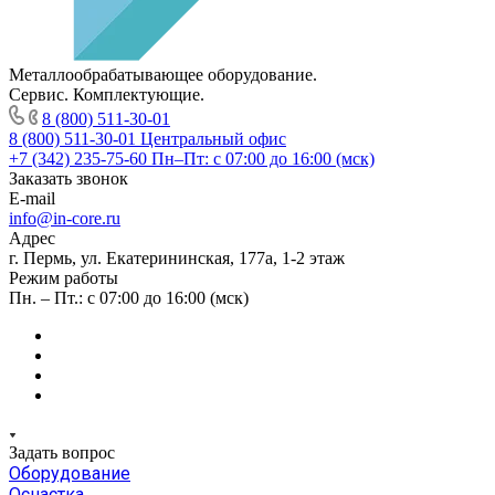
Металлообрабатывающее оборудование.
Сервис. Комплектующие.
8 (800) 511-30-01
8 (800) 511-30-01
Центральный офис
+7 (342) 235-75-60
Пн–Пт: с 07:00 до 16:00 (мск)
Заказать звонок
E-mail
info@in-core.ru
Адрес
г. Пермь, ул. ​Екатерининская, 177а, ​1-2 этаж
Режим работы
Пн. – Пт.: с 07:00 до 16:00 (мск)
Задать вопрос
Оборудование
Оснастка