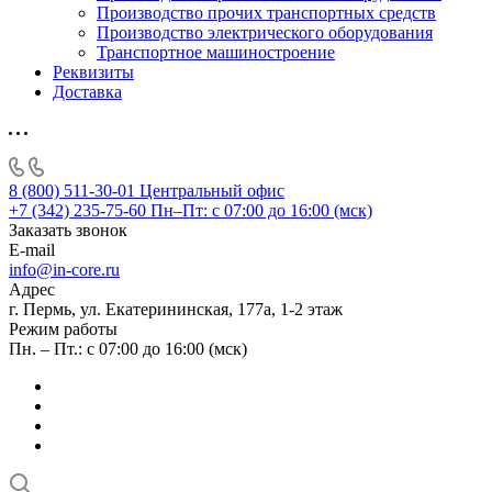
Производство прочих транспортных средств
Производство электрического оборудования
Транспортное машиностроение
Реквизиты
Доставка
8 (800) 511-30-01
Центральный офис
+7 (342) 235-75-60
Пн–Пт: с 07:00 до 16:00 (мск)
Заказать звонок
E-mail
info@in-core.ru
Адрес
г. Пермь, ул. ​Екатерининская, 177а, ​1-2 этаж
Режим работы
Пн. – Пт.: с 07:00 до 16:00 (мск)