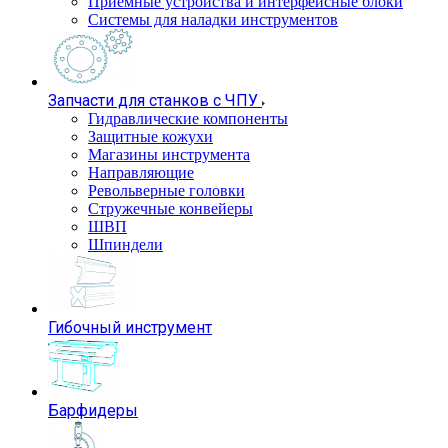
Приемные устройства и интерфейсные блоки
Системы для наладки инструментов
Запчасти для станков с ЧПУ
Гидравлические компоненты
Защитные кожухи
Магазины инструмента
Направляющие
Револьверные головки
Стружечные конвейеры
ШВП
Шпиндели
Гибочный инструмент
Барфидеры