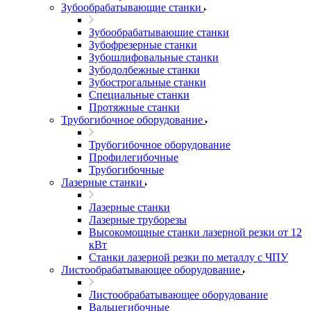
Зубообрабатывающие станки
Зубообрабатывающие станки
Зубофрезерные станки
Зубошлифовальные станки
Зубодолбежные станки
Зубострогальные станки
Специальные станки
Протяжные станки
Трубогибочное оборудование
Трубогибочное оборудование
Профилегибочные
Трубогибочные
Лазерные станки
Лазерные станки
Лазерные труборезы
Высокомощные станки лазерной резки от 12
кВт
Станки лазерной резки по металлу с ЧПУ
Листообрабатывающее оборудование
Листообрабатывающее оборудование
Вальцегибочные