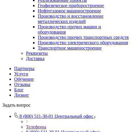
Реализованные проекты
Геофизическое приборостроение
Нефтегазовое машиностроение
Производство и восстановление
металлических изделий
Производство прочих машин и
оборудования
Производство прочих транспортных средств
Производство электрического оборудования
Транспортное машиностроение
Реквизиты
Доставка
Партнеры
Услуги
Обучение
Отзывы
Блог
Лизинг
Задать вопрос
8 (800) 511-30-01
Центральный офис
Телефоны