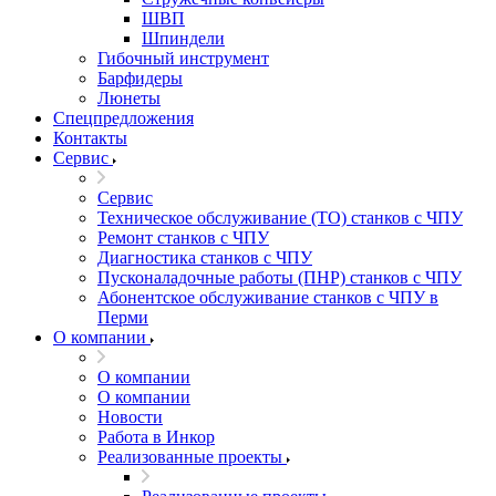
ШВП
Шпиндели
Гибочный инструмент
Барфидеры
Люнеты
Спецпредложения
Контакты
Сервис
Сервис
Техническое обслуживание (ТО) станков с ЧПУ
Ремонт станков с ЧПУ
Диагностика станков с ЧПУ
Пусконаладочные работы (ПНР) станков с ЧПУ
Абонентское обслуживание станков с ЧПУ в
Перми
О компании
О компании
О компании
Новости
Работа в Инкор
Реализованные проекты