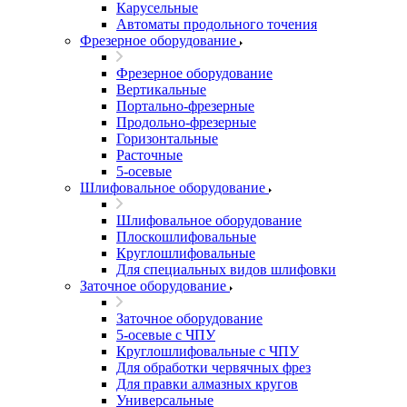
Карусельные
Автоматы продольного точения
Фрезерное оборудование
Фрезерное оборудование
Вертикальные
Портально-фрезерные
Продольно-фрезерные
Горизонтальные
Расточные
5-осевые
Шлифовальное оборудование
Шлифовальное оборудование
Плоскошлифовальные
Круглошлифовальные
Для специальных видов шлифовки
Заточное оборудование
Заточное оборудование
5-осевые с ЧПУ
Круглошлифовальные с ЧПУ
Для обработки червячных фрез
Для правки алмазных кругов
Универсальные