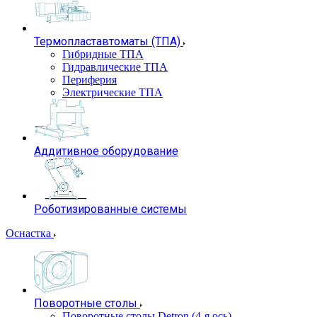
Термопластавтоматы (ТПА)
Гибридные ТПА
Гидравлические ТПА
Периферия
Электрические ТПА
Аддитивное оборудование
Роботизированные системы
Оснастка
Поворотные столы
Поворотные столы Detron (4-я ось)