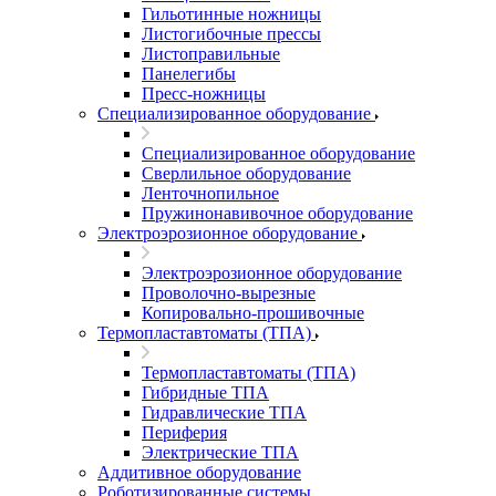
Гильотинные ножницы
Листогибочные прессы
Листоправильные
Панелегибы
Пресс-ножницы
Специализированное оборудование
Специализированное оборудование
Сверлильное оборудование
Ленточнопильное
Пружинонавивочное оборудование
Электроэрозионное оборудование
Электроэрозионное оборудование
Проволочно-вырезные
Копировально-прошивочные
Термопластавтоматы (ТПА)
Термопластавтоматы (ТПА)
Гибридные ТПА
Гидравлические ТПА
Периферия
Электрические ТПА
Аддитивное оборудование
Роботизированные системы