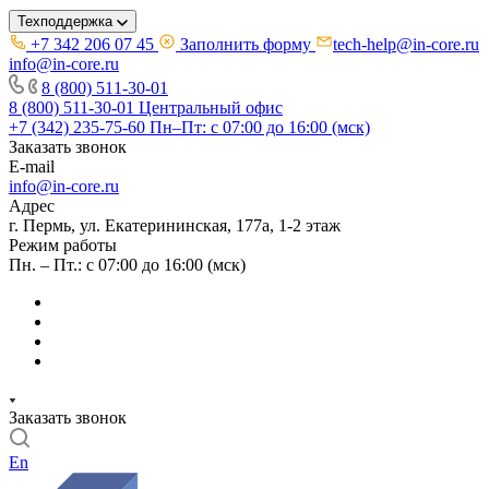
Техподдержка
+7 342 206 07 45
Заполнить форму
tech-help@in-core.ru
info@in-core.ru
8 (800) 511-30-01
8 (800) 511-30-01
Центральный офис
+7 (342) 235-75-60
Пн–Пт: с 07:00 до 16:00 (мск)
Заказать звонок
E-mail
info@in-core.ru
Адрес
г. Пермь, ул. ​Екатерининская, 177а, ​1-2 этаж
Режим работы
Пн. – Пт.: с 07:00 до 16:00 (мск)
Заказать звонок
En