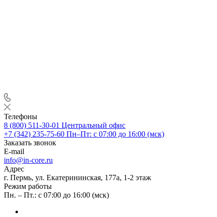
Телефоны
8 (800) 511-30-01
Центральный офис
+7 (342) 235-75-60
Пн–Пт: с 07:00 до 16:00 (мск)
Заказать звонок
E-mail
info@in-core.ru
Адрес
г. Пермь, ул. ​Екатерининская, 177а, ​1-2 этаж
Режим работы
Пн. – Пт.: с 07:00 до 16:00 (мск)