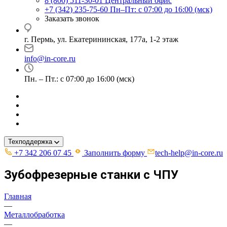
8 (800) 511-30-01
Центральный офис
+7 (342) 235-75-60
Пн–Пт: с 07:00 до 16:00 (мск)
Заказать звонок
г. Пермь, ул. ​Екатерининская, 177а, ​1-2 этаж
info@in-core.ru
Пн. – Пт.: с 07:00 до 16:00 (мск)
Техподдержка
+7 342 206 07 45
Заполнить форму
tech-help@in-core.ru
Зубофрезерные станки с ЧПУ
Главная
—
Металлобработка
—