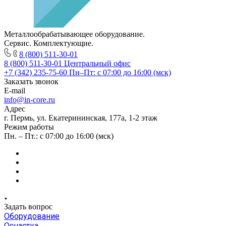
Металлообрабатывающее оборудование.
Сервис. Комплектующие.
8 (800) 511-30-01
8 (800) 511-30-01
Центральный офис
+7 (342) 235-75-60
Пн–Пт: с 07:00 до 16:00 (мск)
Заказать звонок
E-mail
info@in-core.ru
Адрес
г. Пермь, ул. ​Екатерининская, 177а, ​1-2 этаж
Режим работы
Пн. – Пт.: с 07:00 до 16:00 (мск)
Задать вопрос
Оборудование
Оснастка