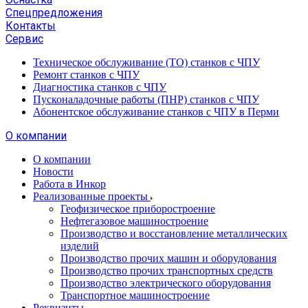
Спецпредложения
Контакты
Сервис
Техническое обслуживание (ТО) станков с ЧПУ
Ремонт станков с ЧПУ
Диагностика станков с ЧПУ
Пусконаладочные работы (ПНР) станков с ЧПУ
Абонентское обслуживание станков с ЧПУ в Перми
О компании
О компании
Новости
Работа в Инкор
Реализованные проекты
Геофизическое приборостроение
Нефтегазовое машиностроение
Производство и восстановление металлических
изделий
Производство прочих машин и оборудования
Производство прочих транспортных средств
Производство электрического оборудования
Транспортное машиностроение
Реквизиты