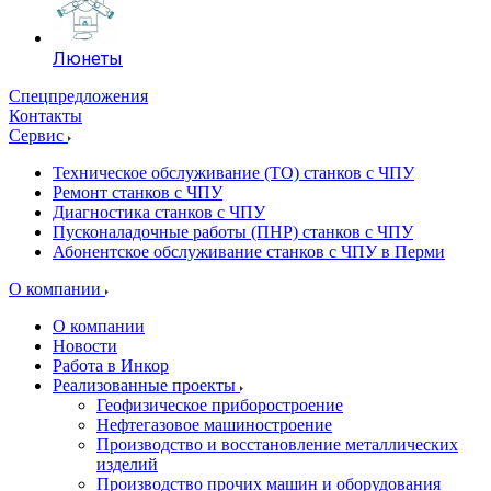
Люнеты
Спецпредложения
Контакты
Сервис
Техническое обслуживание (ТО) станков с ЧПУ
Ремонт станков с ЧПУ
Диагностика станков с ЧПУ
Пусконаладочные работы (ПНР) станков с ЧПУ
Абонентское обслуживание станков с ЧПУ в Перми
О компании
О компании
Новости
Работа в Инкор
Реализованные проекты
Геофизическое приборостроение
Нефтегазовое машиностроение
Производство и восстановление металлических
изделий
Производство прочих машин и оборудования