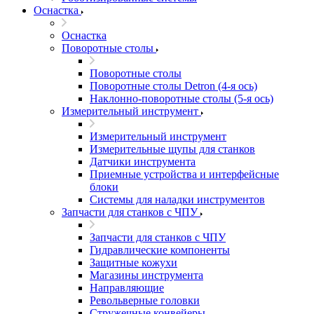
Оснастка
Оснастка
Поворотные столы
Поворотные столы
Поворотные столы Detron (4-я ось)
Наклонно-поворотные столы (5-я ось)
Измерительный инструмент
Измерительный инструмент
Измерительные щупы для станков
Датчики инструмента
Приемные устройства и интерфейсные
блоки
Системы для наладки инструментов
Запчасти для станков с ЧПУ
Запчасти для станков с ЧПУ
Гидравлические компоненты
Защитные кожухи
Магазины инструмента
Направляющие
Револьверные головки
Стружечные конвейеры