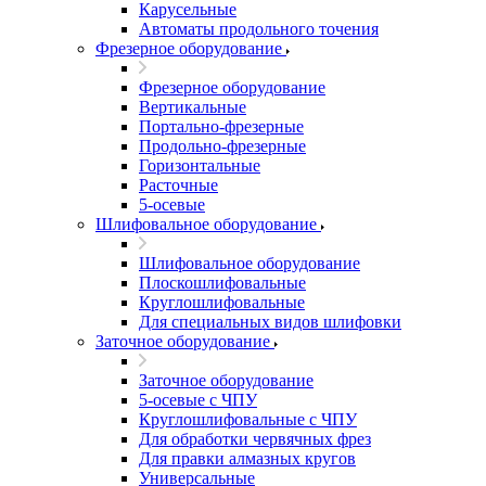
Карусельные
Автоматы продольного точения
Фрезерное оборудование
Фрезерное оборудование
Вертикальные
Портально-фрезерные
Продольно-фрезерные
Горизонтальные
Расточные
5-осевые
Шлифовальное оборудование
Шлифовальное оборудование
Плоскошлифовальные
Круглошлифовальные
Для специальных видов шлифовки
Заточное оборудование
Заточное оборудование
5-осевые с ЧПУ
Круглошлифовальные с ЧПУ
Для обработки червячных фрез
Для правки алмазных кругов
Универсальные