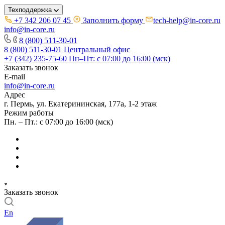
Техподдержка
+7 342 206 07 45
Заполнить форму
tech-help@in-core.ru
info@in-core.ru
8 (800) 511-30-01
8 (800) 511-30-01
Центральный офис
+7 (342) 235-75-60
Пн–Пт: с 07:00 до 16:00 (мск)
Заказать звонок
E-mail
info@in-core.ru
Адрес
г. Пермь, ул. ​Екатерининская, 177а, ​1-2 этаж
Режим работы
Пн. – Пт.: с 07:00 до 16:00 (мск)
Заказать звонок
En