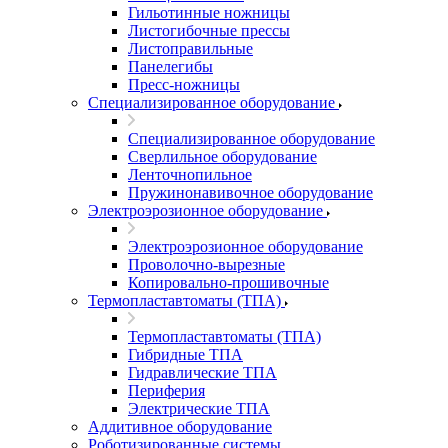
Гильотинные ножницы
Листогибочные прессы
Листоправильные
Панелегибы
Пресс-ножницы
Специализированное оборудование
Специализированное оборудование
Сверлильное оборудование
Ленточнопильное
Пружинонавивочное оборудование
Электроэрозионное оборудование
Электроэрозионное оборудование
Проволочно-вырезные
Копировально-прошивочные
Термопластавтоматы (ТПА)
Термопластавтоматы (ТПА)
Гибридные ТПА
Гидравлические ТПА
Периферия
Электрические ТПА
Аддитивное оборудование
Роботизированные системы