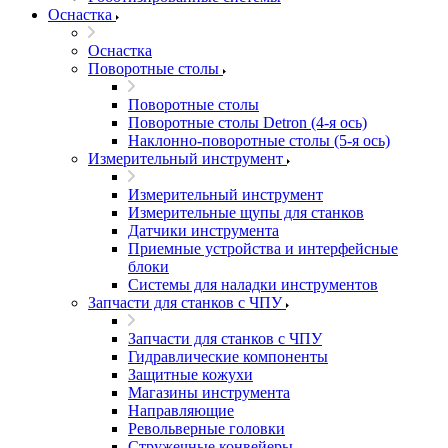
Оснастка
Оснастка
Поворотные столы
Поворотные столы
Поворотные столы Detron (4-я ось)
Наклонно-поворотные столы (5-я ось)
Измерительный инструмент
Измерительный инструмент
Измерительные щупы для станков
Датчики инструмента
Приемные устройства и интерфейсные
блоки
Системы для наладки инструментов
Запчасти для станков с ЧПУ
Запчасти для станков с ЧПУ
Гидравлические компоненты
Защитные кожухи
Магазины инструмента
Направляющие
Револьверные головки
Стружечные конвейеры