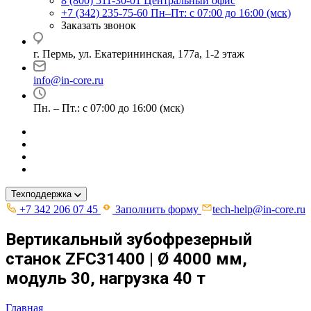
8 (800) 511-30-01
Центральный офис
+7 (342) 235-75-60
Пн–Пт: с 07:00 до 16:00 (мск)
Заказать звонок
г. Пермь, ул. ​Екатерининская, 177а, ​1-2 этаж
info@in-core.ru
Пн. – Пт.: с 07:00 до 16:00 (мск)
Техподдержка
+7 342 206 07 45
Заполнить форму
tech-help@in-core.ru
Вертикальный зубофрезерный
станок ZFC31400 | Ø 4000 мм,
модуль 30, нагрузка 40 т
Главная