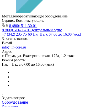
Металлообрабатывающее оборудование.
Сервис. Комплектующие.
8 (800) 511-30-01
8 (800) 511-30-01
Центральный офис
+7 (342) 235-75-60
Пн–Пт: с 07:00 до 16:00 (мск)
Заказать звонок
E-mail
info@in-core.ru
Адрес
г. Пермь, ул. ​Екатерининская, 177а, ​1-2 этаж
Режим работы
Пн. – Пт.: с 07:00 до 16:00 (мск)
Задать вопрос
Оборудование
Оснастка