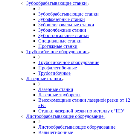
Зубообрабатывающие станки
Зубообрабатывающие станки
Зубофрезерные станки
Зубошлифовальные станки
Зубодолбежные станки
Зубострогальные станки
Специальные станки
Протяжные станки
Трубогибочное оборудование
Трубогибочное оборудование
Профилегибочные
Трубогибочные
Лазерные станки
Лазерные станки
Лазерные труборезы
Высокомощные станки лазерной резки от 12
кВт
Станки лазерной резки по металлу с ЧПУ
Листообрабатывающее оборудование
Листообрабатывающее оборудование
Вальцегибочные