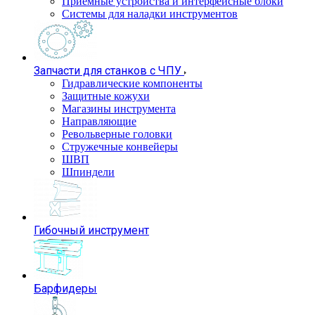
Приемные устройства и интерфейсные блоки
Системы для наладки инструментов
Запчасти для станков с ЧПУ
Гидравлические компоненты
Защитные кожухи
Магазины инструмента
Направляющие
Револьверные головки
Стружечные конвейеры
ШВП
Шпиндели
Гибочный инструмент
Барфидеры