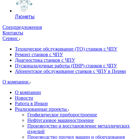
Люнеты
Спецпредложения
Контакты
Сервис
Техническое обслуживание (ТО) станков с ЧПУ
Ремонт станков с ЧПУ
Диагностика станков с ЧПУ
Пусконаладочные работы (ПНР) станков с ЧПУ
Абонентское обслуживание станков с ЧПУ в Перми
О компании
О компании
Новости
Работа в Инкор
Реализованные проекты
Геофизическое приборостроение
Нефтегазовое машиностроение
Производство и восстановление металлических
изделий
Производство прочих машин и оборудования