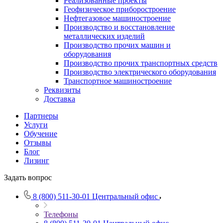
Реализованные проекты
Геофизическое приборостроение
Нефтегазовое машиностроение
Производство и восстановление
металлических изделий
Производство прочих машин и
оборудования
Производство прочих транспортных средств
Производство электрического оборудования
Транспортное машиностроение
Реквизиты
Доставка
Партнеры
Услуги
Обучение
Отзывы
Блог
Лизинг
Задать вопрос
8 (800) 511-30-01
Центральный офис
Телефоны