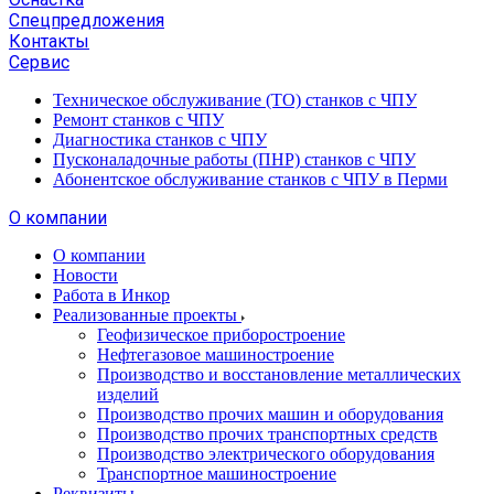
Спецпредложения
Контакты
Сервис
Техническое обслуживание (ТО) станков с ЧПУ
Ремонт станков с ЧПУ
Диагностика станков с ЧПУ
Пусконаладочные работы (ПНР) станков с ЧПУ
Абонентское обслуживание станков с ЧПУ в Перми
О компании
О компании
Новости
Работа в Инкор
Реализованные проекты
Геофизическое приборостроение
Нефтегазовое машиностроение
Производство и восстановление металлических
изделий
Производство прочих машин и оборудования
Производство прочих транспортных средств
Производство электрического оборудования
Транспортное машиностроение
Реквизиты