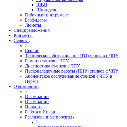
ШВП
Шпиндели
Гибочный инструмент
Барфидеры
Люнеты
Спецпредложения
Контакты
Сервис
Сервис
Техническое обслуживание (ТО) станков с ЧПУ
Ремонт станков с ЧПУ
Диагностика станков с ЧПУ
Пусконаладочные работы (ПНР) станков с ЧПУ
Абонентское обслуживание станков с ЧПУ в
Перми
О компании
О компании
О компании
Новости
Работа в Инкор
Реализованные проекты