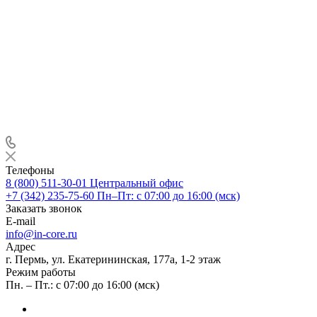
Телефоны
8 (800) 511-30-01
Центральный офис
+7 (342) 235-75-60
Пн–Пт: с 07:00 до 16:00 (мск)
Заказать звонок
E-mail
info@in-core.ru
Адрес
г. Пермь, ул. ​Екатерининская, 177а, ​1-2 этаж
Режим работы
Пн. – Пт.: с 07:00 до 16:00 (мск)