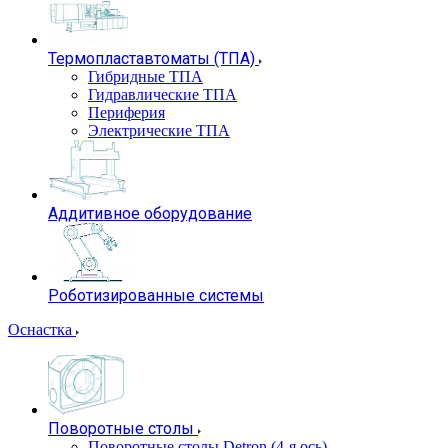
Термопластавтоматы (ТПА)
Гибридные ТПА
Гидравлические ТПА
Периферия
Электрические ТПА
Аддитивное оборудование
Роботизированные системы
Оснастка
Поворотные столы
Поворотные столы Detron (4-я ось)