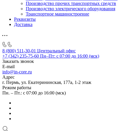
Производство прочих транспортных средств
Производство электрического оборудования
Транспортное машиностроение
Реквизиты
Доставка
8 (800) 511-30-01
Центральный офис
+7 (342) 235-75-60
Пн–Пт: с 07:00 до 16:00 (мск)
Заказать звонок
E-mail
info@in-core.ru
Адрес
г. Пермь, ул. ​Екатерининская, 177а, ​1-2 этаж
Режим работы
Пн. – Пт.: с 07:00 до 16:00 (мск)