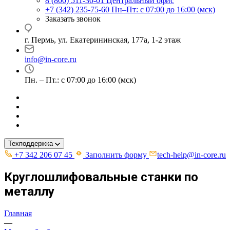
8 (800) 511-30-01
Центральный офис
+7 (342) 235-75-60
Пн–Пт: с 07:00 до 16:00 (мск)
Заказать звонок
г. Пермь, ул. ​Екатерининская, 177а, ​1-2 этаж
info@in-core.ru
Пн. – Пт.: с 07:00 до 16:00 (мск)
Техподдержка
+7 342 206 07 45
Заполнить форму
tech-help@in-core.ru
Круглошлифовальные станки по
металлу
Главная
—