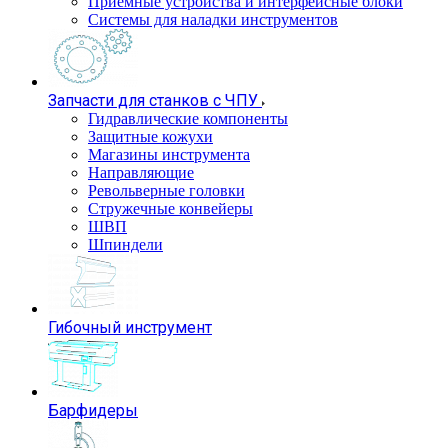
Приемные устройства и интерфейсные блоки
Системы для наладки инструментов
Запчасти для станков с ЧПУ
Гидравлические компоненты
Защитные кожухи
Магазины инструмента
Направляющие
Револьверные головки
Стружечные конвейеры
ШВП
Шпиндели
Гибочный инструмент
Барфидеры