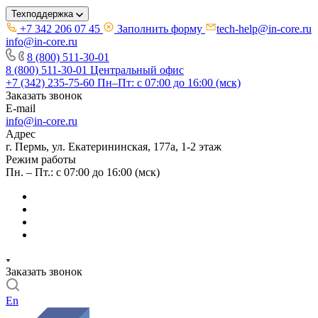
Техподдержка
+7 342 206 07 45
Заполнить форму
tech-help@in-core.ru
info@in-core.ru
8 (800) 511-30-01
8 (800) 511-30-01
Центральный офис
+7 (342) 235-75-60
Пн–Пт: с 07:00 до 16:00 (мск)
Заказать звонок
E-mail
info@in-core.ru
Адрес
г. Пермь, ул. ​Екатерининская, 177а, ​1-2 этаж
Режим работы
Пн. – Пт.: с 07:00 до 16:00 (мск)
Заказать звонок
En