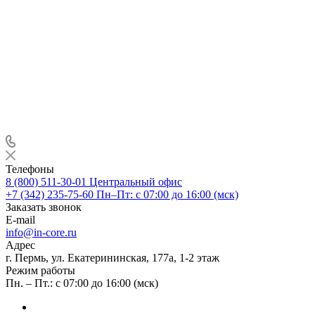
Телефоны
8 (800) 511-30-01
Центральный офис
+7 (342) 235-75-60
Пн–Пт: с 07:00 до 16:00 (мск)
Заказать звонок
E-mail
info@in-core.ru
Адрес
г. Пермь, ул. ​Екатерининская, 177а, ​1-2 этаж
Режим работы
Пн. – Пт.: с 07:00 до 16:00 (мск)