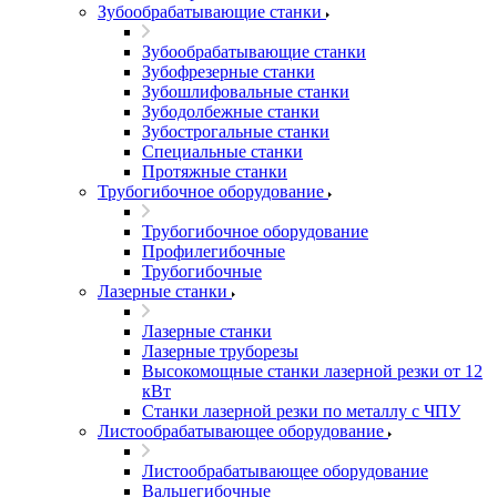
Зубообрабатывающие станки
Зубообрабатывающие станки
Зубофрезерные станки
Зубошлифовальные станки
Зубодолбежные станки
Зубострогальные станки
Специальные станки
Протяжные станки
Трубогибочное оборудование
Трубогибочное оборудование
Профилегибочные
Трубогибочные
Лазерные станки
Лазерные станки
Лазерные труборезы
Высокомощные станки лазерной резки от 12
кВт
Станки лазерной резки по металлу с ЧПУ
Листообрабатывающее оборудование
Листообрабатывающее оборудование
Вальцегибочные