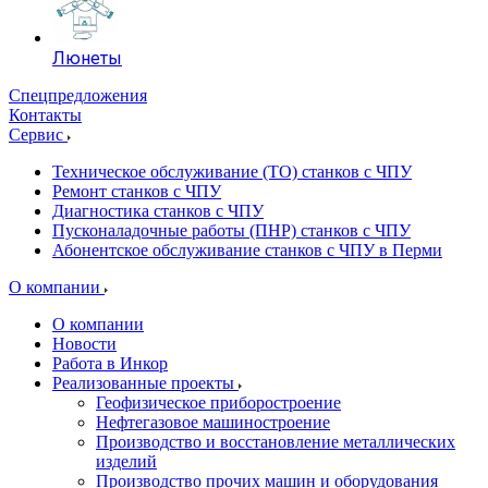
Люнеты
Спецпредложения
Контакты
Сервис
Техническое обслуживание (ТО) станков с ЧПУ
Ремонт станков с ЧПУ
Диагностика станков с ЧПУ
Пусконаладочные работы (ПНР) станков с ЧПУ
Абонентское обслуживание станков с ЧПУ в Перми
О компании
О компании
Новости
Работа в Инкор
Реализованные проекты
Геофизическое приборостроение
Нефтегазовое машиностроение
Производство и восстановление металлических
изделий
Производство прочих машин и оборудования