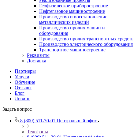
Реализованные проекты
Геофизическое приборостроение
Нефтегазовое машиностроение
Производство и восстановление
металлических изделий
Производство прочих машин и
оборудования
Производство прочих транспортных средств
Производство электрического оборудования
Транспортное машиностроение
Реквизиты
Доставка
Партнеры
Услуги
Обучение
Отзывы
Блог
Лизинг
Задать вопрос
8 (800) 511-30-01
Центральный офис
Телефоны