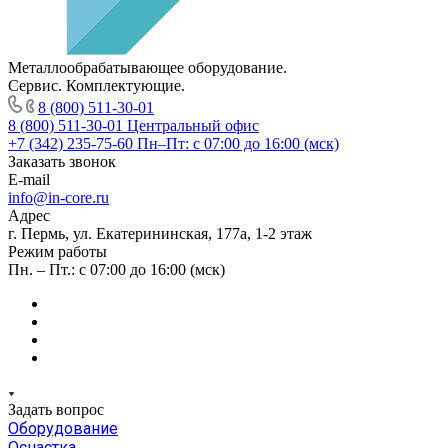
Металлообрабатывающее оборудование.
Сервис. Комплектующие.
8 (800) 511-30-01
8 (800) 511-30-01
Центральный офис
+7 (342) 235-75-60
Пн–Пт: с 07:00 до 16:00 (мск)
Заказать звонок
E-mail
info@in-core.ru
Адрес
г. Пермь, ул. ​Екатерининская, 177а, ​1-2 этаж
Режим работы
Пн. – Пт.: с 07:00 до 16:00 (мск)
Задать вопрос
Оборудование
Оснастка