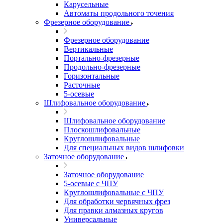
Карусельные
Автоматы продольного точения
Фрезерное оборудование
Фрезерное оборудование
Вертикальные
Портально-фрезерные
Продольно-фрезерные
Горизонтальные
Расточные
5-осевые
Шлифовальное оборудование
Шлифовальное оборудование
Плоскошлифовальные
Круглошлифовальные
Для специальных видов шлифовки
Заточное оборудование
Заточное оборудование
5-осевые с ЧПУ
Круглошлифовальные с ЧПУ
Для обработки червячных фрез
Для правки алмазных кругов
Универсальные