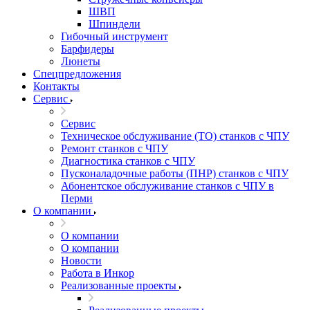
ШВП
Шпиндели
Гибочный инструмент
Барфидеры
Люнеты
Спецпредложения
Контакты
Сервис
Сервис
Техническое обслуживание (ТО) станков с ЧПУ
Ремонт станков с ЧПУ
Диагностика станков с ЧПУ
Пусконаладочные работы (ПНР) станков с ЧПУ
Абонентское обслуживание станков с ЧПУ в
Перми
О компании
О компании
О компании
Новости
Работа в Инкор
Реализованные проекты