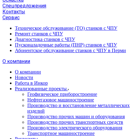
Спецпредложения
Контакты
Сервис
Техническое обслуживание (ТО) станков с ЧПУ
Ремонт станков с ЧПУ
Диагностика станков с ЧПУ
Пусконаладочные работы (ПНР) станков с ЧПУ
Абонентское обслуживание станков с ЧПУ в Перми
О компании
О компании
Новости
Работа в Инкор
Реализованные проекты
Геофизическое приборостроение
Нефтегазовое машиностроение
Производство и восстановление металлических
изделий
Производство прочих машин и оборудования
Производство прочих транспортных средств
Производство электрического оборудования
Транспортное машиностроение
Реквизиты