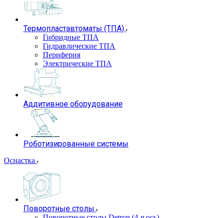
Термопластавтоматы (ТПА)
Гибридные ТПА
Гидравлические ТПА
Периферия
Электрические ТПА
Аддитивное оборудование
Роботизированные системы
Оснастка
Поворотные столы
Поворотные столы Detron (4-я ось)