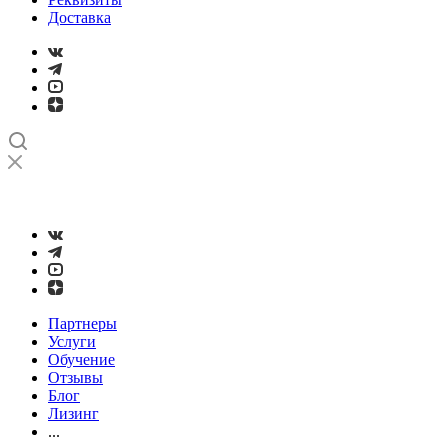
Доставка
➤
Проверка и настройка точности станков с ЧПУ лазерным
интерферометром
Партнеры
Услуги
Обучение
Отзывы
Блог
Лизинг
...