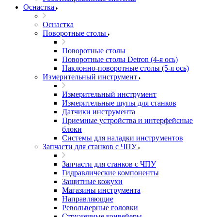
Оснастка
Оснастка
Поворотные столы
Поворотные столы
Поворотные столы Detron (4-я ось)
Наклонно-поворотные столы (5-я ось)
Измерительный инструмент
Измерительный инструмент
Измерительные щупы для станков
Датчики инструмента
Приемные устройства и интерфейсные
блоки
Системы для наладки инструментов
Запчасти для станков с ЧПУ
Запчасти для станков с ЧПУ
Гидравлические компоненты
Защитные кожухи
Магазины инструмента
Направляющие
Револьверные головки
Стружечные конвейеры