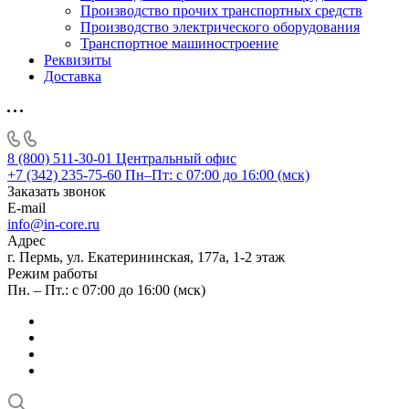
Производство прочих транспортных средств
Производство электрического оборудования
Транспортное машиностроение
Реквизиты
Доставка
8 (800) 511-30-01
Центральный офис
+7 (342) 235-75-60
Пн–Пт: с 07:00 до 16:00 (мск)
Заказать звонок
E-mail
info@in-core.ru
Адрес
г. Пермь, ул. ​Екатерининская, 177а, ​1-2 этаж
Режим работы
Пн. – Пт.: с 07:00 до 16:00 (мск)