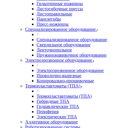
Гильотинные ножницы
Листогибочные прессы
Листоправильные
Панелегибы
Пресс-ножницы
Специализированное оборудование
Специализированное оборудование
Сверлильное оборудование
Ленточнопильное
Пружинонавивочное оборудование
Электроэрозионное оборудование
Электроэрозионное оборудование
Проволочно-вырезные
Копировально-прошивочные
Термопластавтоматы (ТПА)
Термопластавтоматы (ТПА)
Гибридные ТПА
Гидравлические ТПА
Периферия
Электрические ТПА
Аддитивное оборудование
Роботизированные системы