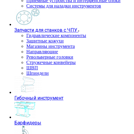
Приемные устройства и интерфейсные блоки
Системы для наладки инструментов
Запчасти для станков с ЧПУ
Гидравлические компоненты
Защитные кожухи
Магазины инструмента
Направляющие
Револьверные головки
Стружечные конвейеры
ШВП
Шпиндели
Гибочный инструмент
Барфидеры