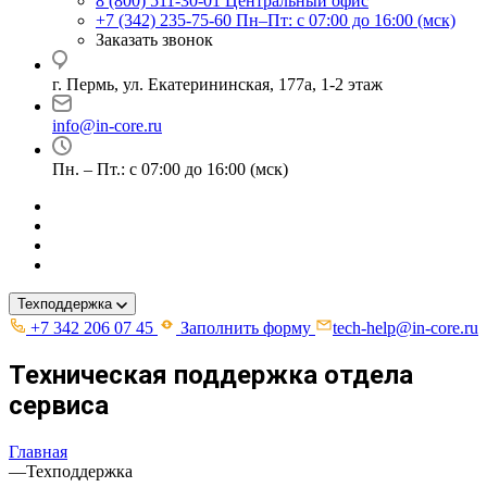
8 (800) 511-30-01
Центральный офис
+7 (342) 235-75-60
Пн–Пт: с 07:00 до 16:00 (мск)
Заказать звонок
г. Пермь, ул. ​Екатерининская, 177а, ​1-2 этаж
info@in-core.ru
Пн. – Пт.: с 07:00 до 16:00 (мск)
Техподдержка
+7 342 206 07 45
Заполнить форму
tech-help@in-core.ru
Техническая поддержка отдела
сервиса
Главная
—
Техподдержка