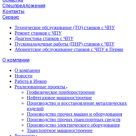
Спецпредложения
Контакты
Сервис
Техническое обслуживание (ТО) станков с ЧПУ
Ремонт станков с ЧПУ
Диагностика станков с ЧПУ
Пусконаладочные работы (ПНР) станков с ЧПУ
Абонентское обслуживание станков с ЧПУ в Перми
О компании
О компании
Новости
Работа в Инкор
Реализованные проекты
Геофизическое приборостроение
Нефтегазовое машиностроение
Производство и восстановление металлических
изделий
Производство прочих машин и оборудования
Производство прочих транспортных средств
Производство электрического оборудования
Транспортное машиностроение
Реквизиты