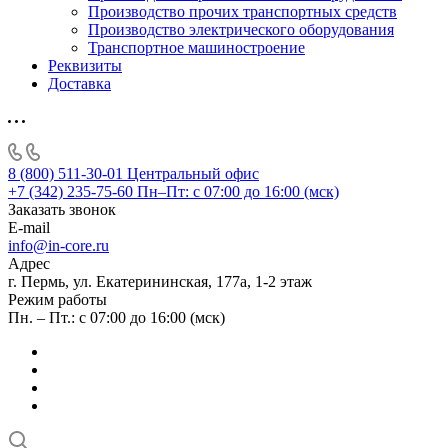
Производство прочих транспортных средств
Производство электрического оборудования
Транспортное машиностроение
Реквизиты
Доставка
8 (800) 511-30-01
Центральный офис
+7 (342) 235-75-60
Пн–Пт: с 07:00 до 16:00 (мск)
Заказать звонок
E-mail
info@in-core.ru
Адрес
г. Пермь, ул. ​Екатерининская, 177а, ​1-2 этаж
Режим работы
Пн. – Пт.: с 07:00 до 16:00 (мск)