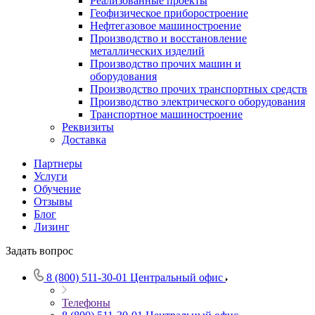
Реализованные проекты
Геофизическое приборостроение
Нефтегазовое машиностроение
Производство и восстановление
металлических изделий
Производство прочих машин и
оборудования
Производство прочих транспортных средств
Производство электрического оборудования
Транспортное машиностроение
Реквизиты
Доставка
Партнеры
Услуги
Обучение
Отзывы
Блог
Лизинг
Задать вопрос
8 (800) 511-30-01
Центральный офис
Телефоны