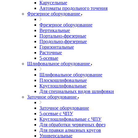
Карусельные
Автоматы продольного точения
Фрезерное оборудование
Фрезерное оборудование
Вертикальные
Портально-фрезерные
Продольно-фрезерные
Горизонтальные
Расточные
5-осевые
Шлифовальное оборудование
Шлифовальное оборудование
Плоскошлифовальные
Круглошлифовальные
Для специальных видов шлифовки
Заточное оборудование
Заточное оборудование
5-осевые с ЧПУ
Круглошлифовальные с ЧПУ
Для обработки червячных фрез
Для правки алмазных кругов
Универсальные