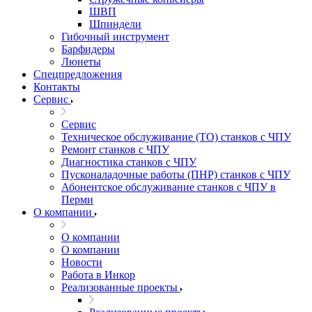
ШВП
Шпиндели
Гибочный инструмент
Барфидеры
Люнеты
Спецпредложения
Контакты
Сервис
Сервис
Техническое обслуживание (ТО) станков с ЧПУ
Ремонт станков с ЧПУ
Диагностика станков с ЧПУ
Пусконаладочные работы (ПНР) станков с ЧПУ
Абонентское обслуживание станков с ЧПУ в
Перми
О компании
О компании
О компании
Новости
Работа в Инкор
Реализованные проекты