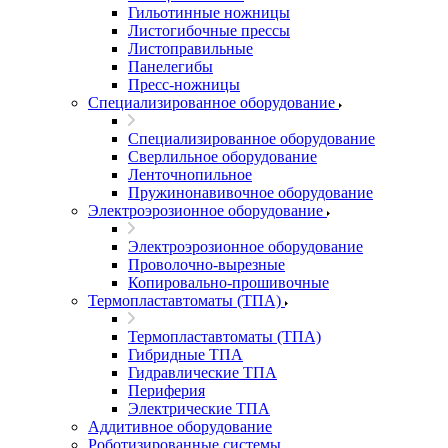
Гильотинные ножницы
Листогибочные прессы
Листоправильные
Панелегибы
Пресс-ножницы
Специализированное оборудование
Специализированное оборудование
Сверлильное оборудование
Ленточнопильное
Пружинонавивочное оборудование
Электроэрозионное оборудование
Электроэрозионное оборудование
Проволочно-вырезные
Копировально-прошивочные
Термопластавтоматы (ТПА)
Термопластавтоматы (ТПА)
Гибридные ТПА
Гидравлические ТПА
Периферия
Электрические ТПА
Аддитивное оборудование
Роботизированные системы