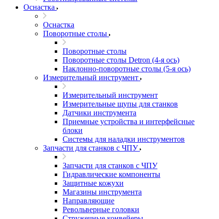
Оснастка
Оснастка
Поворотные столы
Поворотные столы
Поворотные столы Detron (4-я ось)
Наклонно-поворотные столы (5-я ось)
Измерительный инструмент
Измерительный инструмент
Измерительные щупы для станков
Датчики инструмента
Приемные устройства и интерфейсные
блоки
Системы для наладки инструментов
Запчасти для станков с ЧПУ
Запчасти для станков с ЧПУ
Гидравлические компоненты
Защитные кожухи
Магазины инструмента
Направляющие
Револьверные головки
Стружечные конвейеры