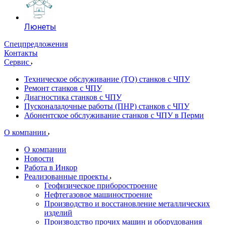
Люнеты
Спецпредложения
Контакты
Сервис
Техническое обслуживание (ТО) станков с ЧПУ
Ремонт станков с ЧПУ
Диагностика станков с ЧПУ
Пусконаладочные работы (ПНР) станков с ЧПУ
Абонентское обслуживание станков с ЧПУ в Перми
О компании
О компании
Новости
Работа в Инкор
Реализованные проекты
Геофизическое приборостроение
Нефтегазовое машиностроение
Производство и восстановление металлических
изделий
Производство прочих машин и оборудования