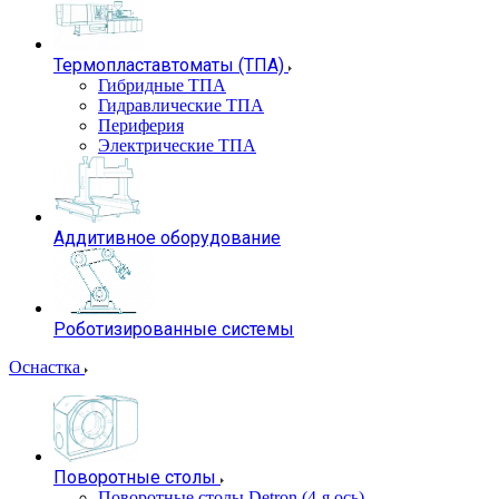
Термопластавтоматы (ТПА)
Гибридные ТПА
Гидравлические ТПА
Периферия
Электрические ТПА
Аддитивное оборудование
Роботизированные системы
Оснастка
Поворотные столы
Поворотные столы Detron (4-я ось)