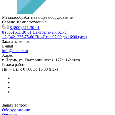
Металлообрабатывающее оборудование.
Сервис. Комплектующие.
8 (800) 511-30-01
8 (800) 511-30-01
Центральный офис
+7 (342) 235-75-60
Пн–Пт: с 07:00 до 16:00 (мск)
Заказать звонок
E-mail
info@in-core.ru
Адрес
г. Пермь, ул. ​Екатерининская, 177а, ​1-2 этаж
Режим работы
Пн. – Пт.: с 07:00 до 16:00 (мск)
Задать вопрос
Оборудование
Оснастка