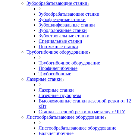
Зубообрабатывающие станки
Зубообрабатывающие станки
Зубофрезерные станки
Зубошлифовальные станки
Зубодолбежные станки
Зубострогальные станки
Специальные станки
Протяжные станки
Трубогибочное оборудование
Трубогибочное оборудование
Профилегибочные
Трубогибочные
Лазерные станки
Лазерные станки
Лазерные труборезы
Высокомощные станки лазерной резки от 12
кВт
Станки лазерной резки по металлу с ЧПУ
Листообрабатывающее оборудование
Листообрабатывающее оборудование
Вальцегибочные