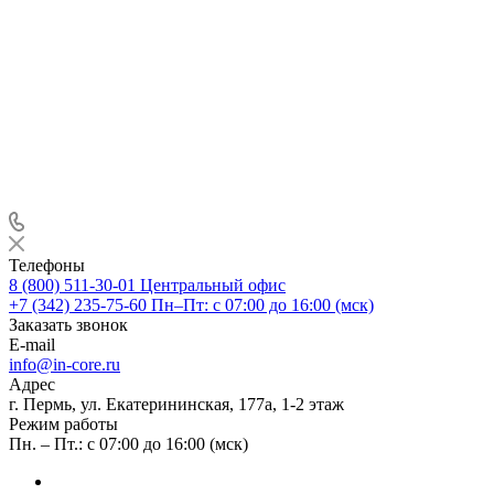
Телефоны
8 (800) 511-30-01
Центральный офис
+7 (342) 235-75-60
Пн–Пт: с 07:00 до 16:00 (мск)
Заказать звонок
E-mail
info@in-core.ru
Адрес
г. Пермь, ул. ​Екатерининская, 177а, ​1-2 этаж
Режим работы
Пн. – Пт.: с 07:00 до 16:00 (мск)