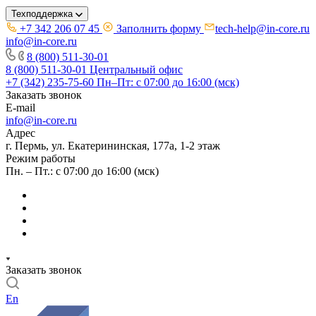
Техподдержка
+7 342 206 07 45
Заполнить форму
tech-help@in-core.ru
info@in-core.ru
8 (800) 511-30-01
8 (800) 511-30-01
Центральный офис
+7 (342) 235-75-60
Пн–Пт: с 07:00 до 16:00 (мск)
Заказать звонок
E-mail
info@in-core.ru
Адрес
г. Пермь, ул. ​Екатерининская, 177а, ​1-2 этаж
Режим работы
Пн. – Пт.: с 07:00 до 16:00 (мск)
Заказать звонок
En