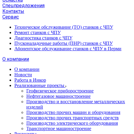
Спецпредложения
Контакты
Сервис
Техническое обслуживание (ТО) станков с ЧПУ
Ремонт станков с ЧПУ
Диагностика станков с ЧПУ
Пусконаладочные работы (ПНР) станков с ЧПУ
Абонентское обслуживание станков с ЧПУ в Перми
О компании
О компании
Новости
Работа в Инкор
Реализованные проекты
Геофизическое приборостроение
Нефтегазовое машиностроение
Производство и восстановление металлических
изделий
Производство прочих машин и оборудования
Производство прочих транспортных средств
Производство электрического оборудования
Транспортное машиностроение
Реквизиты