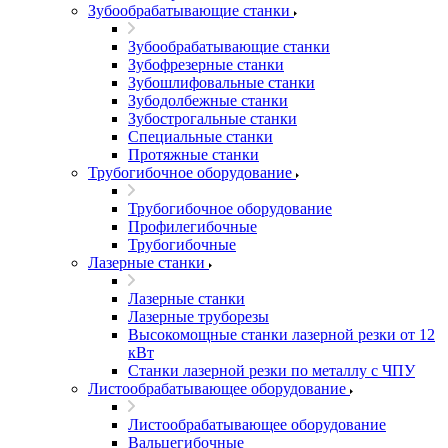
Зубообрабатывающие станки
Зубообрабатывающие станки
Зубофрезерные станки
Зубошлифовальные станки
Зубодолбежные станки
Зубострогальные станки
Специальные станки
Протяжные станки
Трубогибочное оборудование
Трубогибочное оборудование
Профилегибочные
Трубогибочные
Лазерные станки
Лазерные станки
Лазерные труборезы
Высокомощные станки лазерной резки от 12
кВт
Станки лазерной резки по металлу с ЧПУ
Листообрабатывающее оборудование
Листообрабатывающее оборудование
Вальцегибочные