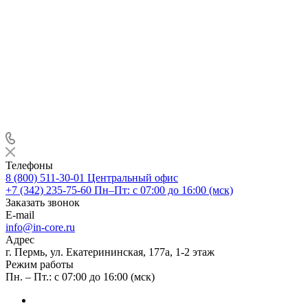
Телефоны
8 (800) 511-30-01
Центральный офис
+7 (342) 235-75-60
Пн–Пт: с 07:00 до 16:00 (мск)
Заказать звонок
E-mail
info@in-core.ru
Адрес
г. Пермь, ул. ​Екатерининская, 177а, ​1-2 этаж
Режим работы
Пн. – Пт.: с 07:00 до 16:00 (мск)