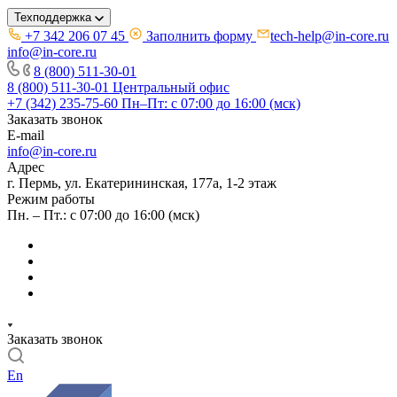
Техподдержка
+7 342 206 07 45
Заполнить форму
tech-help@in-core.ru
info@in-core.ru
8 (800) 511-30-01
8 (800) 511-30-01
Центральный офис
+7 (342) 235-75-60
Пн–Пт: с 07:00 до 16:00 (мск)
Заказать звонок
E-mail
info@in-core.ru
Адрес
г. Пермь, ул. ​Екатерининская, 177а, ​1-2 этаж
Режим работы
Пн. – Пт.: с 07:00 до 16:00 (мск)
Заказать звонок
En