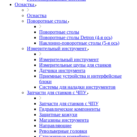
Оснастка
Оснастка
Поворотные столы
Поворотные столы
Поворотные столы Detron (4-я ось)
Наклонно-поворотные столы (5-я ось)
Измерительный инструмент
Измерительный инструмент
Измерительные щупы для станков
Датчики инструмента
Приемные устройства и интерфейсные
блоки
Системы для наладки инструментов
Запчасти для станков с ЧПУ
Запчасти для станков с ЧПУ
Гидравлические компоненты
Защитные кожухи
Магазины инструмента
Направляющие
Револьверные головки
Стружечные конвейеры