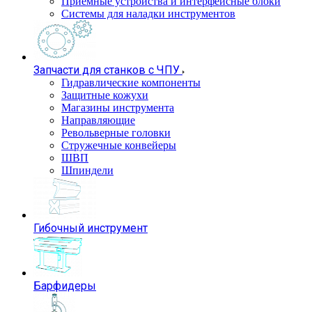
Приемные устройства и интерфейсные блоки
Системы для наладки инструментов
Запчасти для станков с ЧПУ
Гидравлические компоненты
Защитные кожухи
Магазины инструмента
Направляющие
Револьверные головки
Стружечные конвейеры
ШВП
Шпиндели
Гибочный инструмент
Барфидеры