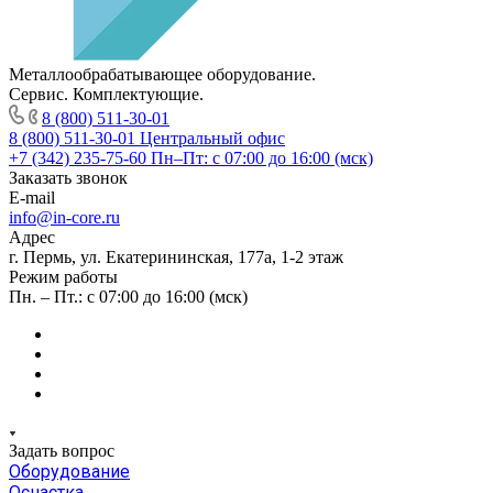
Металлообрабатывающее оборудование.
Сервис. Комплектующие.
8 (800) 511-30-01
8 (800) 511-30-01
Центральный офис
+7 (342) 235-75-60
Пн–Пт: с 07:00 до 16:00 (мск)
Заказать звонок
E-mail
info@in-core.ru
Адрес
г. Пермь, ул. ​Екатерининская, 177а, ​1-2 этаж
Режим работы
Пн. – Пт.: с 07:00 до 16:00 (мск)
Задать вопрос
Оборудование
Оснастка