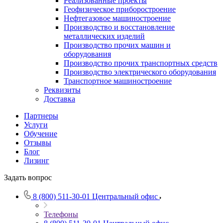
Реализованные проекты
Геофизическое приборостроение
Нефтегазовое машиностроение
Производство и восстановление
металлических изделий
Производство прочих машин и
оборудования
Производство прочих транспортных средств
Производство электрического оборудования
Транспортное машиностроение
Реквизиты
Доставка
Партнеры
Услуги
Обучение
Отзывы
Блог
Лизинг
Задать вопрос
8 (800) 511-30-01
Центральный офис
Телефоны