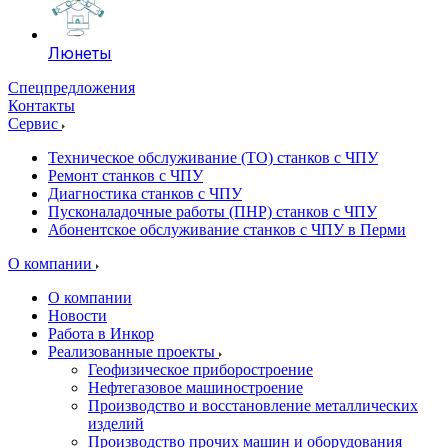
Люнеты
Спецпредложения
Контакты
Сервис
Техническое обслуживание (ТО) станков с ЧПУ
Ремонт станков с ЧПУ
Диагностика станков с ЧПУ
Пусконаладочные работы (ПНР) станков с ЧПУ
Абонентское обслуживание станков с ЧПУ в Перми
О компании
О компании
Новости
Работа в Инкор
Реализованные проекты
Геофизическое приборостроение
Нефтегазовое машиностроение
Производство и восстановление металлических
изделий
Производство прочих машин и оборудования