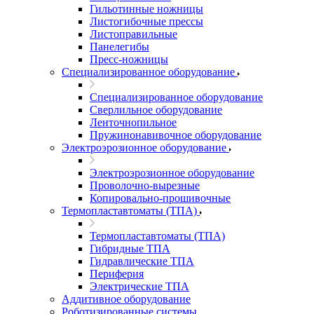
Гильотинные ножницы
Листогибочные прессы
Листоправильные
Панелегибы
Пресс-ножницы
Специализированное оборудование
Специализированное оборудование
Сверлильное оборудование
Ленточнопильное
Пружинонавивочное оборудование
Электроэрозионное оборудование
Электроэрозионное оборудование
Проволочно-вырезные
Копировально-прошивочные
Термопластавтоматы (ТПА)
Термопластавтоматы (ТПА)
Гибридные ТПА
Гидравлические ТПА
Периферия
Электрические ТПА
Аддитивное оборудование
Роботизированные системы