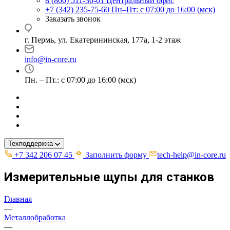
8 (800) 511-30-01
Центральный офис
+7 (342) 235-75-60
Пн–Пт: с 07:00 до 16:00 (мск)
Заказать звонок
г. Пермь, ул. ​Екатерининская, 177а, ​1-2 этаж
info@in-core.ru
Пн. – Пт.: с 07:00 до 16:00 (мск)
Техподдержка
+7 342 206 07 45
Заполнить форму
tech-help@in-core.ru
Измерительные щупы для станков
Главная
—
Металлобработка
—