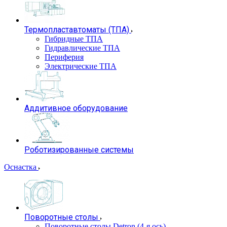
Термопластавтоматы (ТПА)
Гибридные ТПА
Гидравлические ТПА
Периферия
Электрические ТПА
Аддитивное оборудование
Роботизированные системы
Оснастка
Поворотные столы
Поворотные столы Detron (4-я ось)