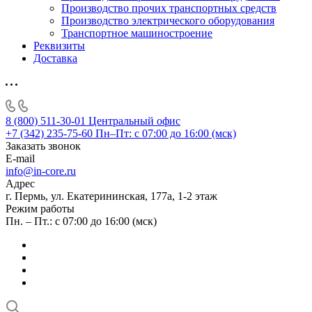
Производство прочих транспортных средств
Производство электрического оборудования
Транспортное машиностроение
Реквизиты
Доставка
8 (800) 511-30-01
Центральный офис
+7 (342) 235-75-60
Пн–Пт: с 07:00 до 16:00 (мск)
Заказать звонок
E-mail
info@in-core.ru
Адрес
г. Пермь, ул. ​Екатерининская, 177а, ​1-2 этаж
Режим работы
Пн. – Пт.: с 07:00 до 16:00 (мск)