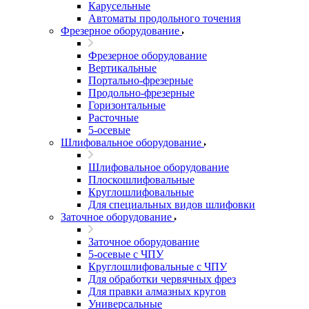
Карусельные
Автоматы продольного точения
Фрезерное оборудование
Фрезерное оборудование
Вертикальные
Портально-фрезерные
Продольно-фрезерные
Горизонтальные
Расточные
5-осевые
Шлифовальное оборудование
Шлифовальное оборудование
Плоскошлифовальные
Круглошлифовальные
Для специальных видов шлифовки
Заточное оборудование
Заточное оборудование
5-осевые с ЧПУ
Круглошлифовальные с ЧПУ
Для обработки червячных фрез
Для правки алмазных кругов
Универсальные