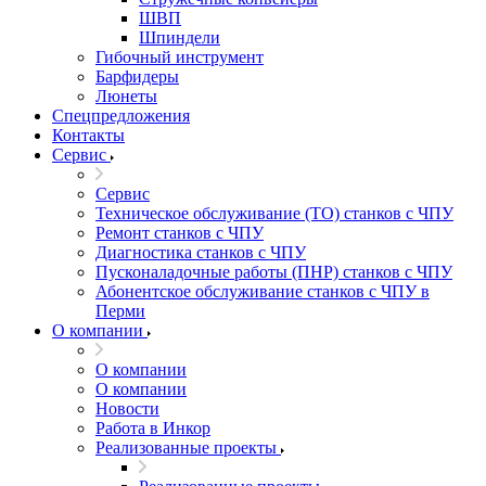
ШВП
Шпиндели
Гибочный инструмент
Барфидеры
Люнеты
Спецпредложения
Контакты
Сервис
Сервис
Техническое обслуживание (ТО) станков с ЧПУ
Ремонт станков с ЧПУ
Диагностика станков с ЧПУ
Пусконаладочные работы (ПНР) станков с ЧПУ
Абонентское обслуживание станков с ЧПУ в
Перми
О компании
О компании
О компании
Новости
Работа в Инкор
Реализованные проекты