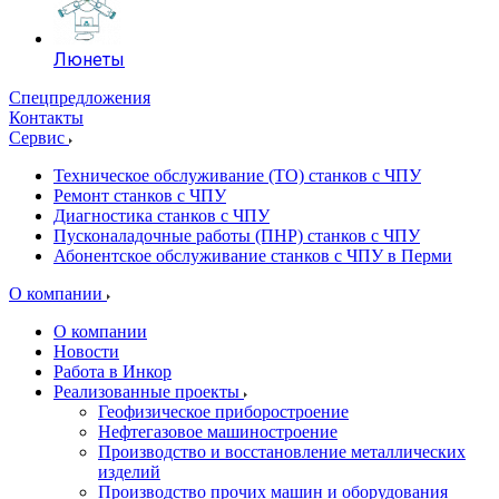
Люнеты
Спецпредложения
Контакты
Сервис
Техническое обслуживание (ТО) станков с ЧПУ
Ремонт станков с ЧПУ
Диагностика станков с ЧПУ
Пусконаладочные работы (ПНР) станков с ЧПУ
Абонентское обслуживание станков с ЧПУ в Перми
О компании
О компании
Новости
Работа в Инкор
Реализованные проекты
Геофизическое приборостроение
Нефтегазовое машиностроение
Производство и восстановление металлических
изделий
Производство прочих машин и оборудования