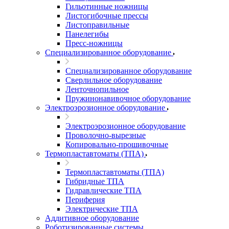
Гильотинные ножницы
Листогибочные прессы
Листоправильные
Панелегибы
Пресс-ножницы
Специализированное оборудование
Специализированное оборудование
Сверлильное оборудование
Ленточнопильное
Пружинонавивочное оборудование
Электроэрозионное оборудование
Электроэрозионное оборудование
Проволочно-вырезные
Копировально-прошивочные
Термопластавтоматы (ТПА)
Термопластавтоматы (ТПА)
Гибридные ТПА
Гидравлические ТПА
Периферия
Электрические ТПА
Аддитивное оборудование
Роботизированные системы