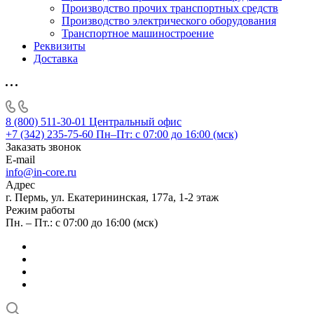
Производство прочих транспортных средств
Производство электрического оборудования
Транспортное машиностроение
Реквизиты
Доставка
8 (800) 511-30-01
Центральный офис
+7 (342) 235-75-60
Пн–Пт: с 07:00 до 16:00 (мск)
Заказать звонок
E-mail
info@in-core.ru
Адрес
г. Пермь, ул. ​Екатерининская, 177а, ​1-2 этаж
Режим работы
Пн. – Пт.: с 07:00 до 16:00 (мск)