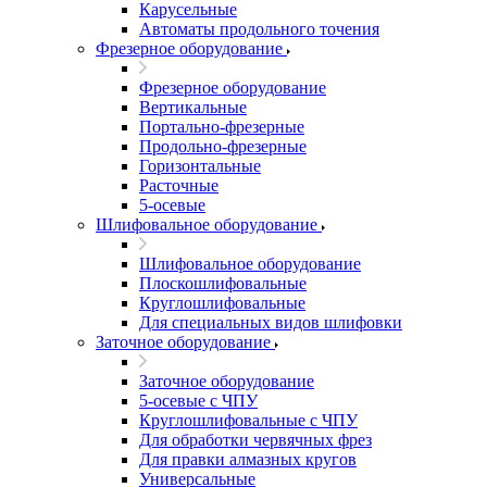
Карусельные
Автоматы продольного точения
Фрезерное оборудование
Фрезерное оборудование
Вертикальные
Портально-фрезерные
Продольно-фрезерные
Горизонтальные
Расточные
5-осевые
Шлифовальное оборудование
Шлифовальное оборудование
Плоскошлифовальные
Круглошлифовальные
Для специальных видов шлифовки
Заточное оборудование
Заточное оборудование
5-осевые с ЧПУ
Круглошлифовальные с ЧПУ
Для обработки червячных фрез
Для правки алмазных кругов
Универсальные