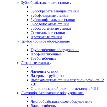
Зубообрабатывающие станки
Зубообрабатывающие станки
Зубофрезерные станки
Зубошлифовальные станки
Зубодолбежные станки
Зубострогальные станки
Специальные станки
Протяжные станки
Трубогибочное оборудование
Трубогибочное оборудование
Профилегибочные
Трубогибочные
Лазерные станки
Лазерные станки
Лазерные труборезы
Высокомощные станки лазерной резки от 12
кВт
Станки лазерной резки по металлу с ЧПУ
Листообрабатывающее оборудование
Листообрабатывающее оборудование
Вальцегибочные