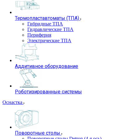
Термопластавтоматы (ТПА)
Гибридные ТПА
Гидравлические ТПА
Периферия
Электрические ТПА
Аддитивное оборудование
Роботизированные системы
Оснастка
Поворотные столы
Поворотные столы Detron (4-я ось)