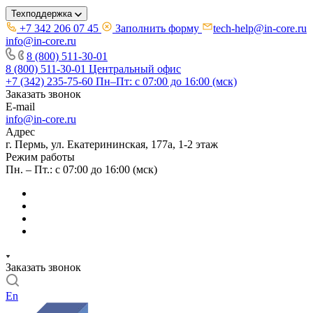
Техподдержка
+7 342 206 07 45
Заполнить форму
tech-help@in-core.ru
info@in-core.ru
8 (800) 511-30-01
8 (800) 511-30-01
Центральный офис
+7 (342) 235-75-60
Пн–Пт: с 07:00 до 16:00 (мск)
Заказать звонок
E-mail
info@in-core.ru
Адрес
г. Пермь, ул. ​Екатерининская, 177а, ​1-2 этаж
Режим работы
Пн. – Пт.: с 07:00 до 16:00 (мск)
Заказать звонок
En