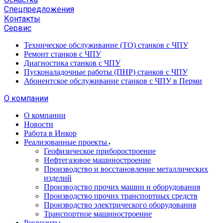
Спецпредложения
Контакты
Сервис
Техническое обслуживание (ТО) станков с ЧПУ
Ремонт станков с ЧПУ
Диагностика станков с ЧПУ
Пусконаладочные работы (ПНР) станков с ЧПУ
Абонентское обслуживание станков с ЧПУ в Перми
О компании
О компании
Новости
Работа в Инкор
Реализованные проекты
Геофизическое приборостроение
Нефтегазовое машиностроение
Производство и восстановление металлических
изделий
Производство прочих машин и оборудования
Производство прочих транспортных средств
Производство электрического оборудования
Транспортное машиностроение
Реквизиты