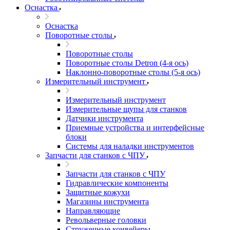
Оснастка
Оснастка
Поворотные столы
Поворотные столы
Поворотные столы Detron (4-я ось)
Наклонно-поворотные столы (5-я ось)
Измерительный инструмент
Измерительный инструмент
Измерительные щупы для станков
Датчики инструмента
Приемные устройства и интерфейсные
блоки
Системы для наладки инструментов
Запчасти для станков с ЧПУ
Запчасти для станков с ЧПУ
Гидравлические компоненты
Защитные кожухи
Магазины инструмента
Направляющие
Револьверные головки
Стружечные конвейеры