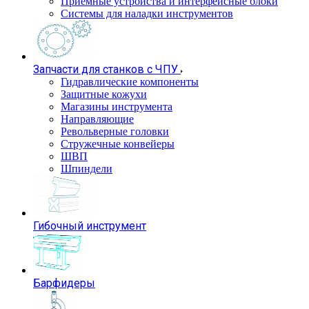
Приемные устройства и интерфейсные блоки
Системы для наладки инструментов
Запчасти для станков с ЧПУ
Гидравлические компоненты
Защитные кожухи
Магазины инструмента
Направляющие
Револьверные головки
Стружечные конвейеры
ШВП
Шпиндели
Гибочный инструмент
Барфидеры