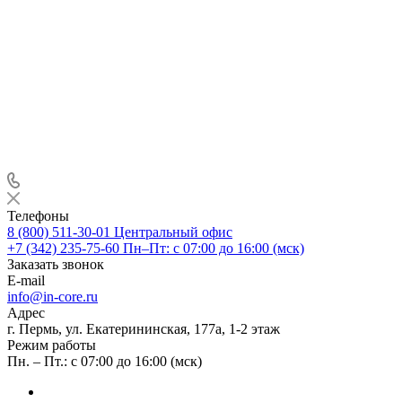
Телефоны
8 (800) 511-30-01
Центральный офис
+7 (342) 235-75-60
Пн–Пт: с 07:00 до 16:00 (мск)
Заказать звонок
E-mail
info@in-core.ru
Адрес
г. Пермь, ул. ​Екатерининская, 177а, ​1-2 этаж
Режим работы
Пн. – Пт.: с 07:00 до 16:00 (мск)