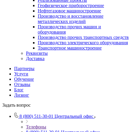
Реализованные проекты
Геофизическое приборостроение
Нефтегазовое машиностроение
Производство и восстановление
металлических изделий
Производство прочих машин и
оборудования
Производство прочих транспортных средств
Производство электрического оборудования
Транспортное машиностроение
Реквизиты
Доставка
Партнеры
Услуги
Обучение
Отзывы
Блог
Лизинг
Задать вопрос
8 (800) 511-30-01
Центральный офис
Телефоны