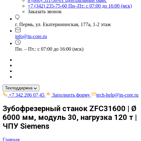
8 (800) 511-30-01
Центральный офис
+7 (342) 235-75-60
Пн–Пт: с 07:00 до 16:00 (мск)
Заказать звонок
г. Пермь, ул. ​Екатерининская, 177а, ​1-2 этаж
info@in-core.ru
Пн. – Пт.: с 07:00 до 16:00 (мск)
Техподдержка
+7 342 206 07 45
Заполнить форму
tech-help@in-core.ru
Зубофрезерный станок ZFC31600 | Ø
6000 мм, модуль 30, нагрузка 120 т |
ЧПУ Siemens
Главная