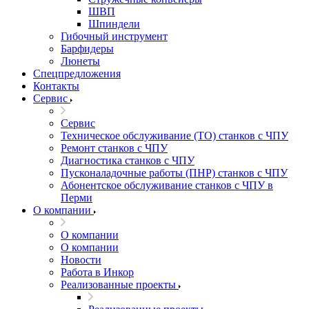
ШВП
Шпиндели
Гибочный инструмент
Барфидеры
Люнеты
Спецпредложения
Контакты
Сервис
Сервис
Техническое обслуживание (ТО) станков с ЧПУ
Ремонт станков с ЧПУ
Диагностика станков с ЧПУ
Пусконаладочные работы (ПНР) станков с ЧПУ
Абонентское обслуживание станков с ЧПУ в
Перми
О компании
О компании
О компании
Новости
Работа в Инкор
Реализованные проекты