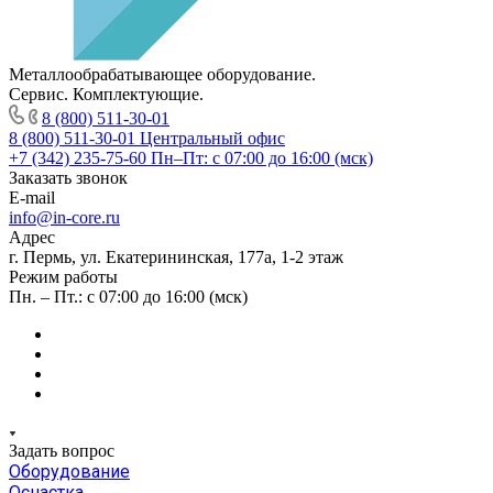
Металлообрабатывающее оборудование.
Сервис. Комплектующие.
8 (800) 511-30-01
8 (800) 511-30-01
Центральный офис
+7 (342) 235-75-60
Пн–Пт: с 07:00 до 16:00 (мск)
Заказать звонок
E-mail
info@in-core.ru
Адрес
г. Пермь, ул. ​Екатерининская, 177а, ​1-2 этаж
Режим работы
Пн. – Пт.: с 07:00 до 16:00 (мск)
Задать вопрос
Оборудование
Оснастка