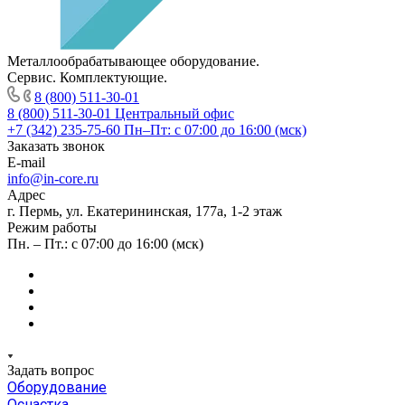
Металлообрабатывающее оборудование.
Сервис. Комплектующие.
8 (800) 511-30-01
8 (800) 511-30-01
Центральный офис
+7 (342) 235-75-60
Пн–Пт: с 07:00 до 16:00 (мск)
Заказать звонок
E-mail
info@in-core.ru
Адрес
г. Пермь, ул. ​Екатерининская, 177а, ​1-2 этаж
Режим работы
Пн. – Пт.: с 07:00 до 16:00 (мск)
Задать вопрос
Оборудование
Оснастка