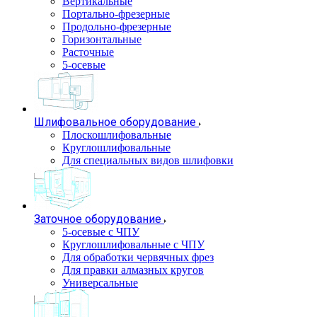
Вертикальные
Портально-фрезерные
Продольно-фрезерные
Горизонтальные
Расточные
5-осевые
Шлифовальное оборудование
Плоскошлифовальные
Круглошлифовальные
Для специальных видов шлифовки
Заточное оборудование
5-осевые с ЧПУ
Круглошлифовальные с ЧПУ
Для обработки червячных фрез
Для правки алмазных кругов
Универсальные