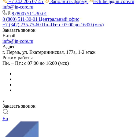
+7 342 206 07 45
Заполнить форму
tech-help@in-core.ru
info@in-core.ru
8 (800) 511-30-01
8 (800) 511-30-01
Центральный офис
+7 (342) 235-75-60
Пн–Пт: с 07:00 до 16:00 (мск)
Заказать звонок
E-mail
info@in-core.ru
Адрес
г. Пермь, ул. ​Екатерининская, 177а, ​1-2 этаж
Режим работы
Пн. – Пт.: с 07:00 до 16:00 (мск)
Заказать звонок
En