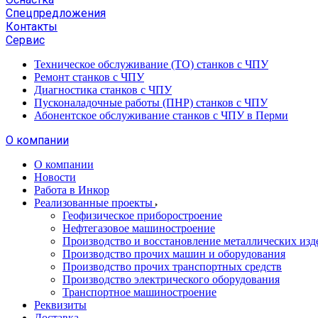
Спецпредложения
Контакты
Сервис
Техническое обслуживание (ТО) станков с ЧПУ
Ремонт станков с ЧПУ
Диагностика станков с ЧПУ
Пусконаладочные работы (ПНР) станков с ЧПУ
Абонентское обслуживание станков с ЧПУ в Перми
О компании
О компании
Новости
Работа в Инкор
Реализованные проекты
Геофизическое приборостроение
Нефтегазовое машиностроение
Производство и восстановление металлических изд
Производство прочих машин и оборудования
Производство прочих транспортных средств
Производство электрического оборудования
Транспортное машиностроение
Реквизиты
Доставка