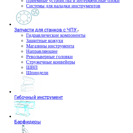
Приемные устройства и интерфейсные блоки
Системы для наладки инструментов
Запчасти для станков с ЧПУ
Гидравлические компоненты
Защитные кожухи
Магазины инструмента
Направляющие
Револьверные головки
Стружечные конвейеры
ШВП
Шпиндели
Гибочный инструмент
Барфидеры