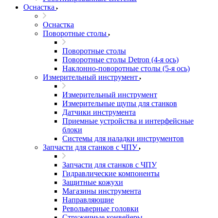
Оснастка
Оснастка
Поворотные столы
Поворотные столы
Поворотные столы Detron (4-я ось)
Наклонно-поворотные столы (5-я ось)
Измерительный инструмент
Измерительный инструмент
Измерительные щупы для станков
Датчики инструмента
Приемные устройства и интерфейсные
блоки
Системы для наладки инструментов
Запчасти для станков с ЧПУ
Запчасти для станков с ЧПУ
Гидравлические компоненты
Защитные кожухи
Магазины инструмента
Направляющие
Револьверные головки
Стружечные конвейеры