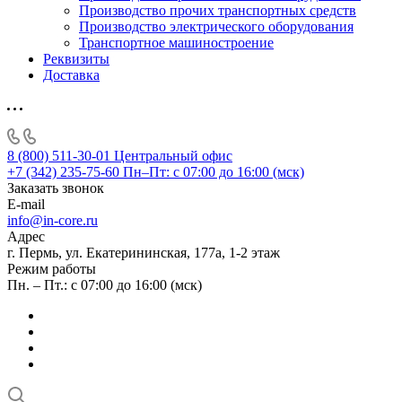
Производство прочих транспортных средств
Производство электрического оборудования
Транспортное машиностроение
Реквизиты
Доставка
8 (800) 511-30-01
Центральный офис
+7 (342) 235-75-60
Пн–Пт: с 07:00 до 16:00 (мск)
Заказать звонок
E-mail
info@in-core.ru
Адрес
г. Пермь, ул. ​Екатерининская, 177а, ​1-2 этаж
Режим работы
Пн. – Пт.: с 07:00 до 16:00 (мск)