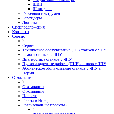
ШВП
Шпиндели
Гибочный инструмент
Барфидеры
Люнеты
Спецпредложения
Контакты
Сервис
Сервис
Техническое обслуживание (ТО) станков с ЧПУ
Ремонт станков с ЧПУ
Диагностика станков с ЧПУ
Пусконаладочные работы (ПНР) станков с ЧПУ
Абонентское обслуживание станков с ЧПУ в
Перми
О компании
О компании
О компании
Новости
Работа в Инкор
Реализованные проекты