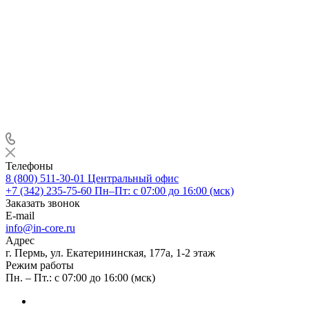
Телефоны
8 (800) 511-30-01
Центральный офис
+7 (342) 235-75-60
Пн–Пт: с 07:00 до 16:00 (мск)
Заказать звонок
E-mail
info@in-core.ru
Адрес
г. Пермь, ул. ​Екатерининская, 177а, ​1-2 этаж
Режим работы
Пн. – Пт.: с 07:00 до 16:00 (мск)