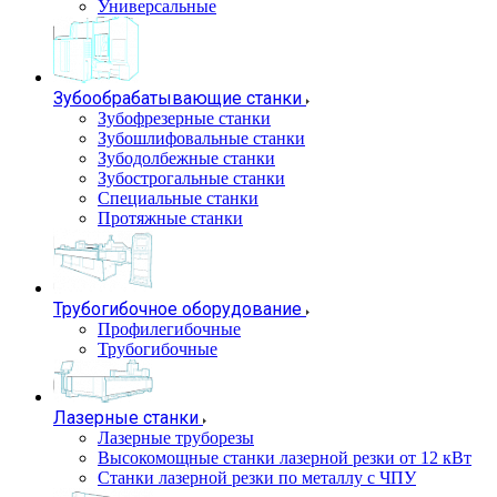
Универсальные
Зубообрабатывающие станки
Зубофрезерные станки
Зубошлифовальные станки
Зубодолбежные станки
Зубострогальные станки
Специальные станки
Протяжные станки
Трубогибочное оборудование
Профилегибочные
Трубогибочные
Лазерные станки
Лазерные труборезы
Высокомощные станки лазерной резки от 12 кВт
Станки лазерной резки по металлу с ЧПУ