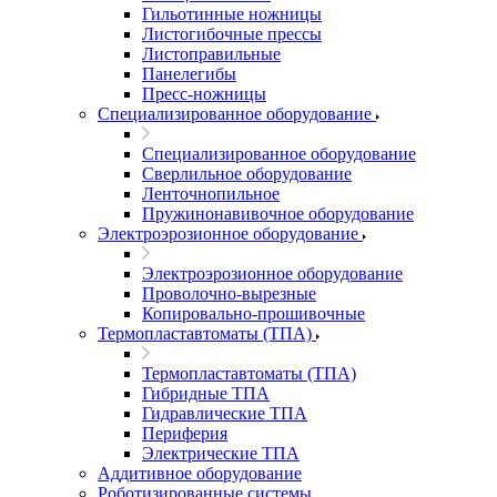
Гильотинные ножницы
Листогибочные прессы
Листоправильные
Панелегибы
Пресс-ножницы
Специализированное оборудование
Специализированное оборудование
Сверлильное оборудование
Ленточнопильное
Пружинонавивочное оборудование
Электроэрозионное оборудование
Электроэрозионное оборудование
Проволочно-вырезные
Копировально-прошивочные
Термопластавтоматы (ТПА)
Термопластавтоматы (ТПА)
Гибридные ТПА
Гидравлические ТПА
Периферия
Электрические ТПА
Аддитивное оборудование
Роботизированные системы