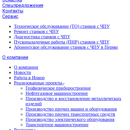
Спецпредложения
Контакты
Сервис
Техническое обслуживание (ТО) станков с ЧПУ
Ремонт станков с ЧПУ
Диагностика станков с ЧПУ
Пусконаладочные работы (ПНР) станков с ЧПУ
Абонентское обслуживание станков с ЧПУ в Перми
О компании
О компании
Новости
Работа в Инкор
Реализованные проекты
Геофизическое приборостроение
Нефтегазовое машиностроение
Производство и восстановление металлических
изделий
Производство прочих машин и оборудования
Производство прочих транспортных средств
Производство электрического оборудования
Транспортное машиностроение
Реквизиты