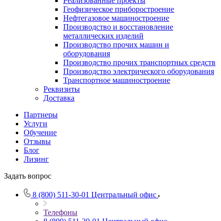
Реализованные проекты
Геофизическое приборостроение
Нефтегазовое машиностроение
Производство и восстановление
металлических изделий
Производство прочих машин и
оборудования
Производство прочих транспортных средств
Производство электрического оборудования
Транспортное машиностроение
Реквизиты
Доставка
Партнеры
Услуги
Обучение
Отзывы
Блог
Лизинг
Задать вопрос
8 (800) 511-30-01
Центральный офис
Телефоны