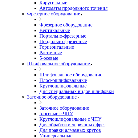
Карусельные
Автоматы продольного точения
Фрезерное оборудование
Фрезерное оборудование
Вертикальные
Портально-фрезерные
Продольно-фрезерные
Горизонтальные
Расточные
5-осевые
Шлифовальное оборудование
Шлифовальное оборудование
Плоскошлифовальные
Круглошлифовальные
Для специальных видов шлифовки
Заточное оборудование
Заточное оборудование
5-осевые с ЧПУ
Круглошлифовальные с ЧПУ
Для обработки червячных фрез
Для правки алмазных кругов
Универсальные