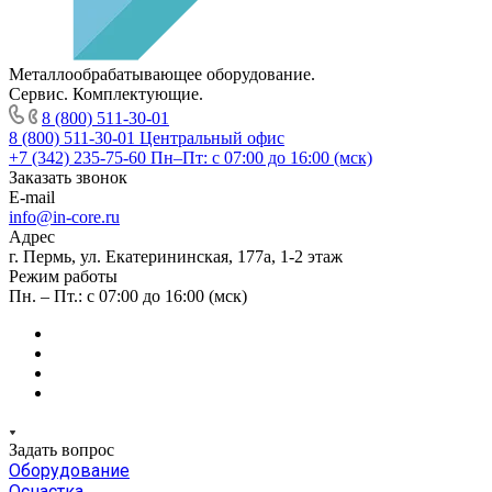
Металлообрабатывающее оборудование.
Сервис. Комплектующие.
8 (800) 511-30-01
8 (800) 511-30-01
Центральный офис
+7 (342) 235-75-60
Пн–Пт: с 07:00 до 16:00 (мск)
Заказать звонок
E-mail
info@in-core.ru
Адрес
г. Пермь, ул. ​Екатерининская, 177а, ​1-2 этаж
Режим работы
Пн. – Пт.: с 07:00 до 16:00 (мск)
Задать вопрос
Оборудование
Оснастка