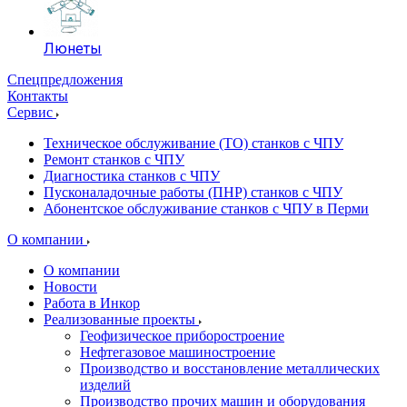
Люнеты
Спецпредложения
Контакты
Сервис
Техническое обслуживание (ТО) станков с ЧПУ
Ремонт станков с ЧПУ
Диагностика станков с ЧПУ
Пусконаладочные работы (ПНР) станков с ЧПУ
Абонентское обслуживание станков с ЧПУ в Перми
О компании
О компании
Новости
Работа в Инкор
Реализованные проекты
Геофизическое приборостроение
Нефтегазовое машиностроение
Производство и восстановление металлических
изделий
Производство прочих машин и оборудования