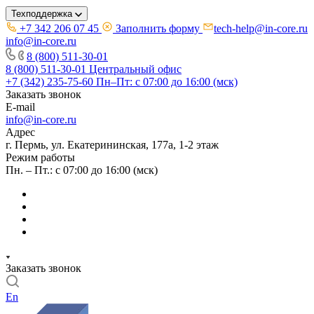
Техподдержка
+7 342 206 07 45
Заполнить форму
tech-help@in-core.ru
info@in-core.ru
8 (800) 511-30-01
8 (800) 511-30-01
Центральный офис
+7 (342) 235-75-60
Пн–Пт: с 07:00 до 16:00 (мск)
Заказать звонок
E-mail
info@in-core.ru
Адрес
г. Пермь, ул. ​Екатерининская, 177а, ​1-2 этаж
Режим работы
Пн. – Пт.: с 07:00 до 16:00 (мск)
Заказать звонок
En