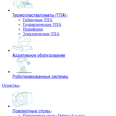
Термопластавтоматы (ТПА)
Гибридные ТПА
Гидравлические ТПА
Периферия
Электрические ТПА
Аддитивное оборудование
Роботизированные системы
Оснастка
Поворотные столы
Поворотные столы Detron (4-я ось)