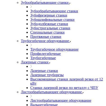
Зубообрабатывающие станки
Зубообрабатывающие станки
Зубофрезерные станки
Зубошлифовальные станки
Зубодолбежные станки
Зубострогальные станки
Специальные станки
Протяжные станки
Трубогибочное оборудование
Трубогибочное оборудование
Профилегибочные
Трубогибочные
Лазерные станки
Лазерные станки
Лазерные труборезы
Высокомощные станки лазерной резки от 12
кВт
Станки лазерной резки по металлу с ЧПУ
Листообрабатывающее оборудование
Листообрабатывающее оборудование
Вальцегибочные