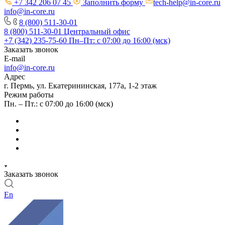
+7 342 206 07 45
Заполнить форму
tech-help@in-core.ru
info@in-core.ru
8 (800) 511-30-01
8 (800) 511-30-01
Центральный офис
+7 (342) 235-75-60
Пн–Пт: с 07:00 до 16:00 (мск)
Заказать звонок
E-mail
info@in-core.ru
Адрес
г. Пермь, ул. ​Екатерининская, 177а, ​1-2 этаж
Режим работы
Пн. – Пт.: с 07:00 до 16:00 (мск)
Заказать звонок
En