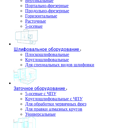
Вертикальные
Портально-фрезерные
Продольно-фрезерные
Горизонтальные
Расточные
5-осевые
Шлифовальное оборудование
Плоскошлифовальные
Круглошлифовальные
Для специальных видов шлифовки
Заточное оборудование
5-осевые с ЧПУ
Круглошлифовальные с ЧПУ
Для обработки червячных фрез
Для правки алмазных кругов
Универсальные