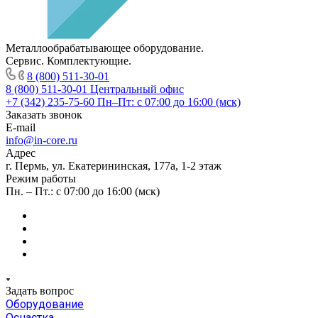
Металлообрабатывающее оборудование.
Сервис. Комплектующие.
8 (800) 511-30-01
8 (800) 511-30-01
Центральный офис
+7 (342) 235-75-60
Пн–Пт: с 07:00 до 16:00 (мск)
Заказать звонок
E-mail
info@in-core.ru
Адрес
г. Пермь, ул. ​Екатерининская, 177а, ​1-2 этаж
Режим работы
Пн. – Пт.: с 07:00 до 16:00 (мск)
Задать вопрос
Оборудование
Оснастка