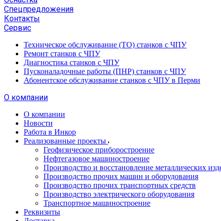
Спецпредложения
Контакты
Сервис
Техническое обслуживание (ТО) станков с ЧПУ
Ремонт станков с ЧПУ
Диагностика станков с ЧПУ
Пусконаладочные работы (ПНР) станков с ЧПУ
Абонентское обслуживание станков с ЧПУ в Перми
О компании
О компании
Новости
Работа в Инкор
Реализованные проекты
Геофизическое приборостроение
Нефтегазовое машиностроение
Производство и восстановление металлических изд
Производство прочих машин и оборудования
Производство прочих транспортных средств
Производство электрического оборудования
Транспортное машиностроение
Реквизиты
Доставка