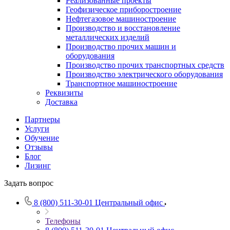
Реализованные проекты
Геофизическое приборостроение
Нефтегазовое машиностроение
Производство и восстановление
металлических изделий
Производство прочих машин и
оборудования
Производство прочих транспортных средств
Производство электрического оборудования
Транспортное машиностроение
Реквизиты
Доставка
Партнеры
Услуги
Обучение
Отзывы
Блог
Лизинг
Задать вопрос
8 (800) 511-30-01
Центральный офис
Телефоны