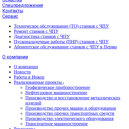
Спецпредложения
Контакты
Сервис
Техническое обслуживание (ТО) станков с ЧПУ
Ремонт станков с ЧПУ
Диагностика станков с ЧПУ
Пусконаладочные работы (ПНР) станков с ЧПУ
Абонентское обслуживание станков с ЧПУ в Перми
О компании
О компании
Новости
Работа в Инкор
Реализованные проекты
Геофизическое приборостроение
Нефтегазовое машиностроение
Производство и восстановление металлических
изделий
Производство прочих машин и оборудования
Производство прочих транспортных средств
Производство электрического оборудования
Транспортное машиностроение
Реквизиты