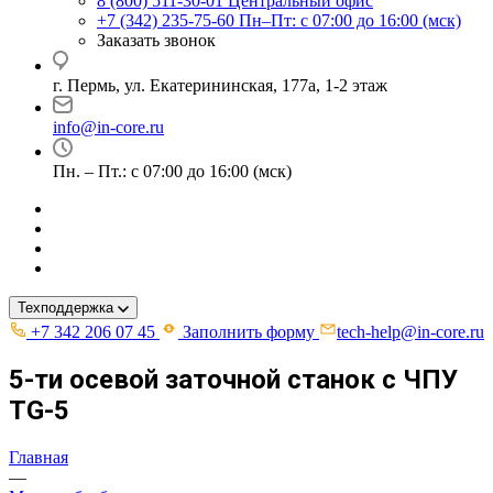
8 (800) 511-30-01
Центральный офис
+7 (342) 235-75-60
Пн–Пт: с 07:00 до 16:00 (мск)
Заказать звонок
г. Пермь, ул. ​Екатерининская, 177а, ​1-2 этаж
info@in-core.ru
Пн. – Пт.: с 07:00 до 16:00 (мск)
Техподдержка
+7 342 206 07 45
Заполнить форму
tech-help@in-core.ru
5-ти осевой заточной станок с ЧПУ
TG-5
Главная
—