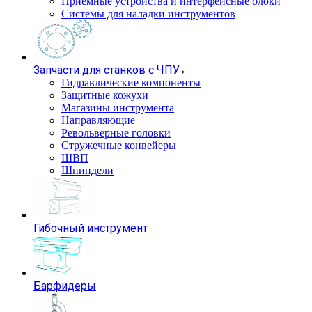
Приемные устройства и интерфейсные блоки
Системы для наладки инструментов
Запчасти для станков с ЧПУ
Гидравлические компоненты
Защитные кожухи
Магазины инструмента
Направляющие
Револьверные головки
Стружечные конвейеры
ШВП
Шпиндели
Гибочный инструмент
Барфидеры