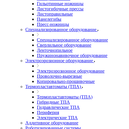
Гильотинные ножницы
Листогибочные прессы
Листоправильные
Панелегибы
Пресс-ножницы
Специализированное оборудование
Специализированное оборудование
Сверлильное оборудование
Ленточнопильное
Пружинонавивочное оборудование
Электроэрозионное оборудование
Электроэрозионное оборудование
Проволочно-вырезные
Копировально-прошивочные
Термопластавтоматы (ТПА)
Термопластавтоматы (ТПА)
Гибридные ТПА
Гидравлические ТПА
Периферия
Электрические ТПА
Аддитивное оборудование
Роботизированные системы