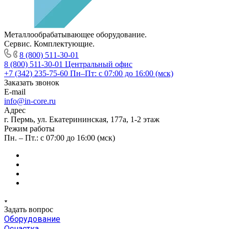
Металлообрабатывающее оборудование.
Сервис. Комплектующие.
8 (800) 511-30-01
8 (800) 511-30-01
Центральный офис
+7 (342) 235-75-60
Пн–Пт: с 07:00 до 16:00 (мск)
Заказать звонок
E-mail
info@in-core.ru
Адрес
г. Пермь, ул. ​Екатерининская, 177а, ​1-2 этаж
Режим работы
Пн. – Пт.: с 07:00 до 16:00 (мск)
Задать вопрос
Оборудование
Оснастка