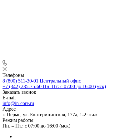
Телефоны
8 (800) 511-30-01
Центральный офис
+7 (342) 235-75-60
Пн–Пт: с 07:00 до 16:00 (мск)
Заказать звонок
E-mail
info@in-core.ru
Адрес
г. Пермь, ул. ​Екатерининская, 177а, ​1-2 этаж
Режим работы
Пн. – Пт.: с 07:00 до 16:00 (мск)