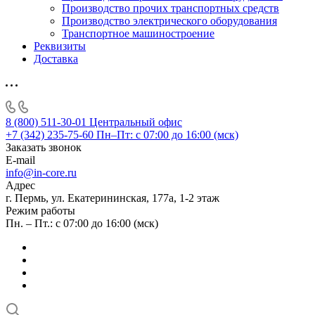
Производство прочих транспортных средств
Производство электрического оборудования
Транспортное машиностроение
Реквизиты
Доставка
8 (800) 511-30-01
Центральный офис
+7 (342) 235-75-60
Пн–Пт: с 07:00 до 16:00 (мск)
Заказать звонок
E-mail
info@in-core.ru
Адрес
г. Пермь, ул. ​Екатерининская, 177а, ​1-2 этаж
Режим работы
Пн. – Пт.: с 07:00 до 16:00 (мск)