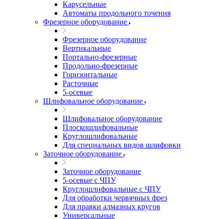
Карусельные
Автоматы продольного точения
Фрезерное оборудование
Фрезерное оборудование
Вертикальные
Портально-фрезерные
Продольно-фрезерные
Горизонтальные
Расточные
5-осевые
Шлифовальное оборудование
Шлифовальное оборудование
Плоскошлифовальные
Круглошлифовальные
Для специальных видов шлифовки
Заточное оборудование
Заточное оборудование
5-осевые с ЧПУ
Круглошлифовальные с ЧПУ
Для обработки червячных фрез
Для правки алмазных кругов
Универсальные