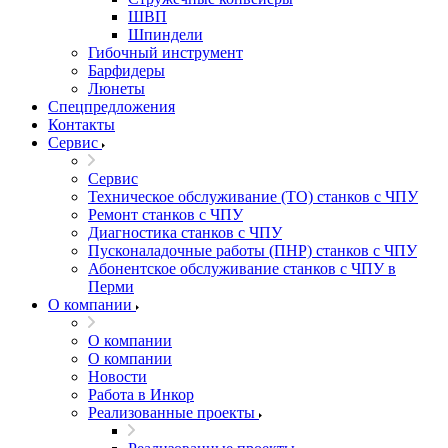
ШВП
Шпиндели
Гибочный инструмент
Барфидеры
Люнеты
Спецпредложения
Контакты
Сервис
Сервис
Техническое обслуживание (ТО) станков с ЧПУ
Ремонт станков с ЧПУ
Диагностика станков с ЧПУ
Пусконаладочные работы (ПНР) станков с ЧПУ
Абонентское обслуживание станков с ЧПУ в
Перми
О компании
О компании
О компании
Новости
Работа в Инкор
Реализованные проекты