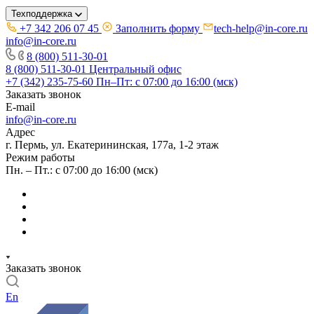
Техподдержка
+7 342 206 07 45
Заполнить форму
tech-help@in-core.ru
info@in-core.ru
8 (800) 511-30-01
8 (800) 511-30-01
Центральный офис
+7 (342) 235-75-60
Пн–Пт: с 07:00 до 16:00 (мск)
Заказать звонок
E-mail
info@in-core.ru
Адрес
г. Пермь, ул. ​Екатерининская, 177а, ​1-2 этаж
Режим работы
Пн. – Пт.: с 07:00 до 16:00 (мск)
Заказать звонок
En