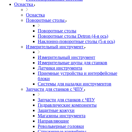
Оснастка
Оснастка
Поворотные столы
Поворотные столы
Поворотные столы Detron (4-я ось)
Наклонно-поворотные столы (5-я ось)
Измерительный инструмент
Измерительный инструмент
Измерительные щупы для станков
Датчики инструмента
Приемные устройства и интерфейсные
блоки
Системы для наладки инструментов
Запчасти для станков с ЧПУ
Запчасти для станков с ЧПУ
Гидравлические компоненты
Защитные кожухи
Магазины инструмента
Направляющие
Револьверные головки
Стружечные конвейеры