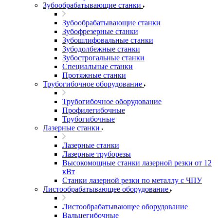
Зубообрабатывающие станки
Зубообрабатывающие станки
Зубофрезерные станки
Зубошлифовальные станки
Зубодолбежные станки
Зубострогальные станки
Специальные станки
Протяжные станки
Трубогибочное оборудование
Трубогибочное оборудование
Профилегибочные
Трубогибочные
Лазерные станки
Лазерные станки
Лазерные труборезы
Высокомощные станки лазерной резки от 12
кВт
Станки лазерной резки по металлу с ЧПУ
Листообрабатывающее оборудование
Листообрабатывающее оборудование
Вальцегибочные