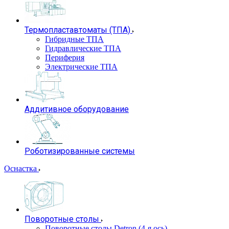
Термопластавтоматы (ТПА)
Гибридные ТПА
Гидравлические ТПА
Периферия
Электрические ТПА
Аддитивное оборудование
Роботизированные системы
Оснастка
Поворотные столы
Поворотные столы Detron (4-я ось)