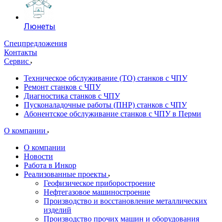
Люнеты
Спецпредложения
Контакты
Сервис
Техническое обслуживание (ТО) станков с ЧПУ
Ремонт станков с ЧПУ
Диагностика станков с ЧПУ
Пусконаладочные работы (ПНР) станков с ЧПУ
Абонентское обслуживание станков с ЧПУ в Перми
О компании
О компании
Новости
Работа в Инкор
Реализованные проекты
Геофизическое приборостроение
Нефтегазовое машиностроение
Производство и восстановление металлических
изделий
Производство прочих машин и оборудования