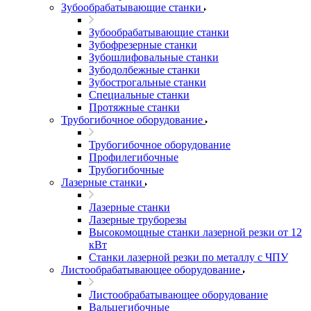
Зубообрабатывающие станки
Зубообрабатывающие станки
Зубофрезерные станки
Зубошлифовальные станки
Зубодолбежные станки
Зубострогальные станки
Специальные станки
Протяжные станки
Трубогибочное оборудование
Трубогибочное оборудование
Профилегибочные
Трубогибочные
Лазерные станки
Лазерные станки
Лазерные труборезы
Высокомощные станки лазерной резки от 12
кВт
Станки лазерной резки по металлу с ЧПУ
Листообрабатывающее оборудование
Листообрабатывающее оборудование
Вальцегибочные