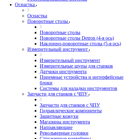
Оснастка
Оснастка
Поворотные столы
Поворотные столы
Поворотные столы Detron (4-я ось)
Наклонно-поворотные столы (5-я ось)
Измерительный инструмент
Измерительный инструмент
Измерительные щупы для станков
Датчики инструмента
Приемные устройства и интерфейсные
блоки
Системы для наладки инструментов
Запчасти для станков с ЧПУ
Запчасти для станков с ЧПУ
Гидравлические компоненты
Защитные кожухи
Магазины инструмента
Направляющие
Револьверные головки
Стружечные конвейеры