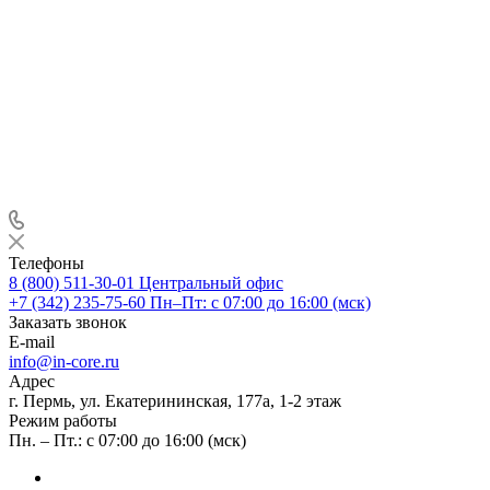
Телефоны
8 (800) 511-30-01
Центральный офис
+7 (342) 235-75-60
Пн–Пт: с 07:00 до 16:00 (мск)
Заказать звонок
E-mail
info@in-core.ru
Адрес
г. Пермь, ул. ​Екатерининская, 177а, ​1-2 этаж
Режим работы
Пн. – Пт.: с 07:00 до 16:00 (мск)