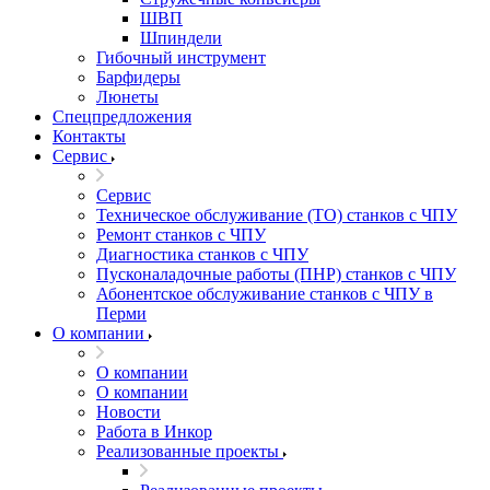
ШВП
Шпиндели
Гибочный инструмент
Барфидеры
Люнеты
Спецпредложения
Контакты
Сервис
Сервис
Техническое обслуживание (ТО) станков с ЧПУ
Ремонт станков с ЧПУ
Диагностика станков с ЧПУ
Пусконаладочные работы (ПНР) станков с ЧПУ
Абонентское обслуживание станков с ЧПУ в
Перми
О компании
О компании
О компании
Новости
Работа в Инкор
Реализованные проекты