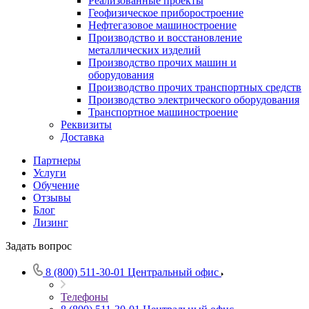
Реализованные проекты
Геофизическое приборостроение
Нефтегазовое машиностроение
Производство и восстановление
металлических изделий
Производство прочих машин и
оборудования
Производство прочих транспортных средств
Производство электрического оборудования
Транспортное машиностроение
Реквизиты
Доставка
Партнеры
Услуги
Обучение
Отзывы
Блог
Лизинг
Задать вопрос
8 (800) 511-30-01
Центральный офис
Телефоны