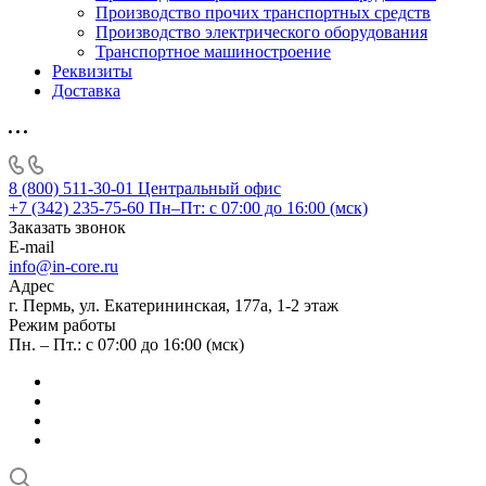
Производство прочих транспортных средств
Производство электрического оборудования
Транспортное машиностроение
Реквизиты
Доставка
8 (800) 511-30-01
Центральный офис
+7 (342) 235-75-60
Пн–Пт: с 07:00 до 16:00 (мск)
Заказать звонок
E-mail
info@in-core.ru
Адрес
г. Пермь, ул. ​Екатерининская, 177а, ​1-2 этаж
Режим работы
Пн. – Пт.: с 07:00 до 16:00 (мск)