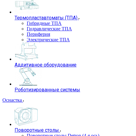
Термопластавтоматы (ТПА)
Гибридные ТПА
Гидравлические ТПА
Периферия
Электрические ТПА
Аддитивное оборудование
Роботизированные системы
Оснастка
Поворотные столы
Поворотные столы Detron (4-я ось)