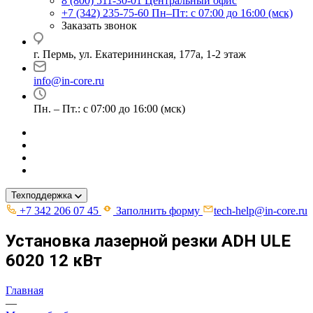
8 (800) 511-30-01
Центральный офис
+7 (342) 235-75-60
Пн–Пт: с 07:00 до 16:00 (мск)
Заказать звонок
г. Пермь, ул. ​Екатерининская, 177а, ​1-2 этаж
info@in-core.ru
Пн. – Пт.: с 07:00 до 16:00 (мск)
Техподдержка
+7 342 206 07 45
Заполнить форму
tech-help@in-core.ru
Установка лазерной резки ADH ULE
6020 12 кВт
Главная
—