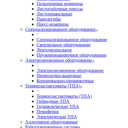
Гильотинные ножницы
Листогибочные прессы
Листоправильные
Панелегибы
Пресс-ножницы
Специализированное оборудование
Специализированное оборудование
Сверлильное оборудование
Ленточнопильное
Пружинонавивочное оборудование
Электроэрозионное оборудование
Электроэрозионное оборудование
Проволочно-вырезные
Копировально-прошивочные
Термопластавтоматы (ТПА)
Термопластавтоматы (ТПА)
Гибридные ТПА
Гидравлические ТПА
Периферия
Электрические ТПА
Аддитивное оборудование
Роботизированные системы