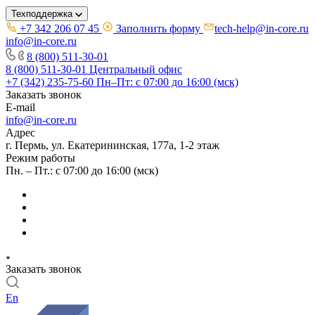
Техподдержка
+7 342 206 07 45
Заполнить форму
tech-help@in-core.ru
info@in-core.ru
8 (800) 511-30-01
8 (800) 511-30-01
Центральный офис
+7 (342) 235-75-60
Пн–Пт: с 07:00 до 16:00 (мск)
Заказать звонок
E-mail
info@in-core.ru
Адрес
г. Пермь, ул. ​Екатерининская, 177а, ​1-2 этаж
Режим работы
Пн. – Пт.: с 07:00 до 16:00 (мск)
Заказать звонок
En