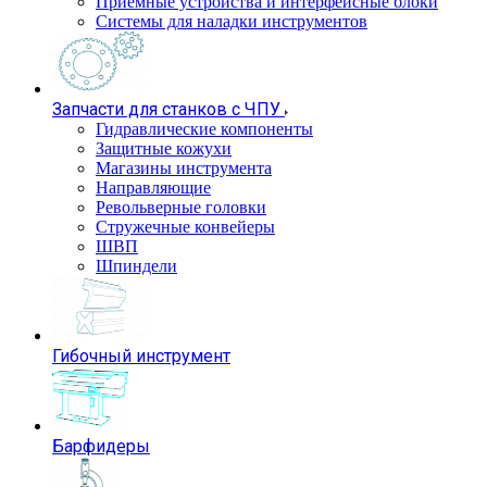
Приемные устройства и интерфейсные блоки
Системы для наладки инструментов
Запчасти для станков с ЧПУ
Гидравлические компоненты
Защитные кожухи
Магазины инструмента
Направляющие
Револьверные головки
Стружечные конвейеры
ШВП
Шпиндели
Гибочный инструмент
Барфидеры