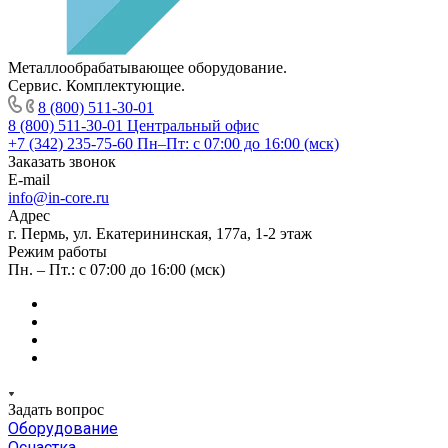
Металлообрабатывающее оборудование.
Сервис. Комплектующие.
8 (800) 511-30-01
8 (800) 511-30-01
Центральный офис
+7 (342) 235-75-60
Пн–Пт: с 07:00 до 16:00 (мск)
Заказать звонок
E-mail
info@in-core.ru
Адрес
г. Пермь, ул. ​Екатерининская, 177а, ​1-2 этаж
Режим работы
Пн. – Пт.: с 07:00 до 16:00 (мск)
Задать вопрос
Оборудование
Оснастка