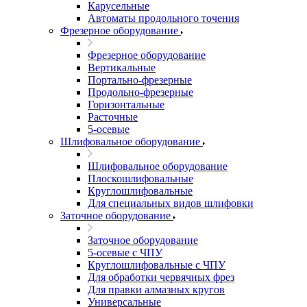
Карусельные
Автоматы продольного точения
Фрезерное оборудование
Фрезерное оборудование
Вертикальные
Портально-фрезерные
Продольно-фрезерные
Горизонтальные
Расточные
5-осевые
Шлифовальное оборудование
Шлифовальное оборудование
Плоскошлифовальные
Круглошлифовальные
Для специальных видов шлифовки
Заточное оборудование
Заточное оборудование
5-осевые с ЧПУ
Круглошлифовальные с ЧПУ
Для обработки червячных фрез
Для правки алмазных кругов
Универсальные