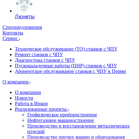
Люнеты
Спецпредложения
Контакты
Сервис
Техническое обслуживание (ТО) станков с ЧПУ
Ремонт станков с ЧПУ
Диагностика станков с ЧПУ
Пусконаладочные работы (ПНР) станков с ЧПУ
Абонентское обслуживание станков с ЧПУ в Перми
О компании
О компании
Новости
Работа в Инкор
Реализованные проекты
Геофизическое приборостроение
Нефтегазовое машиностроение
Производство и восстановление металлических
изделий
Производство прочих машин и оборудования