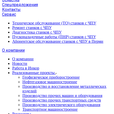
Спецпредложения
Контакты
Сервис
Техническое обслуживание (ТО) станков с ЧПУ
Ремонт станков с ЧПУ
Диагностика станков с ЧПУ
Пусконаладочные работы (ПНР) станков с ЧПУ
Абонентское обслуживание станков с ЧПУ в Перми
О компании
О компании
Новости
Работа в Инкор
Реализованные проекты
Геофизическое приборостроение
Нефтегазовое машиностроение
Производство и восстановление металлических
изделий
Производство прочих машин и оборудования
Производство прочих транспортных средств
Производство электрического оборудования
Транспортное машиностроение
Реквизиты