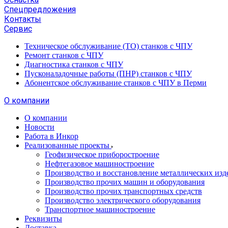
Спецпредложения
Контакты
Сервис
Техническое обслуживание (ТО) станков с ЧПУ
Ремонт станков с ЧПУ
Диагностика станков с ЧПУ
Пусконаладочные работы (ПНР) станков с ЧПУ
Абонентское обслуживание станков с ЧПУ в Перми
О компании
О компании
Новости
Работа в Инкор
Реализованные проекты
Геофизическое приборостроение
Нефтегазовое машиностроение
Производство и восстановление металлических изд
Производство прочих машин и оборудования
Производство прочих транспортных средств
Производство электрического оборудования
Транспортное машиностроение
Реквизиты
Доставка