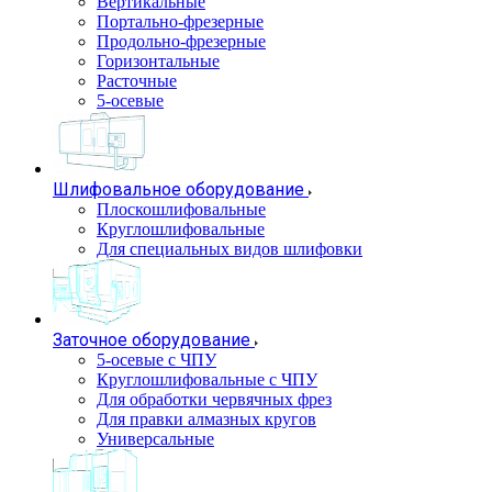
Вертикальные
Портально-фрезерные
Продольно-фрезерные
Горизонтальные
Расточные
5-осевые
Шлифовальное оборудование
Плоскошлифовальные
Круглошлифовальные
Для специальных видов шлифовки
Заточное оборудование
5-осевые с ЧПУ
Круглошлифовальные с ЧПУ
Для обработки червячных фрез
Для правки алмазных кругов
Универсальные