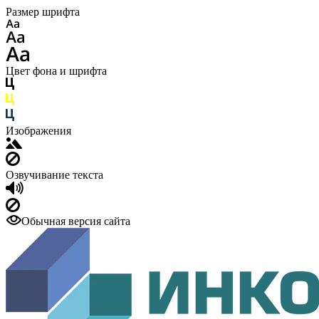
Размер шрифта
Цвет фона и шрифта
Изображения
Озвучивание текста
Обычная версия сайта