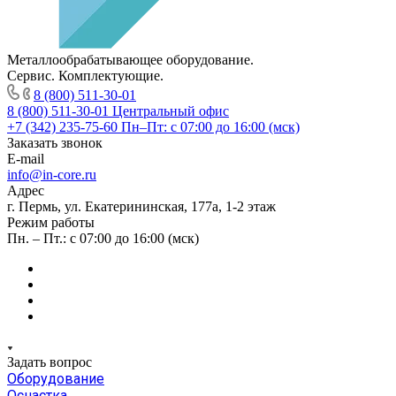
Металлообрабатывающее оборудование.
Сервис. Комплектующие.
8 (800) 511-30-01
8 (800) 511-30-01
Центральный офис
+7 (342) 235-75-60
Пн–Пт: с 07:00 до 16:00 (мск)
Заказать звонок
E-mail
info@in-core.ru
Адрес
г. Пермь, ул. ​Екатерининская, 177а, ​1-2 этаж
Режим работы
Пн. – Пт.: с 07:00 до 16:00 (мск)
Задать вопрос
Оборудование
Оснастка