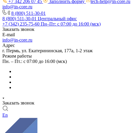
+7 342 206 07 45
Заполнить форму
tech-help@in-core.ru
info@in-core.ru
8 (800) 511-30-01
8 (800) 511-30-01
Центральный офис
+7 (342) 235-75-60
Пн–Пт: с 07:00 до 16:00 (мск)
Заказать звонок
E-mail
info@in-core.ru
Адрес
г. Пермь, ул. ​Екатерининская, 177а, ​1-2 этаж
Режим работы
Пн. – Пт.: с 07:00 до 16:00 (мск)
Заказать звонок
En