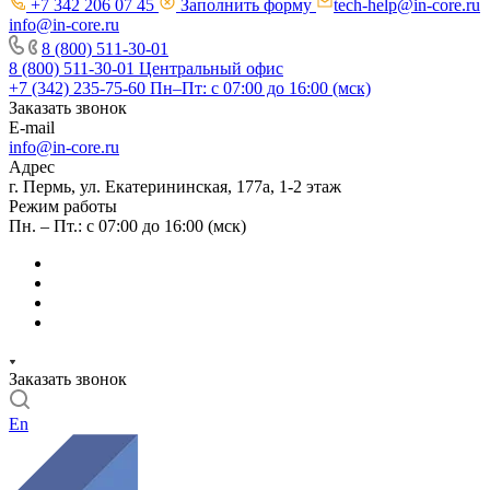
+7 342 206 07 45
Заполнить форму
tech-help@in-core.ru
info@in-core.ru
8 (800) 511-30-01
8 (800) 511-30-01
Центральный офис
+7 (342) 235-75-60
Пн–Пт: с 07:00 до 16:00 (мск)
Заказать звонок
E-mail
info@in-core.ru
Адрес
г. Пермь, ул. ​Екатерининская, 177а, ​1-2 этаж
Режим работы
Пн. – Пт.: с 07:00 до 16:00 (мск)
Заказать звонок
En