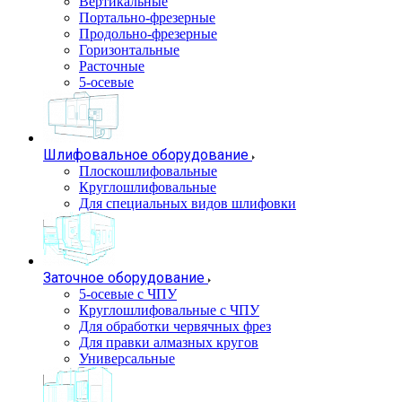
Вертикальные
Портально-фрезерные
Продольно-фрезерные
Горизонтальные
Расточные
5-осевые
Шлифовальное оборудование
Плоскошлифовальные
Круглошлифовальные
Для специальных видов шлифовки
Заточное оборудование
5-осевые с ЧПУ
Круглошлифовальные с ЧПУ
Для обработки червячных фрез
Для правки алмазных кругов
Универсальные