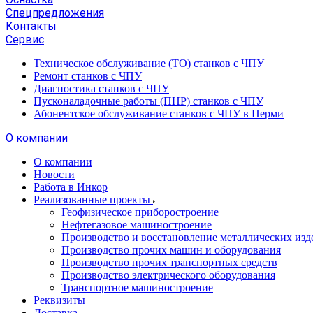
Спецпредложения
Контакты
Сервис
Техническое обслуживание (ТО) станков с ЧПУ
Ремонт станков с ЧПУ
Диагностика станков с ЧПУ
Пусконаладочные работы (ПНР) станков с ЧПУ
Абонентское обслуживание станков с ЧПУ в Перми
О компании
О компании
Новости
Работа в Инкор
Реализованные проекты
Геофизическое приборостроение
Нефтегазовое машиностроение
Производство и восстановление металлических изд
Производство прочих машин и оборудования
Производство прочих транспортных средств
Производство электрического оборудования
Транспортное машиностроение
Реквизиты
Доставка