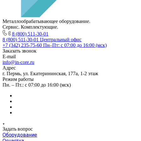
Металлообрабатывающее оборудование.
Сервис. Комплектующие.
8 (800) 511-30-01
8 (800) 511-30-01
Центральный офис
+7 (342) 235-75-60
Пн–Пт: с 07:00 до 16:00 (мск)
Заказать звонок
E-mail
info@in-core.ru
Адрес
г. Пермь, ул. ​Екатерининская, 177а, ​1-2 этаж
Режим работы
Пн. – Пт.: с 07:00 до 16:00 (мск)
Задать вопрос
Оборудование
Оснастка