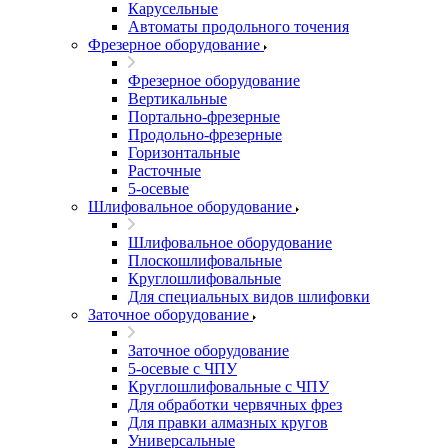
Карусельные
Автоматы продольного точения
Фрезерное оборудование
Фрезерное оборудование
Вертикальные
Портально-фрезерные
Продольно-фрезерные
Горизонтальные
Расточные
5-осевые
Шлифовальное оборудование
Шлифовальное оборудование
Плоскошлифовальные
Круглошлифовальные
Для специальных видов шлифовки
Заточное оборудование
Заточное оборудование
5-осевые с ЧПУ
Круглошлифовальные с ЧПУ
Для обработки червячных фрез
Для правки алмазных кругов
Универсальные