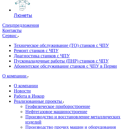
Люнеты
Спецпредложения
Контакты
Сервис
Техническое обслуживание (ТО) станков с ЧПУ
Ремонт станков с ЧПУ
Диагностика станков с ЧПУ
Пусконаладочные работы (ПНР) станков с ЧПУ
Абонентское обслуживание станков с ЧПУ в Перми
О компании
О компании
Новости
Работа в Инкор
Реализованные проекты
Геофизическое приборостроение
Нефтегазовое машиностроение
Производство и восстановление металлических
изделий
Производство прочих машин и оборудования