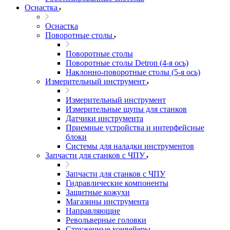
Оснастка
Оснастка
Поворотные столы
Поворотные столы
Поворотные столы Detron (4-я ось)
Наклонно-поворотные столы (5-я ось)
Измерительный инструмент
Измерительный инструмент
Измерительные щупы для станков
Датчики инструмента
Приемные устройства и интерфейсные
блоки
Системы для наладки инструментов
Запчасти для станков с ЧПУ
Запчасти для станков с ЧПУ
Гидравлические компоненты
Защитные кожухи
Магазины инструмента
Направляющие
Револьверные головки
Стружечные конвейеры