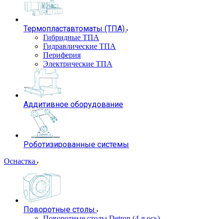
Термопластавтоматы (ТПА)
Гибридные ТПА
Гидравлические ТПА
Периферия
Электрические ТПА
Аддитивное оборудование
Роботизированные системы
Оснастка
Поворотные столы
Поворотные столы Detron (4-я ось)