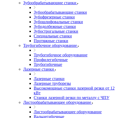
Зубообрабатывающие станки
Зубообрабатывающие станки
Зубофрезерные станки
Зубошлифовальные станки
Зубодолбежные станки
Зубострогальные станки
Специальные станки
Протяжные станки
Трубогибочное оборудование
Трубогибочное оборудование
Профилегибочные
Трубогибочные
Лазерные станки
Лазерные станки
Лазерные труборезы
Высокомощные станки лазерной резки от 12
кВт
Станки лазерной резки по металлу с ЧПУ
Листообрабатывающее оборудование
Листообрабатывающее оборудование
Вальцегибочные