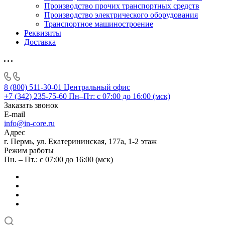
Производство прочих транспортных средств
Производство электрического оборудования
Транспортное машиностроение
Реквизиты
Доставка
8 (800) 511-30-01
Центральный офис
+7 (342) 235-75-60
Пн–Пт: с 07:00 до 16:00 (мск)
Заказать звонок
E-mail
info@in-core.ru
Адрес
г. Пермь, ул. ​Екатерининская, 177а, ​1-2 этаж
Режим работы
Пн. – Пт.: с 07:00 до 16:00 (мск)