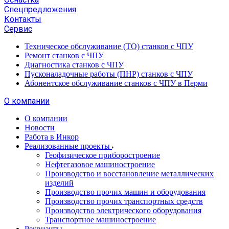
Спецпредложения
Контакты
Сервис
Техническое обслуживание (ТО) станков с ЧПУ
Ремонт станков с ЧПУ
Диагностика станков с ЧПУ
Пусконаладочные работы (ПНР) станков с ЧПУ
Абонентское обслуживание станков с ЧПУ в Перми
О компании
О компании
Новости
Работа в Инкор
Реализованные проекты
Геофизическое приборостроение
Нефтегазовое машиностроение
Производство и восстановление металлических
изделий
Производство прочих машин и оборудования
Производство прочих транспортных средств
Производство электрического оборудования
Транспортное машиностроение
Реквизиты