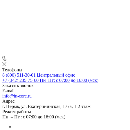
Телефоны
8 (800) 511-30-01
Центральный офис
+7 (342) 235-75-60
Пн–Пт: с 07:00 до 16:00 (мск)
Заказать звонок
E-mail
info@in-core.ru
Адрес
г. Пермь, ул. ​Екатерининская, 177а, ​1-2 этаж
Режим работы
Пн. – Пт.: с 07:00 до 16:00 (мск)