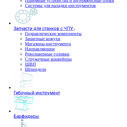
Приемные устройства и интерфейсные блоки
Системы для наладки инструментов
Запчасти для станков с ЧПУ
Гидравлические компоненты
Защитные кожухи
Магазины инструмента
Направляющие
Револьверные головки
Стружечные конвейеры
ШВП
Шпиндели
Гибочный инструмент
Барфидеры