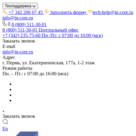
Техподдержка
+7 342 206 07 45
Заполнить форму
tech-help@in-core.ru
info@in-core.ru
8 (800) 511-30-01
8 (800) 511-30-01
Центральный офис
+7 (342) 235-75-60
Пн–Пт: с 07:00 до 16:00 (мск)
Заказать звонок
E-mail
info@in-core.ru
Адрес
г. Пермь, ул. ​Екатерининская, 177а, ​1-2 этаж
Режим работы
Пн. – Пт.: с 07:00 до 16:00 (мск)
Заказать звонок
En