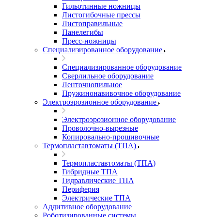
Гильотинные ножницы
Листогибочные прессы
Листоправильные
Панелегибы
Пресс-ножницы
Специализированное оборудование
Специализированное оборудование
Сверлильное оборудование
Ленточнопильное
Пружинонавивочное оборудование
Электроэрозионное оборудование
Электроэрозионное оборудование
Проволочно-вырезные
Копировально-прошивочные
Термопластавтоматы (ТПА)
Термопластавтоматы (ТПА)
Гибридные ТПА
Гидравлические ТПА
Периферия
Электрические ТПА
Аддитивное оборудование
Роботизированные системы