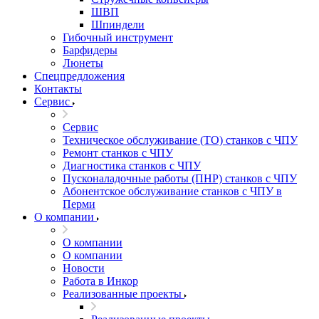
ШВП
Шпиндели
Гибочный инструмент
Барфидеры
Люнеты
Спецпредложения
Контакты
Сервис
Сервис
Техническое обслуживание (ТО) станков с ЧПУ
Ремонт станков с ЧПУ
Диагностика станков с ЧПУ
Пусконаладочные работы (ПНР) станков с ЧПУ
Абонентское обслуживание станков с ЧПУ в
Перми
О компании
О компании
О компании
Новости
Работа в Инкор
Реализованные проекты