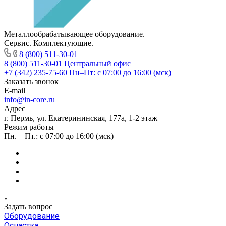
Металлообрабатывающее оборудование.
Сервис. Комплектующие.
8 (800) 511-30-01
8 (800) 511-30-01
Центральный офис
+7 (342) 235-75-60
Пн–Пт: с 07:00 до 16:00 (мск)
Заказать звонок
E-mail
info@in-core.ru
Адрес
г. Пермь, ул. ​Екатерининская, 177а, ​1-2 этаж
Режим работы
Пн. – Пт.: с 07:00 до 16:00 (мск)
Задать вопрос
Оборудование
Оснастка