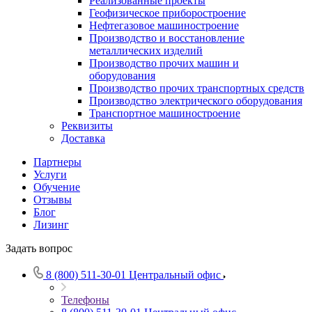
Реализованные проекты
Геофизическое приборостроение
Нефтегазовое машиностроение
Производство и восстановление
металлических изделий
Производство прочих машин и
оборудования
Производство прочих транспортных средств
Производство электрического оборудования
Транспортное машиностроение
Реквизиты
Доставка
Партнеры
Услуги
Обучение
Отзывы
Блог
Лизинг
Задать вопрос
8 (800) 511-30-01
Центральный офис
Телефоны