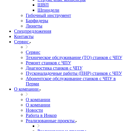
ШВП
Шпиндели
Гибочный инструмент
Барфидеры
Люнеты
Спецпредложения
Контакты
Сервис
Сервис
Техническое обслуживание (ТО) станков с ЧПУ
Ремонт станков с ЧПУ
Диагностика станков с ЧПУ
Пусконаладочные работы (ПНР) станков с ЧПУ
Абонентское обслуживание станков с ЧПУ в
Перми
О компании
О компании
О компании
Новости
Работа в Инкор
Реализованные проекты