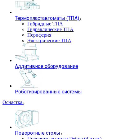
Термопластавтоматы (ТПА)
Гибридные ТПА
Гидравлические ТПА
Периферия
Электрические ТПА
Аддитивное оборудование
Роботизированные системы
Оснастка
Поворотные столы
Поворотные столы Detron (4-я ось)