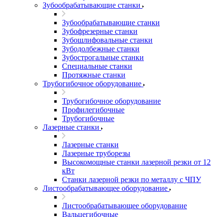
Зубообрабатывающие станки
Зубообрабатывающие станки
Зубофрезерные станки
Зубошлифовальные станки
Зубодолбежные станки
Зубострогальные станки
Специальные станки
Протяжные станки
Трубогибочное оборудование
Трубогибочное оборудование
Профилегибочные
Трубогибочные
Лазерные станки
Лазерные станки
Лазерные труборезы
Высокомощные станки лазерной резки от 12
кВт
Станки лазерной резки по металлу с ЧПУ
Листообрабатывающее оборудование
Листообрабатывающее оборудование
Вальцегибочные