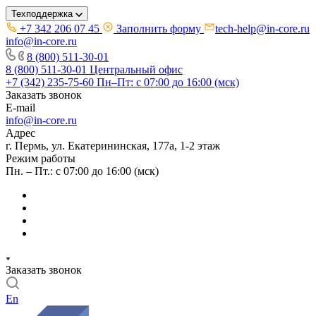
Техподдержка
+7 342 206 07 45
Заполнить форму
tech-help@in-core.ru
info@in-core.ru
8 (800) 511-30-01
8 (800) 511-30-01
Центральный офис
+7 (342) 235-75-60
Пн–Пт: с 07:00 до 16:00 (мск)
Заказать звонок
E-mail
info@in-core.ru
Адрес
г. Пермь, ул. ​Екатерининская, 177а, ​1-2 этаж
Режим работы
Пн. – Пт.: с 07:00 до 16:00 (мск)
Заказать звонок
En