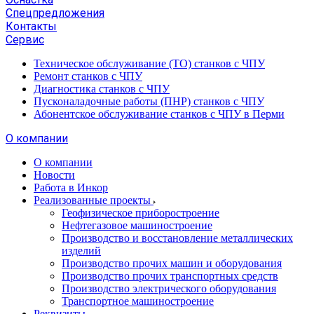
Спецпредложения
Контакты
Сервис
Техническое обслуживание (ТО) станков с ЧПУ
Ремонт станков с ЧПУ
Диагностика станков с ЧПУ
Пусконаладочные работы (ПНР) станков с ЧПУ
Абонентское обслуживание станков с ЧПУ в Перми
О компании
О компании
Новости
Работа в Инкор
Реализованные проекты
Геофизическое приборостроение
Нефтегазовое машиностроение
Производство и восстановление металлических
изделий
Производство прочих машин и оборудования
Производство прочих транспортных средств
Производство электрического оборудования
Транспортное машиностроение
Реквизиты