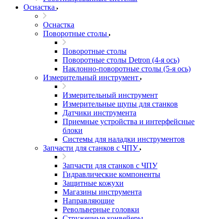
Оснастка
Оснастка
Поворотные столы
Поворотные столы
Поворотные столы Detron (4-я ось)
Наклонно-поворотные столы (5-я ось)
Измерительный инструмент
Измерительный инструмент
Измерительные щупы для станков
Датчики инструмента
Приемные устройства и интерфейсные
блоки
Системы для наладки инструментов
Запчасти для станков с ЧПУ
Запчасти для станков с ЧПУ
Гидравлические компоненты
Защитные кожухи
Магазины инструмента
Направляющие
Револьверные головки
Стружечные конвейеры