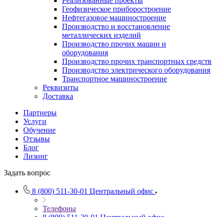
Реализованные проекты
Геофизическое приборостроение
Нефтегазовое машиностроение
Производство и восстановление
металлических изделий
Производство прочих машин и
оборудования
Производство прочих транспортных средств
Производство электрического оборудования
Транспортное машиностроение
Реквизиты
Доставка
Партнеры
Услуги
Обучение
Отзывы
Блог
Лизинг
Задать вопрос
8 (800) 511-30-01
Центральный офис
Телефоны