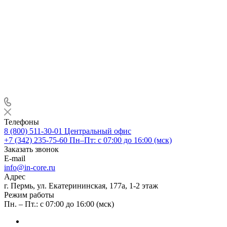
Телефоны
8 (800) 511-30-01
Центральный офис
+7 (342) 235-75-60
Пн–Пт: с 07:00 до 16:00 (мск)
Заказать звонок
E-mail
info@in-core.ru
Адрес
г. Пермь, ул. ​Екатерининская, 177а, ​1-2 этаж
Режим работы
Пн. – Пт.: с 07:00 до 16:00 (мск)