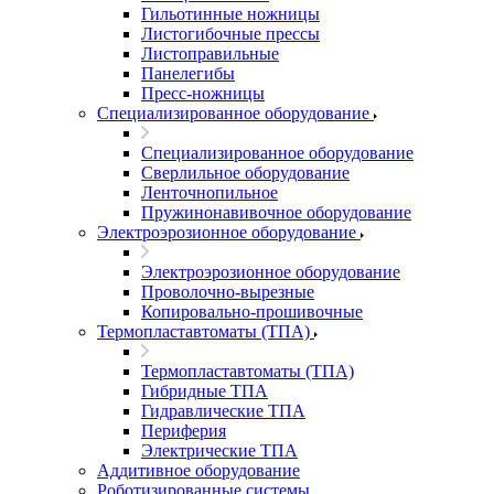
Гильотинные ножницы
Листогибочные прессы
Листоправильные
Панелегибы
Пресс-ножницы
Специализированное оборудование
Специализированное оборудование
Сверлильное оборудование
Ленточнопильное
Пружинонавивочное оборудование
Электроэрозионное оборудование
Электроэрозионное оборудование
Проволочно-вырезные
Копировально-прошивочные
Термопластавтоматы (ТПА)
Термопластавтоматы (ТПА)
Гибридные ТПА
Гидравлические ТПА
Периферия
Электрические ТПА
Аддитивное оборудование
Роботизированные системы