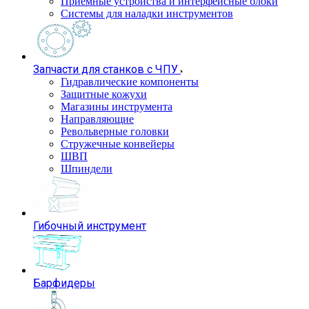
Приемные устройства и интерфейсные блоки
Системы для наладки инструментов
Запчасти для станков с ЧПУ
Гидравлические компоненты
Защитные кожухи
Магазины инструмента
Направляющие
Револьверные головки
Стружечные конвейеры
ШВП
Шпиндели
Гибочный инструмент
Барфидеры