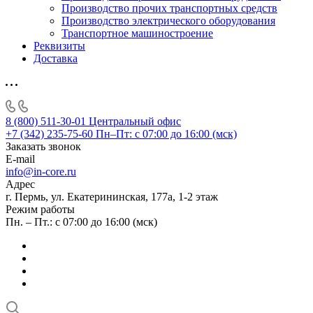
Производство прочих транспортных средств
Производство электрического оборудования
Транспортное машиностроение
Реквизиты
Доставка
8 (800) 511-30-01
Центральный офис
+7 (342) 235-75-60
Пн–Пт: с 07:00 до 16:00 (мск)
Заказать звонок
E-mail
info@in-core.ru
Адрес
г. Пермь, ул. ​Екатерининская, 177а, ​1-2 этаж
Режим работы
Пн. – Пт.: с 07:00 до 16:00 (мск)