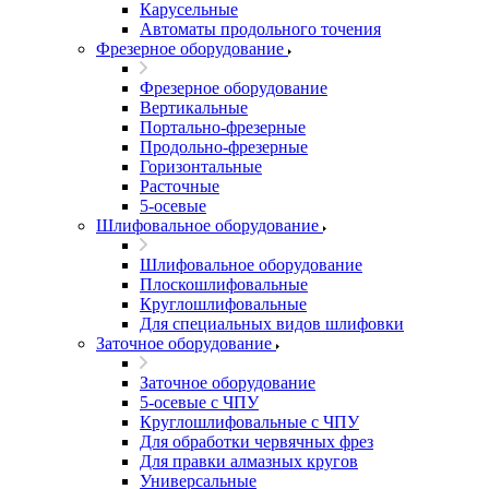
Карусельные
Автоматы продольного точения
Фрезерное оборудование
Фрезерное оборудование
Вертикальные
Портально-фрезерные
Продольно-фрезерные
Горизонтальные
Расточные
5-осевые
Шлифовальное оборудование
Шлифовальное оборудование
Плоскошлифовальные
Круглошлифовальные
Для специальных видов шлифовки
Заточное оборудование
Заточное оборудование
5-осевые с ЧПУ
Круглошлифовальные с ЧПУ
Для обработки червячных фрез
Для правки алмазных кругов
Универсальные