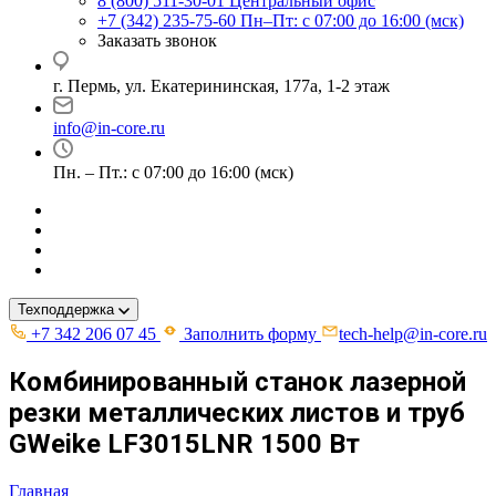
8 (800) 511-30-01
Центральный офис
+7 (342) 235-75-60
Пн–Пт: с 07:00 до 16:00 (мск)
Заказать звонок
г. Пермь, ул. ​Екатерининская, 177а, ​1-2 этаж
info@in-core.ru
Пн. – Пт.: с 07:00 до 16:00 (мск)
Техподдержка
+7 342 206 07 45
Заполнить форму
tech-help@in-core.ru
Комбинированный станок лазерной
резки металлических листов и труб
GWeike LF3015LNR 1500 Вт
Главная