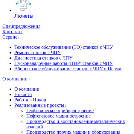
Люнеты
Спецпредложения
Контакты
Сервис
Техническое обслуживание (ТО) станков с ЧПУ
Ремонт станков с ЧПУ
Диагностика станков с ЧПУ
Пусконаладочные работы (ПНР) станков с ЧПУ
Абонентское обслуживание станков с ЧПУ в Перми
О компании
О компании
Новости
Работа в Инкор
Реализованные проекты
Геофизическое приборостроение
Нефтегазовое машиностроение
Производство и восстановление металлических
изделий
Производство прочих машин и оборудования