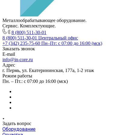
Металлообрабатывающее оборудование.
Сервис. Комплектующие.
8 (800) 511-30-01
8 (800) 511-30-01
Центральный офис
+7 (342) 235-75-60
Пн–Пт: с 07:00 до 16:00 (мск)
Заказать звонок
E-mail
info@in-core.ru
Адрес
г. Пермь, ул. ​Екатерининская, 177а, ​1-2 этаж
Режим работы
Пн. – Пт.: с 07:00 до 16:00 (мск)
Задать вопрос
Оборудование
Оснастка