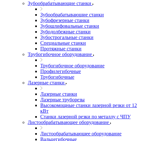
Зубообрабатывающие станки
Зубообрабатывающие станки
Зубофрезерные станки
Зубошлифовальные станки
Зубодолбежные станки
Зубострогальные станки
Специальные станки
Протяжные станки
Трубогибочное оборудование
Трубогибочное оборудование
Профилегибочные
Трубогибочные
Лазерные станки
Лазерные станки
Лазерные труборезы
Высокомощные станки лазерной резки от 12
кВт
Станки лазерной резки по металлу с ЧПУ
Листообрабатывающее оборудование
Листообрабатывающее оборудование
Вальцегибочные