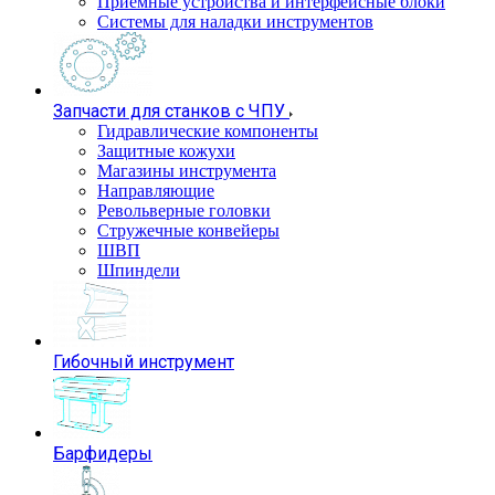
Приемные устройства и интерфейсные блоки
Системы для наладки инструментов
Запчасти для станков с ЧПУ
Гидравлические компоненты
Защитные кожухи
Магазины инструмента
Направляющие
Револьверные головки
Стружечные конвейеры
ШВП
Шпиндели
Гибочный инструмент
Барфидеры