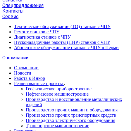
Спецпредложения
Контакты
Сервис
Техническое обслуживание (ТО) станков с ЧПУ
Ремонт станков с ЧПУ
Диагностика станков с ЧПУ
Пусконаладочные работы (ПНР) станков с ЧПУ
Абонентское обслуживание станков с ЧПУ в Перми
О компании
О компании
Новости
Работа в Инкор
Реализованные проекты
Геофизическое приборостроение
Нефтегазовое машиностроение
Производство и восстановление металлических
изделий
Производство прочих машин и оборудования
Производство прочих транспортных средств
Производство электрического оборудования
Транспортное машиностроение
Реквизиты