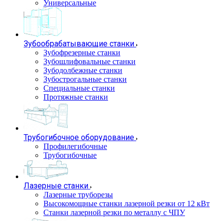
Универсальные
Зубообрабатывающие станки
Зубофрезерные станки
Зубошлифовальные станки
Зубодолбежные станки
Зубострогальные станки
Специальные станки
Протяжные станки
Трубогибочное оборудование
Профилегибочные
Трубогибочные
Лазерные станки
Лазерные труборезы
Высокомощные станки лазерной резки от 12 кВт
Станки лазерной резки по металлу с ЧПУ