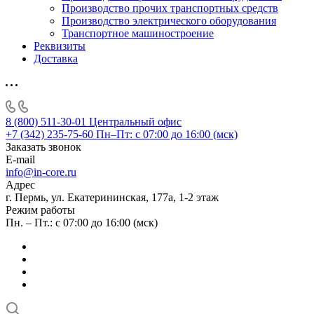
Производство прочих транспортных средств
Производство электрического оборудования
Транспортное машиностроение
Реквизиты
Доставка
8 (800) 511-30-01
Центральный офис
+7 (342) 235-75-60
Пн–Пт: с 07:00 до 16:00 (мск)
Заказать звонок
E-mail
info@in-core.ru
Адрес
г. Пермь, ул. ​Екатерининская, 177а, ​1-2 этаж
Режим работы
Пн. – Пт.: с 07:00 до 16:00 (мск)