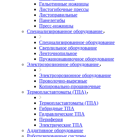
Гильотинные ножницы
Листогибочные прессы
Листоправильные
Панелегибы
Пресс-ножницы
Специализированное оборудование
Специализированное оборудование
Сверлильное оборудование
Ленточнопильное
Пружинонавивочное оборудование
Электроэрозионное оборудование
Электроэрозионное оборудование
Проволочно-вырезные
Копировально-прошивочные
Термопластавтоматы (ТПА)
Термопластавтоматы (ТПА)
Гибридные ТПА
Гидравлические ТПА
Периферия
Электрические ТПА
Аддитивное оборудование
Роботизированные системы