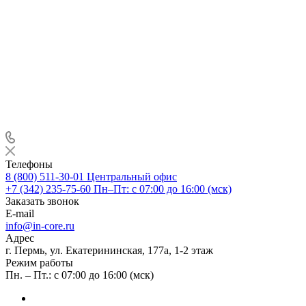
Телефоны
8 (800) 511-30-01
Центральный офис
+7 (342) 235-75-60
Пн–Пт: с 07:00 до 16:00 (мск)
Заказать звонок
E-mail
info@in-core.ru
Адрес
г. Пермь, ул. ​Екатерининская, 177а, ​1-2 этаж
Режим работы
Пн. – Пт.: с 07:00 до 16:00 (мск)