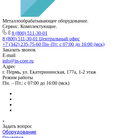
Металлообрабатывающее оборудование.
Сервис. Комплектующие.
8 (800) 511-30-01
8 (800) 511-30-01
Центральный офис
+7 (342) 235-75-60
Пн–Пт: с 07:00 до 16:00 (мск)
Заказать звонок
E-mail
info@in-core.ru
Адрес
г. Пермь, ул. ​Екатерининская, 177а, ​1-2 этаж
Режим работы
Пн. – Пт.: с 07:00 до 16:00 (мск)
Задать вопрос
Оборудование
Оснастка