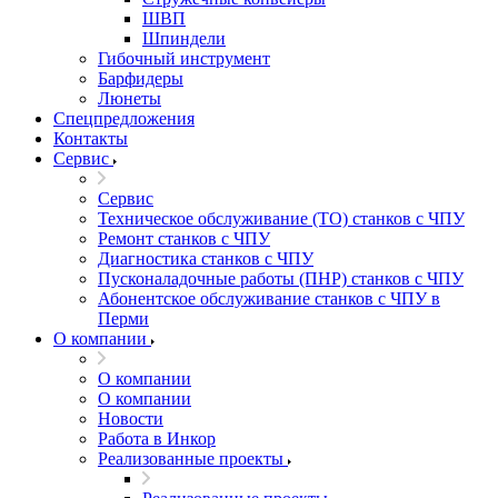
ШВП
Шпиндели
Гибочный инструмент
Барфидеры
Люнеты
Спецпредложения
Контакты
Сервис
Сервис
Техническое обслуживание (ТО) станков с ЧПУ
Ремонт станков с ЧПУ
Диагностика станков с ЧПУ
Пусконаладочные работы (ПНР) станков с ЧПУ
Абонентское обслуживание станков с ЧПУ в
Перми
О компании
О компании
О компании
Новости
Работа в Инкор
Реализованные проекты