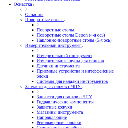
Оснастка
Оснастка
Поворотные столы
Поворотные столы
Поворотные столы Detron (4-я ось)
Наклонно-поворотные столы (5-я ось)
Измерительный инструмент
Измерительный инструмент
Измерительные щупы для станков
Датчики инструмента
Приемные устройства и интерфейсные
блоки
Системы для наладки инструментов
Запчасти для станков с ЧПУ
Запчасти для станков с ЧПУ
Гидравлические компоненты
Защитные кожухи
Магазины инструмента
Направляющие
Револьверные головки
Стружечные конвейеры