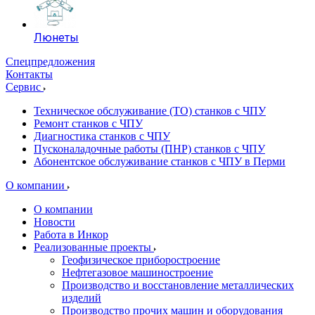
Люнеты
Спецпредложения
Контакты
Сервис
Техническое обслуживание (ТО) станков с ЧПУ
Ремонт станков с ЧПУ
Диагностика станков с ЧПУ
Пусконаладочные работы (ПНР) станков с ЧПУ
Абонентское обслуживание станков с ЧПУ в Перми
О компании
О компании
Новости
Работа в Инкор
Реализованные проекты
Геофизическое приборостроение
Нефтегазовое машиностроение
Производство и восстановление металлических
изделий
Производство прочих машин и оборудования