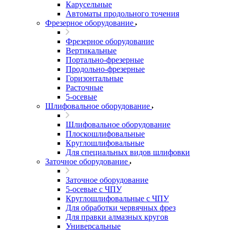
Карусельные
Автоматы продольного точения
Фрезерное оборудование
Фрезерное оборудование
Вертикальные
Портально-фрезерные
Продольно-фрезерные
Горизонтальные
Расточные
5-осевые
Шлифовальное оборудование
Шлифовальное оборудование
Плоскошлифовальные
Круглошлифовальные
Для специальных видов шлифовки
Заточное оборудование
Заточное оборудование
5-осевые с ЧПУ
Круглошлифовальные с ЧПУ
Для обработки червячных фрез
Для правки алмазных кругов
Универсальные