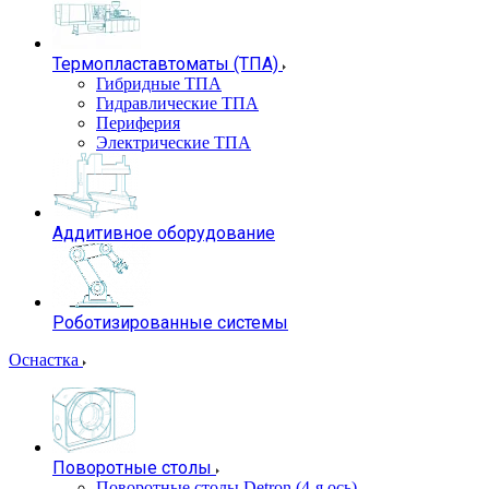
Термопластавтоматы (ТПА)
Гибридные ТПА
Гидравлические ТПА
Периферия
Электрические ТПА
Аддитивное оборудование
Роботизированные системы
Оснастка
Поворотные столы
Поворотные столы Detron (4-я ось)