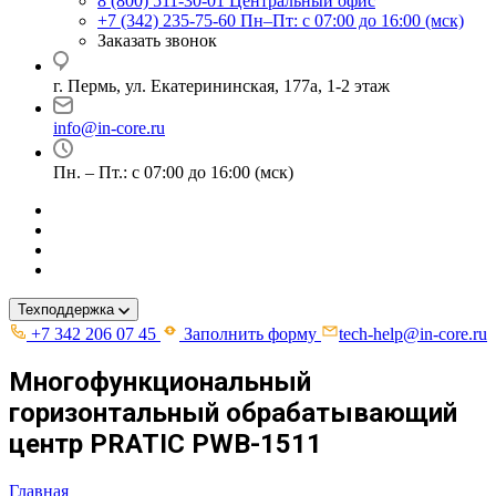
8 (800) 511-30-01
Центральный офис
+7 (342) 235-75-60
Пн–Пт: с 07:00 до 16:00 (мск)
Заказать звонок
г. Пермь, ул. ​Екатерининская, 177а, ​1-2 этаж
info@in-core.ru
Пн. – Пт.: с 07:00 до 16:00 (мск)
Техподдержка
+7 342 206 07 45
Заполнить форму
tech-help@in-core.ru
Многофункциональный
горизонтальный обрабатывающий
центр PRATIC PWB-1511
Главная