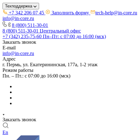
Техподдержка
+7 342 206 07 45
Заполнить форму
tech-help@in-core.ru
info@in-core.ru
8 (800) 511-30-01
8 (800) 511-30-01
Центральный офис
+7 (342) 235-75-60
Пн–Пт: с 07:00 до 16:00 (мск)
Заказать звонок
E-mail
info@in-core.ru
Адрес
г. Пермь, ул. ​Екатерининская, 177а, ​1-2 этаж
Режим работы
Пн. – Пт.: с 07:00 до 16:00 (мск)
Заказать звонок
En