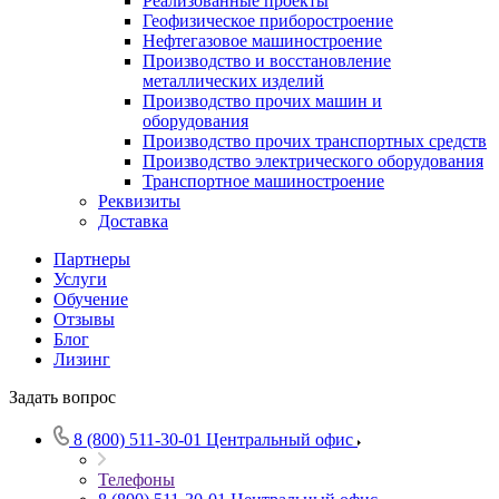
Реализованные проекты
Геофизическое приборостроение
Нефтегазовое машиностроение
Производство и восстановление
металлических изделий
Производство прочих машин и
оборудования
Производство прочих транспортных средств
Производство электрического оборудования
Транспортное машиностроение
Реквизиты
Доставка
Партнеры
Услуги
Обучение
Отзывы
Блог
Лизинг
Задать вопрос
8 (800) 511-30-01
Центральный офис
Телефоны