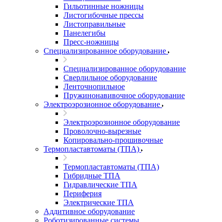
Гильотинные ножницы
Листогибочные прессы
Листоправильные
Панелегибы
Пресс-ножницы
Специализированное оборудование
Специализированное оборудование
Сверлильное оборудование
Ленточнопильное
Пружинонавивочное оборудование
Электроэрозионное оборудование
Электроэрозионное оборудование
Проволочно-вырезные
Копировально-прошивочные
Термопластавтоматы (ТПА)
Термопластавтоматы (ТПА)
Гибридные ТПА
Гидравлические ТПА
Периферия
Электрические ТПА
Аддитивное оборудование
Роботизированные системы