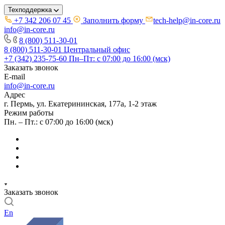
Техподдержка
+7 342 206 07 45
Заполнить форму
tech-help@in-core.ru
info@in-core.ru
8 (800) 511-30-01
8 (800) 511-30-01
Центральный офис
+7 (342) 235-75-60
Пн–Пт: с 07:00 до 16:00 (мск)
Заказать звонок
E-mail
info@in-core.ru
Адрес
г. Пермь, ул. ​Екатерининская, 177а, ​1-2 этаж
Режим работы
Пн. – Пт.: с 07:00 до 16:00 (мск)
Заказать звонок
En