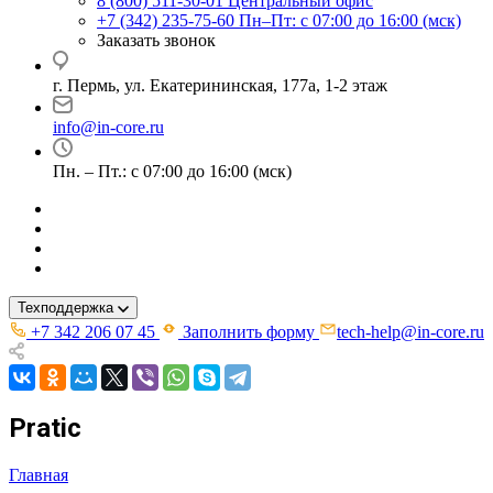
8 (800) 511-30-01
Центральный офис
+7 (342) 235-75-60
Пн–Пт: с 07:00 до 16:00 (мск)
Заказать звонок
г. Пермь, ул. ​Екатерининская, 177а, ​1-2 этаж
info@in-core.ru
Пн. – Пт.: с 07:00 до 16:00 (мск)
Техподдержка
+7 342 206 07 45
Заполнить форму
tech-help@in-core.ru
Pratic
Главная