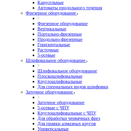
Карусельные
Автоматы продольного точения
Фрезерное оборудование
Фрезерное оборудование
Вертикальные
Портально-фрезерные
Продольно-фрезерные
Горизонтальные
Расточные
5-осевые
Шлифовальное оборудование
Шлифовальное оборудование
Плоскошлифовальные
Круглошлифовальные
Для специальных видов шлифовки
Заточное оборудование
Заточное оборудование
5-осевые с ЧПУ
Круглошлифовальные с ЧПУ
Для обработки червячных фрез
Для правки алмазных кругов
Универсальные