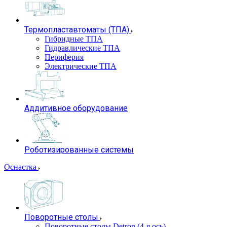
Термопластавтоматы (ТПА)
Гибридные ТПА
Гидравлические ТПА
Периферия
Электрические ТПА
Аддитивное оборудование
Роботизированные системы
Оснастка
Поворотные столы
Поворотные столы Detron (4-я ось)