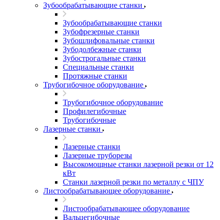
Зубообрабатывающие станки
Зубообрабатывающие станки
Зубофрезерные станки
Зубошлифовальные станки
Зубодолбежные станки
Зубострогальные станки
Специальные станки
Протяжные станки
Трубогибочное оборудование
Трубогибочное оборудование
Профилегибочные
Трубогибочные
Лазерные станки
Лазерные станки
Лазерные труборезы
Высокомощные станки лазерной резки от 12
кВт
Станки лазерной резки по металлу с ЧПУ
Листообрабатывающее оборудование
Листообрабатывающее оборудование
Вальцегибочные