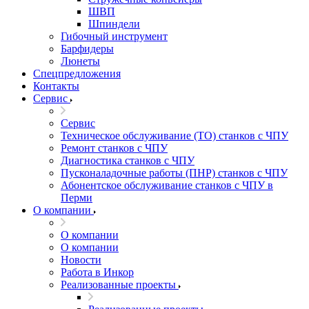
ШВП
Шпиндели
Гибочный инструмент
Барфидеры
Люнеты
Спецпредложения
Контакты
Сервис
Сервис
Техническое обслуживание (ТО) станков с ЧПУ
Ремонт станков с ЧПУ
Диагностика станков с ЧПУ
Пусконаладочные работы (ПНР) станков с ЧПУ
Абонентское обслуживание станков с ЧПУ в
Перми
О компании
О компании
О компании
Новости
Работа в Инкор
Реализованные проекты