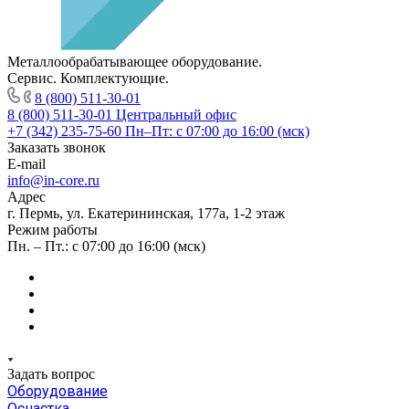
Металлообрабатывающее оборудование.
Сервис. Комплектующие.
8 (800) 511-30-01
8 (800) 511-30-01
Центральный офис
+7 (342) 235-75-60
Пн–Пт: с 07:00 до 16:00 (мск)
Заказать звонок
E-mail
info@in-core.ru
Адрес
г. Пермь, ул. ​Екатерининская, 177а, ​1-2 этаж
Режим работы
Пн. – Пт.: с 07:00 до 16:00 (мск)
Задать вопрос
Оборудование
Оснастка