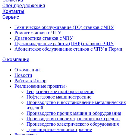
Спецпредложения
Контакты
Сервис
Техническое обслуживание (ТО) станков с ЧПУ
Ремонт станков с ЧПУ
Диагностика станков с ЧПУ
Пусконаладочные работы (ПНР) станков с ЧПУ
Абонентское обслуживание станков с ЧПУ в Перми
О компании
О компании
Новости
Работа в Инкор
Реализованные проекты
Геофизическое приборостроение
Нефтегазовое машиностроение
Производство и восстановление металлических
изделий
Производство прочих машин и оборудования
Производство прочих транспортных средств
Производство электрического оборудования
Транспортное машиностроение
Реквизиты