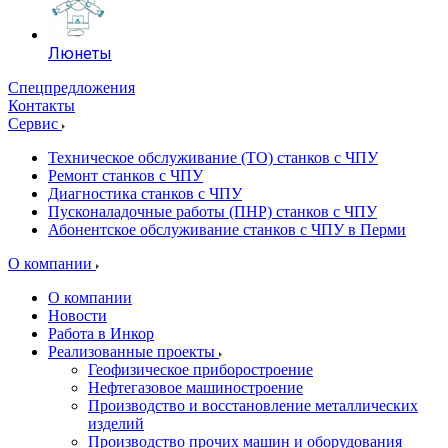
Люнеты
Спецпредложения
Контакты
Сервис
Техническое обслуживание (ТО) станков с ЧПУ
Ремонт станков с ЧПУ
Диагностика станков с ЧПУ
Пусконаладочные работы (ПНР) станков с ЧПУ
Абонентское обслуживание станков с ЧПУ в Перми
О компании
О компании
Новости
Работа в Инкор
Реализованные проекты
Геофизическое приборостроение
Нефтегазовое машиностроение
Производство и восстановление металлических
изделий
Производство прочих машин и оборудования