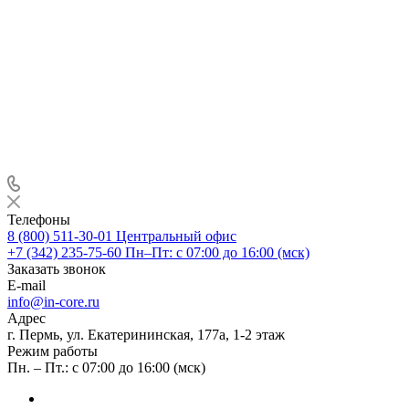
Телефоны
8 (800) 511-30-01
Центральный офис
+7 (342) 235-75-60
Пн–Пт: с 07:00 до 16:00 (мск)
Заказать звонок
E-mail
info@in-core.ru
Адрес
г. Пермь, ул. ​Екатерининская, 177а, ​1-2 этаж
Режим работы
Пн. – Пт.: с 07:00 до 16:00 (мск)