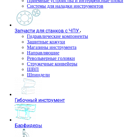
Приемные устройства и интерфейсные блоки
Системы для наладки инструментов
Запчасти для станков с ЧПУ
Гидравлические компоненты
Защитные кожухи
Магазины инструмента
Направляющие
Револьверные головки
Стружечные конвейеры
ШВП
Шпиндели
Гибочный инструмент
Барфидеры