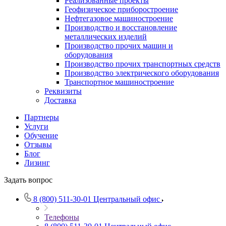
Реализованные проекты
Геофизическое приборостроение
Нефтегазовое машиностроение
Производство и восстановление
металлических изделий
Производство прочих машин и
оборудования
Производство прочих транспортных средств
Производство электрического оборудования
Транспортное машиностроение
Реквизиты
Доставка
Партнеры
Услуги
Обучение
Отзывы
Блог
Лизинг
Задать вопрос
8 (800) 511-30-01
Центральный офис
Телефоны