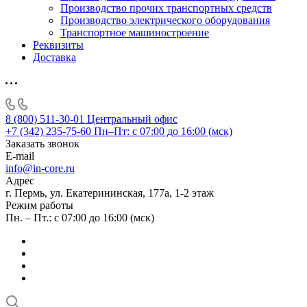
Производство прочих транспортных средств
Производство электрического оборудования
Транспортное машиностроение
Реквизиты
Доставка
8 (800) 511-30-01
Центральный офис
+7 (342) 235-75-60
Пн–Пт: с 07:00 до 16:00 (мск)
Заказать звонок
E-mail
info@in-core.ru
Адрес
г. Пермь, ул. ​Екатерининская, 177а, ​1-2 этаж
Режим работы
Пн. – Пт.: с 07:00 до 16:00 (мск)