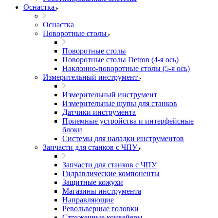
Оснастка
Оснастка
Поворотные столы
Поворотные столы
Поворотные столы Detron (4-я ось)
Наклонно-поворотные столы (5-я ось)
Измерительный инструмент
Измерительный инструмент
Измерительные щупы для станков
Датчики инструмента
Приемные устройства и интерфейсные
блоки
Системы для наладки инструментов
Запчасти для станков с ЧПУ
Запчасти для станков с ЧПУ
Гидравлические компоненты
Защитные кожухи
Магазины инструмента
Направляющие
Револьверные головки
Стружечные конвейеры