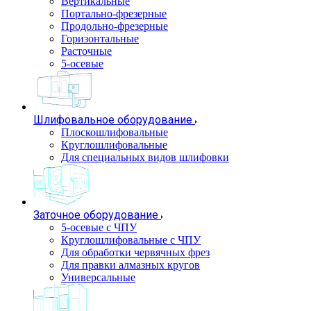
Вертикальные
Портально-фрезерные
Продольно-фрезерные
Горизонтальные
Расточные
5-осевые
Шлифовальное оборудование
Плоскошлифовальные
Круглошлифовальные
Для специальных видов шлифовки
Заточное оборудование
5-осевые с ЧПУ
Круглошлифовальные с ЧПУ
Для обработки червячных фрез
Для правки алмазных кругов
Универсальные