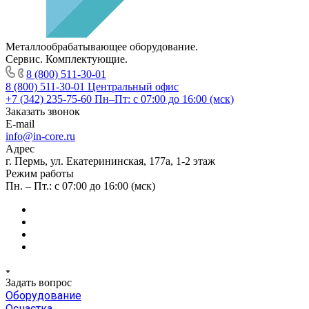
Металлообрабатывающее оборудование.
Сервис. Комплектующие.
8 (800) 511-30-01
8 (800) 511-30-01
Центральный офис
+7 (342) 235-75-60
Пн–Пт: с 07:00 до 16:00 (мск)
Заказать звонок
E-mail
info@in-core.ru
Адрес
г. Пермь, ул. ​Екатерининская, 177а, ​1-2 этаж
Режим работы
Пн. – Пт.: с 07:00 до 16:00 (мск)
Задать вопрос
Оборудование
Оснастка