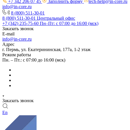
+7 342 206 07 45
Заполнить форму
tech-help@in-core.ru
info@in-core.ru
8 (800) 511-30-01
8 (800) 511-30-01
Центральный офис
+7 (342) 235-75-60
Пн–Пт: с 07:00 до 16:00 (мск)
Заказать звонок
E-mail
info@in-core.ru
Адрес
г. Пермь, ул. ​Екатерининская, 177а, ​1-2 этаж
Режим работы
Пн. – Пт.: с 07:00 до 16:00 (мск)
Заказать звонок
En