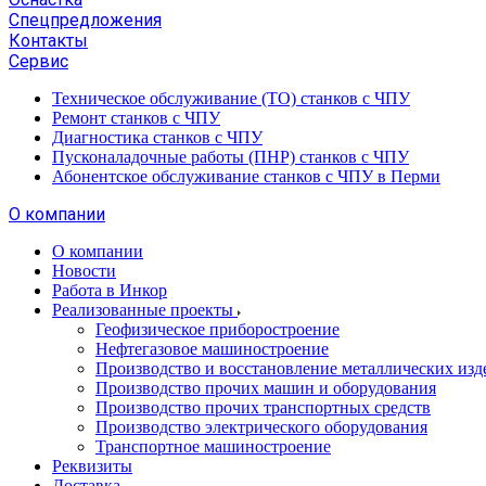
Спецпредложения
Контакты
Сервис
Техническое обслуживание (ТО) станков с ЧПУ
Ремонт станков с ЧПУ
Диагностика станков с ЧПУ
Пусконаладочные работы (ПНР) станков с ЧПУ
Абонентское обслуживание станков с ЧПУ в Перми
О компании
О компании
Новости
Работа в Инкор
Реализованные проекты
Геофизическое приборостроение
Нефтегазовое машиностроение
Производство и восстановление металлических изд
Производство прочих машин и оборудования
Производство прочих транспортных средств
Производство электрического оборудования
Транспортное машиностроение
Реквизиты
Доставка