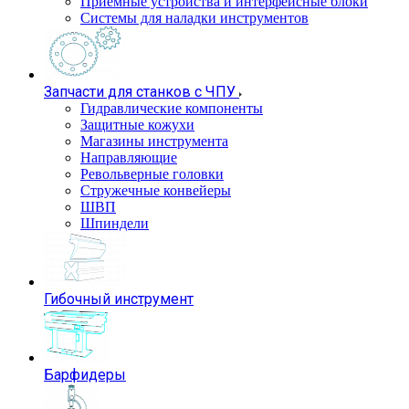
Приемные устройства и интерфейсные блоки
Системы для наладки инструментов
Запчасти для станков с ЧПУ
Гидравлические компоненты
Защитные кожухи
Магазины инструмента
Направляющие
Револьверные головки
Стружечные конвейеры
ШВП
Шпиндели
Гибочный инструмент
Барфидеры