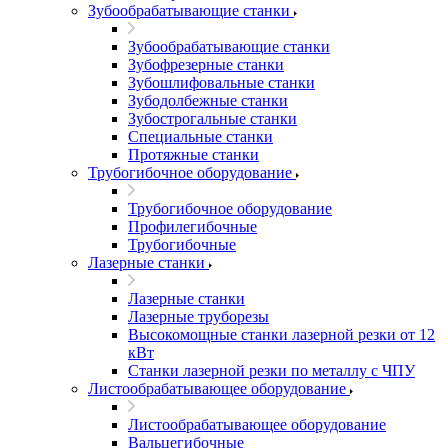
Зубообрабатывающие станки
Зубообрабатывающие станки
Зубофрезерные станки
Зубошлифовальные станки
Зубодолбежные станки
Зубострогальные станки
Специальные станки
Протяжные станки
Трубогибочное оборудование
Трубогибочное оборудование
Профилегибочные
Трубогибочные
Лазерные станки
Лазерные станки
Лазерные труборезы
Высокомощные станки лазерной резки от 12
кВт
Станки лазерной резки по металлу с ЧПУ
Листообрабатывающее оборудование
Листообрабатывающее оборудование
Вальцегибочные