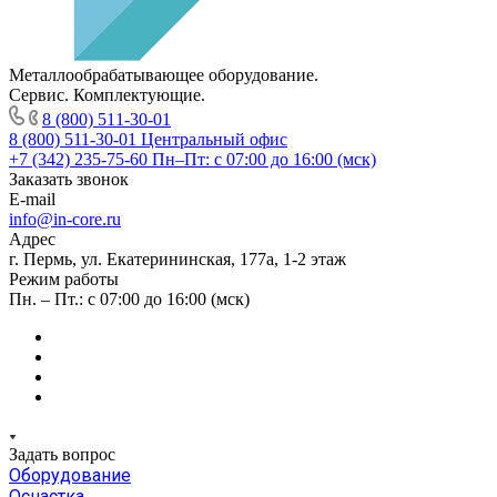
Металлообрабатывающее оборудование.
Сервис. Комплектующие.
8 (800) 511-30-01
8 (800) 511-30-01
Центральный офис
+7 (342) 235-75-60
Пн–Пт: с 07:00 до 16:00 (мск)
Заказать звонок
E-mail
info@in-core.ru
Адрес
г. Пермь, ул. ​Екатерининская, 177а, ​1-2 этаж
Режим работы
Пн. – Пт.: с 07:00 до 16:00 (мск)
Задать вопрос
Оборудование
Оснастка