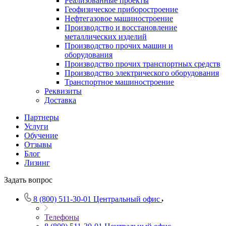
Реализованные проекты
Геофизическое приборостроение
Нефтегазовое машиностроение
Производство и восстановление
металлических изделий
Производство прочих машин и
оборудования
Производство прочих транспортных средств
Производство электрического оборудования
Транспортное машиностроение
Реквизиты
Доставка
Партнеры
Услуги
Обучение
Отзывы
Блог
Лизинг
Задать вопрос
8 (800) 511-30-01
Центральный офис
Телефоны