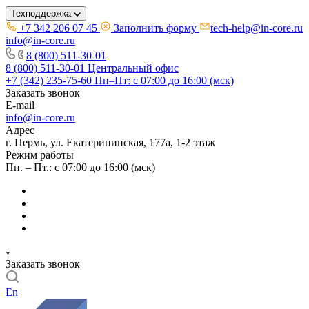
Техподдержка
+7 342 206 07 45
Заполнить форму
tech-help@in-core.ru
info@in-core.ru
8 (800) 511-30-01
8 (800) 511-30-01
Центральный офис
+7 (342) 235-75-60
Пн–Пт: с 07:00 до 16:00 (мск)
Заказать звонок
E-mail
info@in-core.ru
Адрес
г. Пермь, ул. ​Екатерининская, 177а, ​1-2 этаж
Режим работы
Пн. – Пт.: с 07:00 до 16:00 (мск)
Заказать звонок
En