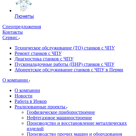
Люнеты
Спецпредложения
Контакты
Сервис
Техническое обслуживание (ТО) станков с ЧПУ
Ремонт станков с ЧПУ
Диагностика станков с ЧПУ
Пусконаладочные работы (ПНР) станков с ЧПУ
Абонентское обслуживание станков с ЧПУ в Перми
О компании
О компании
Новости
Работа в Инкор
Реализованные проекты
Геофизическое приборостроение
Нефтегазовое машиностроение
Производство и восстановление металлических
изделий
Производство прочих машин и оборудования