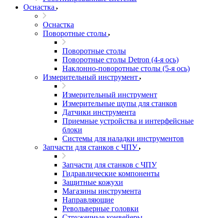
Оснастка
Оснастка
Поворотные столы
Поворотные столы
Поворотные столы Detron (4-я ось)
Наклонно-поворотные столы (5-я ось)
Измерительный инструмент
Измерительный инструмент
Измерительные щупы для станков
Датчики инструмента
Приемные устройства и интерфейсные
блоки
Системы для наладки инструментов
Запчасти для станков с ЧПУ
Запчасти для станков с ЧПУ
Гидравлические компоненты
Защитные кожухи
Магазины инструмента
Направляющие
Револьверные головки
Стружечные конвейеры