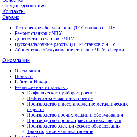
Спецпредложения
Контакты
Сервис
Техническое обслуживание (ТО) станков с ЧПУ
Ремонт станков с ЧПУ
Диагностика станков с ЧПУ
Пусконаладочные работы (ПНР) станков с ЧПУ
Абонентское обслуживание станков с ЧПУ в Перми
О компании
О компании
Новости
Работа в Инкор
Реализованные проекты
Геофизическое приборостроение
Нефтегазовое машиностроение
Производство и восстановление металлических
изделий
Производство прочих машин и оборудования
Производство прочих транспортных средств
Производство электрического оборудования
Транспортное машиностроение
Реквизиты