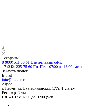
Телефоны
8 (800) 511-30-01
Центральный офис
+7 (342) 235-75-60
Пн–Пт: с 07:00 до 16:00 (мск)
Заказать звонок
E-mail
info@in-core.ru
Адрес
г. Пермь, ул. ​Екатерининская, 177а, ​1-2 этаж
Режим работы
Пн. – Пт.: с 07:00 до 16:00 (мск)