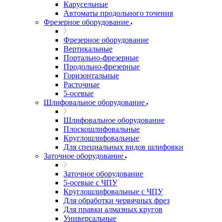
Карусельные
Автоматы продольного точения
Фрезерное оборудование
Фрезерное оборудование
Вертикальные
Портально-фрезерные
Продольно-фрезерные
Горизонтальные
Расточные
5-осевые
Шлифовальное оборудование
Шлифовальное оборудование
Плоскошлифовальные
Круглошлифовальные
Для специальных видов шлифовки
Заточное оборудование
Заточное оборудование
5-осевые с ЧПУ
Круглошлифовальные с ЧПУ
Для обработки червячных фрез
Для правки алмазных кругов
Универсальные