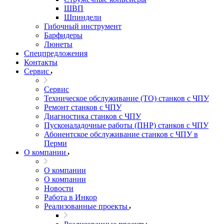
ШВП
Шпиндели
Гибочный инструмент
Барфидеры
Люнеты
Спецпредложения
Контакты
Сервис
Сервис
Техническое обслуживание (ТО) станков с ЧПУ
Ремонт станков с ЧПУ
Диагностика станков с ЧПУ
Пусконаладочные работы (ПНР) станков с ЧПУ
Абонентское обслуживание станков с ЧПУ в
Перми
О компании
О компании
О компании
Новости
Работа в Инкор
Реализованные проекты