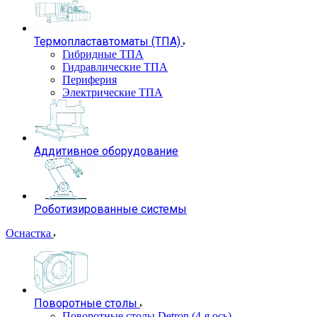
Термопластавтоматы (ТПА)
Гибридные ТПА
Гидравлические ТПА
Периферия
Электрические ТПА
Аддитивное оборудование
Роботизированные системы
Оснастка
Поворотные столы
Поворотные столы Detron (4-я ось)