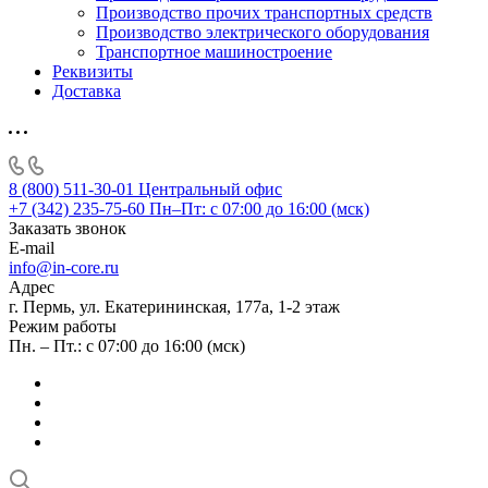
Производство прочих транспортных средств
Производство электрического оборудования
Транспортное машиностроение
Реквизиты
Доставка
8 (800) 511-30-01
Центральный офис
+7 (342) 235-75-60
Пн–Пт: с 07:00 до 16:00 (мск)
Заказать звонок
E-mail
info@in-core.ru
Адрес
г. Пермь, ул. ​Екатерининская, 177а, ​1-2 этаж
Режим работы
Пн. – Пт.: с 07:00 до 16:00 (мск)