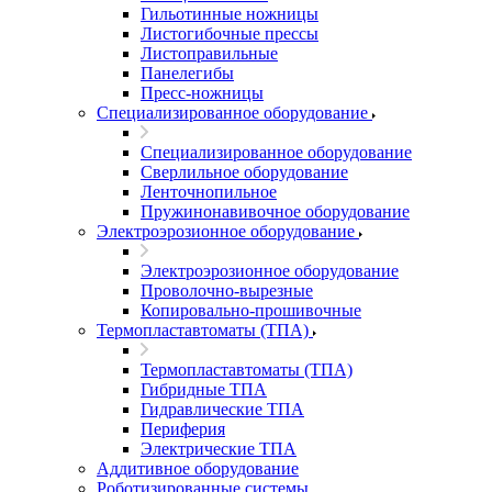
Гильотинные ножницы
Листогибочные прессы
Листоправильные
Панелегибы
Пресс-ножницы
Специализированное оборудование
Специализированное оборудование
Сверлильное оборудование
Ленточнопильное
Пружинонавивочное оборудование
Электроэрозионное оборудование
Электроэрозионное оборудование
Проволочно-вырезные
Копировально-прошивочные
Термопластавтоматы (ТПА)
Термопластавтоматы (ТПА)
Гибридные ТПА
Гидравлические ТПА
Периферия
Электрические ТПА
Аддитивное оборудование
Роботизированные системы