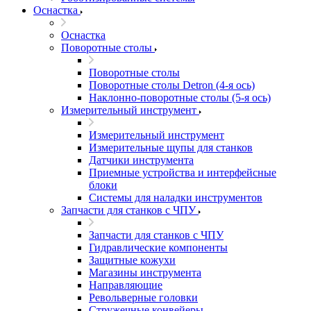
Оснастка
Оснастка
Поворотные столы
Поворотные столы
Поворотные столы Detron (4-я ось)
Наклонно-поворотные столы (5-я ось)
Измерительный инструмент
Измерительный инструмент
Измерительные щупы для станков
Датчики инструмента
Приемные устройства и интерфейсные
блоки
Системы для наладки инструментов
Запчасти для станков с ЧПУ
Запчасти для станков с ЧПУ
Гидравлические компоненты
Защитные кожухи
Магазины инструмента
Направляющие
Револьверные головки
Стружечные конвейеры