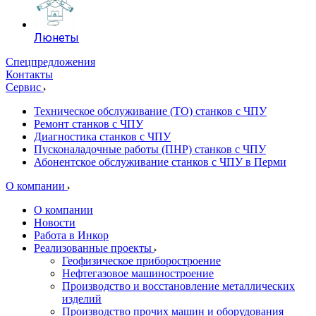
Люнеты
Спецпредложения
Контакты
Сервис
Техническое обслуживание (ТО) станков с ЧПУ
Ремонт станков с ЧПУ
Диагностика станков с ЧПУ
Пусконаладочные работы (ПНР) станков с ЧПУ
Абонентское обслуживание станков с ЧПУ в Перми
О компании
О компании
Новости
Работа в Инкор
Реализованные проекты
Геофизическое приборостроение
Нефтегазовое машиностроение
Производство и восстановление металлических
изделий
Производство прочих машин и оборудования