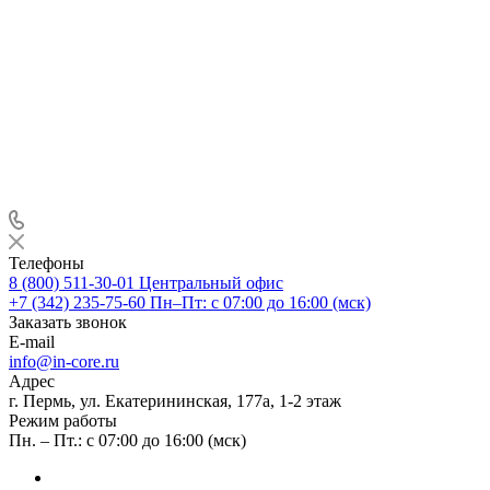
Телефоны
8 (800) 511-30-01
Центральный офис
+7 (342) 235-75-60
Пн–Пт: с 07:00 до 16:00 (мск)
Заказать звонок
E-mail
info@in-core.ru
Адрес
г. Пермь, ул. ​Екатерининская, 177а, ​1-2 этаж
Режим работы
Пн. – Пт.: с 07:00 до 16:00 (мск)