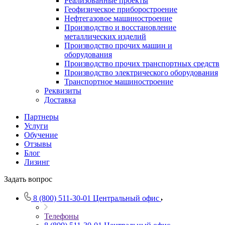
Реализованные проекты
Геофизическое приборостроение
Нефтегазовое машиностроение
Производство и восстановление
металлических изделий
Производство прочих машин и
оборудования
Производство прочих транспортных средств
Производство электрического оборудования
Транспортное машиностроение
Реквизиты
Доставка
Партнеры
Услуги
Обучение
Отзывы
Блог
Лизинг
Задать вопрос
8 (800) 511-30-01
Центральный офис
Телефоны