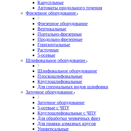
Карусельные
Автоматы продольного точения
Фрезерное оборудование
Фрезерное оборудование
Вертикальные
Портально-фрезерные
Продольно-фрезерные
Горизонтальные
Расточные
5-осевые
Шлифовальное оборудование
Шлифовальное оборудование
Плоскошлифовальные
Круглошлифовальные
Для специальных видов шлифовки
Заточное оборудование
Заточное оборудование
5-осевые с ЧПУ
Круглошлифовальные с ЧПУ
Для обработки червячных фрез
Для правки алмазных кругов
Универсальные