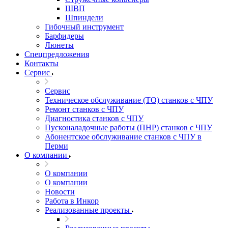
ШВП
Шпиндели
Гибочный инструмент
Барфидеры
Люнеты
Спецпредложения
Контакты
Сервис
Сервис
Техническое обслуживание (ТО) станков с ЧПУ
Ремонт станков с ЧПУ
Диагностика станков с ЧПУ
Пусконаладочные работы (ПНР) станков с ЧПУ
Абонентское обслуживание станков с ЧПУ в
Перми
О компании
О компании
О компании
Новости
Работа в Инкор
Реализованные проекты