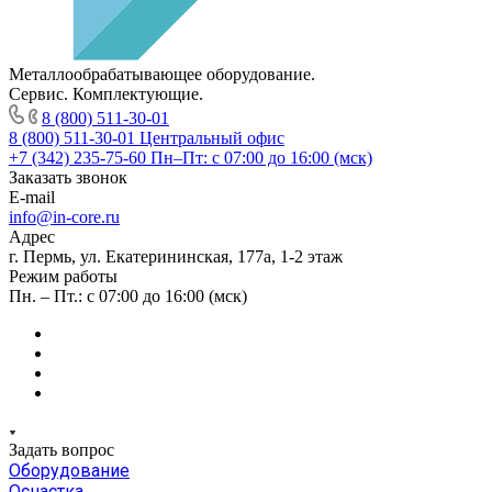
Металлообрабатывающее оборудование.
Сервис. Комплектующие.
8 (800) 511-30-01
8 (800) 511-30-01
Центральный офис
+7 (342) 235-75-60
Пн–Пт: с 07:00 до 16:00 (мск)
Заказать звонок
E-mail
info@in-core.ru
Адрес
г. Пермь, ул. ​Екатерининская, 177а, ​1-2 этаж
Режим работы
Пн. – Пт.: с 07:00 до 16:00 (мск)
Задать вопрос
Оборудование
Оснастка