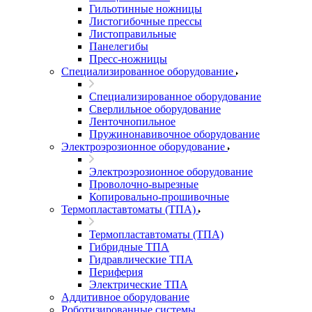
Гильотинные ножницы
Листогибочные прессы
Листоправильные
Панелегибы
Пресс-ножницы
Специализированное оборудование
Специализированное оборудование
Сверлильное оборудование
Ленточнопильное
Пружинонавивочное оборудование
Электроэрозионное оборудование
Электроэрозионное оборудование
Проволочно-вырезные
Копировально-прошивочные
Термопластавтоматы (ТПА)
Термопластавтоматы (ТПА)
Гибридные ТПА
Гидравлические ТПА
Периферия
Электрические ТПА
Аддитивное оборудование
Роботизированные системы