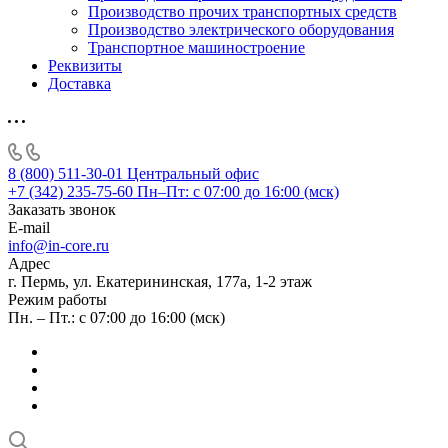
Производство прочих транспортных средств
Производство электрического оборудования
Транспортное машиностроение
Реквизиты
Доставка
8 (800) 511-30-01
Центральный офис
+7 (342) 235-75-60
Пн–Пт: с 07:00 до 16:00 (мск)
Заказать звонок
E-mail
info@in-core.ru
Адрес
г. Пермь, ул. ​Екатерининская, 177а, ​1-2 этаж
Режим работы
Пн. – Пт.: с 07:00 до 16:00 (мск)