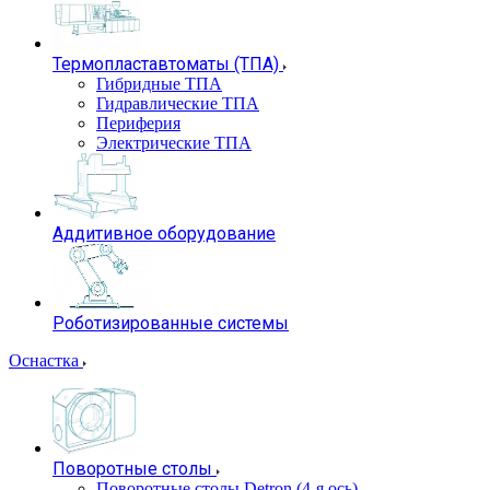
Термопластавтоматы (ТПА)
Гибридные ТПА
Гидравлические ТПА
Периферия
Электрические ТПА
Аддитивное оборудование
Роботизированные системы
Оснастка
Поворотные столы
Поворотные столы Detron (4-я ось)