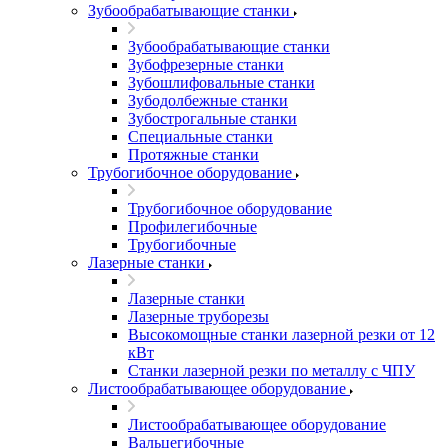
Зубообрабатывающие станки
Зубообрабатывающие станки
Зубофрезерные станки
Зубошлифовальные станки
Зубодолбежные станки
Зубострогальные станки
Специальные станки
Протяжные станки
Трубогибочное оборудование
Трубогибочное оборудование
Профилегибочные
Трубогибочные
Лазерные станки
Лазерные станки
Лазерные труборезы
Высокомощные станки лазерной резки от 12
кВт
Станки лазерной резки по металлу с ЧПУ
Листообрабатывающее оборудование
Листообрабатывающее оборудование
Вальцегибочные