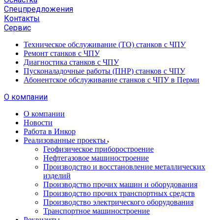
Спецпредложения
Контакты
Сервис
Техническое обслуживание (ТО) станков с ЧПУ
Ремонт станков с ЧПУ
Диагностика станков с ЧПУ
Пусконаладочные работы (ПНР) станков с ЧПУ
Абонентское обслуживание станков с ЧПУ в Перми
О компании
О компании
Новости
Работа в Инкор
Реализованные проекты
Геофизическое приборостроение
Нефтегазовое машиностроение
Производство и восстановление металлических
изделий
Производство прочих машин и оборудования
Производство прочих транспортных средств
Производство электрического оборудования
Транспортное машиностроение
Реквизиты