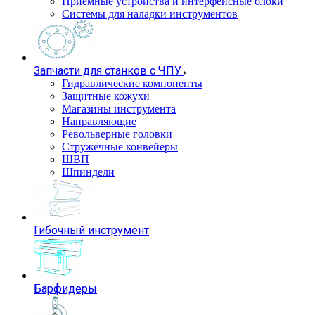
Приемные устройства и интерфейсные блоки
Системы для наладки инструментов
Запчасти для станков с ЧПУ
Гидравлические компоненты
Защитные кожухи
Магазины инструмента
Направляющие
Револьверные головки
Стружечные конвейеры
ШВП
Шпиндели
Гибочный инструмент
Барфидеры