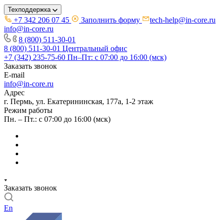
Техподдержка
+7 342 206 07 45
Заполнить форму
tech-help@in-core.ru
info@in-core.ru
8 (800) 511-30-01
8 (800) 511-30-01
Центральный офис
+7 (342) 235-75-60
Пн–Пт: с 07:00 до 16:00 (мск)
Заказать звонок
E-mail
info@in-core.ru
Адрес
г. Пермь, ул. ​Екатерининская, 177а, ​1-2 этаж
Режим работы
Пн. – Пт.: с 07:00 до 16:00 (мск)
Заказать звонок
En