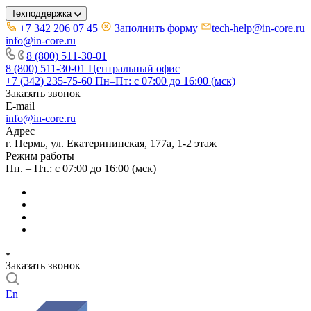
Техподдержка
+7 342 206 07 45
Заполнить форму
tech-help@in-core.ru
info@in-core.ru
8 (800) 511-30-01
8 (800) 511-30-01
Центральный офис
+7 (342) 235-75-60
Пн–Пт: с 07:00 до 16:00 (мск)
Заказать звонок
E-mail
info@in-core.ru
Адрес
г. Пермь, ул. ​Екатерининская, 177а, ​1-2 этаж
Режим работы
Пн. – Пт.: с 07:00 до 16:00 (мск)
Заказать звонок
En