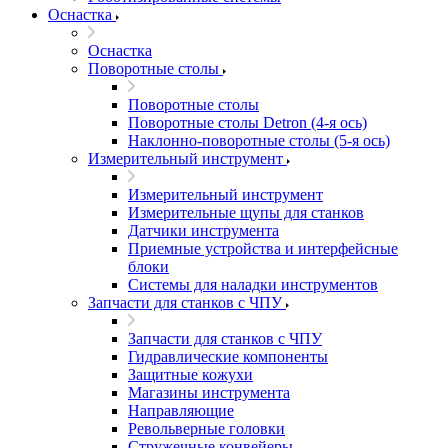
Оснастка
Оснастка
Поворотные столы
Поворотные столы
Поворотные столы Detron (4-я ось)
Наклонно-поворотные столы (5-я ось)
Измерительный инструмент
Измерительный инструмент
Измерительные щупы для станков
Датчики инструмента
Приемные устройства и интерфейсные
блоки
Системы для наладки инструментов
Запчасти для станков с ЧПУ
Запчасти для станков с ЧПУ
Гидравлические компоненты
Защитные кожухи
Магазины инструмента
Направляющие
Револьверные головки
Стружечные конвейеры