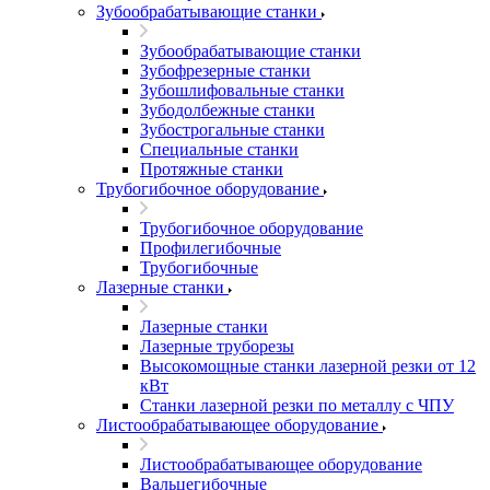
Зубообрабатывающие станки
Зубообрабатывающие станки
Зубофрезерные станки
Зубошлифовальные станки
Зубодолбежные станки
Зубострогальные станки
Специальные станки
Протяжные станки
Трубогибочное оборудование
Трубогибочное оборудование
Профилегибочные
Трубогибочные
Лазерные станки
Лазерные станки
Лазерные труборезы
Высокомощные станки лазерной резки от 12
кВт
Станки лазерной резки по металлу с ЧПУ
Листообрабатывающее оборудование
Листообрабатывающее оборудование
Вальцегибочные