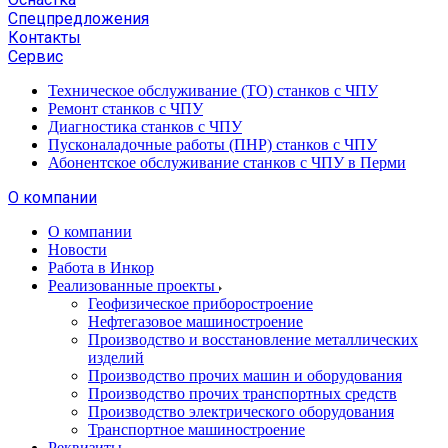
Спецпредложения
Контакты
Сервис
Техническое обслуживание (ТО) станков с ЧПУ
Ремонт станков с ЧПУ
Диагностика станков с ЧПУ
Пусконаладочные работы (ПНР) станков с ЧПУ
Абонентское обслуживание станков с ЧПУ в Перми
О компании
О компании
Новости
Работа в Инкор
Реализованные проекты
Геофизическое приборостроение
Нефтегазовое машиностроение
Производство и восстановление металлических
изделий
Производство прочих машин и оборудования
Производство прочих транспортных средств
Производство электрического оборудования
Транспортное машиностроение
Реквизиты