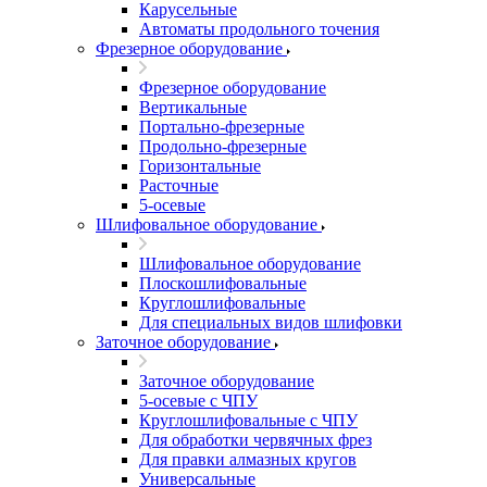
Карусельные
Автоматы продольного точения
Фрезерное оборудование
Фрезерное оборудование
Вертикальные
Портально-фрезерные
Продольно-фрезерные
Горизонтальные
Расточные
5-осевые
Шлифовальное оборудование
Шлифовальное оборудование
Плоскошлифовальные
Круглошлифовальные
Для специальных видов шлифовки
Заточное оборудование
Заточное оборудование
5-осевые с ЧПУ
Круглошлифовальные с ЧПУ
Для обработки червячных фрез
Для правки алмазных кругов
Универсальные