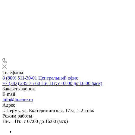
Телефоны
8 (800) 511-30-01
Центральный офис
+7 (342) 235-75-60
Пн–Пт: с 07:00 до 16:00 (мск)
Заказать звонок
E-mail
info@in-core.ru
Адрес
г. Пермь, ул. ​Екатерининская, 177а, ​1-2 этаж
Режим работы
Пн. – Пт.: с 07:00 до 16:00 (мск)