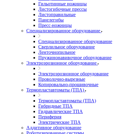
Гильотинные ножницы
Листогибочные прессы
Листоправильные
Панелегибы
Пресс-ножницы
Специализированное оборудование
Специализированное оборудование
Сверлильное оборудование
Ленточнопильное
Пружинонавивочное оборудование
Электроэрозионное оборудование
Электроэрозионное оборудование
Проволочно-вырезные
Копировально-прошивочные
Термопластавтоматы (ТПА)
Термопластавтоматы (ТПА)
Гибридные ТПА
Гидравлические ТПА
Периферия
Электрические ТПА
Аддитивное оборудование
Роботизированные системы