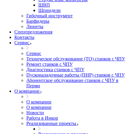
ШВП
Шпиндели
Гибочный инструмент
Барфидеры
Люнеты
Спецпредложения
Контакты
Сервис
Сервис
Техническое обслуживание (ТО) станков с ЧПУ
Ремонт станков с ЧПУ
Диагностика станков с ЧПУ
Пусконаладочные работы (ПНР) станков с ЧПУ
Абонентское обслуживание станков с ЧПУ в
Перми
О компании
О компании
О компании
Новости
Работа в Инкор
Реализованные проекты