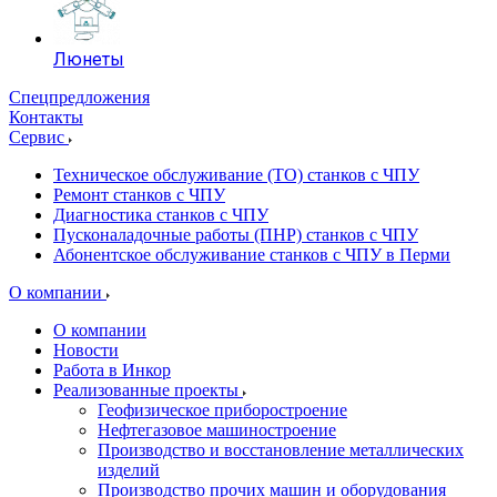
Люнеты
Спецпредложения
Контакты
Сервис
Техническое обслуживание (ТО) станков с ЧПУ
Ремонт станков с ЧПУ
Диагностика станков с ЧПУ
Пусконаладочные работы (ПНР) станков с ЧПУ
Абонентское обслуживание станков с ЧПУ в Перми
О компании
О компании
Новости
Работа в Инкор
Реализованные проекты
Геофизическое приборостроение
Нефтегазовое машиностроение
Производство и восстановление металлических
изделий
Производство прочих машин и оборудования