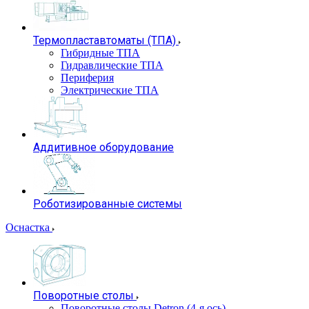
Термопластавтоматы (ТПА)
Гибридные ТПА
Гидравлические ТПА
Периферия
Электрические ТПА
Аддитивное оборудование
Роботизированные системы
Оснастка
Поворотные столы
Поворотные столы Detron (4-я ось)