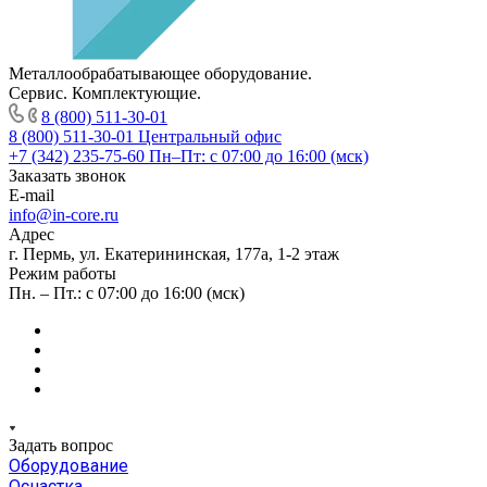
Металлообрабатывающее оборудование.
Сервис. Комплектующие.
8 (800) 511-30-01
8 (800) 511-30-01
Центральный офис
+7 (342) 235-75-60
Пн–Пт: с 07:00 до 16:00 (мск)
Заказать звонок
E-mail
info@in-core.ru
Адрес
г. Пермь, ул. ​Екатерининская, 177а, ​1-2 этаж
Режим работы
Пн. – Пт.: с 07:00 до 16:00 (мск)
Задать вопрос
Оборудование
Оснастка