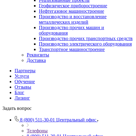
Реализованные проекты
Геофизическое приборостроение
Нефтегазовое машиностроение
Производство и восстановление
металлических изделий
Производство прочих машин и
оборудования
Производство прочих транспортных средств
Производство электрического оборудования
Транспортное машиностроение
Реквизиты
Доставка
Партнеры
Услуги
Обучение
Отзывы
Блог
Лизинг
Задать вопрос
8 (800) 511-30-01
Центральный офис
Телефоны