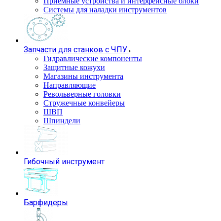
Приемные устройства и интерфейсные блоки
Системы для наладки инструментов
Запчасти для станков с ЧПУ
Гидравлические компоненты
Защитные кожухи
Магазины инструмента
Направляющие
Револьверные головки
Стружечные конвейеры
ШВП
Шпиндели
Гибочный инструмент
Барфидеры