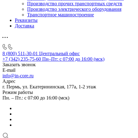
Производство прочих транспортных средств
Производство электрического оборудования
Транспортное машиностроение
Реквизиты
Доставка
8 (800) 511-30-01
Центральный офис
+7 (342) 235-75-60
Пн–Пт: с 07:00 до 16:00 (мск)
Заказать звонок
E-mail
info@in-core.ru
Адрес
г. Пермь, ул. ​Екатерининская, 177а, ​1-2 этаж
Режим работы
Пн. – Пт.: с 07:00 до 16:00 (мск)