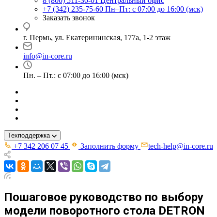
8 (800) 511-30-01
Центральный офис
+7 (342) 235-75-60
Пн–Пт: с 07:00 до 16:00 (мск)
Заказать звонок
г. Пермь, ул. ​Екатерининская, 177а, ​1-2 этаж
info@in-core.ru
Пн. – Пт.: с 07:00 до 16:00 (мск)
Техподдержка
+7 342 206 07 45
Заполнить форму
tech-help@in-core.ru
Пошаговое руководство по выбору
модели поворотного стола DETRON