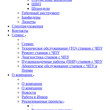
ШВП
Шпиндели
Гибочный инструмент
Барфидеры
Люнеты
Спецпредложения
Контакты
Сервис
Сервис
Техническое обслуживание (ТО) станков с ЧПУ
Ремонт станков с ЧПУ
Диагностика станков с ЧПУ
Пусконаладочные работы (ПНР) станков с ЧПУ
Абонентское обслуживание станков с ЧПУ в
Перми
О компании
О компании
О компании
Новости
Работа в Инкор
Реализованные проекты