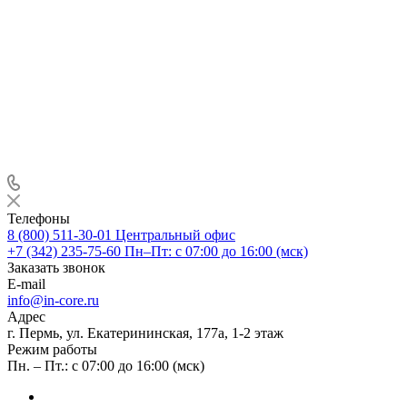
Телефоны
8 (800) 511-30-01
Центральный офис
+7 (342) 235-75-60
Пн–Пт: с 07:00 до 16:00 (мск)
Заказать звонок
E-mail
info@in-core.ru
Адрес
г. Пермь, ул. ​Екатерининская, 177а, ​1-2 этаж
Режим работы
Пн. – Пт.: с 07:00 до 16:00 (мск)