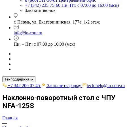
8 (800) 511-30-01
Центральный офис
+7 (342) 235-75-60
Пн–Пт: с 07:00 до 16:00 (мск)
Заказать звонок
г. Пермь, ул. ​Екатерининская, 177а, ​1-2 этаж
info@in-core.ru
Пн. – Пт.: с 07:00 до 16:00 (мск)
Техподдержка
+7 342 206 07 45
Заполнить форму
tech-help@in-core.ru
Наклонно-поворотный стол с ЧПУ
NFA-125S
Главная
—