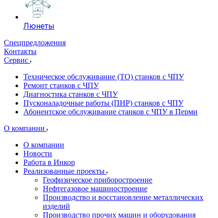
Люнеты
Спецпредложения
Контакты
Сервис
Техническое обслуживание (ТО) станков с ЧПУ
Ремонт станков с ЧПУ
Диагностика станков с ЧПУ
Пусконаладочные работы (ПНР) станков с ЧПУ
Абонентское обслуживание станков с ЧПУ в Перми
О компании
О компании
Новости
Работа в Инкор
Реализованные проекты
Геофизическое приборостроение
Нефтегазовое машиностроение
Производство и восстановление металлических
изделий
Производство прочих машин и оборудования