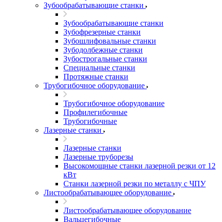
Зубообрабатывающие станки
Зубообрабатывающие станки
Зубофрезерные станки
Зубошлифовальные станки
Зубодолбежные станки
Зубострогальные станки
Специальные станки
Протяжные станки
Трубогибочное оборудование
Трубогибочное оборудование
Профилегибочные
Трубогибочные
Лазерные станки
Лазерные станки
Лазерные труборезы
Высокомощные станки лазерной резки от 12
кВт
Станки лазерной резки по металлу с ЧПУ
Листообрабатывающее оборудование
Листообрабатывающее оборудование
Вальцегибочные