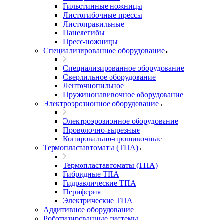
Гильотинные ножницы
Листогибочные прессы
Листоправильные
Панелегибы
Пресс-ножницы
Специализированное оборудование
Специализированное оборудование
Сверлильное оборудование
Ленточнопильное
Пружинонавивочное оборудование
Электроэрозионное оборудование
Электроэрозионное оборудование
Проволочно-вырезные
Копировально-прошивочные
Термопластавтоматы (ТПА)
Термопластавтоматы (ТПА)
Гибридные ТПА
Гидравлические ТПА
Периферия
Электрические ТПА
Аддитивное оборудование
Роботизированные системы