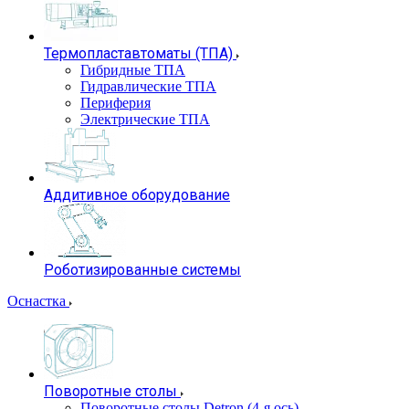
Термопластавтоматы (ТПА)
Гибридные ТПА
Гидравлические ТПА
Периферия
Электрические ТПА
Аддитивное оборудование
Роботизированные системы
Оснастка
Поворотные столы
Поворотные столы Detron (4-я ось)