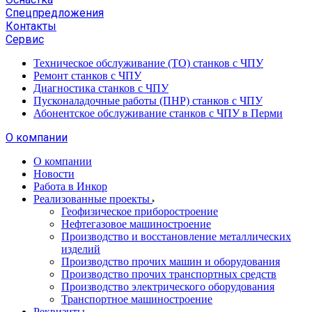
Спецпредложения
Контакты
Сервис
Техническое обслуживание (ТО) станков с ЧПУ
Ремонт станков с ЧПУ
Диагностика станков с ЧПУ
Пусконаладочные работы (ПНР) станков с ЧПУ
Абонентское обслуживание станков с ЧПУ в Перми
О компании
О компании
Новости
Работа в Инкор
Реализованные проекты
Геофизическое приборостроение
Нефтегазовое машиностроение
Производство и восстановление металлических
изделий
Производство прочих машин и оборудования
Производство прочих транспортных средств
Производство электрического оборудования
Транспортное машиностроение
Реквизиты