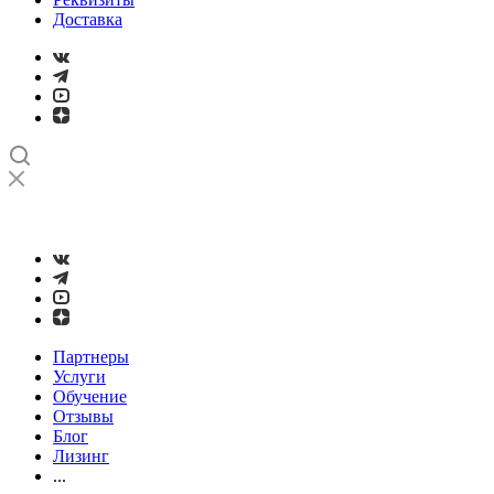
Доставка
➤
Проверка и настройка точности станков с ЧПУ лазерным
интерферометром
Партнеры
Услуги
Обучение
Отзывы
Блог
Лизинг
...