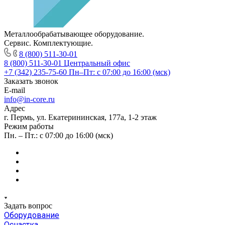
Металлообрабатывающее оборудование.
Сервис. Комплектующие.
8 (800) 511-30-01
8 (800) 511-30-01
Центральный офис
+7 (342) 235-75-60
Пн–Пт: с 07:00 до 16:00 (мск)
Заказать звонок
E-mail
info@in-core.ru
Адрес
г. Пермь, ул. ​Екатерининская, 177а, ​1-2 этаж
Режим работы
Пн. – Пт.: с 07:00 до 16:00 (мск)
Задать вопрос
Оборудование
Оснастка