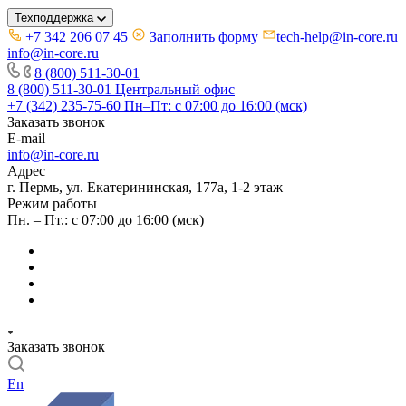
Техподдержка
+7 342 206 07 45
Заполнить форму
tech-help@in-core.ru
info@in-core.ru
8 (800) 511-30-01
8 (800) 511-30-01
Центральный офис
+7 (342) 235-75-60
Пн–Пт: с 07:00 до 16:00 (мск)
Заказать звонок
E-mail
info@in-core.ru
Адрес
г. Пермь, ул. ​Екатерининская, 177а, ​1-2 этаж
Режим работы
Пн. – Пт.: с 07:00 до 16:00 (мск)
Заказать звонок
En