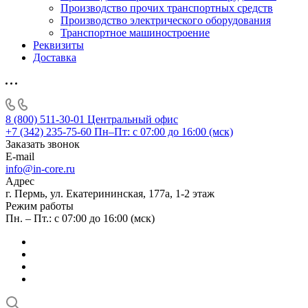
Производство прочих транспортных средств
Производство электрического оборудования
Транспортное машиностроение
Реквизиты
Доставка
8 (800) 511-30-01
Центральный офис
+7 (342) 235-75-60
Пн–Пт: с 07:00 до 16:00 (мск)
Заказать звонок
E-mail
info@in-core.ru
Адрес
г. Пермь, ул. ​Екатерининская, 177а, ​1-2 этаж
Режим работы
Пн. – Пт.: с 07:00 до 16:00 (мск)