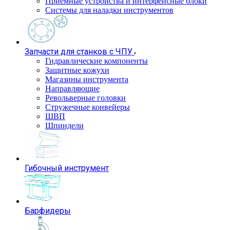
Приемные устройства и интерфейсные блоки
Системы для наладки инструментов
Запчасти для станков с ЧПУ
Гидравлические компоненты
Защитные кожухи
Магазины инструмента
Направляющие
Револьверные головки
Стружечные конвейеры
ШВП
Шпиндели
Гибочный инструмент
Барфидеры