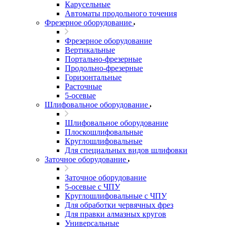
Карусельные
Автоматы продольного точения
Фрезерное оборудование
Фрезерное оборудование
Вертикальные
Портально-фрезерные
Продольно-фрезерные
Горизонтальные
Расточные
5-осевые
Шлифовальное оборудование
Шлифовальное оборудование
Плоскошлифовальные
Круглошлифовальные
Для специальных видов шлифовки
Заточное оборудование
Заточное оборудование
5-осевые с ЧПУ
Круглошлифовальные с ЧПУ
Для обработки червячных фрез
Для правки алмазных кругов
Универсальные