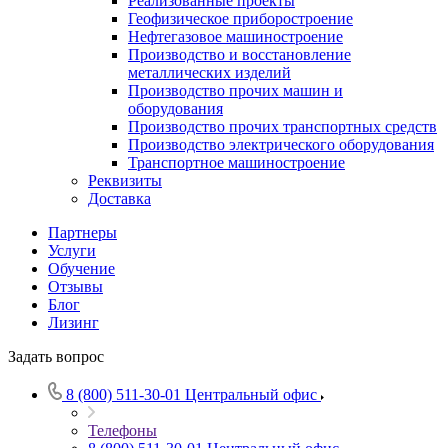
Реализованные проекты
Геофизическое приборостроение
Нефтегазовое машиностроение
Производство и восстановление
металлических изделий
Производство прочих машин и
оборудования
Производство прочих транспортных средств
Производство электрического оборудования
Транспортное машиностроение
Реквизиты
Доставка
Партнеры
Услуги
Обучение
Отзывы
Блог
Лизинг
Задать вопрос
8 (800) 511-30-01
Центральный офис
Телефоны