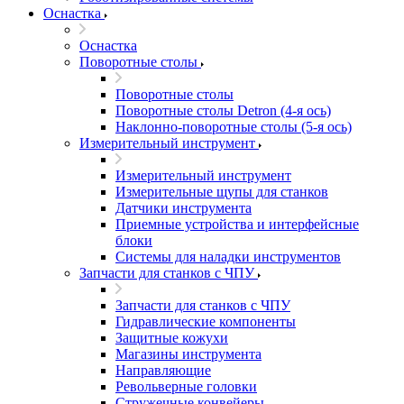
Оснастка
Оснастка
Поворотные столы
Поворотные столы
Поворотные столы Detron (4-я ось)
Наклонно-поворотные столы (5-я ось)
Измерительный инструмент
Измерительный инструмент
Измерительные щупы для станков
Датчики инструмента
Приемные устройства и интерфейсные
блоки
Системы для наладки инструментов
Запчасти для станков с ЧПУ
Запчасти для станков с ЧПУ
Гидравлические компоненты
Защитные кожухи
Магазины инструмента
Направляющие
Револьверные головки
Стружечные конвейеры