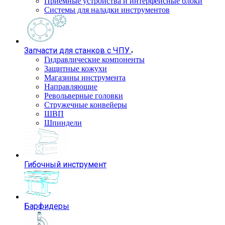
Приемные устройства и интерфейсные блоки
Системы для наладки инструментов
Запчасти для станков с ЧПУ
Гидравлические компоненты
Защитные кожухи
Магазины инструмента
Направляющие
Револьверные головки
Стружечные конвейеры
ШВП
Шпиндели
Гибочный инструмент
Барфидеры