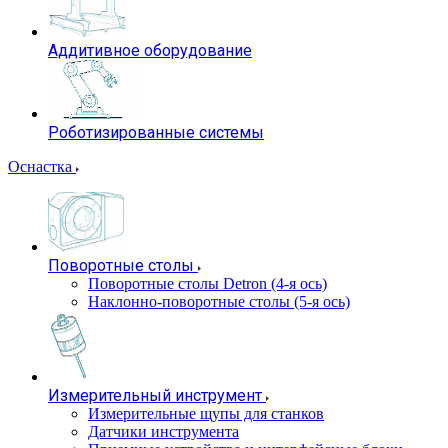
Аддитивное оборудование
Роботизированные системы
Оснастка
Поворотные столы
Поворотные столы Detron (4-я ось)
Наклонно-поворотные столы (5-я ось)
Измерительный инструмент
Измерительные щупы для станков
Датчики инструмента