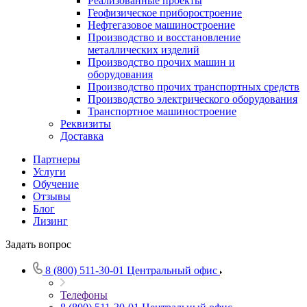
Реализованные проекты
Геофизическое приборостроение
Нефтегазовое машиностроение
Производство и восстановление
металлических изделий
Производство прочих машин и
оборудования
Производство прочих транспортных средств
Производство электрического оборудования
Транспортное машиностроение
Реквизиты
Доставка
Партнеры
Услуги
Обучение
Отзывы
Блог
Лизинг
Задать вопрос
8 (800) 511-30-01
Центральный офис
Телефоны