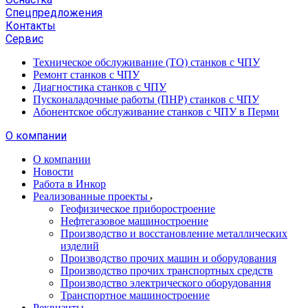
Спецпредложения
Контакты
Сервис
Техническое обслуживание (ТО) станков с ЧПУ
Ремонт станков с ЧПУ
Диагностика станков с ЧПУ
Пусконаладочные работы (ПНР) станков с ЧПУ
Абонентское обслуживание станков с ЧПУ в Перми
О компании
О компании
Новости
Работа в Инкор
Реализованные проекты
Геофизическое приборостроение
Нефтегазовое машиностроение
Производство и восстановление металлических
изделий
Производство прочих машин и оборудования
Производство прочих транспортных средств
Производство электрического оборудования
Транспортное машиностроение
Реквизиты