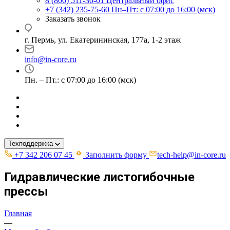
8 (800) 511-30-01
Центральный офис
+7 (342) 235-75-60
Пн–Пт: с 07:00 до 16:00 (мск)
Заказать звонок
г. Пермь, ул. ​Екатерининская, 177а, ​1-2 этаж
info@in-core.ru
Пн. – Пт.: с 07:00 до 16:00 (мск)
Техподдержка
+7 342 206 07 45
Заполнить форму
tech-help@in-core.ru
Гидравлические листогибочные
прессы
Главная
—