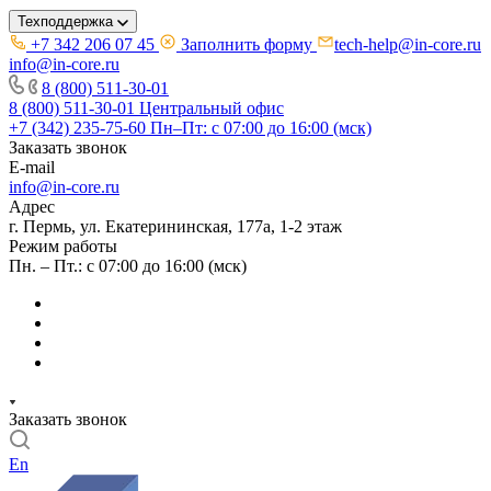
Техподдержка
+7 342 206 07 45
Заполнить форму
tech-help@in-core.ru
info@in-core.ru
8 (800) 511-30-01
8 (800) 511-30-01
Центральный офис
+7 (342) 235-75-60
Пн–Пт: с 07:00 до 16:00 (мск)
Заказать звонок
E-mail
info@in-core.ru
Адрес
г. Пермь, ул. ​Екатерининская, 177а, ​1-2 этаж
Режим работы
Пн. – Пт.: с 07:00 до 16:00 (мск)
Заказать звонок
En