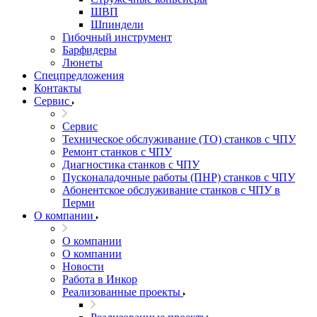
ШВП
Шпиндели
Гибочный инструмент
Барфидеры
Люнеты
Спецпредложения
Контакты
Сервис
Сервис
Техническое обслуживание (ТО) станков с ЧПУ
Ремонт станков с ЧПУ
Диагностика станков с ЧПУ
Пусконаладочные работы (ПНР) станков с ЧПУ
Абонентское обслуживание станков с ЧПУ в
Перми
О компании
О компании
О компании
Новости
Работа в Инкор
Реализованные проекты