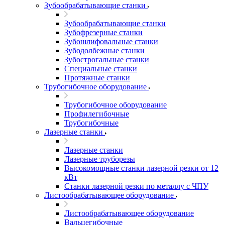
Зубообрабатывающие станки
Зубообрабатывающие станки
Зубофрезерные станки
Зубошлифовальные станки
Зубодолбежные станки
Зубострогальные станки
Специальные станки
Протяжные станки
Трубогибочное оборудование
Трубогибочное оборудование
Профилегибочные
Трубогибочные
Лазерные станки
Лазерные станки
Лазерные труборезы
Высокомощные станки лазерной резки от 12
кВт
Станки лазерной резки по металлу с ЧПУ
Листообрабатывающее оборудование
Листообрабатывающее оборудование
Вальцегибочные