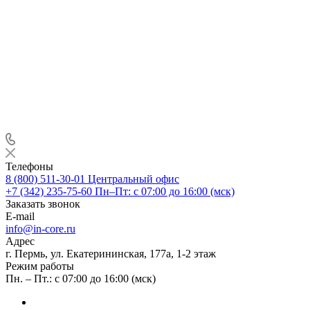
Телефоны
8 (800) 511-30-01
Центральный офис
+7 (342) 235-75-60
Пн–Пт: с 07:00 до 16:00 (мск)
Заказать звонок
E-mail
info@in-core.ru
Адрес
г. Пермь, ул. ​Екатерининская, 177а, ​1-2 этаж
Режим работы
Пн. – Пт.: с 07:00 до 16:00 (мск)