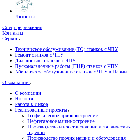
Люнеты
Спецпредложения
Контакты
Сервис
Техническое обслуживание (ТО) станков с ЧПУ
Ремонт станков с ЧПУ
Диагностика станков с ЧПУ
Пусконаладочные работы (ПНР) станков с ЧПУ
Абонентское обслуживание станков с ЧПУ в Перми
О компании
О компании
Новости
Работа в Инкор
Реализованные проекты
Геофизическое приборостроение
Нефтегазовое машиностроение
Производство и восстановление металлических
изделий
Производство прочих машин и оборудования