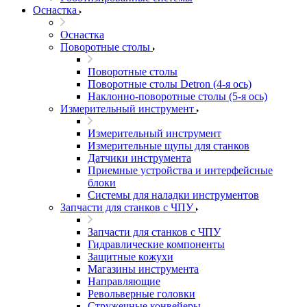
Оснастка
Оснастка
Поворотные столы
Поворотные столы
Поворотные столы Detron (4-я ось)
Наклонно-поворотные столы (5-я ось)
Измерительный инструмент
Измерительный инструмент
Измерительные щупы для станков
Датчики инструмента
Приемные устройства и интерфейсные
блоки
Системы для наладки инструментов
Запчасти для станков с ЧПУ
Запчасти для станков с ЧПУ
Гидравлические компоненты
Защитные кожухи
Магазины инструмента
Направляющие
Револьверные головки
Стружечные конвейеры