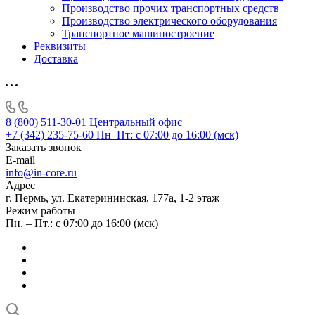
Производство прочих транспортных средств
Производство электрического оборудования
Транспортное машиностроение
Реквизиты
Доставка
8 (800) 511-30-01
Центральный офис
+7 (342) 235-75-60
Пн–Пт: с 07:00 до 16:00 (мск)
Заказать звонок
E-mail
info@in-core.ru
Адрес
г. Пермь, ул. ​Екатерининская, 177а, ​1-2 этаж
Режим работы
Пн. – Пт.: с 07:00 до 16:00 (мск)