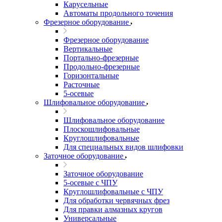
Карусельные
Автоматы продольного точения
Фрезерное оборудование
Фрезерное оборудование
Вертикальные
Портально-фрезерные
Продольно-фрезерные
Горизонтальные
Расточные
5-осевые
Шлифовальное оборудование
Шлифовальное оборудование
Плоскошлифовальные
Круглошлифовальные
Для специальных видов шлифовки
Заточное оборудование
Заточное оборудование
5-осевые с ЧПУ
Круглошлифовальные с ЧПУ
Для обработки червячных фрез
Для правки алмазных кругов
Универсальные