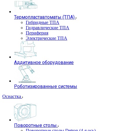
Термопластавтоматы (ТПА)
Гибридные ТПА
Гидравлические ТПА
Периферия
Электрические ТПА
Аддитивное оборудование
Роботизированные системы
Оснастка
Поворотные столы
Поворотные столы Detron (4-я ось)