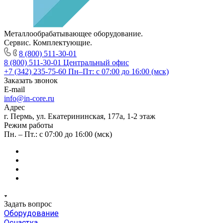
Металлообрабатывающее оборудование.
Сервис. Комплектующие.
8 (800) 511-30-01
8 (800) 511-30-01
Центральный офис
+7 (342) 235-75-60
Пн–Пт: с 07:00 до 16:00 (мск)
Заказать звонок
E-mail
info@in-core.ru
Адрес
г. Пермь, ул. ​Екатерининская, 177а, ​1-2 этаж
Режим работы
Пн. – Пт.: с 07:00 до 16:00 (мск)
Задать вопрос
Оборудование
Оснастка