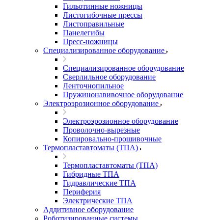
Гильотинные ножницы
Листогибочные прессы
Листоправильные
Панелегибы
Пресс-ножницы
Специализированное оборудование
Специализированное оборудование
Сверлильное оборудование
Ленточнопильное
Пружинонавивочное оборудование
Электроэрозионное оборудование
Электроэрозионное оборудование
Проволочно-вырезные
Копировально-прошивочные
Термопластавтоматы (ТПА)
Термопластавтоматы (ТПА)
Гибридные ТПА
Гидравлические ТПА
Периферия
Электрические ТПА
Аддитивное оборудование
Роботизированные системы