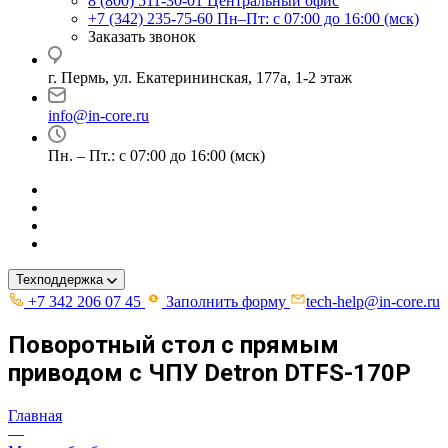
8 (800) 511-30-01
Центральный офис
+7 (342) 235-75-60
Пн–Пт: с 07:00 до 16:00 (мск)
Заказать звонок
г. Пермь, ул. ​Екатерининская, 177а, ​1-2 этаж
info@in-core.ru
Пн. – Пт.: с 07:00 до 16:00 (мск)
Техподдержка
+7 342 206 07 45
Заполнить форму
tech-help@in-core.ru
Поворотный стол с прямым
приводом с ЧПУ Detron DTFS-170P
Главная
—