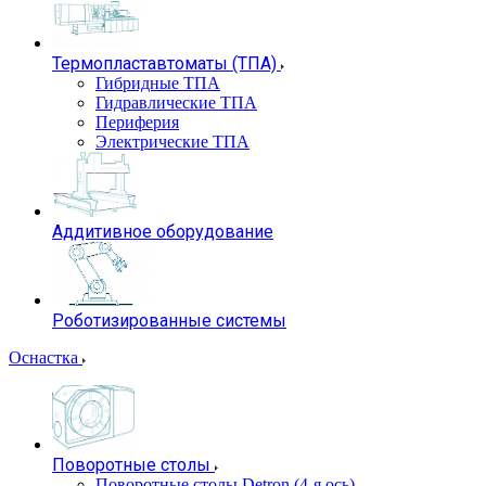
Термопластавтоматы (ТПА)
Гибридные ТПА
Гидравлические ТПА
Периферия
Электрические ТПА
Аддитивное оборудование
Роботизированные системы
Оснастка
Поворотные столы
Поворотные столы Detron (4-я ось)