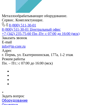
Металлообрабатывающее оборудование.
Сервис. Комплектующие.
8 (800) 511-30-01
8 (800) 511-30-01
Центральный офис
+7 (342) 235-75-60
Пн–Пт: с 07:00 до 16:00 (мск)
Заказать звонок
E-mail
info@in-core.ru
Адрес
г. Пермь, ул. ​Екатерининская, 177а, ​1-2 этаж
Режим работы
Пн. – Пт.: с 07:00 до 16:00 (мск)
Задать вопрос
Оборудование
Оснастка