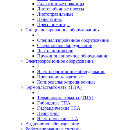
Гильотинные ножницы
Листогибочные прессы
Листоправильные
Панелегибы
Пресс-ножницы
Специализированное оборудование
Специализированное оборудование
Сверлильное оборудование
Ленточнопильное
Пружинонавивочное оборудование
Электроэрозионное оборудование
Электроэрозионное оборудование
Проволочно-вырезные
Копировально-прошивочные
Термопластавтоматы (ТПА)
Термопластавтоматы (ТПА)
Гибридные ТПА
Гидравлические ТПА
Периферия
Электрические ТПА
Аддитивное оборудование
Роботизированные системы