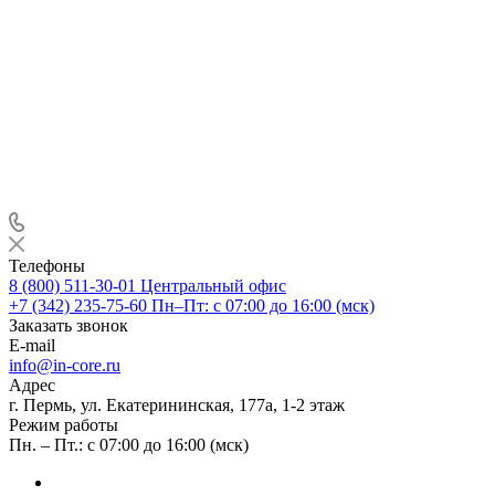
Телефоны
8 (800) 511-30-01
Центральный офис
+7 (342) 235-75-60
Пн–Пт: с 07:00 до 16:00 (мск)
Заказать звонок
E-mail
info@in-core.ru
Адрес
г. Пермь, ул. ​Екатерининская, 177а, ​1-2 этаж
Режим работы
Пн. – Пт.: с 07:00 до 16:00 (мск)