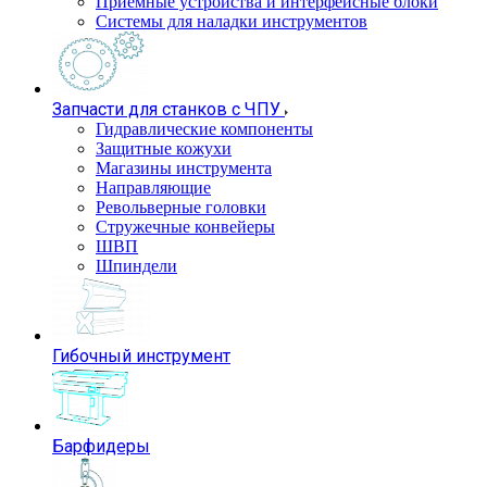
Приемные устройства и интерфейсные блоки
Системы для наладки инструментов
Запчасти для станков с ЧПУ
Гидравлические компоненты
Защитные кожухи
Магазины инструмента
Направляющие
Револьверные головки
Стружечные конвейеры
ШВП
Шпиндели
Гибочный инструмент
Барфидеры