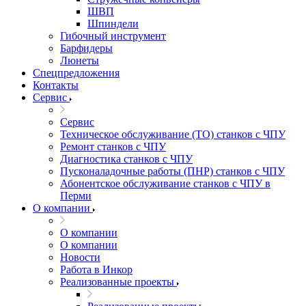
ШВП
Шпиндели
Гибочный инструмент
Барфидеры
Люнеты
Спецпредложения
Контакты
Сервис
Сервис
Техническое обслуживание (ТО) станков с ЧПУ
Ремонт станков с ЧПУ
Диагностика станков с ЧПУ
Пусконаладочные работы (ПНР) станков с ЧПУ
Абонентское обслуживание станков с ЧПУ в
Перми
О компании
О компании
О компании
Новости
Работа в Инкор
Реализованные проекты