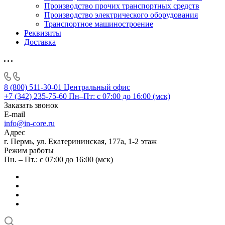
Производство прочих транспортных средств
Производство электрического оборудования
Транспортное машиностроение
Реквизиты
Доставка
8 (800) 511-30-01
Центральный офис
+7 (342) 235-75-60
Пн–Пт: с 07:00 до 16:00 (мск)
Заказать звонок
E-mail
info@in-core.ru
Адрес
г. Пермь, ул. ​Екатерининская, 177а, ​1-2 этаж
Режим работы
Пн. – Пт.: с 07:00 до 16:00 (мск)