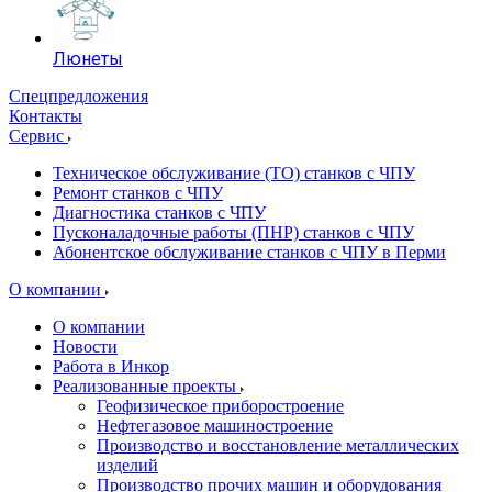
Люнеты
Спецпредложения
Контакты
Сервис
Техническое обслуживание (ТО) станков с ЧПУ
Ремонт станков с ЧПУ
Диагностика станков с ЧПУ
Пусконаладочные работы (ПНР) станков с ЧПУ
Абонентское обслуживание станков с ЧПУ в Перми
О компании
О компании
Новости
Работа в Инкор
Реализованные проекты
Геофизическое приборостроение
Нефтегазовое машиностроение
Производство и восстановление металлических
изделий
Производство прочих машин и оборудования