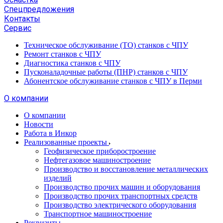
Спецпредложения
Контакты
Сервис
Техническое обслуживание (ТО) станков с ЧПУ
Ремонт станков с ЧПУ
Диагностика станков с ЧПУ
Пусконаладочные работы (ПНР) станков с ЧПУ
Абонентское обслуживание станков с ЧПУ в Перми
О компании
О компании
Новости
Работа в Инкор
Реализованные проекты
Геофизическое приборостроение
Нефтегазовое машиностроение
Производство и восстановление металлических
изделий
Производство прочих машин и оборудования
Производство прочих транспортных средств
Производство электрического оборудования
Транспортное машиностроение
Реквизиты