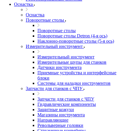
Оснастка
Оснастка
Поворотные столы
Поворотные столы
Поворотные столы Detron (4-я ось)
Наклонно-поворотные столы (5-я ось)
Измерительный инструмент
Измерительный инструмент
Измерительные щупы для станков
Датчики инструмента
Приемные устройства и интерфейсные
блоки
Системы для наладки инструментов
Запчасти для станков с ЧПУ
Запчасти для станков с ЧПУ
Гидравлические компоненты
Защитные кожухи
Магазины инструмента
Направляющие
Револьверные головки
Стружечные конвейеры