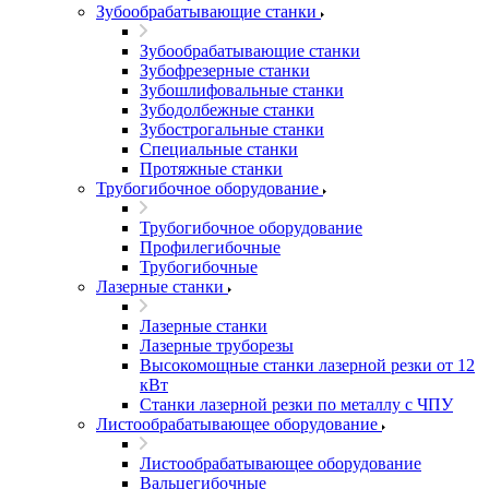
Зубообрабатывающие станки
Зубообрабатывающие станки
Зубофрезерные станки
Зубошлифовальные станки
Зубодолбежные станки
Зубострогальные станки
Специальные станки
Протяжные станки
Трубогибочное оборудование
Трубогибочное оборудование
Профилегибочные
Трубогибочные
Лазерные станки
Лазерные станки
Лазерные труборезы
Высокомощные станки лазерной резки от 12
кВт
Станки лазерной резки по металлу с ЧПУ
Листообрабатывающее оборудование
Листообрабатывающее оборудование
Вальцегибочные