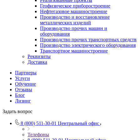
Реализованные проекты
Геофизическое приборостроение
Нефтегазовое машиностроение
Производство и восстановление
металлических изделий
Производство прочих машин и
оборудования
Производство прочих транспортных средств
Производство электрического оборудования
Транспортное машиностроение
Реквизиты
Доставка
Партнеры
Услуги
Обучение
Отзывы
Блог
Лизинг
Задать вопрос
8 (800) 511-30-01
Центральный офис
Телефоны