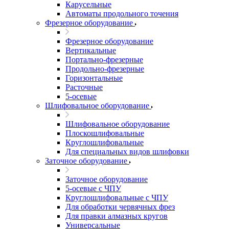
Карусельные
Автоматы продольного точения
Фрезерное оборудование
Фрезерное оборудование
Вертикальные
Портально-фрезерные
Продольно-фрезерные
Горизонтальные
Расточные
5-осевые
Шлифовальное оборудование
Шлифовальное оборудование
Плоскошлифовальные
Круглошлифовальные
Для специальных видов шлифовки
Заточное оборудование
Заточное оборудование
5-осевые с ЧПУ
Круглошлифовальные с ЧПУ
Для обработки червячных фрез
Для правки алмазных кругов
Универсальные