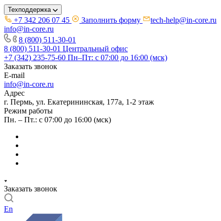
Техподдержка
+7 342 206 07 45
Заполнить форму
tech-help@in-core.ru
info@in-core.ru
8 (800) 511-30-01
8 (800) 511-30-01
Центральный офис
+7 (342) 235-75-60
Пн–Пт: с 07:00 до 16:00 (мск)
Заказать звонок
E-mail
info@in-core.ru
Адрес
г. Пермь, ул. ​Екатерининская, 177а, ​1-2 этаж
Режим работы
Пн. – Пт.: с 07:00 до 16:00 (мск)
Заказать звонок
En