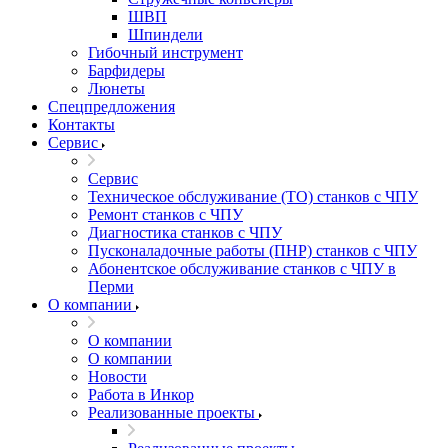
ШВП
Шпиндели
Гибочный инструмент
Барфидеры
Люнеты
Спецпредложения
Контакты
Сервис
Сервис
Техническое обслуживание (ТО) станков с ЧПУ
Ремонт станков с ЧПУ
Диагностика станков с ЧПУ
Пусконаладочные работы (ПНР) станков с ЧПУ
Абонентское обслуживание станков с ЧПУ в
Перми
О компании
О компании
О компании
Новости
Работа в Инкор
Реализованные проекты