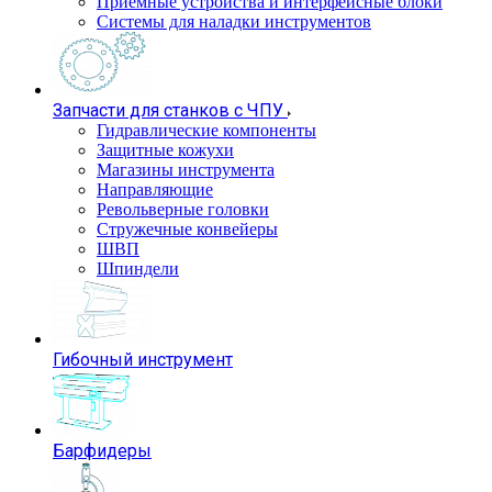
Приемные устройства и интерфейсные блоки
Системы для наладки инструментов
Запчасти для станков с ЧПУ
Гидравлические компоненты
Защитные кожухи
Магазины инструмента
Направляющие
Револьверные головки
Стружечные конвейеры
ШВП
Шпиндели
Гибочный инструмент
Барфидеры