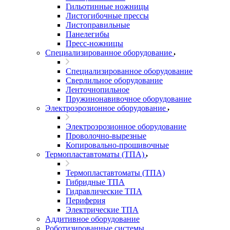
Гильотинные ножницы
Листогибочные прессы
Листоправильные
Панелегибы
Пресс-ножницы
Специализированное оборудование
Специализированное оборудование
Сверлильное оборудование
Ленточнопильное
Пружинонавивочное оборудование
Электроэрозионное оборудование
Электроэрозионное оборудование
Проволочно-вырезные
Копировально-прошивочные
Термопластавтоматы (ТПА)
Термопластавтоматы (ТПА)
Гибридные ТПА
Гидравлические ТПА
Периферия
Электрические ТПА
Аддитивное оборудование
Роботизированные системы