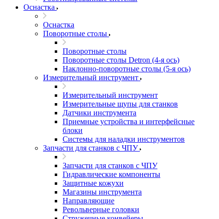
Оснастка
Оснастка
Поворотные столы
Поворотные столы
Поворотные столы Detron (4-я ось)
Наклонно-поворотные столы (5-я ось)
Измерительный инструмент
Измерительный инструмент
Измерительные щупы для станков
Датчики инструмента
Приемные устройства и интерфейсные
блоки
Системы для наладки инструментов
Запчасти для станков с ЧПУ
Запчасти для станков с ЧПУ
Гидравлические компоненты
Защитные кожухи
Магазины инструмента
Направляющие
Револьверные головки
Стружечные конвейеры