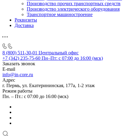
Производство прочих транспортных средств
Производство электрического оборудования
Транспортное машиностроение
Реквизиты
Доставка
8 (800) 511-30-01
Центральный офис
+7 (342) 235-75-60
Пн–Пт: с 07:00 до 16:00 (мск)
Заказать звонок
E-mail
info@in-core.ru
Адрес
г. Пермь, ул. ​Екатерининская, 177а, ​1-2 этаж
Режим работы
Пн. – Пт.: с 07:00 до 16:00 (мск)