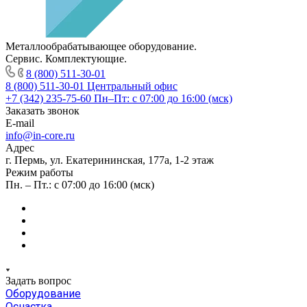
Металлообрабатывающее оборудование.
Сервис. Комплектующие.
8 (800) 511-30-01
8 (800) 511-30-01
Центральный офис
+7 (342) 235-75-60
Пн–Пт: с 07:00 до 16:00 (мск)
Заказать звонок
E-mail
info@in-core.ru
Адрес
г. Пермь, ул. ​Екатерининская, 177а, ​1-2 этаж
Режим работы
Пн. – Пт.: с 07:00 до 16:00 (мск)
Задать вопрос
Оборудование
Оснастка