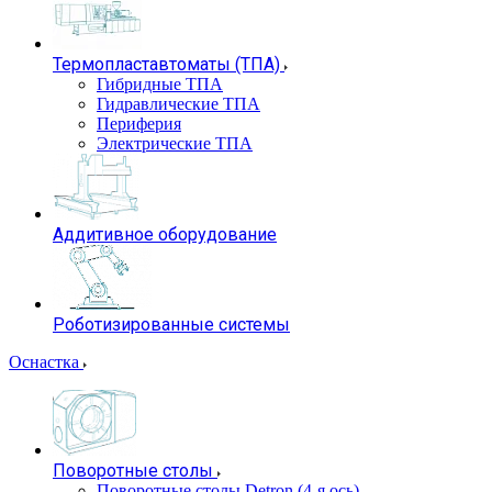
Термопластавтоматы (ТПА)
Гибридные ТПА
Гидравлические ТПА
Периферия
Электрические ТПА
Аддитивное оборудование
Роботизированные системы
Оснастка
Поворотные столы
Поворотные столы Detron (4-я ось)