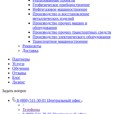
Реализованные проекты
Геофизическое приборостроение
Нефтегазовое машиностроение
Производство и восстановление
металлических изделий
Производство прочих машин и
оборудования
Производство прочих транспортных средств
Производство электрического оборудования
Транспортное машиностроение
Реквизиты
Доставка
Партнеры
Услуги
Обучение
Отзывы
Блог
Лизинг
Задать вопрос
8 (800) 511-30-01
Центральный офис
Телефоны