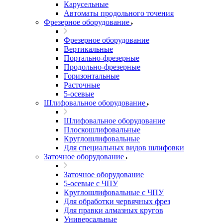
Карусельные
Автоматы продольного точения
Фрезерное оборудование
Фрезерное оборудование
Вертикальные
Портально-фрезерные
Продольно-фрезерные
Горизонтальные
Расточные
5-осевые
Шлифовальное оборудование
Шлифовальное оборудование
Плоскошлифовальные
Круглошлифовальные
Для специальных видов шлифовки
Заточное оборудование
Заточное оборудование
5-осевые с ЧПУ
Круглошлифовальные с ЧПУ
Для обработки червячных фрез
Для правки алмазных кругов
Универсальные