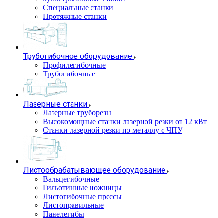
Специальные станки
Протяжные станки
Трубогибочное оборудование
Профилегибочные
Трубогибочные
Лазерные станки
Лазерные труборезы
Высокомощные станки лазерной резки от 12 кВт
Станки лазерной резки по металлу с ЧПУ
Листообрабатывающее оборудование
Вальцегибочные
Гильотинные ножницы
Листогибочные прессы
Листоправильные
Панелегибы