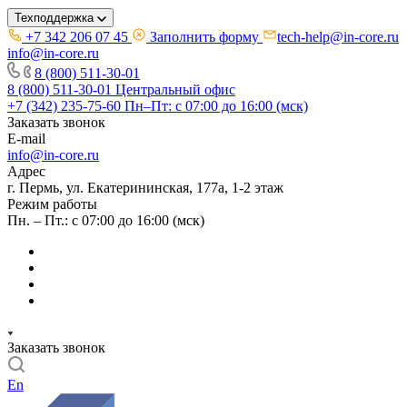
Техподдержка
+7 342 206 07 45
Заполнить форму
tech-help@in-core.ru
info@in-core.ru
8 (800) 511-30-01
8 (800) 511-30-01
Центральный офис
+7 (342) 235-75-60
Пн–Пт: с 07:00 до 16:00 (мск)
Заказать звонок
E-mail
info@in-core.ru
Адрес
г. Пермь, ул. ​Екатерининская, 177а, ​1-2 этаж
Режим работы
Пн. – Пт.: с 07:00 до 16:00 (мск)
Заказать звонок
En