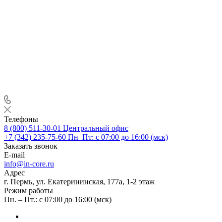
Телефоны
8 (800) 511-30-01
Центральный офис
+7 (342) 235-75-60
Пн–Пт: с 07:00 до 16:00 (мск)
Заказать звонок
E-mail
info@in-core.ru
Адрес
г. Пермь, ул. ​Екатерининская, 177а, ​1-2 этаж
Режим работы
Пн. – Пт.: с 07:00 до 16:00 (мск)