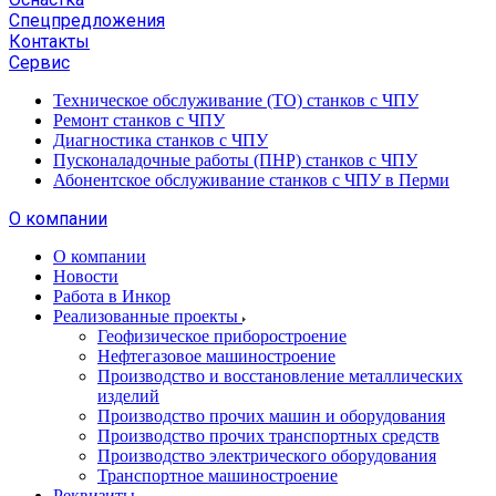
Спецпредложения
Контакты
Сервис
Техническое обслуживание (ТО) станков с ЧПУ
Ремонт станков с ЧПУ
Диагностика станков с ЧПУ
Пусконаладочные работы (ПНР) станков с ЧПУ
Абонентское обслуживание станков с ЧПУ в Перми
О компании
О компании
Новости
Работа в Инкор
Реализованные проекты
Геофизическое приборостроение
Нефтегазовое машиностроение
Производство и восстановление металлических
изделий
Производство прочих машин и оборудования
Производство прочих транспортных средств
Производство электрического оборудования
Транспортное машиностроение
Реквизиты