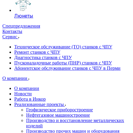
Люнеты
Спецпредложения
Контакты
Сервис
Техническое обслуживание (ТО) станков с ЧПУ
Ремонт станков с ЧПУ
Диагностика станков с ЧПУ
Пусконаладочные работы (ПНР) станков с ЧПУ
Абонентское обслуживание станков с ЧПУ в Перми
О компании
О компании
Новости
Работа в Инкор
Реализованные проекты
Геофизическое приборостроение
Нефтегазовое машиностроение
Производство и восстановление металлических
изделий
Производство прочих машин и оборудования