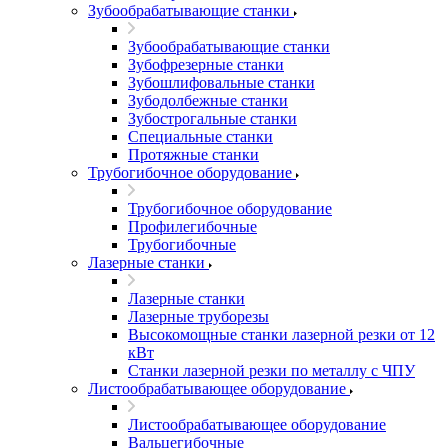
Зубообрабатывающие станки
Зубообрабатывающие станки
Зубофрезерные станки
Зубошлифовальные станки
Зубодолбежные станки
Зубострогальные станки
Специальные станки
Протяжные станки
Трубогибочное оборудование
Трубогибочное оборудование
Профилегибочные
Трубогибочные
Лазерные станки
Лазерные станки
Лазерные труборезы
Высокомощные станки лазерной резки от 12
кВт
Станки лазерной резки по металлу с ЧПУ
Листообрабатывающее оборудование
Листообрабатывающее оборудование
Вальцегибочные