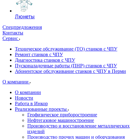
Люнеты
Спецпредложения
Контакты
Сервис
Техническое обслуживание (ТО) станков с ЧПУ
Ремонт станков с ЧПУ
Диагностика станков с ЧПУ
Пусконаладочные работы (ПНР) станков с ЧПУ
Абонентское обслуживание станков с ЧПУ в Перми
О компании
О компании
Новости
Работа в Инкор
Реализованные проекты
Геофизическое приборостроение
Нефтегазовое машиностроение
Производство и восстановление металлических
изделий
Производство прочих машин и оборудования