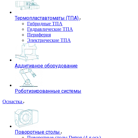
Термопластавтоматы (ТПА)
Гибридные ТПА
Гидравлические ТПА
Периферия
Электрические ТПА
Аддитивное оборудование
Роботизированные системы
Оснастка
Поворотные столы
Поворотные столы Detron (4-я ось)