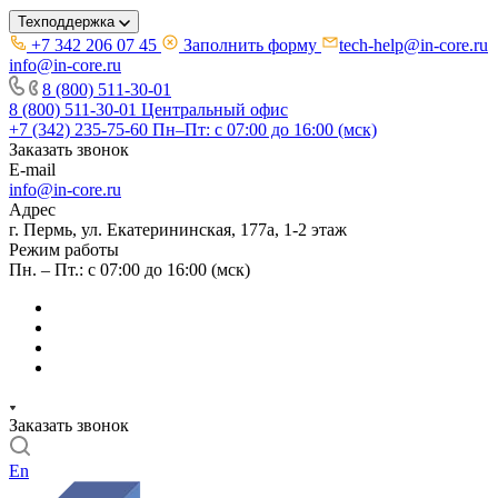
Техподдержка
+7 342 206 07 45
Заполнить форму
tech-help@in-core.ru
info@in-core.ru
8 (800) 511-30-01
8 (800) 511-30-01
Центральный офис
+7 (342) 235-75-60
Пн–Пт: с 07:00 до 16:00 (мск)
Заказать звонок
E-mail
info@in-core.ru
Адрес
г. Пермь, ул. ​Екатерининская, 177а, ​1-2 этаж
Режим работы
Пн. – Пт.: с 07:00 до 16:00 (мск)
Заказать звонок
En