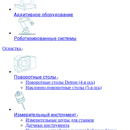
Аддитивное оборудование
Роботизированные системы
Оснастка
Поворотные столы
Поворотные столы Detron (4-я ось)
Наклонно-поворотные столы (5-я ось)
Измерительный инструмент
Измерительные щупы для станков
Датчики инструмента