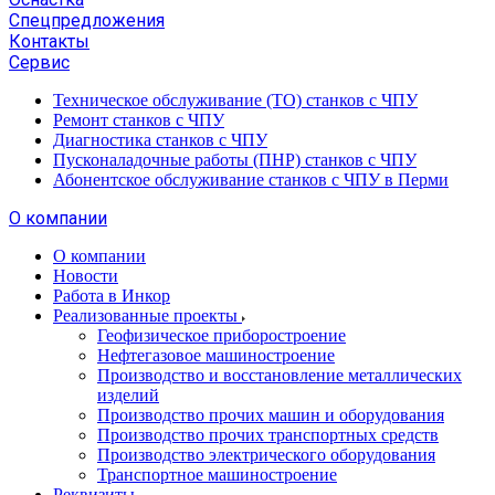
Спецпредложения
Контакты
Сервис
Техническое обслуживание (ТО) станков с ЧПУ
Ремонт станков с ЧПУ
Диагностика станков с ЧПУ
Пусконаладочные работы (ПНР) станков с ЧПУ
Абонентское обслуживание станков с ЧПУ в Перми
О компании
О компании
Новости
Работа в Инкор
Реализованные проекты
Геофизическое приборостроение
Нефтегазовое машиностроение
Производство и восстановление металлических
изделий
Производство прочих машин и оборудования
Производство прочих транспортных средств
Производство электрического оборудования
Транспортное машиностроение
Реквизиты