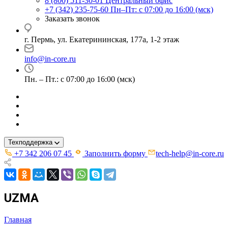
8 (800) 511-30-01
Центральный офис
+7 (342) 235-75-60
Пн–Пт: с 07:00 до 16:00 (мск)
Заказать звонок
г. Пермь, ул. ​Екатерининская, 177а, ​1-2 этаж
info@in-core.ru
Пн. – Пт.: с 07:00 до 16:00 (мск)
Техподдержка
+7 342 206 07 45
Заполнить форму
tech-help@in-core.ru
UZMA
Главная