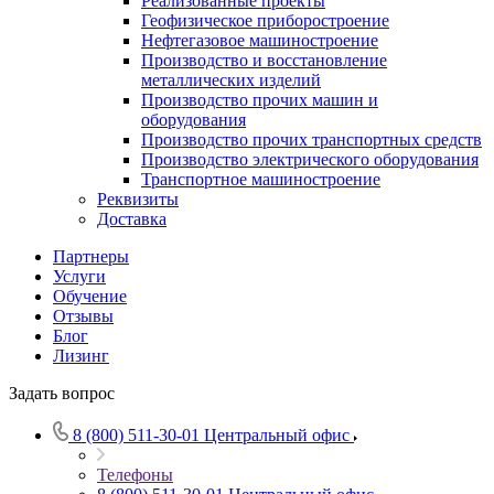
Реализованные проекты
Геофизическое приборостроение
Нефтегазовое машиностроение
Производство и восстановление
металлических изделий
Производство прочих машин и
оборудования
Производство прочих транспортных средств
Производство электрического оборудования
Транспортное машиностроение
Реквизиты
Доставка
Партнеры
Услуги
Обучение
Отзывы
Блог
Лизинг
Задать вопрос
8 (800) 511-30-01
Центральный офис
Телефоны