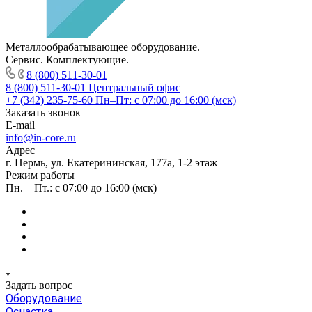
Металлообрабатывающее оборудование.
Сервис. Комплектующие.
8 (800) 511-30-01
8 (800) 511-30-01
Центральный офис
+7 (342) 235-75-60
Пн–Пт: с 07:00 до 16:00 (мск)
Заказать звонок
E-mail
info@in-core.ru
Адрес
г. Пермь, ул. ​Екатерининская, 177а, ​1-2 этаж
Режим работы
Пн. – Пт.: с 07:00 до 16:00 (мск)
Задать вопрос
Оборудование
Оснастка