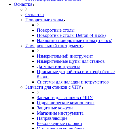
Оснастка
Оснастка
Поворотные столы
Поворотные столы
Поворотные столы Detron (4-я ось)
Наклонно-поворотные столы (5-я ось)
Измерительный инструмент
Измерительный инструмент
Измерительные щупы для станков
Датчики инструмента
Приемные устройства и интерфейсные
блоки
Системы для наладки инструментов
Запчасти для станков с ЧПУ
Запчасти для станков с ЧПУ
Гидравлические компоненты
Защитные кожухи
Магазины инструмента
Направляющие
Револьверные головки
Стружечные конвейеры