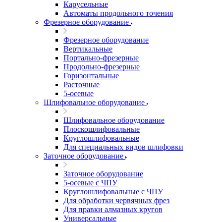
Карусельные
Автоматы продольного точения
Фрезерное оборудование
Фрезерное оборудование
Вертикальные
Портально-фрезерные
Продольно-фрезерные
Горизонтальные
Расточные
5-осевые
Шлифовальное оборудование
Шлифовальное оборудование
Плоскошлифовальные
Круглошлифовальные
Для специальных видов шлифовки
Заточное оборудование
Заточное оборудование
5-осевые с ЧПУ
Круглошлифовальные с ЧПУ
Для обработки червячных фрез
Для правки алмазных кругов
Универсальные