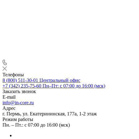
Телефоны
8 (800) 511-30-01
Центральный офис
+7 (342) 235-75-60
Пн–Пт: с 07:00 до 16:00 (мск)
Заказать звонок
E-mail
info@in-core.ru
Адрес
г. Пермь, ул. ​Екатерининская, 177а, ​1-2 этаж
Режим работы
Пн. – Пт.: с 07:00 до 16:00 (мск)