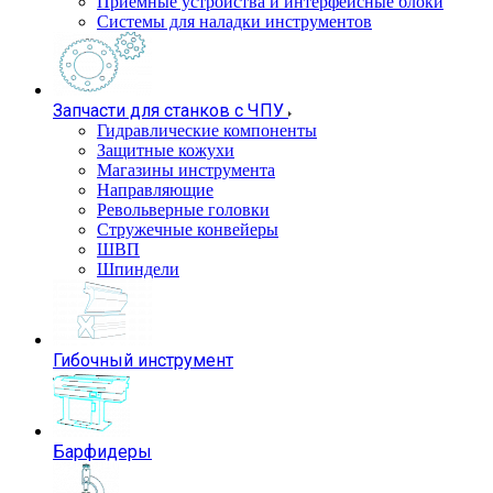
Приемные устройства и интерфейсные блоки
Системы для наладки инструментов
Запчасти для станков с ЧПУ
Гидравлические компоненты
Защитные кожухи
Магазины инструмента
Направляющие
Револьверные головки
Стружечные конвейеры
ШВП
Шпиндели
Гибочный инструмент
Барфидеры