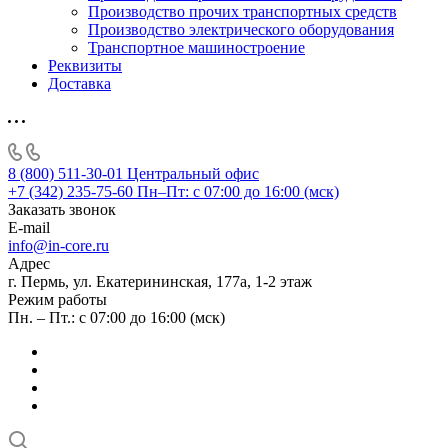
Производство прочих транспортных средств
Производство электрического оборудования
Транспортное машиностроение
Реквизиты
Доставка
8 (800) 511-30-01
Центральный офис
+7 (342) 235-75-60
Пн–Пт: с 07:00 до 16:00 (мск)
Заказать звонок
E-mail
info@in-core.ru
Адрес
г. Пермь, ул. ​Екатерининская, 177а, ​1-2 этаж
Режим работы
Пн. – Пт.: с 07:00 до 16:00 (мск)