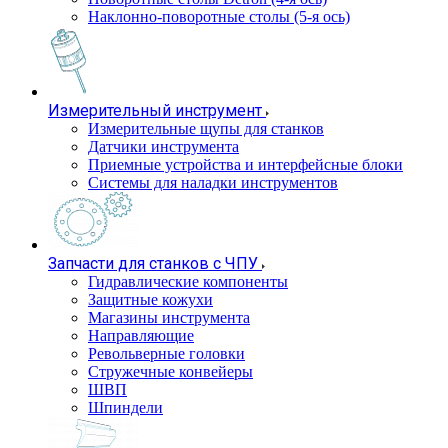
Наклонно-поворотные столы (5-я ось)
Измерительный инструмент
Измерительные щупы для станков
Датчики инструмента
Приемные устройства и интерфейсные блоки
Системы для наладки инструментов
Запчасти для станков с ЧПУ
Гидравлические компоненты
Защитные кожухи
Магазины инструмента
Направляющие
Револьверные головки
Стружечные конвейеры
ШВП
Шпиндели