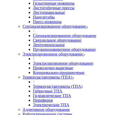
Гильотинные ножницы
Листогибочные прессы
Листоправильные
Панелегибы
Пресс-ножницы
Специализированное оборудование
Специализированное оборудование
Сверлильное оборудование
Ленточнопильное
Пружинонавивочное оборудование
Электроэрозионное оборудование
Электроэрозионное оборудование
Проволочно-вырезные
Копировально-прошивочные
Термопластавтоматы (ТПА)
Термопластавтоматы (ТПА)
Гибридные ТПА
Гидравлические ТПА
Периферия
Электрические ТПА
Аддитивное оборудование
Роботизированные системы