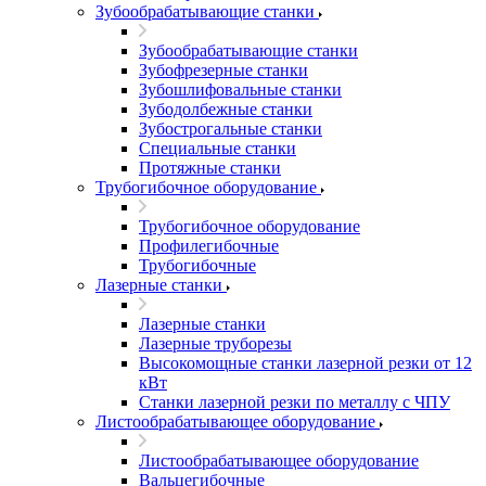
Зубообрабатывающие станки
Зубообрабатывающие станки
Зубофрезерные станки
Зубошлифовальные станки
Зубодолбежные станки
Зубострогальные станки
Специальные станки
Протяжные станки
Трубогибочное оборудование
Трубогибочное оборудование
Профилегибочные
Трубогибочные
Лазерные станки
Лазерные станки
Лазерные труборезы
Высокомощные станки лазерной резки от 12
кВт
Станки лазерной резки по металлу с ЧПУ
Листообрабатывающее оборудование
Листообрабатывающее оборудование
Вальцегибочные