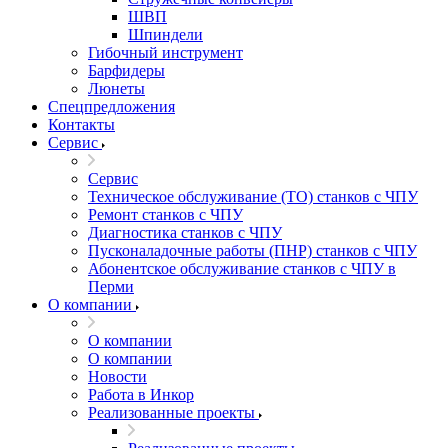
ШВП
Шпиндели
Гибочный инструмент
Барфидеры
Люнеты
Спецпредложения
Контакты
Сервис
Сервис
Техническое обслуживание (ТО) станков с ЧПУ
Ремонт станков с ЧПУ
Диагностика станков с ЧПУ
Пусконаладочные работы (ПНР) станков с ЧПУ
Абонентское обслуживание станков с ЧПУ в
Перми
О компании
О компании
О компании
Новости
Работа в Инкор
Реализованные проекты