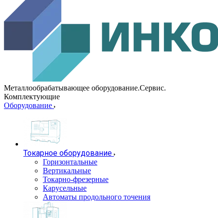
Металлообрабатывающее оборудование.Сервис.
Комплектующие
Оборудование
Токарное оборудование
Горизонтальные
Вертикальные
Токарно-фрезерные
Карусельные
Автоматы продольного точения