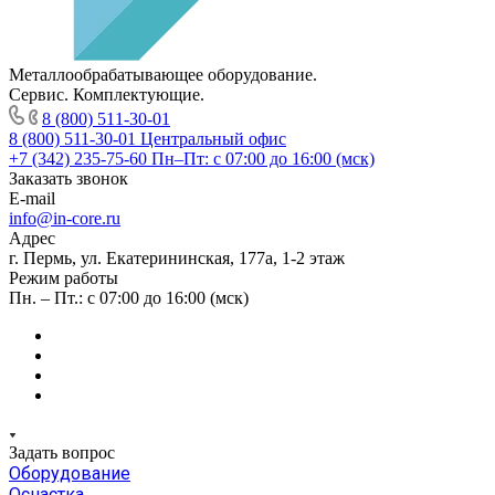
Металлообрабатывающее оборудование.
Сервис. Комплектующие.
8 (800) 511-30-01
8 (800) 511-30-01
Центральный офис
+7 (342) 235-75-60
Пн–Пт: с 07:00 до 16:00 (мск)
Заказать звонок
E-mail
info@in-core.ru
Адрес
г. Пермь, ул. ​Екатерининская, 177а, ​1-2 этаж
Режим работы
Пн. – Пт.: с 07:00 до 16:00 (мск)
Задать вопрос
Оборудование
Оснастка