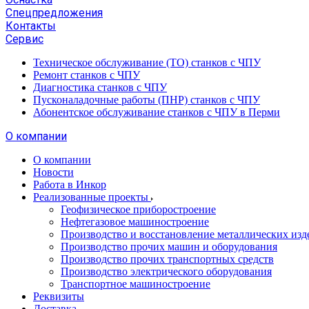
Спецпредложения
Контакты
Сервис
Техническое обслуживание (ТО) станков с ЧПУ
Ремонт станков с ЧПУ
Диагностика станков с ЧПУ
Пусконаладочные работы (ПНР) станков с ЧПУ
Абонентское обслуживание станков с ЧПУ в Перми
О компании
О компании
Новости
Работа в Инкор
Реализованные проекты
Геофизическое приборостроение
Нефтегазовое машиностроение
Производство и восстановление металлических изд
Производство прочих машин и оборудования
Производство прочих транспортных средств
Производство электрического оборудования
Транспортное машиностроение
Реквизиты
Доставка