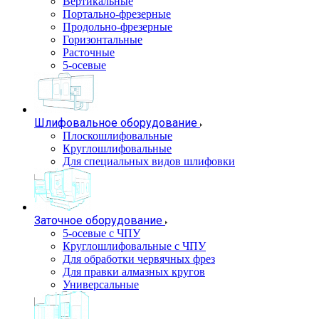
Вертикальные
Портально-фрезерные
Продольно-фрезерные
Горизонтальные
Расточные
5-осевые
Шлифовальное оборудование
Плоскошлифовальные
Круглошлифовальные
Для специальных видов шлифовки
Заточное оборудование
5-осевые с ЧПУ
Круглошлифовальные с ЧПУ
Для обработки червячных фрез
Для правки алмазных кругов
Универсальные