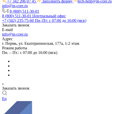
+7 342 206 07 45
Заполнить форму
tech-help@in-core.ru
info@in-core.ru
8 (800) 511-30-01
8 (800) 511-30-01
Центральный офис
+7 (342) 235-75-60
Пн–Пт: с 07:00 до 16:00 (мск)
Заказать звонок
E-mail
info@in-core.ru
Адрес
г. Пермь, ул. ​Екатерининская, 177а, ​1-2 этаж
Режим работы
Пн. – Пт.: с 07:00 до 16:00 (мск)
Заказать звонок
En