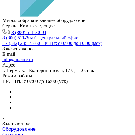
Металлообрабатывающее оборудование.
Сервис. Комплектующие.
8 (800) 511-30-01
8 (800) 511-30-01
Центральный офис
+7 (342) 235-75-60
Пн–Пт: с 07:00 до 16:00 (мск)
Заказать звонок
E-mail
info@in-core.ru
Адрес
г. Пермь, ул. ​Екатерининская, 177а, ​1-2 этаж
Режим работы
Пн. – Пт.: с 07:00 до 16:00 (мск)
Задать вопрос
Оборудование
Оснастка