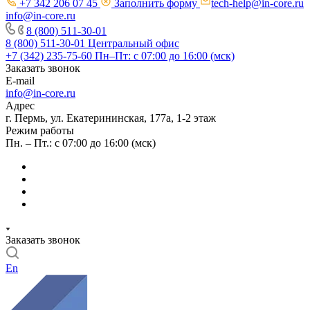
+7 342 206 07 45
Заполнить форму
tech-help@in-core.ru
info@in-core.ru
8 (800) 511-30-01
8 (800) 511-30-01
Центральный офис
+7 (342) 235-75-60
Пн–Пт: с 07:00 до 16:00 (мск)
Заказать звонок
E-mail
info@in-core.ru
Адрес
г. Пермь, ул. ​Екатерининская, 177а, ​1-2 этаж
Режим работы
Пн. – Пт.: с 07:00 до 16:00 (мск)
Заказать звонок
En