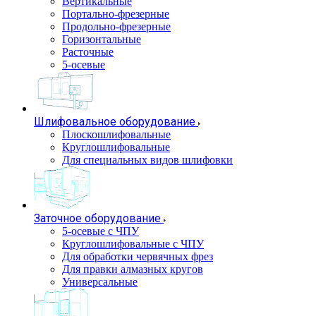
Вертикальные
Портально-фрезерные
Продольно-фрезерные
Горизонтальные
Расточные
5-осевые
Шлифовальное оборудование
Плоскошлифовальные
Круглошлифовальные
Для специальных видов шлифовки
Заточное оборудование
5-осевые с ЧПУ
Круглошлифовальные с ЧПУ
Для обработки червячных фрез
Для правки алмазных кругов
Универсальные