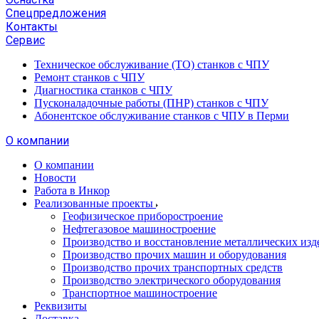
Спецпредложения
Контакты
Сервис
Техническое обслуживание (ТО) станков с ЧПУ
Ремонт станков с ЧПУ
Диагностика станков с ЧПУ
Пусконаладочные работы (ПНР) станков с ЧПУ
Абонентское обслуживание станков с ЧПУ в Перми
О компании
О компании
Новости
Работа в Инкор
Реализованные проекты
Геофизическое приборостроение
Нефтегазовое машиностроение
Производство и восстановление металлических изд
Производство прочих машин и оборудования
Производство прочих транспортных средств
Производство электрического оборудования
Транспортное машиностроение
Реквизиты
Доставка