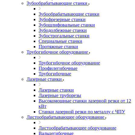
Зубообрабатывающие станки
Зубообрабатывающие станки
Зубофрезерные станки
Зубошлифовальные станки
Зубодолбежные станки
Зубострогальные станки
Специальные станки
Протяжные станки
Трубогибочное оборудование
Трубогибочное оборудование
Профилегибочные
Трубогибочные
Лазерные станки
Лазерные станки
Лазерные труборезы
Высокомощные станки лазерной резки от 12
кВт
Станки лазерной резки по металлу с ЧПУ
Листообрабатывающее оборудование
Листообрабатывающее оборудование
Вальцегибочные