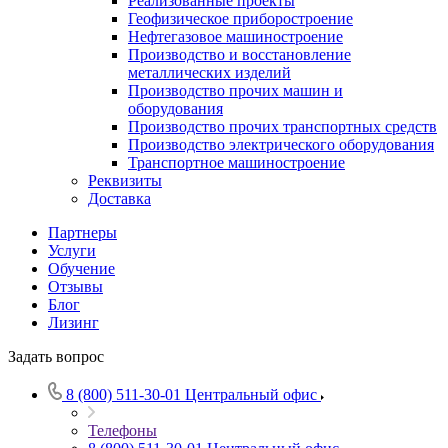
Реализованные проекты
Геофизическое приборостроение
Нефтегазовое машиностроение
Производство и восстановление
металлических изделий
Производство прочих машин и
оборудования
Производство прочих транспортных средств
Производство электрического оборудования
Транспортное машиностроение
Реквизиты
Доставка
Партнеры
Услуги
Обучение
Отзывы
Блог
Лизинг
Задать вопрос
8 (800) 511-30-01
Центральный офис
Телефоны