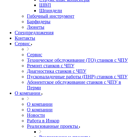
ШВП
Шпиндели
Гибочный инструмент
Барфидеры
Люнеты
Спецпредложения
Контакты
Сервис
Сервис
Техническое обслуживание (ТО) станков с ЧПУ
Ремонт станков с ЧПУ
Диагностика станков с ЧПУ
Пусконаладочные работы (ПНР) станков с ЧПУ
Абонентское обслуживание станков с ЧПУ в
Перми
О компании
О компании
О компании
Новости
Работа в Инкор
Реализованные проекты