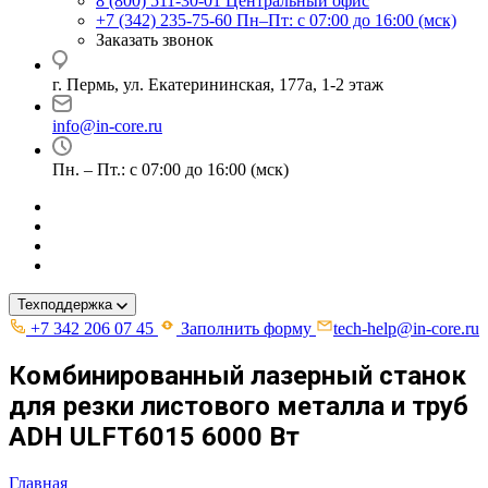
8 (800) 511-30-01
Центральный офис
+7 (342) 235-75-60
Пн–Пт: с 07:00 до 16:00 (мск)
Заказать звонок
г. Пермь, ул. ​Екатерининская, 177а, ​1-2 этаж
info@in-core.ru
Пн. – Пт.: с 07:00 до 16:00 (мск)
Техподдержка
+7 342 206 07 45
Заполнить форму
tech-help@in-core.ru
Комбинированный лазерный станок
для резки листового металла и труб
ADH ULFT6015 6000 Вт
Главная