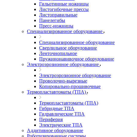
Гильотинные ножницы
Листогибочные прессы
Листоправильные
Панелегибы
Пресс-ножницы
Специализированное оборудование
Специализированное оборудование
Сверлильное оборудование
Ленточнопильное
Пружинонавивочное оборудование
Электроэрозионное оборудование
Электроэрозионное оборудование
Проволочно-вырезные
Копировально-прошивочные
Термопластавтоматы (ТПА)
Термопластавтоматы (ТПА)
Гибридные ТПА
Гидравлические ТПА
Периферия
Электрические ТПА
Аддитивное оборудование
Роботизированные системы