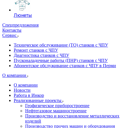
Люнеты
Спецпредложения
Контакты
Сервис
Техническое обслуживание (ТО) станков с ЧПУ
Ремонт станков с ЧПУ
Диагностика станков с ЧПУ
Пусконаладочные работы (ПНР) станков с ЧПУ
Абонентское обслуживание станков с ЧПУ в Перми
О компании
О компании
Новости
Работа в Инкор
Реализованные проекты
Геофизическое приборостроение
Нефтегазовое машиностроение
Производство и восстановление металлических
изделий
Производство прочих машин и оборудования