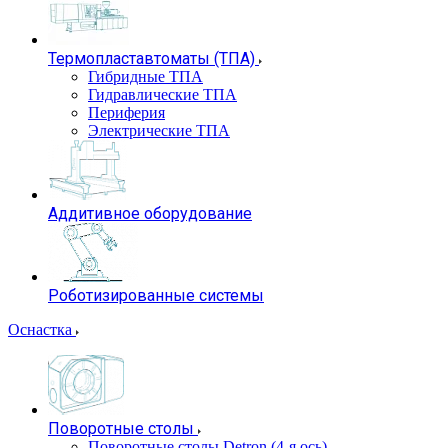
Термопластавтоматы (ТПА)
Гибридные ТПА
Гидравлические ТПА
Периферия
Электрические ТПА
Аддитивное оборудование
Роботизированные системы
Оснастка
Поворотные столы
Поворотные столы Detron (4-я ось)