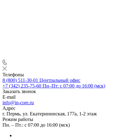
Телефоны
8 (800) 511-30-01
Центральный офис
+7 (342) 235-75-60
Пн–Пт: с 07:00 до 16:00 (мск)
Заказать звонок
E-mail
info@in-core.ru
Адрес
г. Пермь, ул. ​Екатерининская, 177а, ​1-2 этаж
Режим работы
Пн. – Пт.: с 07:00 до 16:00 (мск)