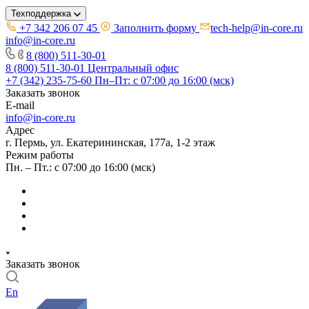
Техподдержка
+7 342 206 07 45
Заполнить форму
tech-help@in-core.ru
info@in-core.ru
8 (800) 511-30-01
8 (800) 511-30-01
Центральный офис
+7 (342) 235-75-60
Пн–Пт: с 07:00 до 16:00 (мск)
Заказать звонок
E-mail
info@in-core.ru
Адрес
г. Пермь, ул. ​Екатерининская, 177а, ​1-2 этаж
Режим работы
Пн. – Пт.: с 07:00 до 16:00 (мск)
Заказать звонок
En