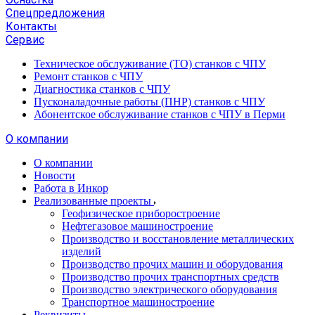
Спецпредложения
Контакты
Сервис
Техническое обслуживание (ТО) станков с ЧПУ
Ремонт станков с ЧПУ
Диагностика станков с ЧПУ
Пусконаладочные работы (ПНР) станков с ЧПУ
Абонентское обслуживание станков с ЧПУ в Перми
О компании
О компании
Новости
Работа в Инкор
Реализованные проекты
Геофизическое приборостроение
Нефтегазовое машиностроение
Производство и восстановление металлических
изделий
Производство прочих машин и оборудования
Производство прочих транспортных средств
Производство электрического оборудования
Транспортное машиностроение
Реквизиты