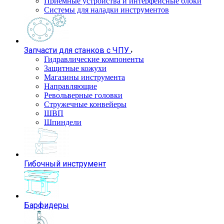
Приемные устройства и интерфейсные блоки
Системы для наладки инструментов
Запчасти для станков с ЧПУ
Гидравлические компоненты
Защитные кожухи
Магазины инструмента
Направляющие
Револьверные головки
Стружечные конвейеры
ШВП
Шпиндели
Гибочный инструмент
Барфидеры