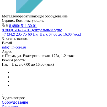
Металлообрабатывающее оборудование.
Сервис. Комплектующие.
8 (800) 511-30-01
8 (800) 511-30-01
Центральный офис
+7 (342) 235-75-60
Пн–Пт: с 07:00 до 16:00 (мск)
Заказать звонок
E-mail
info@in-core.ru
Адрес
г. Пермь, ул. ​Екатерининская, 177а, ​1-2 этаж
Режим работы
Пн. – Пт.: с 07:00 до 16:00 (мск)
Задать вопрос
Оборудование
Оснастка