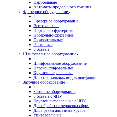
Карусельные
Автоматы продольного точения
Фрезерное оборудование
Фрезерное оборудование
Вертикальные
Портально-фрезерные
Продольно-фрезерные
Горизонтальные
Расточные
5-осевые
Шлифовальное оборудование
Шлифовальное оборудование
Плоскошлифовальные
Круглошлифовальные
Для специальных видов шлифовки
Заточное оборудование
Заточное оборудование
5-осевые с ЧПУ
Круглошлифовальные с ЧПУ
Для обработки червячных фрез
Для правки алмазных кругов
Универсальные