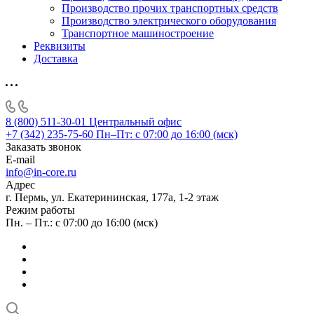
Производство прочих транспортных средств
Производство электрического оборудования
Транспортное машиностроение
Реквизиты
Доставка
8 (800) 511-30-01
Центральный офис
+7 (342) 235-75-60
Пн–Пт: с 07:00 до 16:00 (мск)
Заказать звонок
E-mail
info@in-core.ru
Адрес
г. Пермь, ул. ​Екатерининская, 177а, ​1-2 этаж
Режим работы
Пн. – Пт.: с 07:00 до 16:00 (мск)