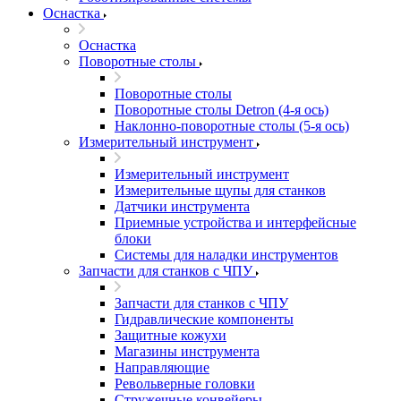
Оснастка
Оснастка
Поворотные столы
Поворотные столы
Поворотные столы Detron (4-я ось)
Наклонно-поворотные столы (5-я ось)
Измерительный инструмент
Измерительный инструмент
Измерительные щупы для станков
Датчики инструмента
Приемные устройства и интерфейсные
блоки
Системы для наладки инструментов
Запчасти для станков с ЧПУ
Запчасти для станков с ЧПУ
Гидравлические компоненты
Защитные кожухи
Магазины инструмента
Направляющие
Револьверные головки
Стружечные конвейеры