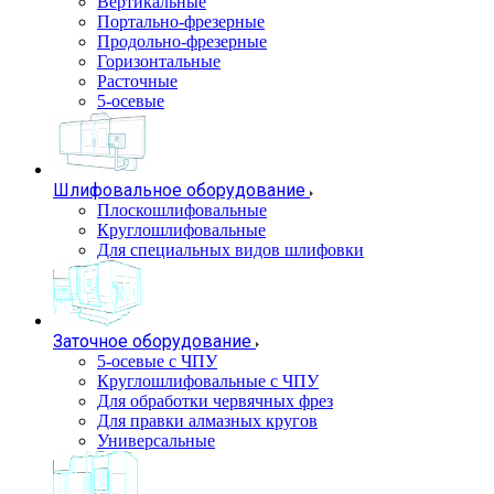
Вертикальные
Портально-фрезерные
Продольно-фрезерные
Горизонтальные
Расточные
5-осевые
Шлифовальное оборудование
Плоскошлифовальные
Круглошлифовальные
Для специальных видов шлифовки
Заточное оборудование
5-осевые с ЧПУ
Круглошлифовальные с ЧПУ
Для обработки червячных фрез
Для правки алмазных кругов
Универсальные