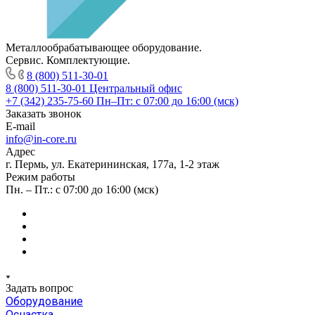
Металлообрабатывающее оборудование.
Сервис. Комплектующие.
8 (800) 511-30-01
8 (800) 511-30-01
Центральный офис
+7 (342) 235-75-60
Пн–Пт: с 07:00 до 16:00 (мск)
Заказать звонок
E-mail
info@in-core.ru
Адрес
г. Пермь, ул. ​Екатерининская, 177а, ​1-2 этаж
Режим работы
Пн. – Пт.: с 07:00 до 16:00 (мск)
Задать вопрос
Оборудование
Оснастка