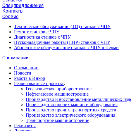
Спецпредложения
Контакты
Сервис
Техническое обслуживание (ТО) станков с ЧПУ
Ремонт станков с ЧПУ
Диагностика станков с ЧПУ
Пусконаладочные работы (ПНР) станков с ЧПУ
Абонентское обслуживание станков с ЧПУ в Перми
О компании
О компании
Новости
Работа в Инкор
Реализованные проекты
Геофизическое приборостроение
Нефтегазовое машиностроение
Производство и восстановление металлических изд
Производство прочих машин и оборудования
Производство прочих транспортных средств
Производство электрического оборудования
Транспортное машиностроение
Реквизиты
Доставка