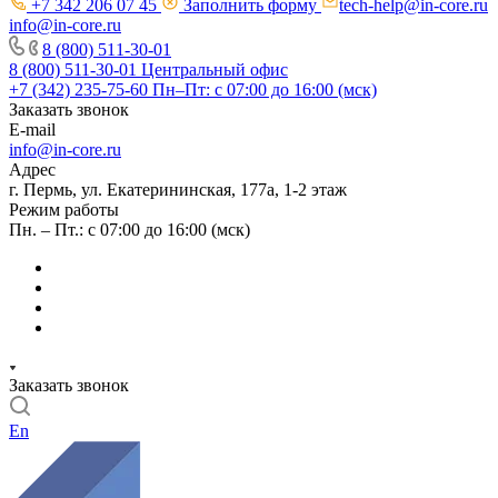
+7 342 206 07 45
Заполнить форму
tech-help@in-core.ru
info@in-core.ru
8 (800) 511-30-01
8 (800) 511-30-01
Центральный офис
+7 (342) 235-75-60
Пн–Пт: с 07:00 до 16:00 (мск)
Заказать звонок
E-mail
info@in-core.ru
Адрес
г. Пермь, ул. ​Екатерининская, 177а, ​1-2 этаж
Режим работы
Пн. – Пт.: с 07:00 до 16:00 (мск)
Заказать звонок
En